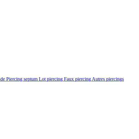
ade
Piercing septum
Lot piercing
Faux piercing
Autres piercings