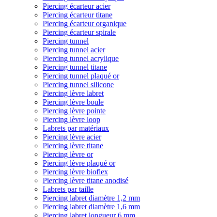
Piercing écarteur acier
Piercing écarteur titane
Piercing écarteur organique
Piercing écarteur spirale
Piercing tunnel
Piercing tunnel acier
Piercing tunnel acrylique
Piercing tunnel titane
Piercing tunnel plaqué or
Piercing tunnel silicone
Piercing lèvre labret
Piercing lèvre boule
Piercing lèvre pointe
Piercing lèvre loop
Labrets par matériaux
Piercing lèvre acier
Piercing lèvre titane
Piercing lèvre or
Piercing lèvre plaqué or
Piercing lèvre bioflex
Piercing lèvre titane anodisé
Labrets par taille
Piercing labret diamètre 1,2 mm
Piercing labret diamètre 1,6 mm
Piercing labret longueur 6 mm