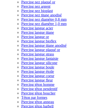
Piercing nez plaqué or
Piercing nez argent
Piercing nez bioplast
Piercing nez titane anodisé
Piercing nez diamètre 0,8 mm
Piercing nez diamètre 1,0 mm
Piercing langue acier
Piercing langue titane
Piercing langue or
Piercing langue bioflex
Piercing langue titane anodisé
Piercing langue plaqué or
Piercing langue strass
Piercing langue fantaisie
Piercing langue silicone
Piercing langue boule
Piercing langue étoile
Piercing langue coeur
Piercing langue fleur
Piercing téton homme
Piercing téton pendentif
Piercing téton bouclier
Téton par formes
Piercing téton anneau
Piercing téton barbell