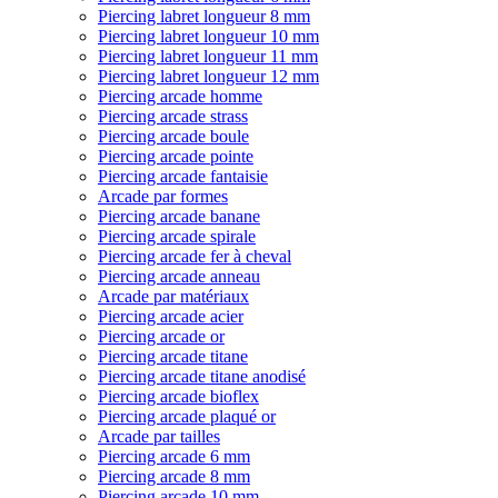
Piercing labret longueur 8 mm
Piercing labret longueur 10 mm
Piercing labret longueur 11 mm
Piercing labret longueur 12 mm
Piercing arcade homme
Piercing arcade strass
Piercing arcade boule
Piercing arcade pointe
Piercing arcade fantaisie
Arcade par formes
Piercing arcade banane
Piercing arcade spirale
Piercing arcade fer à cheval
Piercing arcade anneau
Arcade par matériaux
Piercing arcade acier
Piercing arcade or
Piercing arcade titane
Piercing arcade titane anodisé
Piercing arcade bioflex
Piercing arcade plaqué or
Arcade par tailles
Piercing arcade 6 mm
Piercing arcade 8 mm
Piercing arcade 10 mm