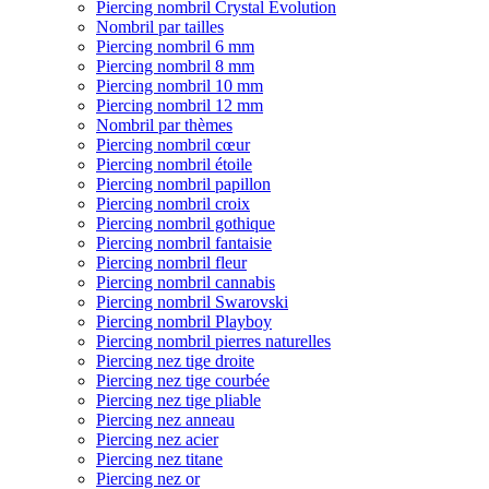
Piercing nombril Crystal Evolution
Nombril par tailles
Piercing nombril 6 mm
Piercing nombril 8 mm
Piercing nombril 10 mm
Piercing nombril 12 mm
Nombril par thèmes
Piercing nombril cœur
Piercing nombril étoile
Piercing nombril papillon
Piercing nombril croix
Piercing nombril gothique
Piercing nombril fantaisie
Piercing nombril fleur
Piercing nombril cannabis
Piercing nombril Swarovski
Piercing nombril Playboy
Piercing nombril pierres naturelles
Piercing nez tige droite
Piercing nez tige courbée
Piercing nez tige pliable
Piercing nez anneau
Piercing nez acier
Piercing nez titane
Piercing nez or