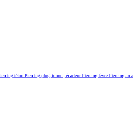
iercing téton
Piercing plug, tunnel, écarteur
Piercing lèvre
Piercing arc