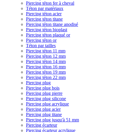
Piercing téton fer à cheval
Téton par matériaux
Piercing téton acier
Piercing téton titane
Piercing téton titane anodisé
Piercing téton bioplast
Piercing téton plaqué or
Piercing téton or
Téton par tailles
Piercing téton 11 mm
Piercing téton 12 mm
Piercing téton 14 mm
Piercing téton 16 mm
Piercing téton 19 mm
Piercing téton 22 mm
Piercing plug
Piercing plug bois
Piercing plug pierre
Piercing plug silicone
Piercing plug acrylique
Piercing plug acier
Piercing plug titane
Piercing plug jusqu'à 51 mm
Piercing écarteur
Piercing écarteur acrylique