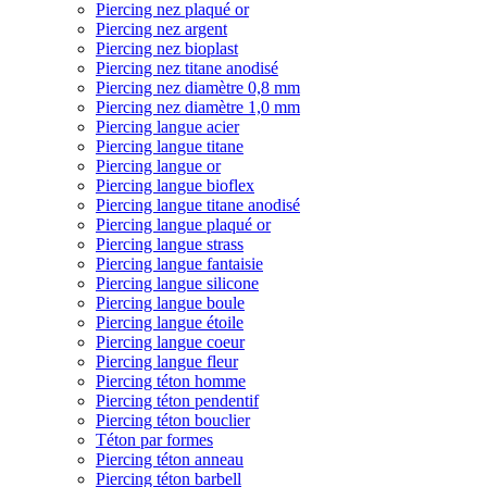
Piercing nez plaqué or
Piercing nez argent
Piercing nez bioplast
Piercing nez titane anodisé
Piercing nez diamètre 0,8 mm
Piercing nez diamètre 1,0 mm
Piercing langue acier
Piercing langue titane
Piercing langue or
Piercing langue bioflex
Piercing langue titane anodisé
Piercing langue plaqué or
Piercing langue strass
Piercing langue fantaisie
Piercing langue silicone
Piercing langue boule
Piercing langue étoile
Piercing langue coeur
Piercing langue fleur
Piercing téton homme
Piercing téton pendentif
Piercing téton bouclier
Téton par formes
Piercing téton anneau
Piercing téton barbell