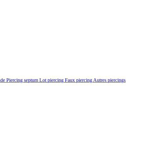
ade
Piercing septum
Lot piercing
Faux piercing
Autres piercings