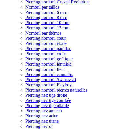
Piercing nombril Crystal Evolution
Nombril par tailles
Piercing nombril 6 mm
Piercing nombril 8 mm
Piercing nombril 10 mm
Piercing nombril 12 mm
Nombril par thèmes
Piercing nombril cœur
Piercing nombril étoile
Piercing nombril papillon
Piercing nombril croix
Piercing nombril gothique
Piercing nombril fantaisie
Piercing nombril fleur
Piercing nombril cannabis
Piercing nombril Swarovski
Piercing nombril Playboy
Piercing nombril pierres naturelles
Piercing nez tige droite
Piercing nez tige courbée
Piercing nez tige pliable
Piercing nez anneau
Piercing nez acier
Piercing nez titane
Piercing nez or