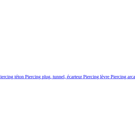
iercing téton
Piercing plug, tunnel, écarteur
Piercing lèvre
Piercing arc