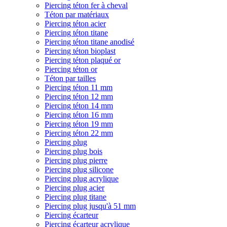
Piercing téton fer à cheval
Téton par matériaux
Piercing téton acier
Piercing téton titane
Piercing téton titane anodisé
Piercing téton bioplast
Piercing téton plaqué or
Piercing téton or
Téton par tailles
Piercing téton 11 mm
Piercing téton 12 mm
Piercing téton 14 mm
Piercing téton 16 mm
Piercing téton 19 mm
Piercing téton 22 mm
Piercing plug
Piercing plug bois
Piercing plug pierre
Piercing plug silicone
Piercing plug acrylique
Piercing plug acier
Piercing plug titane
Piercing plug jusqu'à 51 mm
Piercing écarteur
Piercing écarteur acrylique