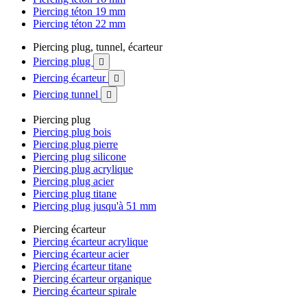
Piercing téton 19 mm
Piercing téton 22 mm
Piercing plug, tunnel, écarteur
Piercing plug

Piercing écarteur

Piercing tunnel

Piercing plug
Piercing plug bois
Piercing plug pierre
Piercing plug silicone
Piercing plug acrylique
Piercing plug acier
Piercing plug titane
Piercing plug jusqu'à 51 mm
Piercing écarteur
Piercing écarteur acrylique
Piercing écarteur acier
Piercing écarteur titane
Piercing écarteur organique
Piercing écarteur spirale