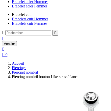
Bracelet acier Hommes
Bracelet acier Femmes
Bracelet cuir
Bracelets cuir Hommes
Bracelets cuir Femmes



Annuler


0
Accueil
Piercings
Piercing nombril
Piercing nombril bouton Like strass blancs