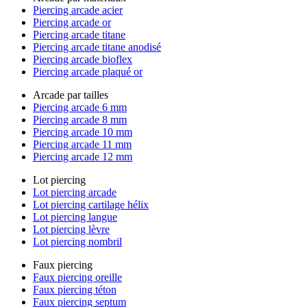
Piercing arcade acier
Piercing arcade or
Piercing arcade titane
Piercing arcade titane anodisé
Piercing arcade bioflex
Piercing arcade plaqué or
Arcade par tailles
Piercing arcade 6 mm
Piercing arcade 8 mm
Piercing arcade 10 mm
Piercing arcade 11 mm
Piercing arcade 12 mm
Lot piercing
Lot piercing arcade
Lot piercing cartilage hélix
Lot piercing langue
Lot piercing lèvre
Lot piercing nombril
Faux piercing
Faux piercing oreille
Faux piercing téton
Faux piercing septum