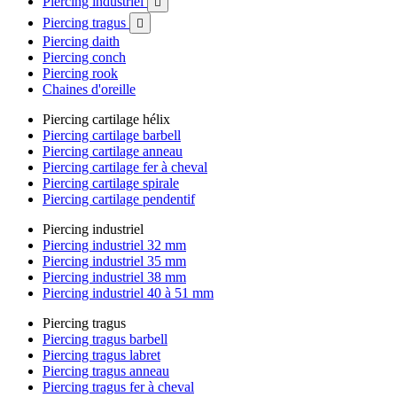
Piercing industriel

Piercing tragus

Piercing daith
Piercing conch
Piercing rook
Chaines d'oreille
Piercing cartilage hélix
Piercing cartilage barbell
Piercing cartilage anneau
Piercing cartilage fer à cheval
Piercing cartilage spirale
Piercing cartilage pendentif
Piercing industriel
Piercing industriel 32 mm
Piercing industriel 35 mm
Piercing industriel 38 mm
Piercing industriel 40 à 51 mm
Piercing tragus
Piercing tragus barbell
Piercing tragus labret
Piercing tragus anneau
Piercing tragus fer à cheval