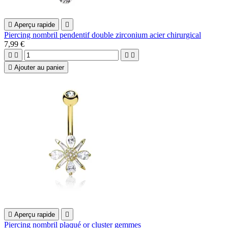

Aperçu rapide

Piercing nombril pendentif double zirconium acier chirurgical
7,99 €





Ajouter au panier

Aperçu rapide

Piercing nombril plaqué or cluster gemmes