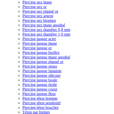
Piercing nez titane
Piercing nez or
Piercing nez plaqué or
Piercing nez argent
Piercing nez bioplast
Piercing nez titane anodisé
Piercing nez diamètre 0,8 mm
Piercing nez diamètre 1,0 mm
Piercing langue acier
Piercing langue titane
Piercing langue or
Piercing langue bioflex
Piercing langue titane anodisé
Piercing langue plaqué or
Piercing langue strass
Piercing langue fantaisie
Piercing langue silicone
Piercing langue boule
Piercing langue étoile
Piercing langue coeur
Piercing langue fleur
Piercing téton homme
Piercing téton pendentif
Piercing téton bouclier
Téton par formes