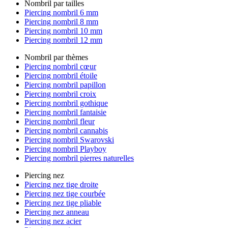
Nombril par tailles
Piercing nombril 6 mm
Piercing nombril 8 mm
Piercing nombril 10 mm
Piercing nombril 12 mm
Nombril par thèmes
Piercing nombril cœur
Piercing nombril étoile
Piercing nombril papillon
Piercing nombril croix
Piercing nombril gothique
Piercing nombril fantaisie
Piercing nombril fleur
Piercing nombril cannabis
Piercing nombril Swarovski
Piercing nombril Playboy
Piercing nombril pierres naturelles
Piercing nez
Piercing nez tige droite
Piercing nez tige courbée
Piercing nez tige pliable
Piercing nez anneau
Piercing nez acier