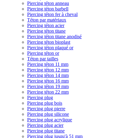
Piercing téton anneau
Piercing téton barbell
Piercing téton fer à cheval
Téton par matériaux
Piercing téton acier
Piercing téton titane
Piercing téton titane anodisé
Piercing téton bioplast
Piercing téton plaqué or
Piercing téton or
Téton par tailles
Piercing téton 11 mm
Piercing téton 12 mm
Piercing téton 14 mm
Piercing téton 16 mm
Piercing téton 19 mm
Piercing téton 22 mm
Piercing plug
Piercing plug bois
Piercing plug pierre
Piercing plug silicone
Piercing plug acrylique
Piercing plug acier
Piercing plug titane
Piercing plug jusqu'à 51 mm