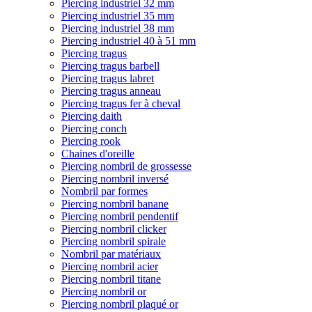
Piercing industriel 32 mm
Piercing industriel 35 mm
Piercing industriel 38 mm
Piercing industriel 40 à 51 mm
Piercing tragus
Piercing tragus barbell
Piercing tragus labret
Piercing tragus anneau
Piercing tragus fer à cheval
Piercing daith
Piercing conch
Piercing rook
Chaines d'oreille
Piercing nombril de grossesse
Piercing nombril inversé
Nombril par formes
Piercing nombril banane
Piercing nombril pendentif
Piercing nombril clicker
Piercing nombril spirale
Nombril par matériaux
Piercing nombril acier
Piercing nombril titane
Piercing nombril or
Piercing nombril plaqué or