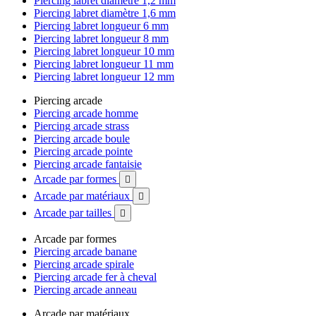
Piercing labret diamètre 1,2 mm
Piercing labret diamètre 1,6 mm
Piercing labret longueur 6 mm
Piercing labret longueur 8 mm
Piercing labret longueur 10 mm
Piercing labret longueur 11 mm
Piercing labret longueur 12 mm
Piercing arcade
Piercing arcade homme
Piercing arcade strass
Piercing arcade boule
Piercing arcade pointe
Piercing arcade fantaisie
Arcade par formes

Arcade par matériaux

Arcade par tailles

Arcade par formes
Piercing arcade banane
Piercing arcade spirale
Piercing arcade fer à cheval
Piercing arcade anneau
Arcade par matériaux