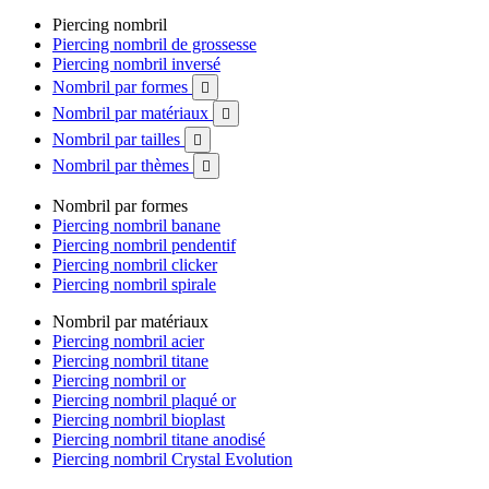
Piercing nombril
Piercing nombril de grossesse
Piercing nombril inversé
Nombril par formes

Nombril par matériaux

Nombril par tailles

Nombril par thèmes

Nombril par formes
Piercing nombril banane
Piercing nombril pendentif
Piercing nombril clicker
Piercing nombril spirale
Nombril par matériaux
Piercing nombril acier
Piercing nombril titane
Piercing nombril or
Piercing nombril plaqué or
Piercing nombril bioplast
Piercing nombril titane anodisé
Piercing nombril Crystal Evolution