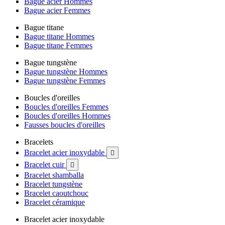
Bague acier Hommes
Bague acier Femmes
Bague titane
Bague titane Hommes
Bague titane Femmes
Bague tungstène
Bague tungstène Hommes
Bague tungstène Femmes
Boucles d'oreilles
Boucles d'oreilles Femmes
Boucles d'oreilles Hommes
Fausses boucles d'oreilles
Bracelets
Bracelet acier inoxydable

Bracelet cuir

Bracelet shamballa
Bracelet tungstène
Bracelet caoutchouc
Bracelet céramique
Bracelet acier inoxydable