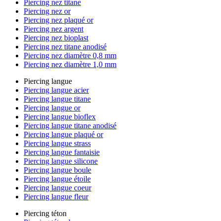
Piercing nez titane
Piercing nez or
Piercing nez plaqué or
Piercing nez argent
Piercing nez bioplast
Piercing nez titane anodisé
Piercing nez diamètre 0,8 mm
Piercing nez diamètre 1,0 mm
Piercing langue
Piercing langue acier
Piercing langue titane
Piercing langue or
Piercing langue bioflex
Piercing langue titane anodisé
Piercing langue plaqué or
Piercing langue strass
Piercing langue fantaisie
Piercing langue silicone
Piercing langue boule
Piercing langue étoile
Piercing langue coeur
Piercing langue fleur
Piercing téton