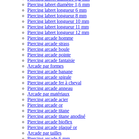
Piercing labret diamètre 1,6 mm
Piercing labret longueur 6 mm
Piercing labret longueur 8 mm
Piercing labret longueur 10 mm
Piercing labret longueur 11 mm
Piercing labret longueur 12 mm
Piercing arcade homme
Piercing arcade strass
Piercing arcade boule
Piercing arcade pointe
Piercing arcade fantaisie
Arcade par formes
Piercing arcade banane
Piercing arcade spirale
Piercing arcade fer à cheval
Piercing arcade anneau
Arcade par matériaux
Piercing arcade acier
Piercing arcade or
Piercing arcade titane
Piercing arcade titane anodisé
Piercing arcade bioflex
Piercing arcade plaqué or
Arcade par tailles
Piercing arcade 6 mm