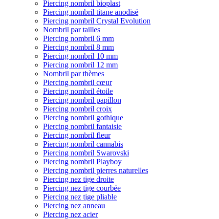
Piercing nombril bioplast
Piercing nombril titane anodisé
Piercing nombril Crystal Evolution
Nombril par tailles
Piercing nombril 6 mm
Piercing nombril 8 mm
Piercing nombril 10 mm
Piercing nombril 12 mm
Nombril par thèmes
Piercing nombril cœur
Piercing nombril étoile
Piercing nombril papillon
Piercing nombril croix
Piercing nombril gothique
Piercing nombril fantaisie
Piercing nombril fleur
Piercing nombril cannabis
Piercing nombril Swarovski
Piercing nombril Playboy
Piercing nombril pierres naturelles
Piercing nez tige droite
Piercing nez tige courbée
Piercing nez tige pliable
Piercing nez anneau
Piercing nez acier