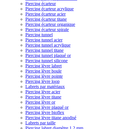
Piercing écarteur
Piercing écarteur acrylique
Piercing écarteur acier
Piercing écarteur titane
Piercing écarteur organique
Piercing écarteur spirale
Piercing tunnel
Piercing tunnel acier
Piercing tunnel acrylique
Piercing tunnel titane
Piercing tunnel plaqué or
Piercing tunnel silicone
Piercing lèvre labret
Piercing lèvre boule
Piercing lèvre pointe
Piercing lèvre loop
Labrets par matériaux
Piercing lèvre acier
Piercing lèvre titane
Piercing lèvre or
Piercing lèvre plaqué or
Piercing lèvre bioflex
Piercing lèvre titane anodisé
Labrets par taille
Piercing labret diamètre 1,2 mm