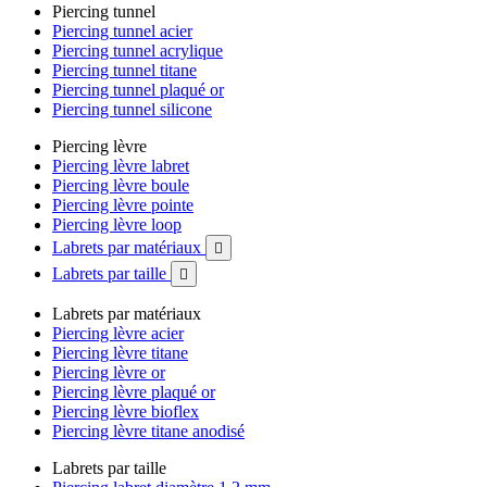
Piercing tunnel
Piercing tunnel acier
Piercing tunnel acrylique
Piercing tunnel titane
Piercing tunnel plaqué or
Piercing tunnel silicone
Piercing lèvre
Piercing lèvre labret
Piercing lèvre boule
Piercing lèvre pointe
Piercing lèvre loop
Labrets par matériaux

Labrets par taille

Labrets par matériaux
Piercing lèvre acier
Piercing lèvre titane
Piercing lèvre or
Piercing lèvre plaqué or
Piercing lèvre bioflex
Piercing lèvre titane anodisé
Labrets par taille