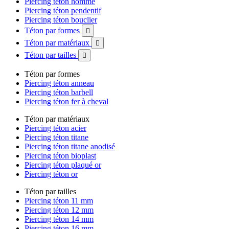
Piercing téton homme
Piercing téton pendentif
Piercing téton bouclier
Téton par formes

Téton par matériaux

Téton par tailles

Téton par formes
Piercing téton anneau
Piercing téton barbell
Piercing téton fer à cheval
Téton par matériaux
Piercing téton acier
Piercing téton titane
Piercing téton titane anodisé
Piercing téton bioplast
Piercing téton plaqué or
Piercing téton or
Téton par tailles
Piercing téton 11 mm
Piercing téton 12 mm
Piercing téton 14 mm
Piercing téton 16 mm