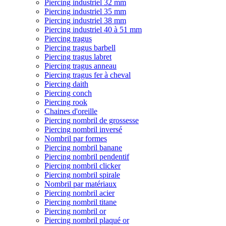
Piercing industriel 32 mm
Piercing industriel 35 mm
Piercing industriel 38 mm
Piercing industriel 40 à 51 mm
Piercing tragus
Piercing tragus barbell
Piercing tragus labret
Piercing tragus anneau
Piercing tragus fer à cheval
Piercing daith
Piercing conch
Piercing rook
Chaines d'oreille
Piercing nombril de grossesse
Piercing nombril inversé
Nombril par formes
Piercing nombril banane
Piercing nombril pendentif
Piercing nombril clicker
Piercing nombril spirale
Nombril par matériaux
Piercing nombril acier
Piercing nombril titane
Piercing nombril or
Piercing nombril plaqué or