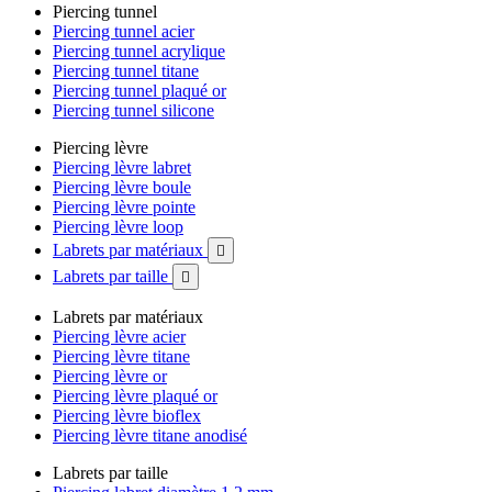
Piercing tunnel
Piercing tunnel acier
Piercing tunnel acrylique
Piercing tunnel titane
Piercing tunnel plaqué or
Piercing tunnel silicone
Piercing lèvre
Piercing lèvre labret
Piercing lèvre boule
Piercing lèvre pointe
Piercing lèvre loop
Labrets par matériaux

Labrets par taille

Labrets par matériaux
Piercing lèvre acier
Piercing lèvre titane
Piercing lèvre or
Piercing lèvre plaqué or
Piercing lèvre bioflex
Piercing lèvre titane anodisé
Labrets par taille