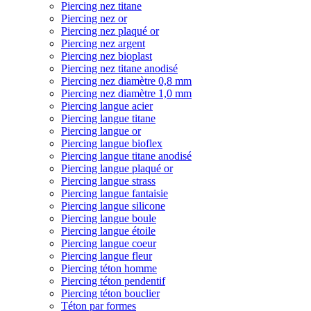
Piercing nez titane
Piercing nez or
Piercing nez plaqué or
Piercing nez argent
Piercing nez bioplast
Piercing nez titane anodisé
Piercing nez diamètre 0,8 mm
Piercing nez diamètre 1,0 mm
Piercing langue acier
Piercing langue titane
Piercing langue or
Piercing langue bioflex
Piercing langue titane anodisé
Piercing langue plaqué or
Piercing langue strass
Piercing langue fantaisie
Piercing langue silicone
Piercing langue boule
Piercing langue étoile
Piercing langue coeur
Piercing langue fleur
Piercing téton homme
Piercing téton pendentif
Piercing téton bouclier
Téton par formes