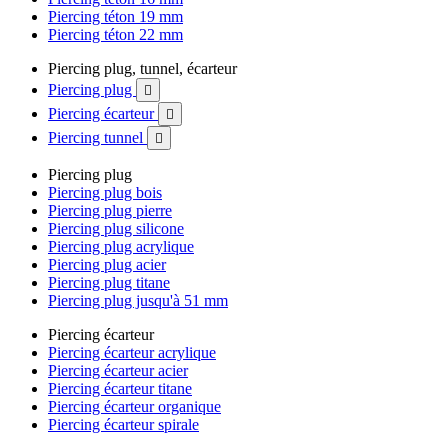
Piercing téton 19 mm
Piercing téton 22 mm
Piercing plug, tunnel, écarteur
Piercing plug

Piercing écarteur

Piercing tunnel

Piercing plug
Piercing plug bois
Piercing plug pierre
Piercing plug silicone
Piercing plug acrylique
Piercing plug acier
Piercing plug titane
Piercing plug jusqu'à 51 mm
Piercing écarteur
Piercing écarteur acrylique
Piercing écarteur acier
Piercing écarteur titane
Piercing écarteur organique
Piercing écarteur spirale