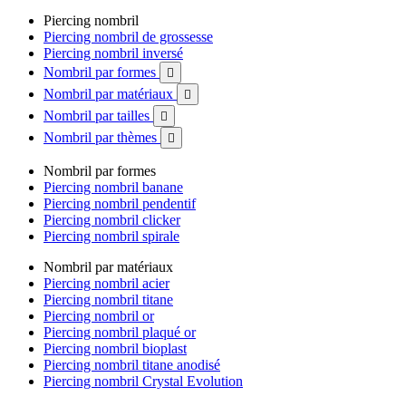
Piercing nombril
Piercing nombril de grossesse
Piercing nombril inversé
Nombril par formes

Nombril par matériaux

Nombril par tailles

Nombril par thèmes

Nombril par formes
Piercing nombril banane
Piercing nombril pendentif
Piercing nombril clicker
Piercing nombril spirale
Nombril par matériaux
Piercing nombril acier
Piercing nombril titane
Piercing nombril or
Piercing nombril plaqué or
Piercing nombril bioplast
Piercing nombril titane anodisé
Piercing nombril Crystal Evolution