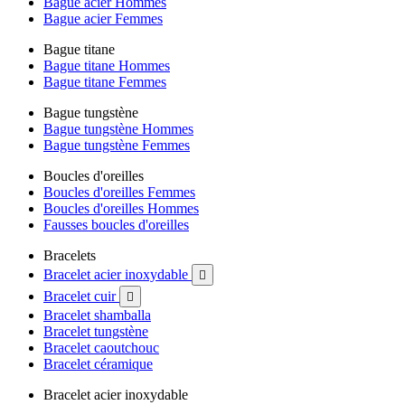
Bague acier Hommes
Bague acier Femmes
Bague titane
Bague titane Hommes
Bague titane Femmes
Bague tungstène
Bague tungstène Hommes
Bague tungstène Femmes
Boucles d'oreilles
Boucles d'oreilles Femmes
Boucles d'oreilles Hommes
Fausses boucles d'oreilles
Bracelets
Bracelet acier inoxydable

Bracelet cuir

Bracelet shamballa
Bracelet tungstène
Bracelet caoutchouc
Bracelet céramique
Bracelet acier inoxydable