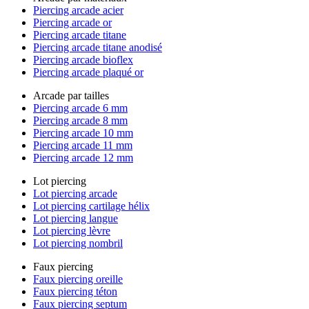
Piercing arcade acier
Piercing arcade or
Piercing arcade titane
Piercing arcade titane anodisé
Piercing arcade bioflex
Piercing arcade plaqué or
Arcade par tailles
Piercing arcade 6 mm
Piercing arcade 8 mm
Piercing arcade 10 mm
Piercing arcade 11 mm
Piercing arcade 12 mm
Lot piercing
Lot piercing arcade
Lot piercing cartilage hélix
Lot piercing langue
Lot piercing lèvre
Lot piercing nombril
Faux piercing
Faux piercing oreille
Faux piercing téton
Faux piercing septum