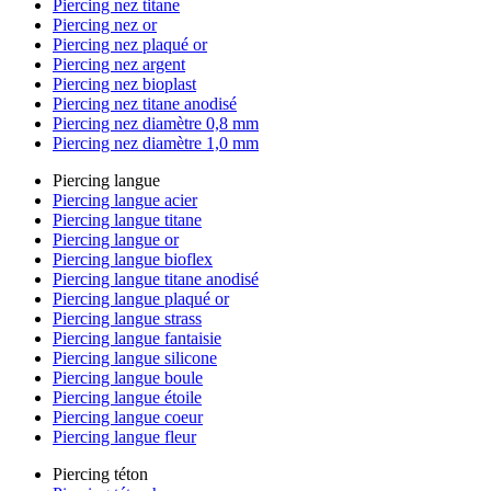
Piercing nez titane
Piercing nez or
Piercing nez plaqué or
Piercing nez argent
Piercing nez bioplast
Piercing nez titane anodisé
Piercing nez diamètre 0,8 mm
Piercing nez diamètre 1,0 mm
Piercing langue
Piercing langue acier
Piercing langue titane
Piercing langue or
Piercing langue bioflex
Piercing langue titane anodisé
Piercing langue plaqué or
Piercing langue strass
Piercing langue fantaisie
Piercing langue silicone
Piercing langue boule
Piercing langue étoile
Piercing langue coeur
Piercing langue fleur
Piercing téton