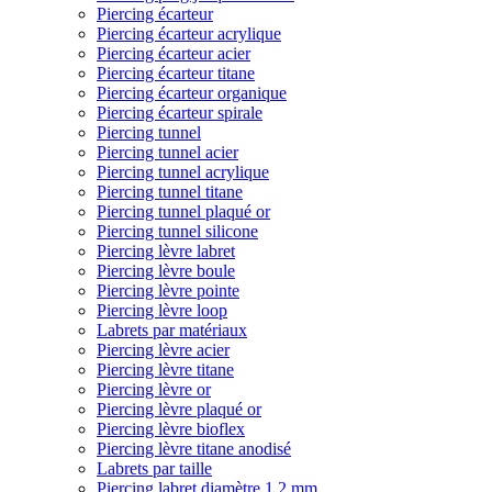
Piercing écarteur
Piercing écarteur acrylique
Piercing écarteur acier
Piercing écarteur titane
Piercing écarteur organique
Piercing écarteur spirale
Piercing tunnel
Piercing tunnel acier
Piercing tunnel acrylique
Piercing tunnel titane
Piercing tunnel plaqué or
Piercing tunnel silicone
Piercing lèvre labret
Piercing lèvre boule
Piercing lèvre pointe
Piercing lèvre loop
Labrets par matériaux
Piercing lèvre acier
Piercing lèvre titane
Piercing lèvre or
Piercing lèvre plaqué or
Piercing lèvre bioflex
Piercing lèvre titane anodisé
Labrets par taille
Piercing labret diamètre 1,2 mm