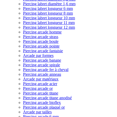
Piercing labret diamètre 1,6 mm
Piercing labret longueur 6 mm
Piercing labret longueur 8 mm
Piercing labret longueur 10 mm
Piercing labret longueur 11 mm
Piercing labret longueur 12 mm
Piercing arcade homme
Piercing arcade strass
Piercing arcade boule
Piercing arcade pointe
Piercing arcade fantaisie
Arcade par formes
Piercing arcade banane
Piercing arcade spirale
Piercing arcade fer à cheval
Piercing arcade anneau
Arcade par matériaux
Piercing arcade acier
Piercing arcade or
Piercing arcade titane
Piercing arcade titane anodisé
Piercing arcade bioflex
Piercing arcade plaqué or
Arcade par tailles
Piercing arcade 6 mm