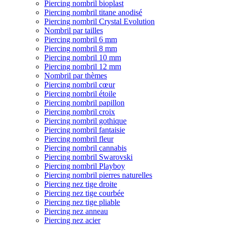
Piercing nombril bioplast
Piercing nombril titane anodisé
Piercing nombril Crystal Evolution
Nombril par tailles
Piercing nombril 6 mm
Piercing nombril 8 mm
Piercing nombril 10 mm
Piercing nombril 12 mm
Nombril par thèmes
Piercing nombril cœur
Piercing nombril étoile
Piercing nombril papillon
Piercing nombril croix
Piercing nombril gothique
Piercing nombril fantaisie
Piercing nombril fleur
Piercing nombril cannabis
Piercing nombril Swarovski
Piercing nombril Playboy
Piercing nombril pierres naturelles
Piercing nez tige droite
Piercing nez tige courbée
Piercing nez tige pliable
Piercing nez anneau
Piercing nez acier