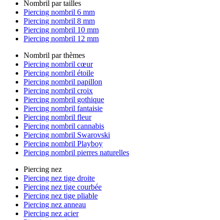
Nombril par tailles
Piercing nombril 6 mm
Piercing nombril 8 mm
Piercing nombril 10 mm
Piercing nombril 12 mm
Nombril par thèmes
Piercing nombril cœur
Piercing nombril étoile
Piercing nombril papillon
Piercing nombril croix
Piercing nombril gothique
Piercing nombril fantaisie
Piercing nombril fleur
Piercing nombril cannabis
Piercing nombril Swarovski
Piercing nombril Playboy
Piercing nombril pierres naturelles
Piercing nez
Piercing nez tige droite
Piercing nez tige courbée
Piercing nez tige pliable
Piercing nez anneau
Piercing nez acier