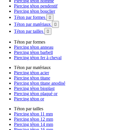
Piercing téton homme
Piercing téton pendentif
Piercing téton bouclier
Téton par formes

Téton par matériaux

Téton par tailles

Téton par formes
Piercing téton anneau
Piercing téton barbell
Piercing téton fer à cheval
Téton par matériaux
Piercing téton acier
Piercing téton titane
Piercing téton titane anodisé
Piercing téton bioplast
Piercing téton plaqué or
Piercing téton or
Téton par tailles
Piercing téton 11 mm
Piercing téton 12 mm
Piercing téton 14 mm
Piercing téton 16 mm