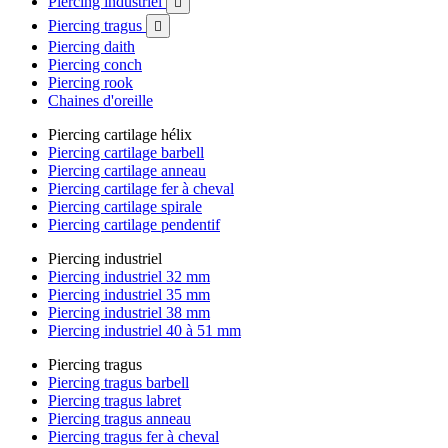
Piercing industriel

Piercing tragus

Piercing daith
Piercing conch
Piercing rook
Chaines d'oreille
Piercing cartilage hélix
Piercing cartilage barbell
Piercing cartilage anneau
Piercing cartilage fer à cheval
Piercing cartilage spirale
Piercing cartilage pendentif
Piercing industriel
Piercing industriel 32 mm
Piercing industriel 35 mm
Piercing industriel 38 mm
Piercing industriel 40 à 51 mm
Piercing tragus
Piercing tragus barbell
Piercing tragus labret
Piercing tragus anneau
Piercing tragus fer à cheval