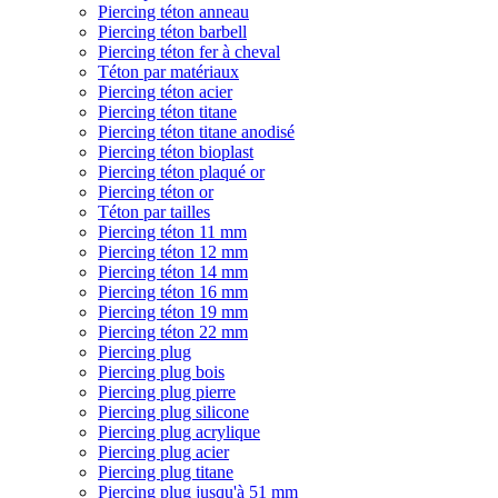
Piercing téton anneau
Piercing téton barbell
Piercing téton fer à cheval
Téton par matériaux
Piercing téton acier
Piercing téton titane
Piercing téton titane anodisé
Piercing téton bioplast
Piercing téton plaqué or
Piercing téton or
Téton par tailles
Piercing téton 11 mm
Piercing téton 12 mm
Piercing téton 14 mm
Piercing téton 16 mm
Piercing téton 19 mm
Piercing téton 22 mm
Piercing plug
Piercing plug bois
Piercing plug pierre
Piercing plug silicone
Piercing plug acrylique
Piercing plug acier
Piercing plug titane
Piercing plug jusqu'à 51 mm