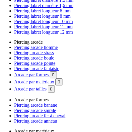
Piercing labret diamètre 1,2 mm
Piercing labret diamètre 1,6 mm
Piercing labret longueur 6 mm
Piercing labret longueur 8 mm
Piercing labret longueur 10 mm
Piercing labret longueur 11 mm
Piercing labret longueur 12 mm
Piercing arcade
Piercing arcade homme
Piercing arcade strass
Piercing arcade boule
Piercing arcade pointe
Piercing arcade fantaisie
Arcade par formes

Arcade par matériaux

Arcade par tailles

Arcade par formes
Piercing arcade banane
Piercing arcade spirale
Piercing arcade fer à cheval
Piercing arcade anneau
Arcade par matériaux