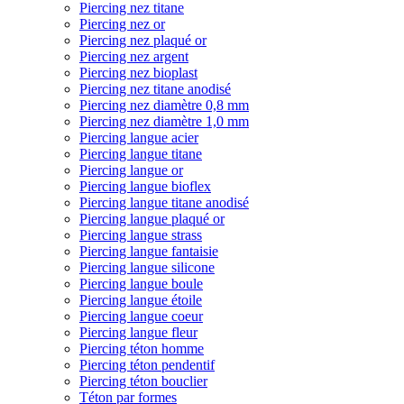
Piercing nez titane
Piercing nez or
Piercing nez plaqué or
Piercing nez argent
Piercing nez bioplast
Piercing nez titane anodisé
Piercing nez diamètre 0,8 mm
Piercing nez diamètre 1,0 mm
Piercing langue acier
Piercing langue titane
Piercing langue or
Piercing langue bioflex
Piercing langue titane anodisé
Piercing langue plaqué or
Piercing langue strass
Piercing langue fantaisie
Piercing langue silicone
Piercing langue boule
Piercing langue étoile
Piercing langue coeur
Piercing langue fleur
Piercing téton homme
Piercing téton pendentif
Piercing téton bouclier
Téton par formes