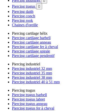
Piercing industriel

Piercing tragus

Piercing daith
Piercing conch
Piercing rook
Chaines d'oreille
Piercing cartilage hélix
Piercing cartilage barbell
Piercing cartilage anneau
Piercing cartilage fer à cheval
Piercing cartilage spirale
Piercing cartilage pendentif
Piercing industriel
Piercing industriel 32 mm
Piercing industriel 35 mm
Piercing industriel 38 mm
Piercing industriel 40 à 51 mm
Piercing tragus
Piercing tragus barbell
Piercing tragus labret
Piercing tragus anneau
Piercing tragus fer à cheval