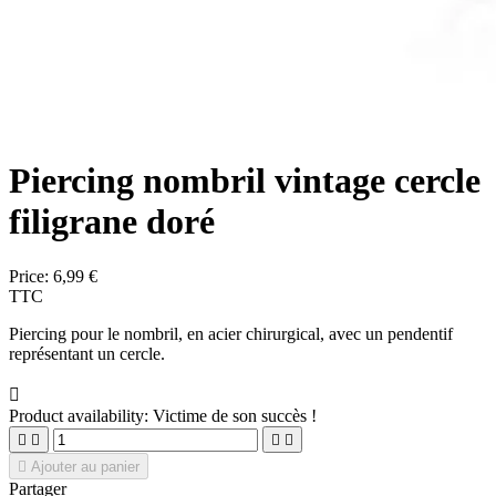
Piercing nombril vintage cercle
filigrane doré
Price:
6,99 €
TTC
Piercing pour le nombril, en acier chirurgical, avec un pendentif
représentant un cercle.

Product availability:
Victime de son succès !





Ajouter au panier
Partager