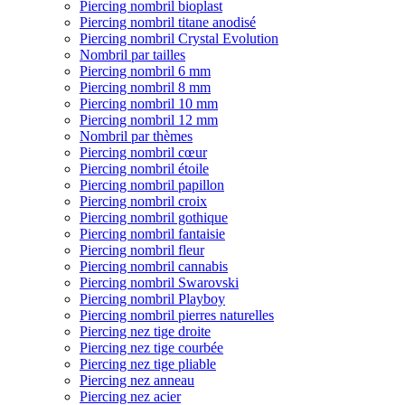
Piercing nombril bioplast
Piercing nombril titane anodisé
Piercing nombril Crystal Evolution
Nombril par tailles
Piercing nombril 6 mm
Piercing nombril 8 mm
Piercing nombril 10 mm
Piercing nombril 12 mm
Nombril par thèmes
Piercing nombril cœur
Piercing nombril étoile
Piercing nombril papillon
Piercing nombril croix
Piercing nombril gothique
Piercing nombril fantaisie
Piercing nombril fleur
Piercing nombril cannabis
Piercing nombril Swarovski
Piercing nombril Playboy
Piercing nombril pierres naturelles
Piercing nez tige droite
Piercing nez tige courbée
Piercing nez tige pliable
Piercing nez anneau
Piercing nez acier