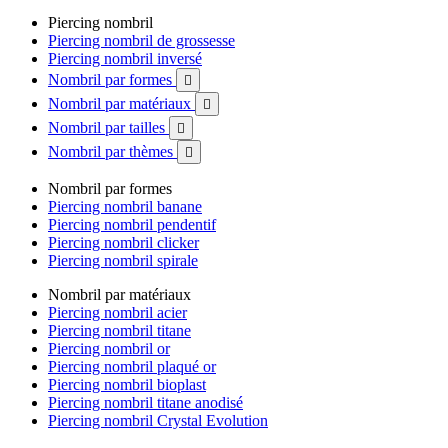
Piercing nombril
Piercing nombril de grossesse
Piercing nombril inversé
Nombril par formes

Nombril par matériaux

Nombril par tailles

Nombril par thèmes

Nombril par formes
Piercing nombril banane
Piercing nombril pendentif
Piercing nombril clicker
Piercing nombril spirale
Nombril par matériaux
Piercing nombril acier
Piercing nombril titane
Piercing nombril or
Piercing nombril plaqué or
Piercing nombril bioplast
Piercing nombril titane anodisé
Piercing nombril Crystal Evolution