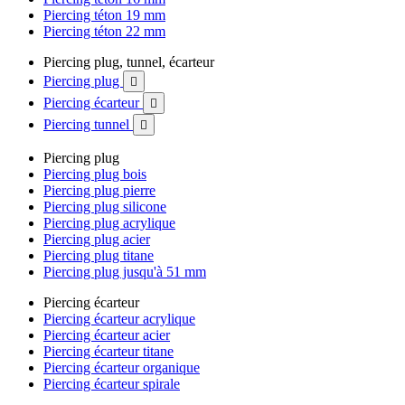
Piercing téton 19 mm
Piercing téton 22 mm
Piercing plug, tunnel, écarteur
Piercing plug

Piercing écarteur

Piercing tunnel

Piercing plug
Piercing plug bois
Piercing plug pierre
Piercing plug silicone
Piercing plug acrylique
Piercing plug acier
Piercing plug titane
Piercing plug jusqu'à 51 mm
Piercing écarteur
Piercing écarteur acrylique
Piercing écarteur acier
Piercing écarteur titane
Piercing écarteur organique
Piercing écarteur spirale