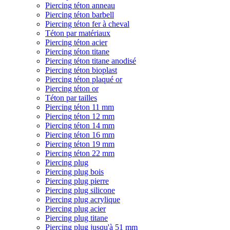
Piercing téton anneau
Piercing téton barbell
Piercing téton fer à cheval
Téton par matériaux
Piercing téton acier
Piercing téton titane
Piercing téton titane anodisé
Piercing téton bioplast
Piercing téton plaqué or
Piercing téton or
Téton par tailles
Piercing téton 11 mm
Piercing téton 12 mm
Piercing téton 14 mm
Piercing téton 16 mm
Piercing téton 19 mm
Piercing téton 22 mm
Piercing plug
Piercing plug bois
Piercing plug pierre
Piercing plug silicone
Piercing plug acrylique
Piercing plug acier
Piercing plug titane
Piercing plug jusqu'à 51 mm