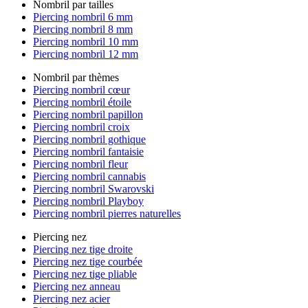
Nombril par tailles
Piercing nombril 6 mm
Piercing nombril 8 mm
Piercing nombril 10 mm
Piercing nombril 12 mm
Nombril par thèmes
Piercing nombril cœur
Piercing nombril étoile
Piercing nombril papillon
Piercing nombril croix
Piercing nombril gothique
Piercing nombril fantaisie
Piercing nombril fleur
Piercing nombril cannabis
Piercing nombril Swarovski
Piercing nombril Playboy
Piercing nombril pierres naturelles
Piercing nez
Piercing nez tige droite
Piercing nez tige courbée
Piercing nez tige pliable
Piercing nez anneau
Piercing nez acier