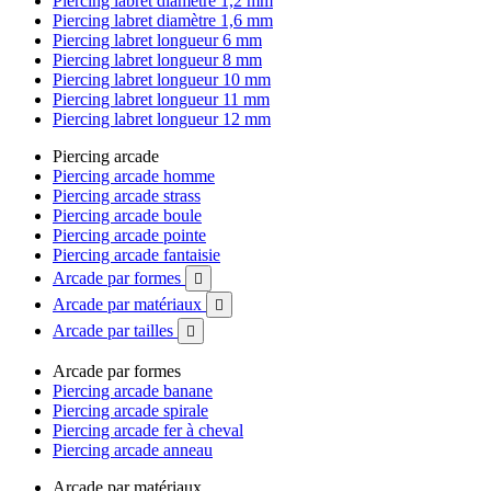
Piercing labret diamètre 1,2 mm
Piercing labret diamètre 1,6 mm
Piercing labret longueur 6 mm
Piercing labret longueur 8 mm
Piercing labret longueur 10 mm
Piercing labret longueur 11 mm
Piercing labret longueur 12 mm
Piercing arcade
Piercing arcade homme
Piercing arcade strass
Piercing arcade boule
Piercing arcade pointe
Piercing arcade fantaisie
Arcade par formes

Arcade par matériaux

Arcade par tailles

Arcade par formes
Piercing arcade banane
Piercing arcade spirale
Piercing arcade fer à cheval
Piercing arcade anneau
Arcade par matériaux