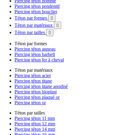
Piercing téton homme
Piercing téton pendentif
Piercing téton bouclier
Téton par formes

Téton par matériaux

Téton par tailles

Téton par formes
Piercing téton anneau
Piercing téton barbell
Piercing téton fer à cheval
Téton par matériaux
Piercing téton acier
Piercing téton titane
Piercing téton titane anodisé
Piercing téton bioplast
Piercing téton plaqué or
Piercing téton or
Téton par tailles
Piercing téton 11 mm
Piercing téton 12 mm
Piercing téton 14 mm
Piercing téton 16 mm