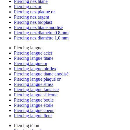
Piercing nez titane
Piercing nez or
Piercing nez plaqué or
Piercing nez argent
Piercing nez bioplast
Piercing nez titane anodisé
Piercing nez diamètre 0,8 mm
Piercing nez diamètre 1,0 mm
Piercing langue
Piercing langue acier
Piercing langue titane
Piercing langue or
Piercing langue bioflex
Piercing langue titane anodisé
Piercing langue plaqué or
Piercing langue strass
Piercing langue fantaisie
Piercing langue silicone
Piercing langue boule
Piercing langue étoile
Piercing langue coeur
Piercing langue fleur
Piercing téton