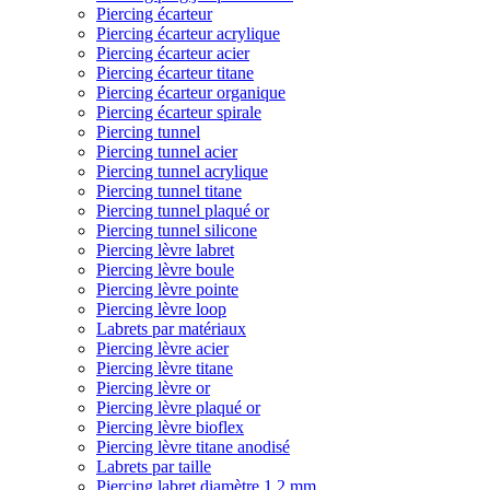
Piercing écarteur
Piercing écarteur acrylique
Piercing écarteur acier
Piercing écarteur titane
Piercing écarteur organique
Piercing écarteur spirale
Piercing tunnel
Piercing tunnel acier
Piercing tunnel acrylique
Piercing tunnel titane
Piercing tunnel plaqué or
Piercing tunnel silicone
Piercing lèvre labret
Piercing lèvre boule
Piercing lèvre pointe
Piercing lèvre loop
Labrets par matériaux
Piercing lèvre acier
Piercing lèvre titane
Piercing lèvre or
Piercing lèvre plaqué or
Piercing lèvre bioflex
Piercing lèvre titane anodisé
Labrets par taille
Piercing labret diamètre 1,2 mm