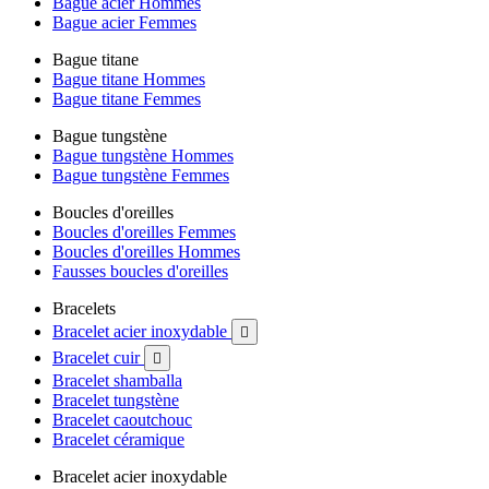
Bague acier Hommes
Bague acier Femmes
Bague titane
Bague titane Hommes
Bague titane Femmes
Bague tungstène
Bague tungstène Hommes
Bague tungstène Femmes
Boucles d'oreilles
Boucles d'oreilles Femmes
Boucles d'oreilles Hommes
Fausses boucles d'oreilles
Bracelets
Bracelet acier inoxydable

Bracelet cuir

Bracelet shamballa
Bracelet tungstène
Bracelet caoutchouc
Bracelet céramique
Bracelet acier inoxydable