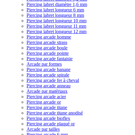
Piercing labret diamètre 1,6 mm
Piercing labret longueur 6 mm
Piercing labret longueur 8 mm
Piercing labret longueur 10 mm
Piercing labret longueur 11 mm
Piercing labret longueur 12 mm
Piercing arcade homme
Piercing arcade strass
Piercing arcade boule
Piercing arcade pointe
Piercing arcade fantaisie
Arcade par formes
Piercing arcade banane
Piercing arcade spirale
Piercing arcade fer à cheval
Piercing arcade anneau
Arcade par matériaux
Piercing arcade acier
Piercing arcade or
Piercing arcade titane
Piercing arcade titane anodisé
Piercing arcade bioflex
Piercing arcade plaqué or
Arcade par tailles
Piercing arcade 6 mm