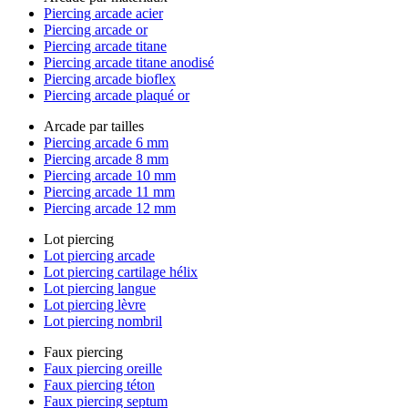
Piercing arcade acier
Piercing arcade or
Piercing arcade titane
Piercing arcade titane anodisé
Piercing arcade bioflex
Piercing arcade plaqué or
Arcade par tailles
Piercing arcade 6 mm
Piercing arcade 8 mm
Piercing arcade 10 mm
Piercing arcade 11 mm
Piercing arcade 12 mm
Lot piercing
Lot piercing arcade
Lot piercing cartilage hélix
Lot piercing langue
Lot piercing lèvre
Lot piercing nombril
Faux piercing
Faux piercing oreille
Faux piercing téton
Faux piercing septum