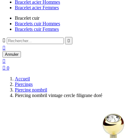
Bracelet acier Hommes
Bracelet acier Femmes
Bracelet cuir
Bracelets cuir Hommes
Bracelets cuir Femmes



Annuler


0
Accueil
Piercings
Piercing nombril
Piercing nombril vintage cercle filigrane doré