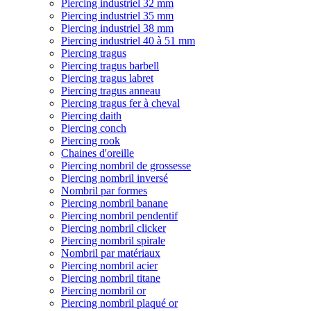
Piercing industriel 32 mm
Piercing industriel 35 mm
Piercing industriel 38 mm
Piercing industriel 40 à 51 mm
Piercing tragus
Piercing tragus barbell
Piercing tragus labret
Piercing tragus anneau
Piercing tragus fer à cheval
Piercing daith
Piercing conch
Piercing rook
Chaines d'oreille
Piercing nombril de grossesse
Piercing nombril inversé
Nombril par formes
Piercing nombril banane
Piercing nombril pendentif
Piercing nombril clicker
Piercing nombril spirale
Nombril par matériaux
Piercing nombril acier
Piercing nombril titane
Piercing nombril or
Piercing nombril plaqué or