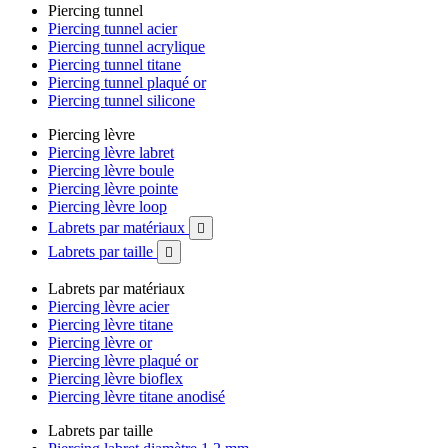
Piercing tunnel
Piercing tunnel acier
Piercing tunnel acrylique
Piercing tunnel titane
Piercing tunnel plaqué or
Piercing tunnel silicone
Piercing lèvre
Piercing lèvre labret
Piercing lèvre boule
Piercing lèvre pointe
Piercing lèvre loop
Labrets par matériaux

Labrets par taille

Labrets par matériaux
Piercing lèvre acier
Piercing lèvre titane
Piercing lèvre or
Piercing lèvre plaqué or
Piercing lèvre bioflex
Piercing lèvre titane anodisé
Labrets par taille