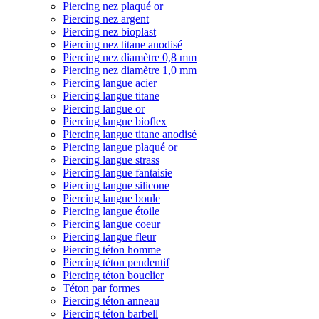
Piercing nez plaqué or
Piercing nez argent
Piercing nez bioplast
Piercing nez titane anodisé
Piercing nez diamètre 0,8 mm
Piercing nez diamètre 1,0 mm
Piercing langue acier
Piercing langue titane
Piercing langue or
Piercing langue bioflex
Piercing langue titane anodisé
Piercing langue plaqué or
Piercing langue strass
Piercing langue fantaisie
Piercing langue silicone
Piercing langue boule
Piercing langue étoile
Piercing langue coeur
Piercing langue fleur
Piercing téton homme
Piercing téton pendentif
Piercing téton bouclier
Téton par formes
Piercing téton anneau
Piercing téton barbell