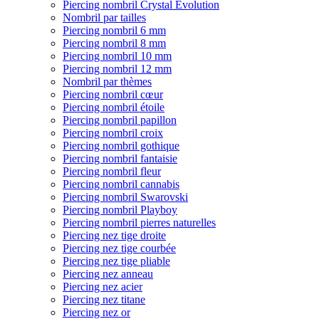
Piercing nombril Crystal Evolution
Nombril par tailles
Piercing nombril 6 mm
Piercing nombril 8 mm
Piercing nombril 10 mm
Piercing nombril 12 mm
Nombril par thèmes
Piercing nombril cœur
Piercing nombril étoile
Piercing nombril papillon
Piercing nombril croix
Piercing nombril gothique
Piercing nombril fantaisie
Piercing nombril fleur
Piercing nombril cannabis
Piercing nombril Swarovski
Piercing nombril Playboy
Piercing nombril pierres naturelles
Piercing nez tige droite
Piercing nez tige courbée
Piercing nez tige pliable
Piercing nez anneau
Piercing nez acier
Piercing nez titane
Piercing nez or