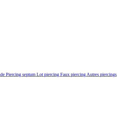
ade
Piercing septum
Lot piercing
Faux piercing
Autres piercings