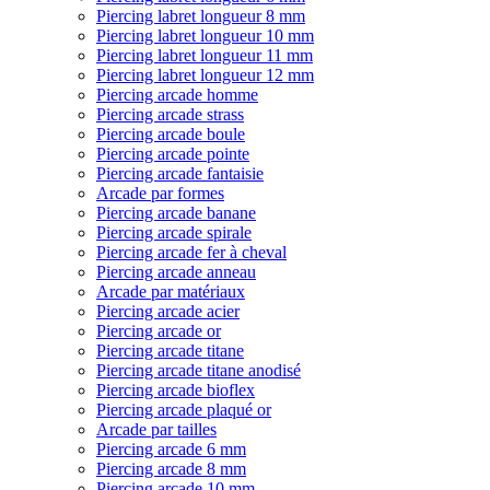
Piercing labret longueur 8 mm
Piercing labret longueur 10 mm
Piercing labret longueur 11 mm
Piercing labret longueur 12 mm
Piercing arcade homme
Piercing arcade strass
Piercing arcade boule
Piercing arcade pointe
Piercing arcade fantaisie
Arcade par formes
Piercing arcade banane
Piercing arcade spirale
Piercing arcade fer à cheval
Piercing arcade anneau
Arcade par matériaux
Piercing arcade acier
Piercing arcade or
Piercing arcade titane
Piercing arcade titane anodisé
Piercing arcade bioflex
Piercing arcade plaqué or
Arcade par tailles
Piercing arcade 6 mm
Piercing arcade 8 mm
Piercing arcade 10 mm