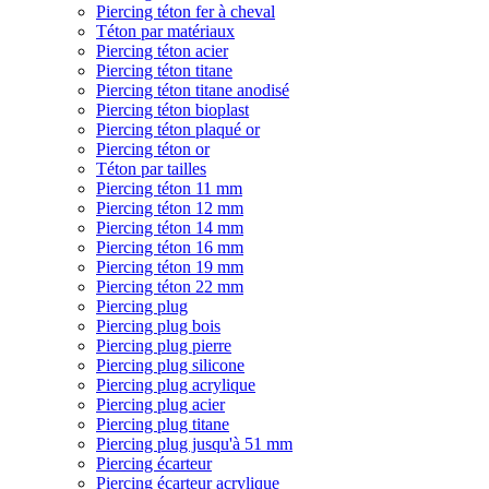
Piercing téton fer à cheval
Téton par matériaux
Piercing téton acier
Piercing téton titane
Piercing téton titane anodisé
Piercing téton bioplast
Piercing téton plaqué or
Piercing téton or
Téton par tailles
Piercing téton 11 mm
Piercing téton 12 mm
Piercing téton 14 mm
Piercing téton 16 mm
Piercing téton 19 mm
Piercing téton 22 mm
Piercing plug
Piercing plug bois
Piercing plug pierre
Piercing plug silicone
Piercing plug acrylique
Piercing plug acier
Piercing plug titane
Piercing plug jusqu'à 51 mm
Piercing écarteur
Piercing écarteur acrylique