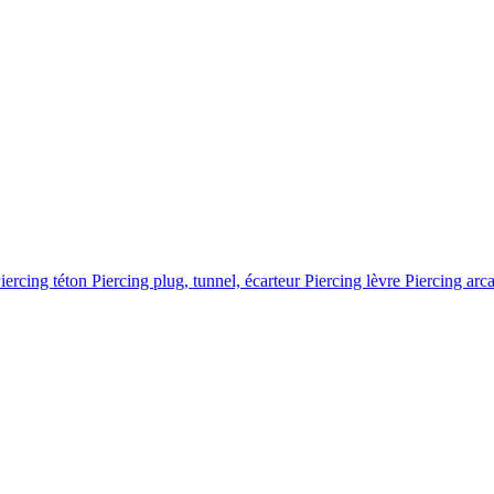
iercing téton
Piercing plug, tunnel, écarteur
Piercing lèvre
Piercing arc