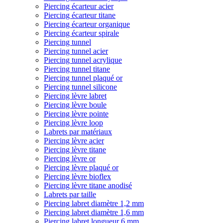
Piercing écarteur acier
Piercing écarteur titane
Piercing écarteur organique
Piercing écarteur spirale
Piercing tunnel
Piercing tunnel acier
Piercing tunnel acrylique
Piercing tunnel titane
Piercing tunnel plaqué or
Piercing tunnel silicone
Piercing lèvre labret
Piercing lèvre boule
Piercing lèvre pointe
Piercing lèvre loop
Labrets par matériaux
Piercing lèvre acier
Piercing lèvre titane
Piercing lèvre or
Piercing lèvre plaqué or
Piercing lèvre bioflex
Piercing lèvre titane anodisé
Labrets par taille
Piercing labret diamètre 1,2 mm
Piercing labret diamètre 1,6 mm
Piercing labret longueur 6 mm