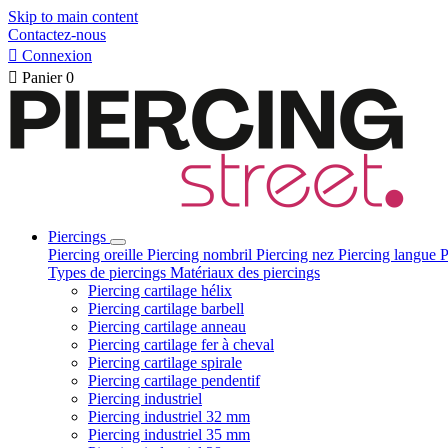
Skip to main content
Contactez-nous

Connexion

Panier
0
Piercings
Piercing oreille
Piercing nombril
Piercing nez
Piercing langue
P
Types de piercings
Matériaux des piercings
Piercing cartilage hélix
Piercing cartilage barbell
Piercing cartilage anneau
Piercing cartilage fer à cheval
Piercing cartilage spirale
Piercing cartilage pendentif
Piercing industriel
Piercing industriel 32 mm
Piercing industriel 35 mm