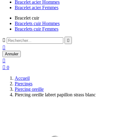
Bracelet acier Hommes
Bracelet acier Femmes
Bracelet cuir
Bracelets cuir Hommes
Bracelets cuir Femmes



Annuler


0
Accueil
Piercings
Piercing oreille
Piercing oreille labret papillon strass blanc