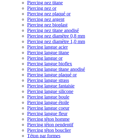
Piercing nez titane
Piercing nez or
Piercing nez plaqué or
Piercing nez argent
Piercing nez bioplast
Piercing nez titane anodisé
Piercing nez diamètre 0,8 mm
Piercing nez diamètre 1,0 mm
Piercing langue acier
Piercing langue titane
Piercing langue or
Piercing langue bioflex
Piercing langue titane anodisé
Piercing langue plaqué or
Piercing langue strass
Piercing langue fantaisie
Piercing langue silicone
Piercing langue boule
Piercing langue étoile
Piercing langue coeur
Piercing langue fleur
Piercing téton homme
Piercing téton pendentif
Piercing téton bouclier
Téton par formes