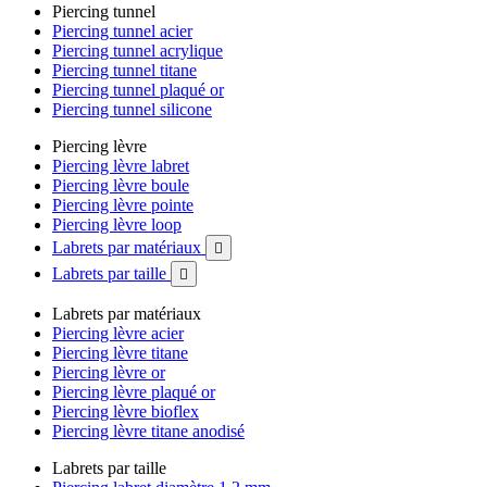
Piercing tunnel
Piercing tunnel acier
Piercing tunnel acrylique
Piercing tunnel titane
Piercing tunnel plaqué or
Piercing tunnel silicone
Piercing lèvre
Piercing lèvre labret
Piercing lèvre boule
Piercing lèvre pointe
Piercing lèvre loop
Labrets par matériaux

Labrets par taille

Labrets par matériaux
Piercing lèvre acier
Piercing lèvre titane
Piercing lèvre or
Piercing lèvre plaqué or
Piercing lèvre bioflex
Piercing lèvre titane anodisé
Labrets par taille