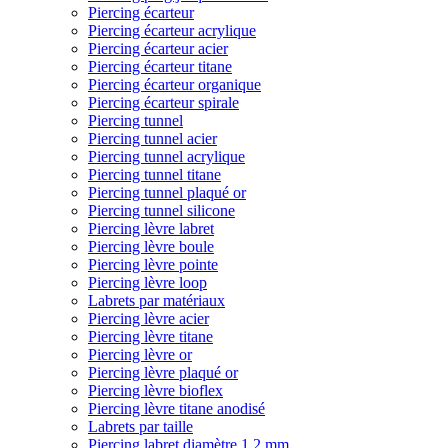
Piercing écarteur
Piercing écarteur acrylique
Piercing écarteur acier
Piercing écarteur titane
Piercing écarteur organique
Piercing écarteur spirale
Piercing tunnel
Piercing tunnel acier
Piercing tunnel acrylique
Piercing tunnel titane
Piercing tunnel plaqué or
Piercing tunnel silicone
Piercing lèvre labret
Piercing lèvre boule
Piercing lèvre pointe
Piercing lèvre loop
Labrets par matériaux
Piercing lèvre acier
Piercing lèvre titane
Piercing lèvre or
Piercing lèvre plaqué or
Piercing lèvre bioflex
Piercing lèvre titane anodisé
Labrets par taille
Piercing labret diamètre 1,2 mm