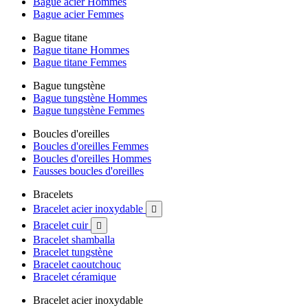
Bague acier Hommes
Bague acier Femmes
Bague titane
Bague titane Hommes
Bague titane Femmes
Bague tungstène
Bague tungstène Hommes
Bague tungstène Femmes
Boucles d'oreilles
Boucles d'oreilles Femmes
Boucles d'oreilles Hommes
Fausses boucles d'oreilles
Bracelets
Bracelet acier inoxydable

Bracelet cuir

Bracelet shamballa
Bracelet tungstène
Bracelet caoutchouc
Bracelet céramique
Bracelet acier inoxydable