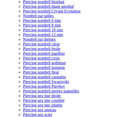
Piercing nombril bioplast
Piercing nombril titane anodisé
Piercing nombril Crystal Evolution
Nombril par tailles
Piercing nombril 6 mm
Piercing nombril 8 mm
Piercing nombril 10 mm
Piercing nombril 12 mm
Nombril par thèmes
Piercing nombril cœur
Piercing nombril étoile
Piercing nombril papillon
Piercing nombril croix
Piercing nombril gothique
Piercing nombril fantaisie
Piercing nombril fleur
Piercing nombril cannabis
Piercing nombril Swarovski
Piercing nombril Playboy
Piercing nombril pierres naturelles
Piercing nez tige droite
Piercing nez tige courbée
Piercing nez tige pliable
Piercing nez anneau
Piercing nez acier