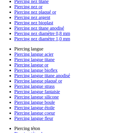
Piercing nez titane
Piercing nez or
Piercing nez plaqué or
Piercing nez argent
Piercing nez bioplast
Piercing nez titane anodisé
Piercing nez diamètre 0,8 mm
Piercing nez diamètre 1,0 mm
Piercing langue
Piercing langue acier
Piercing langue titane
Piercing langue or
Piercing langue bioflex
Piercing langue titane anodisé
Piercing langue plaqué or
Piercing langue strass
Piercing langue fantaisie
Piercing langue silicone
Piercing langue boule
Piercing langue étoile
Piercing langue coeur
Piercing langue fleur
Piercing téton