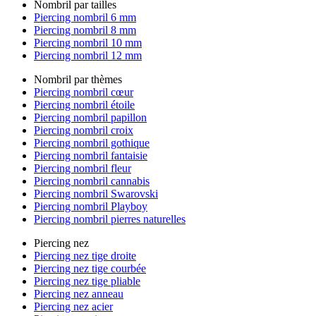
Nombril par tailles
Piercing nombril 6 mm
Piercing nombril 8 mm
Piercing nombril 10 mm
Piercing nombril 12 mm
Nombril par thèmes
Piercing nombril cœur
Piercing nombril étoile
Piercing nombril papillon
Piercing nombril croix
Piercing nombril gothique
Piercing nombril fantaisie
Piercing nombril fleur
Piercing nombril cannabis
Piercing nombril Swarovski
Piercing nombril Playboy
Piercing nombril pierres naturelles
Piercing nez
Piercing nez tige droite
Piercing nez tige courbée
Piercing nez tige pliable
Piercing nez anneau
Piercing nez acier