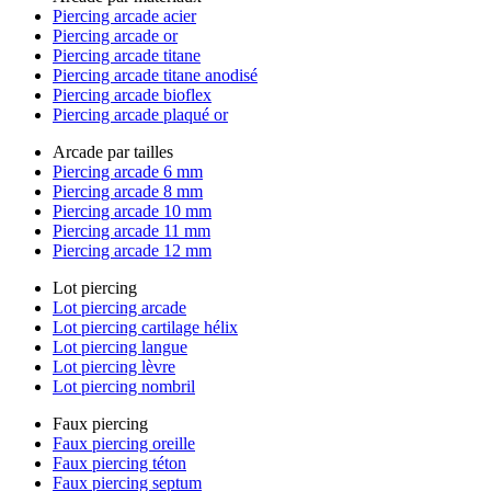
Piercing arcade acier
Piercing arcade or
Piercing arcade titane
Piercing arcade titane anodisé
Piercing arcade bioflex
Piercing arcade plaqué or
Arcade par tailles
Piercing arcade 6 mm
Piercing arcade 8 mm
Piercing arcade 10 mm
Piercing arcade 11 mm
Piercing arcade 12 mm
Lot piercing
Lot piercing arcade
Lot piercing cartilage hélix
Lot piercing langue
Lot piercing lèvre
Lot piercing nombril
Faux piercing
Faux piercing oreille
Faux piercing téton
Faux piercing septum