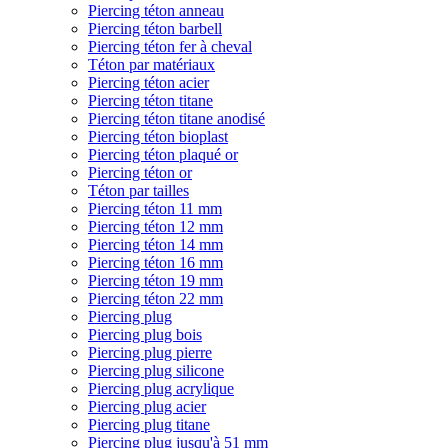
Piercing téton anneau
Piercing téton barbell
Piercing téton fer à cheval
Téton par matériaux
Piercing téton acier
Piercing téton titane
Piercing téton titane anodisé
Piercing téton bioplast
Piercing téton plaqué or
Piercing téton or
Téton par tailles
Piercing téton 11 mm
Piercing téton 12 mm
Piercing téton 14 mm
Piercing téton 16 mm
Piercing téton 19 mm
Piercing téton 22 mm
Piercing plug
Piercing plug bois
Piercing plug pierre
Piercing plug silicone
Piercing plug acrylique
Piercing plug acier
Piercing plug titane
Piercing plug jusqu'à 51 mm