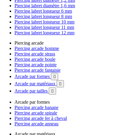
Piercing labret diamètre 1,2 mm
Piercing labret diamètre 1,6 mm
Piercing labret longueur 6 mm
Piercing labret longueur 8 mm
Piercing labret longueur 10 mm
Piercing labret longueur 11 mm
Piercing labret longueur 12 mm
Piercing arcade
Piercing arcade homme
Piercing arcade strass
Piercing arcade boule
Piercing arcade pointe
Piercing arcade fantaisie
Arcade par formes

Arcade par matériaux

Arcade par tailles

Arcade par formes
Piercing arcade banane
Piercing arcade spirale
Piercing arcade fer à cheval
Piercing arcade anneau
Arcade par matériaux