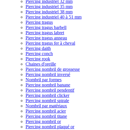
Piercing industriel 32 mm
Piercing industriel 35 mm
Piercing industriel 38 mm
Piercing industriel 40 à 51 mm
Piercing tragus
Piercing tragus barbell
Piercing tragus labret
Piercing tragus anneau
Piercing tragus fer à cheval
Piercing daith
Piercing conch
Piercing rook
Chaines d'oreille
Piercing nombril de grossesse
Piercing nombril inversé
Nombril par formes
Piercing nombril banane
Piercing nombril pendentif
Piercing nombril clicker
Piercing nombril spirale
Nombril par matériaux
Piercing nombril acier
Piercing nombril titane
Piercing nombril or
Piercing nombril plaqué or