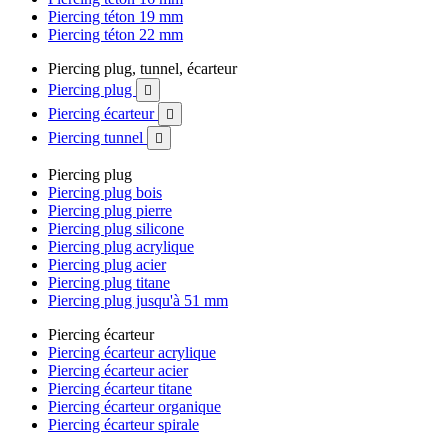
Piercing téton 19 mm
Piercing téton 22 mm
Piercing plug, tunnel, écarteur
Piercing plug

Piercing écarteur

Piercing tunnel

Piercing plug
Piercing plug bois
Piercing plug pierre
Piercing plug silicone
Piercing plug acrylique
Piercing plug acier
Piercing plug titane
Piercing plug jusqu'à 51 mm
Piercing écarteur
Piercing écarteur acrylique
Piercing écarteur acier
Piercing écarteur titane
Piercing écarteur organique
Piercing écarteur spirale