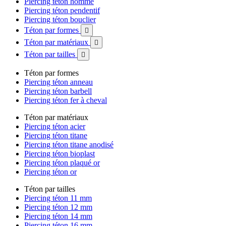
Piercing téton homme
Piercing téton pendentif
Piercing téton bouclier
Téton par formes

Téton par matériaux

Téton par tailles

Téton par formes
Piercing téton anneau
Piercing téton barbell
Piercing téton fer à cheval
Téton par matériaux
Piercing téton acier
Piercing téton titane
Piercing téton titane anodisé
Piercing téton bioplast
Piercing téton plaqué or
Piercing téton or
Téton par tailles
Piercing téton 11 mm
Piercing téton 12 mm
Piercing téton 14 mm
Piercing téton 16 mm