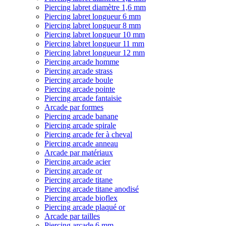
Piercing labret diamètre 1,6 mm
Piercing labret longueur 6 mm
Piercing labret longueur 8 mm
Piercing labret longueur 10 mm
Piercing labret longueur 11 mm
Piercing labret longueur 12 mm
Piercing arcade homme
Piercing arcade strass
Piercing arcade boule
Piercing arcade pointe
Piercing arcade fantaisie
Arcade par formes
Piercing arcade banane
Piercing arcade spirale
Piercing arcade fer à cheval
Piercing arcade anneau
Arcade par matériaux
Piercing arcade acier
Piercing arcade or
Piercing arcade titane
Piercing arcade titane anodisé
Piercing arcade bioflex
Piercing arcade plaqué or
Arcade par tailles
Piercing arcade 6 mm