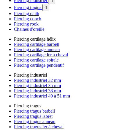
Piercing industriel

Piercing tragus

Piercing daith
Piercing conch
Piercing rook
Chaines d'oreille
Piercing cartilage hélix
Piercing cartilage barbell
Piercing cartilage anneau
Piercing cartilage fer à cheval
Piercing cartilage spirale
Piercing cartilage pendentif
Piercing industriel
Piercing industriel 32 mm
Piercing industriel 35 mm
Piercing industriel 38 mm
Piercing industriel 40 à 51 mm
Piercing tragus
Piercing tragus barbell
Piercing tragus labret
Piercing tragus anneau
Piercing tragus fer à cheval