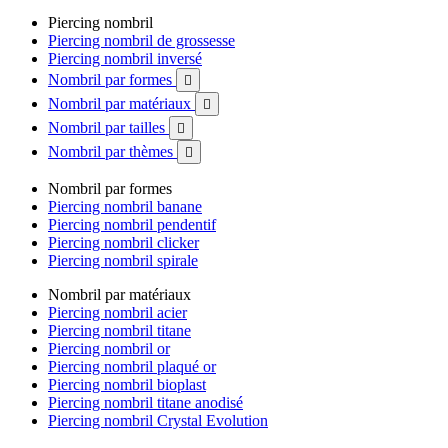
Piercing nombril
Piercing nombril de grossesse
Piercing nombril inversé
Nombril par formes

Nombril par matériaux

Nombril par tailles

Nombril par thèmes

Nombril par formes
Piercing nombril banane
Piercing nombril pendentif
Piercing nombril clicker
Piercing nombril spirale
Nombril par matériaux
Piercing nombril acier
Piercing nombril titane
Piercing nombril or
Piercing nombril plaqué or
Piercing nombril bioplast
Piercing nombril titane anodisé
Piercing nombril Crystal Evolution