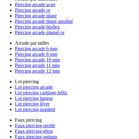
Piercing arcade acier
Piercing arcade or
Piercing arcade titane
Piercing arcade titane anodisé
Piercing arcade bioflex
Piercing arcade plaqué or
Arcade par tailles
Piercing arcade 6 mm
Piercing arcade 8 mm
Piercing arcade 10 mm
Piercing arcade 11 mm
Piercing arcade 12 mm
Lot piercing
Lot piercing arcade
Lot piercing cartilage hélix
Lot piercing langue
Lot piercing lèvre
Lot piercing nombril
Faux piercing
Faux piercing oreille
Faux piercing téton
Faux piercing septum