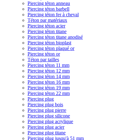
Piercing téton anneau
Piercing téton barbell
Piercing téton fer à cheval
Téton par matériaux
Piercing téton acier
Piercing téton titane
Piercing téton titane anodisé
Piercing téton bioplast
Piercing téton plaqué or
Piercing téton or
Téton par tailles
Piercing téton 11 mm
Piercing téton 12 mm
Piercing téton 14 mm
Piercing téton 16 mm
Piercing téton 19 mm
Piercing téton 22 mm
Piercing plug
Piercing plug bois
Piercing plug pierre
Piercing plug silicone
Piercing plug acrylique
Piercing plug acier
Piercing plug titane
Piercing plug jusqu'à 51 mm