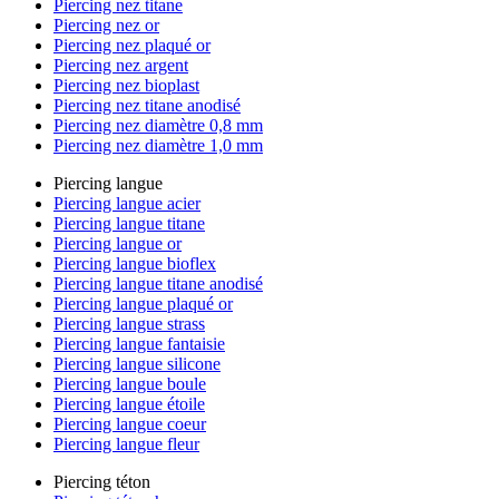
Piercing nez titane
Piercing nez or
Piercing nez plaqué or
Piercing nez argent
Piercing nez bioplast
Piercing nez titane anodisé
Piercing nez diamètre 0,8 mm
Piercing nez diamètre 1,0 mm
Piercing langue
Piercing langue acier
Piercing langue titane
Piercing langue or
Piercing langue bioflex
Piercing langue titane anodisé
Piercing langue plaqué or
Piercing langue strass
Piercing langue fantaisie
Piercing langue silicone
Piercing langue boule
Piercing langue étoile
Piercing langue coeur
Piercing langue fleur
Piercing téton