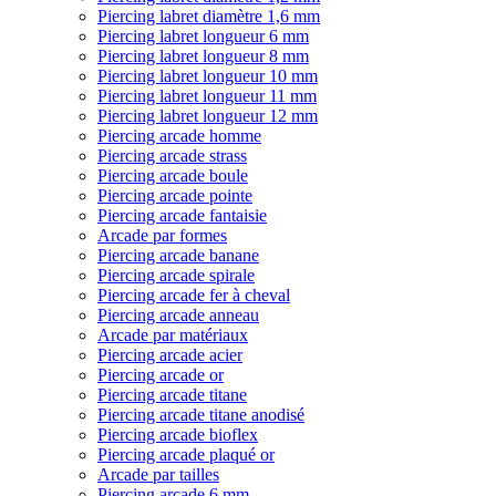
Piercing labret diamètre 1,6 mm
Piercing labret longueur 6 mm
Piercing labret longueur 8 mm
Piercing labret longueur 10 mm
Piercing labret longueur 11 mm
Piercing labret longueur 12 mm
Piercing arcade homme
Piercing arcade strass
Piercing arcade boule
Piercing arcade pointe
Piercing arcade fantaisie
Arcade par formes
Piercing arcade banane
Piercing arcade spirale
Piercing arcade fer à cheval
Piercing arcade anneau
Arcade par matériaux
Piercing arcade acier
Piercing arcade or
Piercing arcade titane
Piercing arcade titane anodisé
Piercing arcade bioflex
Piercing arcade plaqué or
Arcade par tailles
Piercing arcade 6 mm