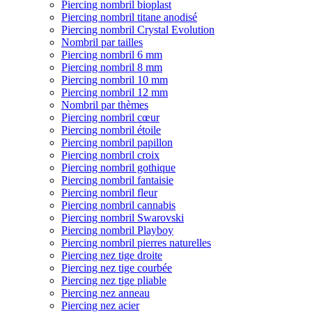
Piercing nombril bioplast
Piercing nombril titane anodisé
Piercing nombril Crystal Evolution
Nombril par tailles
Piercing nombril 6 mm
Piercing nombril 8 mm
Piercing nombril 10 mm
Piercing nombril 12 mm
Nombril par thèmes
Piercing nombril cœur
Piercing nombril étoile
Piercing nombril papillon
Piercing nombril croix
Piercing nombril gothique
Piercing nombril fantaisie
Piercing nombril fleur
Piercing nombril cannabis
Piercing nombril Swarovski
Piercing nombril Playboy
Piercing nombril pierres naturelles
Piercing nez tige droite
Piercing nez tige courbée
Piercing nez tige pliable
Piercing nez anneau
Piercing nez acier