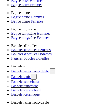
Bague acier Hommes
Bague acier Femmes
Bague titane
Bague titane Hommes
Bague titane Femmes
Bague tungstène
Bague tungstène Hommes
Bague tungstène Femmes
Boucles d'oreilles
Boucles d'oreilles Femmes
Boucles d'oreilles Hommes
Fausses boucles d'oreilles
Bracelets
Bracelet acier inoxydable

Bracelet cuir

Bracelet shamballa
Bracelet tungstène
Bracelet caoutchouc
Bracelet céramique
Bracelet acier inoxydable