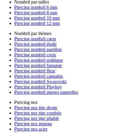
Nombril par tailles
Piercing nombril 6 mm
Piercing nombril 8 mm
Piercing nombril 10 mm
Piercing nombril 12 mm
Nombril par thèmes
Piercing nombril cœur
Piercing nombril étoile
Piercing nombril papillon
Piercing nombril croix
Piercing nombril gothique
Piercing nombril fantaisie
Piercing nombril fleur
Piercing nombril cannabis
Piercing nombril Swarovski
Piercing nombril Playboy
Piercing nombril pierres naturelles
Piercing nez
Piercing nez tige droite
Piercing nez tige courbée
Piercing nez tige pliable
Piercing nez anneau
Piercing nez acier