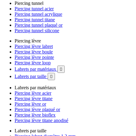
Piercing tunnel
Piercing tunnel acier
Piercing tunnel acrylique
Piercing tunnel titane
Piercing tunnel plaqué or
Piercing tunnel silicone
Piercing lèvre
Piercing lèvre labret
Piercing lèvre boule
Piercing lèvre pointe
Piercing lèvre loop
Labrets par matériaux

Labrets par taille

Labrets par matériaux
Piercing lèvre acier
Piercing lèvre titane
Piercing lèvre or
Piercing lèvre plaqué or
Piercing lèvre bioflex
Piercing lèvre titane anodisé
Labrets par taille