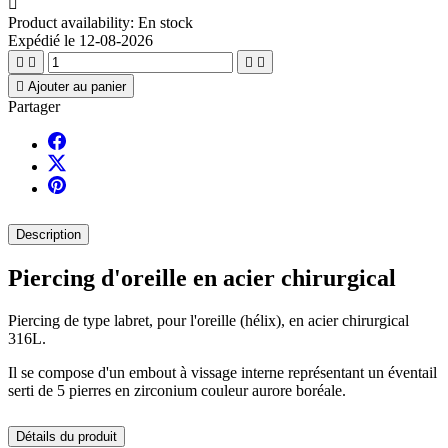

Product availability:
En stock
Expédié le 12-08-2026





Ajouter au panier
Partager
Description
Piercing d'oreille en acier chirurgical
Piercing de type labret, pour l'oreille (hélix), en acier chirurgical
316L.
Il se compose d'un embout à vissage interne représentant un éventail
serti de 5 pierres en zirconium couleur aurore boréale.
Détails du produit