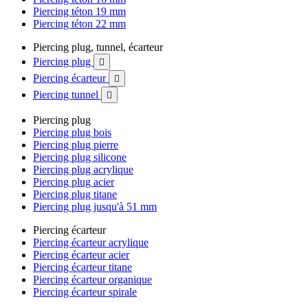
Piercing téton 19 mm
Piercing téton 22 mm
Piercing plug, tunnel, écarteur
Piercing plug

Piercing écarteur

Piercing tunnel

Piercing plug
Piercing plug bois
Piercing plug pierre
Piercing plug silicone
Piercing plug acrylique
Piercing plug acier
Piercing plug titane
Piercing plug jusqu'à 51 mm
Piercing écarteur
Piercing écarteur acrylique
Piercing écarteur acier
Piercing écarteur titane
Piercing écarteur organique
Piercing écarteur spirale