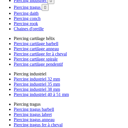
Piercing industriel

Piercing tragus

Piercing daith
Piercing conch
Piercing rook
Chaines d'oreille
Piercing cartilage hélix
Piercing cartilage barbell
Piercing cartilage anneau
Piercing cartilage fer à cheval
Piercing cartilage spirale
Piercing cartilage pendentif
Piercing industriel
Piercing industriel 32 mm
Piercing industriel 35 mm
Piercing industriel 38 mm
Piercing industriel 40 à 51 mm
Piercing tragus
Piercing tragus barbell
Piercing tragus labret
Piercing tragus anneau
Piercing tragus fer à cheval