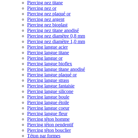
Piercing nez titane
Piercing nez or
Piercing nez plaqué or
Piercing nez argent
Piercing nez bioplast
Piercing nez titane anodisé
Piercing nez diamètre 0,8 mm
Piercing nez diamètre 1,0 mm
Piercing langue acier
Piercing langue titane
Piercing langue or
Piercing langue bioflex
Piercing langue titane anodisé
Piercing langue plaqué or
Piercing langue strass
Piercing langue fantaisie
Piercing langue silicone
Piercing langue boule
Piercing langue étoile
Piercing langue coeur
Piercing langue fleur
Piercing téton homme
Piercing téton pendentif
Piercing téton bouclier
Téton par formes