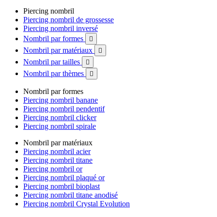
Piercing nombril
Piercing nombril de grossesse
Piercing nombril inversé
Nombril par formes

Nombril par matériaux

Nombril par tailles

Nombril par thèmes

Nombril par formes
Piercing nombril banane
Piercing nombril pendentif
Piercing nombril clicker
Piercing nombril spirale
Nombril par matériaux
Piercing nombril acier
Piercing nombril titane
Piercing nombril or
Piercing nombril plaqué or
Piercing nombril bioplast
Piercing nombril titane anodisé
Piercing nombril Crystal Evolution