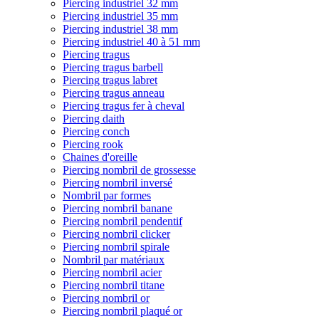
Piercing industriel 32 mm
Piercing industriel 35 mm
Piercing industriel 38 mm
Piercing industriel 40 à 51 mm
Piercing tragus
Piercing tragus barbell
Piercing tragus labret
Piercing tragus anneau
Piercing tragus fer à cheval
Piercing daith
Piercing conch
Piercing rook
Chaines d'oreille
Piercing nombril de grossesse
Piercing nombril inversé
Nombril par formes
Piercing nombril banane
Piercing nombril pendentif
Piercing nombril clicker
Piercing nombril spirale
Nombril par matériaux
Piercing nombril acier
Piercing nombril titane
Piercing nombril or
Piercing nombril plaqué or