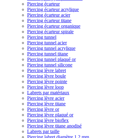
Piercing écarteur
Piercing écarteur acrylique
Piercing écarteur acier
Piercing écarteur titane
Piercing écarteur organique
Piercing écarteur spirale
Piercing tunnel
Piercing tunnel acier
Piercing tunnel acrylique
Piercing tunnel titane
Piercing tunnel plaqué or
Piercing tunnel silicone
Piercing lèvre labret
Piercing lèvre boule
Piercing lèvre pointe
Piercing lèvre loop
Labrets par matériaux
Piercing lèvre acier
Piercing lèvre titane
Piercing lèvre or
Piercing lèvre plaqué or
Piercing lèvre bioflex
Piercing lèvre titane anodisé
Labrets par taille
Piercing labret diamètre 1,2 mm