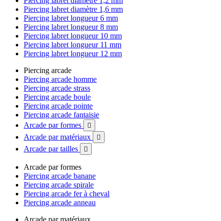
Piercing labret diamètre 1,2 mm
Piercing labret diamètre 1,6 mm
Piercing labret longueur 6 mm
Piercing labret longueur 8 mm
Piercing labret longueur 10 mm
Piercing labret longueur 11 mm
Piercing labret longueur 12 mm
Piercing arcade
Piercing arcade homme
Piercing arcade strass
Piercing arcade boule
Piercing arcade pointe
Piercing arcade fantaisie
Arcade par formes

Arcade par matériaux

Arcade par tailles

Arcade par formes
Piercing arcade banane
Piercing arcade spirale
Piercing arcade fer à cheval
Piercing arcade anneau
Arcade par matériaux