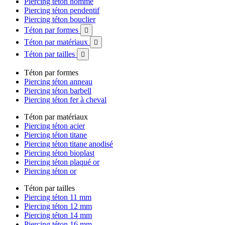
Piercing téton homme
Piercing téton pendentif
Piercing téton bouclier
Téton par formes

Téton par matériaux

Téton par tailles

Téton par formes
Piercing téton anneau
Piercing téton barbell
Piercing téton fer à cheval
Téton par matériaux
Piercing téton acier
Piercing téton titane
Piercing téton titane anodisé
Piercing téton bioplast
Piercing téton plaqué or
Piercing téton or
Téton par tailles
Piercing téton 11 mm
Piercing téton 12 mm
Piercing téton 14 mm
Piercing téton 16 mm