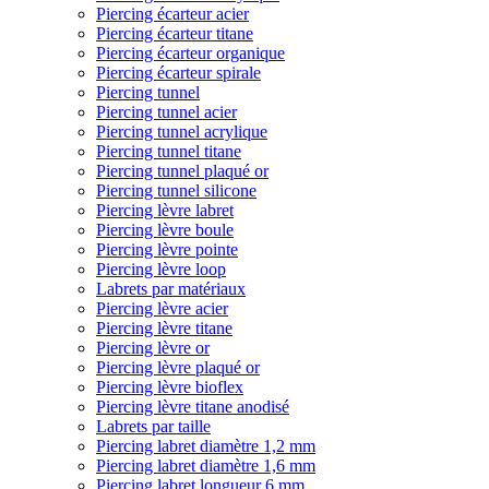
Piercing écarteur acier
Piercing écarteur titane
Piercing écarteur organique
Piercing écarteur spirale
Piercing tunnel
Piercing tunnel acier
Piercing tunnel acrylique
Piercing tunnel titane
Piercing tunnel plaqué or
Piercing tunnel silicone
Piercing lèvre labret
Piercing lèvre boule
Piercing lèvre pointe
Piercing lèvre loop
Labrets par matériaux
Piercing lèvre acier
Piercing lèvre titane
Piercing lèvre or
Piercing lèvre plaqué or
Piercing lèvre bioflex
Piercing lèvre titane anodisé
Labrets par taille
Piercing labret diamètre 1,2 mm
Piercing labret diamètre 1,6 mm
Piercing labret longueur 6 mm