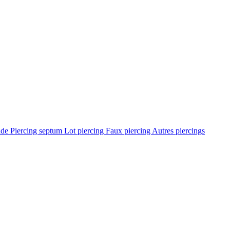
ade
Piercing septum
Lot piercing
Faux piercing
Autres piercings