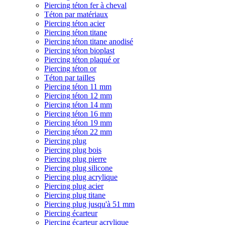
Piercing téton fer à cheval
Téton par matériaux
Piercing téton acier
Piercing téton titane
Piercing téton titane anodisé
Piercing téton bioplast
Piercing téton plaqué or
Piercing téton or
Téton par tailles
Piercing téton 11 mm
Piercing téton 12 mm
Piercing téton 14 mm
Piercing téton 16 mm
Piercing téton 19 mm
Piercing téton 22 mm
Piercing plug
Piercing plug bois
Piercing plug pierre
Piercing plug silicone
Piercing plug acrylique
Piercing plug acier
Piercing plug titane
Piercing plug jusqu'à 51 mm
Piercing écarteur
Piercing écarteur acrylique