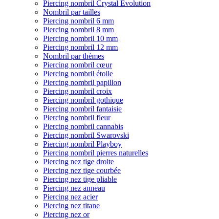
Piercing nombril Crystal Evolution
Nombril par tailles
Piercing nombril 6 mm
Piercing nombril 8 mm
Piercing nombril 10 mm
Piercing nombril 12 mm
Nombril par thèmes
Piercing nombril cœur
Piercing nombril étoile
Piercing nombril papillon
Piercing nombril croix
Piercing nombril gothique
Piercing nombril fantaisie
Piercing nombril fleur
Piercing nombril cannabis
Piercing nombril Swarovski
Piercing nombril Playboy
Piercing nombril pierres naturelles
Piercing nez tige droite
Piercing nez tige courbée
Piercing nez tige pliable
Piercing nez anneau
Piercing nez acier
Piercing nez titane
Piercing nez or