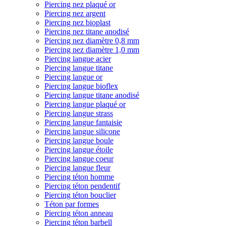
Piercing nez plaqué or
Piercing nez argent
Piercing nez bioplast
Piercing nez titane anodisé
Piercing nez diamètre 0,8 mm
Piercing nez diamètre 1,0 mm
Piercing langue acier
Piercing langue titane
Piercing langue or
Piercing langue bioflex
Piercing langue titane anodisé
Piercing langue plaqué or
Piercing langue strass
Piercing langue fantaisie
Piercing langue silicone
Piercing langue boule
Piercing langue étoile
Piercing langue coeur
Piercing langue fleur
Piercing téton homme
Piercing téton pendentif
Piercing téton bouclier
Téton par formes
Piercing téton anneau
Piercing téton barbell