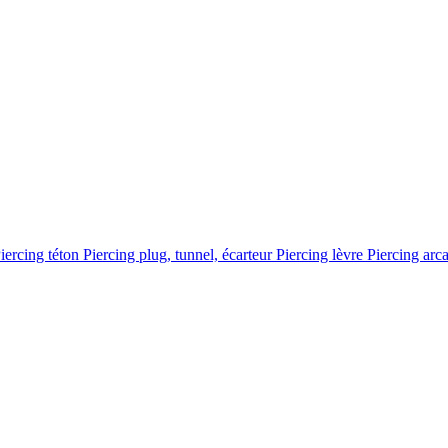
iercing téton
Piercing plug, tunnel, écarteur
Piercing lèvre
Piercing arc