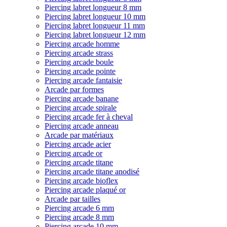
Piercing labret longueur 8 mm
Piercing labret longueur 10 mm
Piercing labret longueur 11 mm
Piercing labret longueur 12 mm
Piercing arcade homme
Piercing arcade strass
Piercing arcade boule
Piercing arcade pointe
Piercing arcade fantaisie
Arcade par formes
Piercing arcade banane
Piercing arcade spirale
Piercing arcade fer à cheval
Piercing arcade anneau
Arcade par matériaux
Piercing arcade acier
Piercing arcade or
Piercing arcade titane
Piercing arcade titane anodisé
Piercing arcade bioflex
Piercing arcade plaqué or
Arcade par tailles
Piercing arcade 6 mm
Piercing arcade 8 mm
Piercing arcade 10 mm