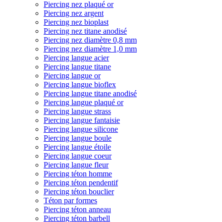
Piercing nez plaqué or
Piercing nez argent
Piercing nez bioplast
Piercing nez titane anodisé
Piercing nez diamètre 0,8 mm
Piercing nez diamètre 1,0 mm
Piercing langue acier
Piercing langue titane
Piercing langue or
Piercing langue bioflex
Piercing langue titane anodisé
Piercing langue plaqué or
Piercing langue strass
Piercing langue fantaisie
Piercing langue silicone
Piercing langue boule
Piercing langue étoile
Piercing langue coeur
Piercing langue fleur
Piercing téton homme
Piercing téton pendentif
Piercing téton bouclier
Téton par formes
Piercing téton anneau
Piercing téton barbell