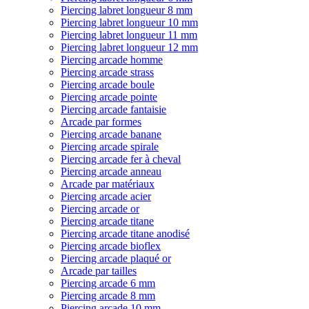
Piercing labret longueur 8 mm
Piercing labret longueur 10 mm
Piercing labret longueur 11 mm
Piercing labret longueur 12 mm
Piercing arcade homme
Piercing arcade strass
Piercing arcade boule
Piercing arcade pointe
Piercing arcade fantaisie
Arcade par formes
Piercing arcade banane
Piercing arcade spirale
Piercing arcade fer à cheval
Piercing arcade anneau
Arcade par matériaux
Piercing arcade acier
Piercing arcade or
Piercing arcade titane
Piercing arcade titane anodisé
Piercing arcade bioflex
Piercing arcade plaqué or
Arcade par tailles
Piercing arcade 6 mm
Piercing arcade 8 mm
Piercing arcade 10 mm