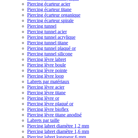
Piercing écarteur acier
Piercing écarteur titane
Piercing écarteur organique
Piercing écarteur spirale
Piercing tunnel
Piercing tunnel acier
Piercing tunnel acrylique
Piercing tunnel titane
Piercing tunnel plaqué or
Piercing tunnel silicone
Piercing lèvre labret
Piercing lèvre boule
Piercing lèvre pointe
Piercing lèvre loop
Labrets par matériaux
Piercing lèvre acier
Piercing lèvre titane
Piercing lèvre or
Piercing lèvre plaqué or
Piercing lèvre bioflex
Piercing lèvre titane anodisé
Labrets par taille
Piercing labret diamètre 1,2 mm
Piercing labret diamètre 1,6 mm
Piercing labret longueur 6 mm