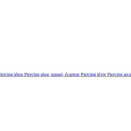
iercing téton
Piercing plug, tunnel, écarteur
Piercing lèvre
Piercing arc