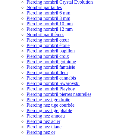
Piercing nombril Crystal Evolution
Nombril par tailles
Piercing nombril 6 mm
Piercing nombril 8 mm
Piercing nombril 10 mm
Piercing nombril 12 mm
Nombril par thèmes
Piercing nombril cœur
Piercing nombril étoile
Piercing nombril papillon
Piercing nombril croix
Piercing nombril gothique
Piercing nombril fantaisie
Piercing nombril fleur
Piercing nombril cannabis
Piercing nombril Swarovski
Piercing nombril Playboy
Piercing nombril pierres naturelles
Piercing nez tige droite
Piercing nez tige courbée
Piercing nez tige pliable
Piercing nez anneau
Piercing nez acier
Piercing nez titane
Piercing nez or