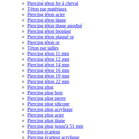
Piercing téton fer à cheval
Téton par matériaux
Piercing téton acier
Piercing téton titane
Piercing téton titane anodisé
Piercing téton bioplast
Piercing téton plaqué or
Piercing téton or
Téton par tailles
Piercing téton 11 mm
Piercing téton 12 mm
Piercing téton 14 mm
Piercing téton 16 mm
Piercing téton 19 mm
Piercing téton 22 mm
Piercing plug
Piercing plug bois
Piercing plug pierre
Piercing plug silicone
Piercing plug acrylique
Piercing plug acier
Piercing plug titane
Piercing plug jusqu'à 51 mm
Piercing écarteur
Piercing écarteur acrylique