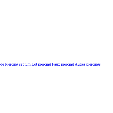
ade
Piercing septum
Lot piercing
Faux piercing
Autres piercings