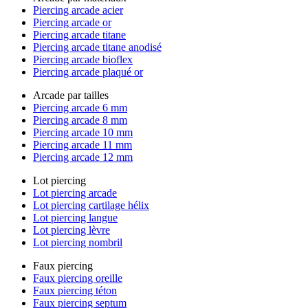
Piercing arcade acier
Piercing arcade or
Piercing arcade titane
Piercing arcade titane anodisé
Piercing arcade bioflex
Piercing arcade plaqué or
Arcade par tailles
Piercing arcade 6 mm
Piercing arcade 8 mm
Piercing arcade 10 mm
Piercing arcade 11 mm
Piercing arcade 12 mm
Lot piercing
Lot piercing arcade
Lot piercing cartilage hélix
Lot piercing langue
Lot piercing lèvre
Lot piercing nombril
Faux piercing
Faux piercing oreille
Faux piercing téton
Faux piercing septum