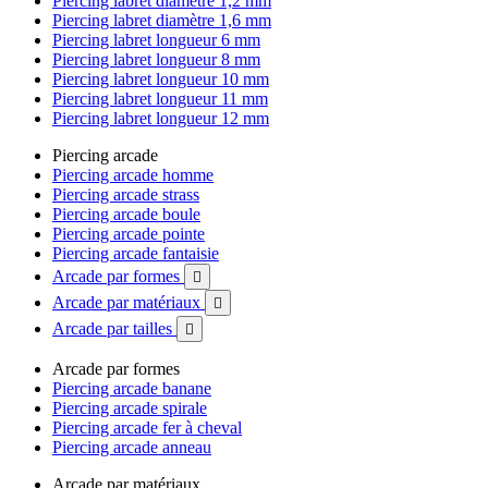
Piercing labret diamètre 1,2 mm
Piercing labret diamètre 1,6 mm
Piercing labret longueur 6 mm
Piercing labret longueur 8 mm
Piercing labret longueur 10 mm
Piercing labret longueur 11 mm
Piercing labret longueur 12 mm
Piercing arcade
Piercing arcade homme
Piercing arcade strass
Piercing arcade boule
Piercing arcade pointe
Piercing arcade fantaisie
Arcade par formes

Arcade par matériaux

Arcade par tailles

Arcade par formes
Piercing arcade banane
Piercing arcade spirale
Piercing arcade fer à cheval
Piercing arcade anneau
Arcade par matériaux