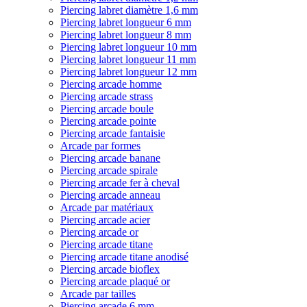
Piercing labret diamètre 1,6 mm
Piercing labret longueur 6 mm
Piercing labret longueur 8 mm
Piercing labret longueur 10 mm
Piercing labret longueur 11 mm
Piercing labret longueur 12 mm
Piercing arcade homme
Piercing arcade strass
Piercing arcade boule
Piercing arcade pointe
Piercing arcade fantaisie
Arcade par formes
Piercing arcade banane
Piercing arcade spirale
Piercing arcade fer à cheval
Piercing arcade anneau
Arcade par matériaux
Piercing arcade acier
Piercing arcade or
Piercing arcade titane
Piercing arcade titane anodisé
Piercing arcade bioflex
Piercing arcade plaqué or
Arcade par tailles
Piercing arcade 6 mm