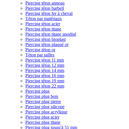
Piercing téton anneau
Piercing téton barbell
Piercing téton fer à cheval
Téton par matériaux
Piercing téton acier
Piercing téton titane
Piercing téton titane anodisé
Piercing téton bioplast
Piercing téton plaqué or
Piercing téton or
Téton par tailles
Piercing téton 11 mm
Piercing téton 12 mm
Piercing téton 14 mm
Piercing téton 16 mm
Piercing téton 19 mm
Piercing téton 22 mm
Piercing plug
Piercing plug bois
Piercing plug pierre
Piercing plug silicone
Piercing plug acrylique
Piercing plug acier
Piercing plug titane
Piercing plug jusqu'à 51 mm