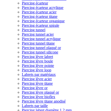
Piercing écarteur
Piercing écarteur acrylique
Piercing écarteur acier
Piercing écarteur titane
Piercing écarteur organique
Piercing écarteur spirale
Piercing tunnel
Piercing tunnel acier
Piercing tunnel acrylique
Piercing tunnel titane
Piercing tunnel plaqué or
Piercing tunnel silicone
Piercing lèvre labret
Piercing lèvre boule
Piercing lèvre pointe
Piercing lèvre loop
Labrets par matériaux
Piercing lèvre acier
Piercing lèvre titane
Piercing lèvre or
Piercing lèvre plaqué or
Piercing lèvre bioflex
Piercing lèvre titane anodisé
Labrets par taille
Piercing labret diamètre 1,2 mm