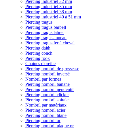
Piercing industriel 32 mm
Piercing industriel 35 mm
Piercing industriel 38 mm
Piercing industriel 40 à 51 mm
Piercing tragus
Piercing tragus barbell
Piercing tragus labret
Piercing tragus anneau
Piercing tragus fer à cheval
Piercing daith
Piercing conch
Piercing rook
Chaines d'oreille
Piercing nombril de grossesse
Piercing nombril inversé
Nombril par formes
Piercing nombril banane
Piercing nombril pendentif
Piercing nombril clicker
Piercing nombril spirale
Nombril par matériaux
Piercing nombril acier
Piercing nombril titane
Piercing nombril or
Piercing nombril plaqué or