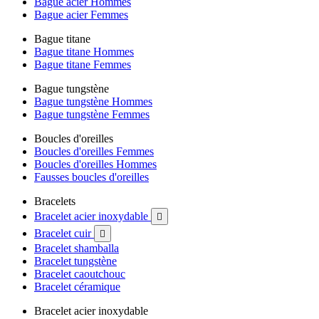
Bague acier Hommes
Bague acier Femmes
Bague titane
Bague titane Hommes
Bague titane Femmes
Bague tungstène
Bague tungstène Hommes
Bague tungstène Femmes
Boucles d'oreilles
Boucles d'oreilles Femmes
Boucles d'oreilles Hommes
Fausses boucles d'oreilles
Bracelets
Bracelet acier inoxydable

Bracelet cuir

Bracelet shamballa
Bracelet tungstène
Bracelet caoutchouc
Bracelet céramique
Bracelet acier inoxydable