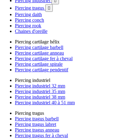
Piercing industriel

Piercing tragus

Piercing daith
Piercing conch
Piercing rook
Chaines d'oreille
Piercing cartilage hélix
Piercing cartilage barbell
Piercing cartilage anneau
Piercing cartilage fer à cheval
Piercing cartilage spirale
Piercing cartilage pendentif
Piercing industriel
Piercing industriel 32 mm
Piercing industriel 35 mm
Piercing industriel 38 mm
Piercing industriel 40 à 51 mm
Piercing tragus
Piercing tragus barbell
Piercing tragus labret
Piercing tragus anneau
Piercing tragus fer à cheval