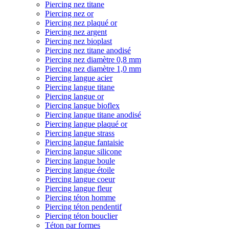
Piercing nez titane
Piercing nez or
Piercing nez plaqué or
Piercing nez argent
Piercing nez bioplast
Piercing nez titane anodisé
Piercing nez diamètre 0,8 mm
Piercing nez diamètre 1,0 mm
Piercing langue acier
Piercing langue titane
Piercing langue or
Piercing langue bioflex
Piercing langue titane anodisé
Piercing langue plaqué or
Piercing langue strass
Piercing langue fantaisie
Piercing langue silicone
Piercing langue boule
Piercing langue étoile
Piercing langue coeur
Piercing langue fleur
Piercing téton homme
Piercing téton pendentif
Piercing téton bouclier
Téton par formes