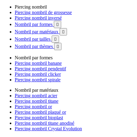
Piercing nombril
Piercing nombril de grossesse
Piercing nombril inversé
Nombril par formes

Nombril par matériaux

Nombril par tailles

Nombril par thèmes

Nombril par formes
Piercing nombril banane
Piercing nombril pendentif
Piercing nombril clicker
Piercing nombril spirale
Nombril par matériaux
Piercing nombril acier
Piercing nombril titane
Piercing nombril or
Piercing nombril plaqué or
Piercing nombril bioplast
Piercing nombril titane anodisé
Piercing nombril Crystal Evolution