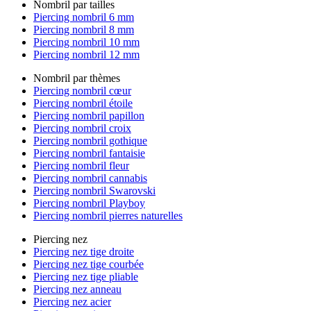
Nombril par tailles
Piercing nombril 6 mm
Piercing nombril 8 mm
Piercing nombril 10 mm
Piercing nombril 12 mm
Nombril par thèmes
Piercing nombril cœur
Piercing nombril étoile
Piercing nombril papillon
Piercing nombril croix
Piercing nombril gothique
Piercing nombril fantaisie
Piercing nombril fleur
Piercing nombril cannabis
Piercing nombril Swarovski
Piercing nombril Playboy
Piercing nombril pierres naturelles
Piercing nez
Piercing nez tige droite
Piercing nez tige courbée
Piercing nez tige pliable
Piercing nez anneau
Piercing nez acier