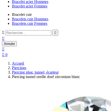
Bracelet acier Hommes
Bracelet acier Femmes
Bracelet cuir
Bracelets cuir Hommes
Bracelets cuir Femmes



Annuler


0
Accueil
Piercings
Piercing plug, tunnel, écarteur
Piercing tunnel oreille doré zirconium blanc