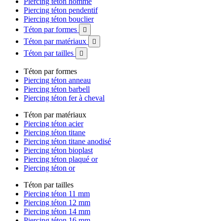
Piercing téton homme
Piercing téton pendentif
Piercing téton bouclier
Téton par formes

Téton par matériaux

Téton par tailles

Téton par formes
Piercing téton anneau
Piercing téton barbell
Piercing téton fer à cheval
Téton par matériaux
Piercing téton acier
Piercing téton titane
Piercing téton titane anodisé
Piercing téton bioplast
Piercing téton plaqué or
Piercing téton or
Téton par tailles
Piercing téton 11 mm
Piercing téton 12 mm
Piercing téton 14 mm
Piercing téton 16 mm