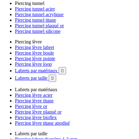
Piercing tunnel
Piercing tunnel acier
Piercing tunnel acrylique
Piercing tunnel titane
Piercing tunnel plaqué or
Piercing tunnel silicone
Piercing lèvre
Piercing lèvre labret
Piercing lèvre boule
Piercing lèvre pointe
Piercing lèvre loop
Labrets par matériaux

Labrets par taille

Labrets par matériaux
Piercing lèvre acier
Piercing lèvre titane
Piercing lèvre or
Piercing lèvre plaqué or
Piercing lèvre bioflex
Piercing lèvre titane anodisé
Labrets par taille