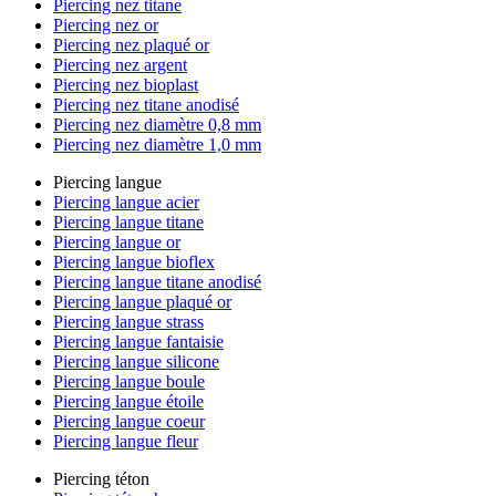
Piercing nez titane
Piercing nez or
Piercing nez plaqué or
Piercing nez argent
Piercing nez bioplast
Piercing nez titane anodisé
Piercing nez diamètre 0,8 mm
Piercing nez diamètre 1,0 mm
Piercing langue
Piercing langue acier
Piercing langue titane
Piercing langue or
Piercing langue bioflex
Piercing langue titane anodisé
Piercing langue plaqué or
Piercing langue strass
Piercing langue fantaisie
Piercing langue silicone
Piercing langue boule
Piercing langue étoile
Piercing langue coeur
Piercing langue fleur
Piercing téton