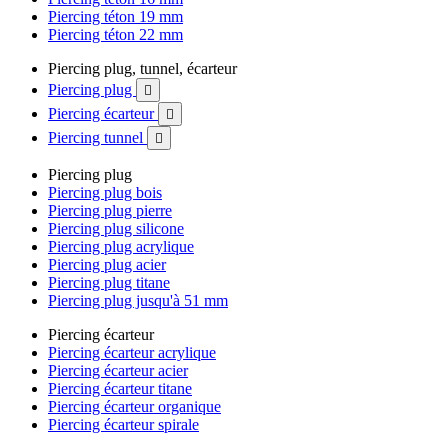
Piercing téton 19 mm
Piercing téton 22 mm
Piercing plug, tunnel, écarteur
Piercing plug

Piercing écarteur

Piercing tunnel

Piercing plug
Piercing plug bois
Piercing plug pierre
Piercing plug silicone
Piercing plug acrylique
Piercing plug acier
Piercing plug titane
Piercing plug jusqu'à 51 mm
Piercing écarteur
Piercing écarteur acrylique
Piercing écarteur acier
Piercing écarteur titane
Piercing écarteur organique
Piercing écarteur spirale