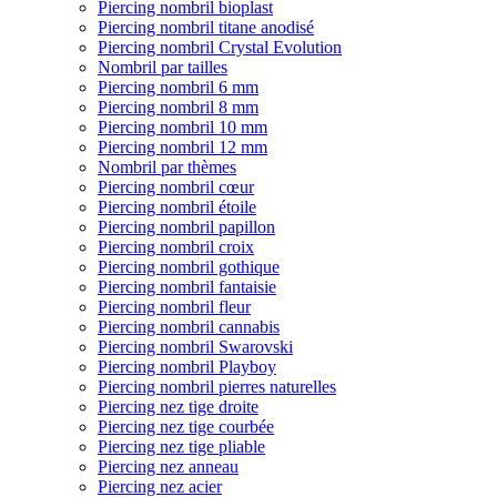
Piercing nombril bioplast
Piercing nombril titane anodisé
Piercing nombril Crystal Evolution
Nombril par tailles
Piercing nombril 6 mm
Piercing nombril 8 mm
Piercing nombril 10 mm
Piercing nombril 12 mm
Nombril par thèmes
Piercing nombril cœur
Piercing nombril étoile
Piercing nombril papillon
Piercing nombril croix
Piercing nombril gothique
Piercing nombril fantaisie
Piercing nombril fleur
Piercing nombril cannabis
Piercing nombril Swarovski
Piercing nombril Playboy
Piercing nombril pierres naturelles
Piercing nez tige droite
Piercing nez tige courbée
Piercing nez tige pliable
Piercing nez anneau
Piercing nez acier