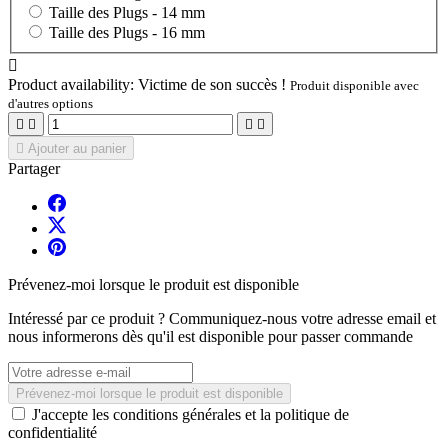
Taille des Plugs -
14 mm
Taille des Plugs -
16 mm

Product availability:
Victime de son succès !
Produit disponible avec
d'autres options





Ajouter au panier
Partager
Prévenez-moi lorsque le produit est disponible
Intéressé par ce produit ? Communiquez-nous votre adresse email et
nous informerons dès qu'il est disponible pour passer commande
Prévenez-moi lorsque le produit est disponible
J'accepte les conditions générales et la politique de
confidentialité