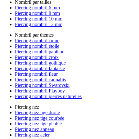
Nombril par tailles
Piercing nombril 6 mm
Piercing nombril 8 mm
Piercing nombril 10 mm
Piercing nombril 12 mm
Nombril par thèmes
Piercing nombril cœur
Piercing nombril étoile
Piercing nombril papillon
Piercing nombril croix
Piercing nombril gothique
Piercing nombril fantaisie
Piercing nombril fleur
Piercing nombril cannabis
Piercing nombril Swarovski
Piercing nombril Playboy
Piercing nombril pierres naturelles
Piercing nez
Piercing nez tige droite
Piercing nez tige courbée
Piercing nez tige pliable
Piercing nez anneau
Piercing nez acier