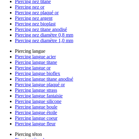
Piercing nez titane
Piercing nez or
Piercing nez plaqué or
Piercing nez argent
Piercing nez bioplast
Piercing nez titane anodisé
Piercing nez diamètre 0,8 mm
Piercing nez diamètre 1,0 mm
Piercing langue
Piercing langue acier
Piercing langue titane
Piercing langue or
Piercing langue bioflex
Piercing langue titane anodisé
Piercing langue plaqué or
Piercing langue strass
Piercing langue fantaisie
Piercing langue silicone
Piercing langue boule
Piercing langue étoile
Piercing langue coeur
Piercing langue fleur
Piercing téton