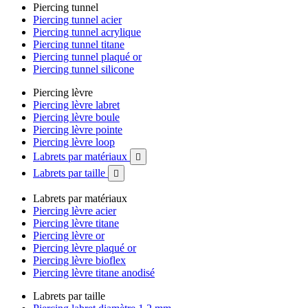
Piercing tunnel
Piercing tunnel acier
Piercing tunnel acrylique
Piercing tunnel titane
Piercing tunnel plaqué or
Piercing tunnel silicone
Piercing lèvre
Piercing lèvre labret
Piercing lèvre boule
Piercing lèvre pointe
Piercing lèvre loop
Labrets par matériaux

Labrets par taille

Labrets par matériaux
Piercing lèvre acier
Piercing lèvre titane
Piercing lèvre or
Piercing lèvre plaqué or
Piercing lèvre bioflex
Piercing lèvre titane anodisé
Labrets par taille