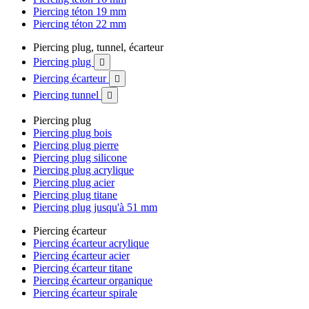
Piercing téton 19 mm
Piercing téton 22 mm
Piercing plug, tunnel, écarteur
Piercing plug

Piercing écarteur

Piercing tunnel

Piercing plug
Piercing plug bois
Piercing plug pierre
Piercing plug silicone
Piercing plug acrylique
Piercing plug acier
Piercing plug titane
Piercing plug jusqu'à 51 mm
Piercing écarteur
Piercing écarteur acrylique
Piercing écarteur acier
Piercing écarteur titane
Piercing écarteur organique
Piercing écarteur spirale