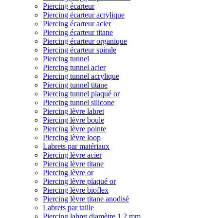
Piercing écarteur
Piercing écarteur acrylique
Piercing écarteur acier
Piercing écarteur titane
Piercing écarteur organique
Piercing écarteur spirale
Piercing tunnel
Piercing tunnel acier
Piercing tunnel acrylique
Piercing tunnel titane
Piercing tunnel plaqué or
Piercing tunnel silicone
Piercing lèvre labret
Piercing lèvre boule
Piercing lèvre pointe
Piercing lèvre loop
Labrets par matériaux
Piercing lèvre acier
Piercing lèvre titane
Piercing lèvre or
Piercing lèvre plaqué or
Piercing lèvre bioflex
Piercing lèvre titane anodisé
Labrets par taille
Piercing labret diamètre 1,2 mm