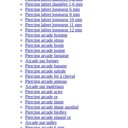
Piercing labret diamètre 1,6 mm
Piercing labret longueur 6 mm
Piercing labret longueur 8 mm
Piercing labret longueur 10 mm
Piercing labret longueur 11 mm
Piercing labret longueur 12 mm
Piercing arcade homme
Piercing arcade strass
Piercing arcade boule
Piercing arcade pointe
Piercing arcade fantaisie
Arcade par formes
Piercing arcade banane
Piercing arcade spirale
Piercing arcade fer à cheval
Piercing arcade anneau
Arcade par matériaux
Piercing arcade acier
Piercing arcade or
Piercing arcade titane
Piercing arcade titane anodisé
Piercing arcade bioflex
Piercing arcade plaqué or
Arcade par tailles
Piercing arcade 6 mm