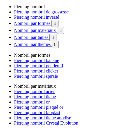
Piercing nombril
Piercing nombril de grossesse
Piercing nombril inversé
Nombril par formes

Nombril par matériaux

Nombril par tailles

Nombril par thèmes

Nombril par formes
Piercing nombril banane
Piercing nombril pendentif
Piercing nombril clicker
Piercing nombril spirale
Nombril par matériaux
Piercing nombril acier
Piercing nombril titane
Piercing nombril or
Piercing nombril plaqué or
Piercing nombril bioplast
Piercing nombril titane anodisé
Piercing nombril Crystal Evolution