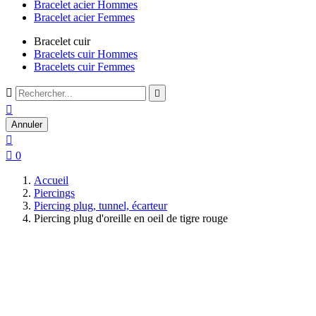
Bracelet acier Hommes
Bracelet acier Femmes
Bracelet cuir
Bracelets cuir Hommes
Bracelets cuir Femmes



Annuler


0
Accueil
Piercings
Piercing plug, tunnel, écarteur
Piercing plug d'oreille en oeil de tigre rouge