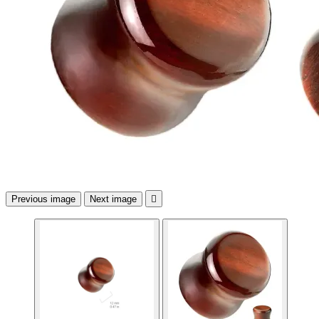
Previous image
Next image
