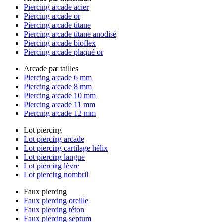
Piercing arcade acier
Piercing arcade or
Piercing arcade titane
Piercing arcade titane anodisé
Piercing arcade bioflex
Piercing arcade plaqué or
Arcade par tailles
Piercing arcade 6 mm
Piercing arcade 8 mm
Piercing arcade 10 mm
Piercing arcade 11 mm
Piercing arcade 12 mm
Lot piercing
Lot piercing arcade
Lot piercing cartilage hélix
Lot piercing langue
Lot piercing lèvre
Lot piercing nombril
Faux piercing
Faux piercing oreille
Faux piercing téton
Faux piercing septum