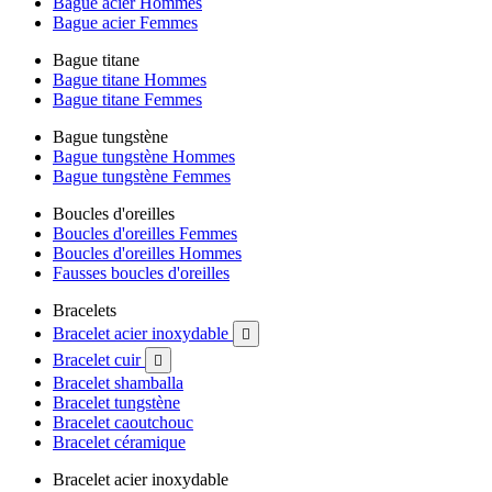
Bague acier Hommes
Bague acier Femmes
Bague titane
Bague titane Hommes
Bague titane Femmes
Bague tungstène
Bague tungstène Hommes
Bague tungstène Femmes
Boucles d'oreilles
Boucles d'oreilles Femmes
Boucles d'oreilles Hommes
Fausses boucles d'oreilles
Bracelets
Bracelet acier inoxydable

Bracelet cuir

Bracelet shamballa
Bracelet tungstène
Bracelet caoutchouc
Bracelet céramique
Bracelet acier inoxydable