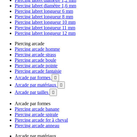
Piercing labret diamètre 1,2 mm
Piercing labret diamètre 1,6 mm
Piercing labret longueur 6 mm
Piercing labret longueur 8 mm
Piercing labret longueur 10 mm
Piercing labret longueur 11 mm
Piercing labret longueur 12 mm
Piercing arcade
Piercing arcade homme
Piercing arcade strass
Piercing arcade boule
Piercing arcade pointe
Piercing arcade fantaisie
Arcade par formes

Arcade par matériaux

Arcade par tailles

Arcade par formes
Piercing arcade banane
Piercing arcade spirale
Piercing arcade fer à cheval
Piercing arcade anneau
Arcade par matériaux