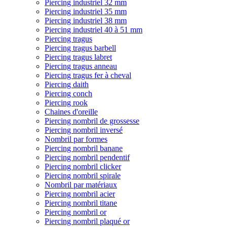
Piercing industriel 32 mm
Piercing industriel 35 mm
Piercing industriel 38 mm
Piercing industriel 40 à 51 mm
Piercing tragus
Piercing tragus barbell
Piercing tragus labret
Piercing tragus anneau
Piercing tragus fer à cheval
Piercing daith
Piercing conch
Piercing rook
Chaines d'oreille
Piercing nombril de grossesse
Piercing nombril inversé
Nombril par formes
Piercing nombril banane
Piercing nombril pendentif
Piercing nombril clicker
Piercing nombril spirale
Nombril par matériaux
Piercing nombril acier
Piercing nombril titane
Piercing nombril or
Piercing nombril plaqué or