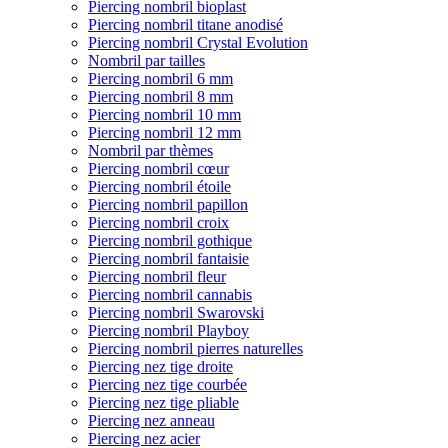
Piercing nombril bioplast
Piercing nombril titane anodisé
Piercing nombril Crystal Evolution
Nombril par tailles
Piercing nombril 6 mm
Piercing nombril 8 mm
Piercing nombril 10 mm
Piercing nombril 12 mm
Nombril par thèmes
Piercing nombril cœur
Piercing nombril étoile
Piercing nombril papillon
Piercing nombril croix
Piercing nombril gothique
Piercing nombril fantaisie
Piercing nombril fleur
Piercing nombril cannabis
Piercing nombril Swarovski
Piercing nombril Playboy
Piercing nombril pierres naturelles
Piercing nez tige droite
Piercing nez tige courbée
Piercing nez tige pliable
Piercing nez anneau
Piercing nez acier