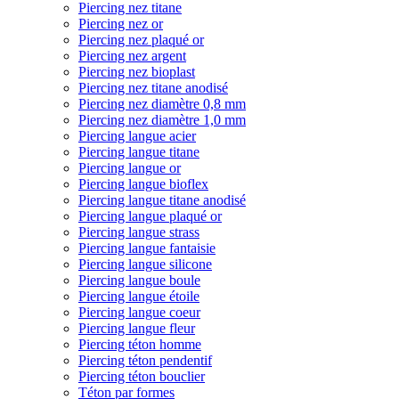
Piercing nez titane
Piercing nez or
Piercing nez plaqué or
Piercing nez argent
Piercing nez bioplast
Piercing nez titane anodisé
Piercing nez diamètre 0,8 mm
Piercing nez diamètre 1,0 mm
Piercing langue acier
Piercing langue titane
Piercing langue or
Piercing langue bioflex
Piercing langue titane anodisé
Piercing langue plaqué or
Piercing langue strass
Piercing langue fantaisie
Piercing langue silicone
Piercing langue boule
Piercing langue étoile
Piercing langue coeur
Piercing langue fleur
Piercing téton homme
Piercing téton pendentif
Piercing téton bouclier
Téton par formes