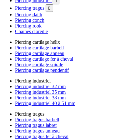
Piercing industriel

Piercing tragus

Piercing daith
Piercing conch
Piercing rook
Chaines d'oreille
Piercing cartilage hélix
Piercing cartilage barbell
Piercing cartilage anneau
Piercing cartilage fer à cheval
Piercing cartilage spirale
Piercing cartilage pendentif
Piercing industriel
Piercing industriel 32 mm
Piercing industriel 35 mm
Piercing industriel 38 mm
Piercing industriel 40 à 51 mm
Piercing tragus
Piercing tragus barbell
Piercing tragus labret
Piercing tragus anneau
Piercing tragus fer à cheval