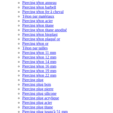
Piercing téton anneau
Piercing téton barbell
Piercing téton fer à cheval
Téton par matériaux
Piercing téton acier
Piercing téton titane
Piercing téton titane anodisé
Piercing téton bioplast
Piercing téton plaqué or
Piercing téton or
Téton par tailles
Piercing téton 11 mm
Piercing téton 12 mm
Piercing téton 14 mm
Piercing téton 16 mm
Piercing téton 19 mm
Piercing téton 22 mm
Piercing plug
Piercing plug bois
Piercing plug pierre
Piercing plug silicone
Piercing plug acrylique
Piercing plug acier
Piercing plug titane
Piercing plug jusqu'à 51 mm