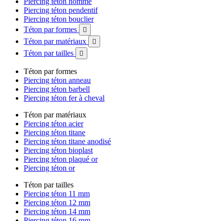
Piercing téton homme
Piercing téton pendentif
Piercing téton bouclier
Téton par formes

Téton par matériaux

Téton par tailles

Téton par formes
Piercing téton anneau
Piercing téton barbell
Piercing téton fer à cheval
Téton par matériaux
Piercing téton acier
Piercing téton titane
Piercing téton titane anodisé
Piercing téton bioplast
Piercing téton plaqué or
Piercing téton or
Téton par tailles
Piercing téton 11 mm
Piercing téton 12 mm
Piercing téton 14 mm
Piercing téton 16 mm