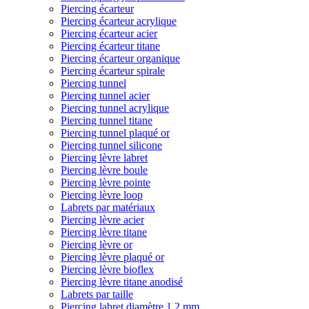
Piercing écarteur
Piercing écarteur acrylique
Piercing écarteur acier
Piercing écarteur titane
Piercing écarteur organique
Piercing écarteur spirale
Piercing tunnel
Piercing tunnel acier
Piercing tunnel acrylique
Piercing tunnel titane
Piercing tunnel plaqué or
Piercing tunnel silicone
Piercing lèvre labret
Piercing lèvre boule
Piercing lèvre pointe
Piercing lèvre loop
Labrets par matériaux
Piercing lèvre acier
Piercing lèvre titane
Piercing lèvre or
Piercing lèvre plaqué or
Piercing lèvre bioflex
Piercing lèvre titane anodisé
Labrets par taille
Piercing labret diamètre 1,2 mm