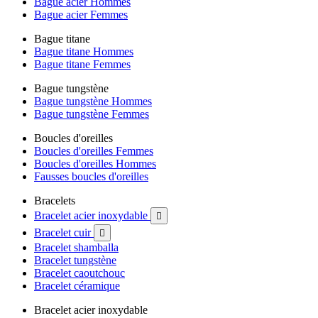
Bague acier Hommes
Bague acier Femmes
Bague titane
Bague titane Hommes
Bague titane Femmes
Bague tungstène
Bague tungstène Hommes
Bague tungstène Femmes
Boucles d'oreilles
Boucles d'oreilles Femmes
Boucles d'oreilles Hommes
Fausses boucles d'oreilles
Bracelets
Bracelet acier inoxydable

Bracelet cuir

Bracelet shamballa
Bracelet tungstène
Bracelet caoutchouc
Bracelet céramique
Bracelet acier inoxydable