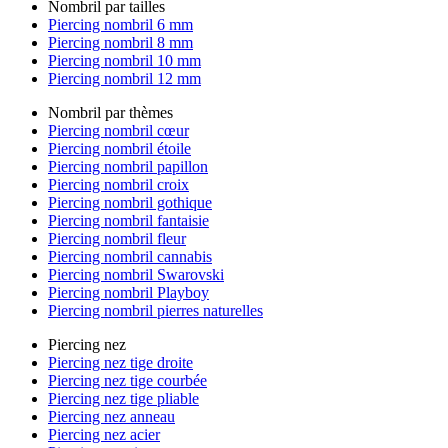
Nombril par tailles
Piercing nombril 6 mm
Piercing nombril 8 mm
Piercing nombril 10 mm
Piercing nombril 12 mm
Nombril par thèmes
Piercing nombril cœur
Piercing nombril étoile
Piercing nombril papillon
Piercing nombril croix
Piercing nombril gothique
Piercing nombril fantaisie
Piercing nombril fleur
Piercing nombril cannabis
Piercing nombril Swarovski
Piercing nombril Playboy
Piercing nombril pierres naturelles
Piercing nez
Piercing nez tige droite
Piercing nez tige courbée
Piercing nez tige pliable
Piercing nez anneau
Piercing nez acier