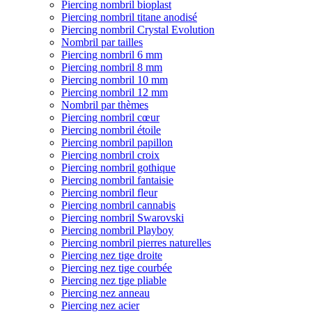
Piercing nombril bioplast
Piercing nombril titane anodisé
Piercing nombril Crystal Evolution
Nombril par tailles
Piercing nombril 6 mm
Piercing nombril 8 mm
Piercing nombril 10 mm
Piercing nombril 12 mm
Nombril par thèmes
Piercing nombril cœur
Piercing nombril étoile
Piercing nombril papillon
Piercing nombril croix
Piercing nombril gothique
Piercing nombril fantaisie
Piercing nombril fleur
Piercing nombril cannabis
Piercing nombril Swarovski
Piercing nombril Playboy
Piercing nombril pierres naturelles
Piercing nez tige droite
Piercing nez tige courbée
Piercing nez tige pliable
Piercing nez anneau
Piercing nez acier