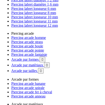
Piercing labret diamètre 1,2 mm
Piercing labret diamètre 1,6 mm
Piercing labret longueur 6 mm
Piercing labret longueur 8 mm
Piercing labret longueur 10 mm
Piercing labret longueur 11 mm
Piercing labret longueur 12 mm
Piercing arcade
Piercing arcade homme
Piercing arcade strass
Piercing arcade boule
Piercing arcade pointe
Piercing arcade fantaisie
Arcade par formes

Arcade par matériaux

Arcade par tailles

Arcade par formes
Piercing arcade banane
Piercing arcade spirale
Piercing arcade fer à cheval
Piercing arcade anneau
Arcade par matériaux