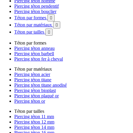
Piercing téton homme
Piercing téton pendentif
Piercing téton bouclier
Téton par formes

Téton par matériaux

Téton par tailles

Téton par formes
Piercing téton anneau
Piercing téton barbell
Piercing téton fer à cheval
Téton par matériaux
Piercing téton acier
Piercing téton titane
Piercing téton titane anodisé
Piercing téton bioplast
Piercing téton plaqué or
Piercing téton or
Téton par tailles
Piercing téton 11 mm
Piercing téton 12 mm
Piercing téton 14 mm
Piercing téton 16 mm