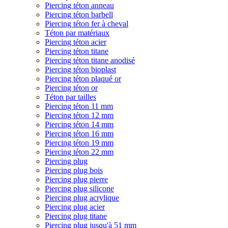
Piercing téton anneau
Piercing téton barbell
Piercing téton fer à cheval
Téton par matériaux
Piercing téton acier
Piercing téton titane
Piercing téton titane anodisé
Piercing téton bioplast
Piercing téton plaqué or
Piercing téton or
Téton par tailles
Piercing téton 11 mm
Piercing téton 12 mm
Piercing téton 14 mm
Piercing téton 16 mm
Piercing téton 19 mm
Piercing téton 22 mm
Piercing plug
Piercing plug bois
Piercing plug pierre
Piercing plug silicone
Piercing plug acrylique
Piercing plug acier
Piercing plug titane
Piercing plug jusqu'à 51 mm