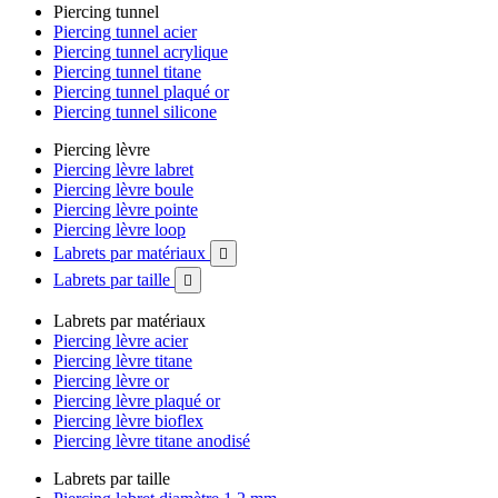
Piercing tunnel
Piercing tunnel acier
Piercing tunnel acrylique
Piercing tunnel titane
Piercing tunnel plaqué or
Piercing tunnel silicone
Piercing lèvre
Piercing lèvre labret
Piercing lèvre boule
Piercing lèvre pointe
Piercing lèvre loop
Labrets par matériaux

Labrets par taille

Labrets par matériaux
Piercing lèvre acier
Piercing lèvre titane
Piercing lèvre or
Piercing lèvre plaqué or
Piercing lèvre bioflex
Piercing lèvre titane anodisé
Labrets par taille