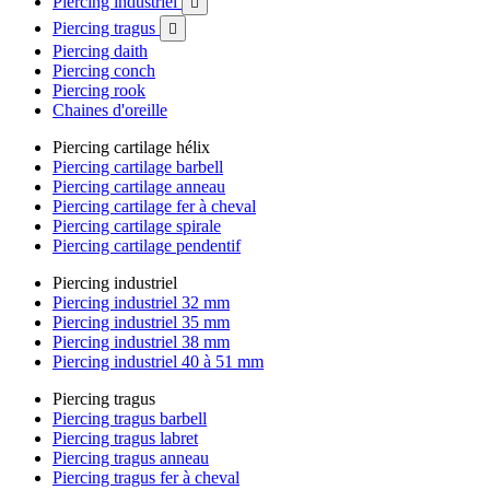
Piercing industriel

Piercing tragus

Piercing daith
Piercing conch
Piercing rook
Chaines d'oreille
Piercing cartilage hélix
Piercing cartilage barbell
Piercing cartilage anneau
Piercing cartilage fer à cheval
Piercing cartilage spirale
Piercing cartilage pendentif
Piercing industriel
Piercing industriel 32 mm
Piercing industriel 35 mm
Piercing industriel 38 mm
Piercing industriel 40 à 51 mm
Piercing tragus
Piercing tragus barbell
Piercing tragus labret
Piercing tragus anneau
Piercing tragus fer à cheval