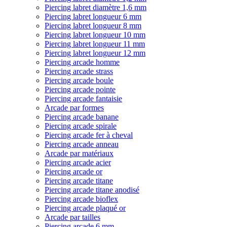
Piercing labret diamètre 1,6 mm
Piercing labret longueur 6 mm
Piercing labret longueur 8 mm
Piercing labret longueur 10 mm
Piercing labret longueur 11 mm
Piercing labret longueur 12 mm
Piercing arcade homme
Piercing arcade strass
Piercing arcade boule
Piercing arcade pointe
Piercing arcade fantaisie
Arcade par formes
Piercing arcade banane
Piercing arcade spirale
Piercing arcade fer à cheval
Piercing arcade anneau
Arcade par matériaux
Piercing arcade acier
Piercing arcade or
Piercing arcade titane
Piercing arcade titane anodisé
Piercing arcade bioflex
Piercing arcade plaqué or
Arcade par tailles
Piercing arcade 6 mm