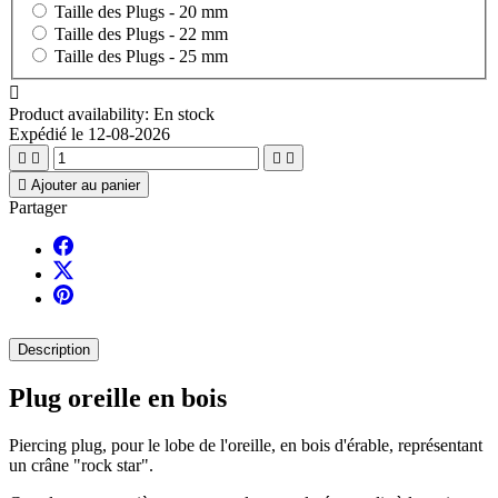
Taille des Plugs -
20 mm
Taille des Plugs -
22 mm
Taille des Plugs -
25 mm

Product availability:
En stock
Expédié le 12-08-2026





Ajouter au panier
Partager
Description
Plug oreille en bois
Piercing plug, pour le lobe de l'oreille, en bois d'érable, représentant
un crâne "rock star".