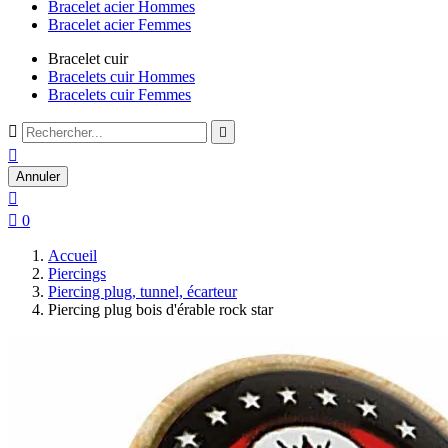
Bracelet acier Hommes
Bracelet acier Femmes
Bracelet cuir
Bracelets cuir Hommes
Bracelets cuir Femmes



Annuler


0
Accueil
Piercings
Piercing plug, tunnel, écarteur
Piercing plug bois d'érable rock star