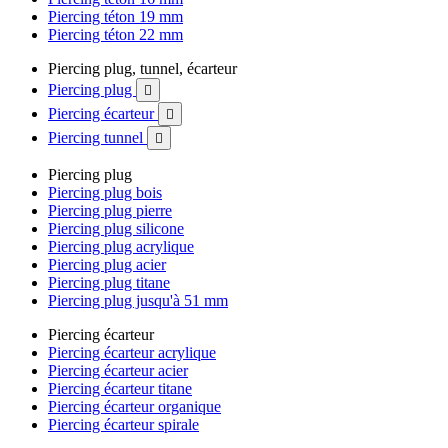
Piercing téton 19 mm
Piercing téton 22 mm
Piercing plug, tunnel, écarteur
Piercing plug

Piercing écarteur

Piercing tunnel

Piercing plug
Piercing plug bois
Piercing plug pierre
Piercing plug silicone
Piercing plug acrylique
Piercing plug acier
Piercing plug titane
Piercing plug jusqu'à 51 mm
Piercing écarteur
Piercing écarteur acrylique
Piercing écarteur acier
Piercing écarteur titane
Piercing écarteur organique
Piercing écarteur spirale