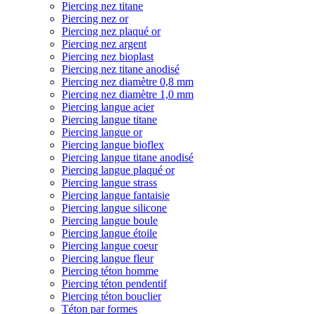
Piercing nez titane
Piercing nez or
Piercing nez plaqué or
Piercing nez argent
Piercing nez bioplast
Piercing nez titane anodisé
Piercing nez diamètre 0,8 mm
Piercing nez diamètre 1,0 mm
Piercing langue acier
Piercing langue titane
Piercing langue or
Piercing langue bioflex
Piercing langue titane anodisé
Piercing langue plaqué or
Piercing langue strass
Piercing langue fantaisie
Piercing langue silicone
Piercing langue boule
Piercing langue étoile
Piercing langue coeur
Piercing langue fleur
Piercing téton homme
Piercing téton pendentif
Piercing téton bouclier
Téton par formes