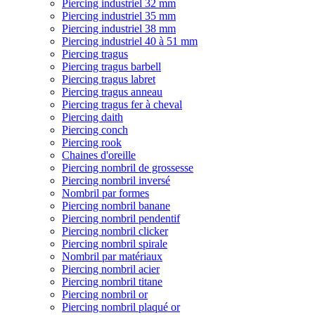
Piercing industriel 32 mm
Piercing industriel 35 mm
Piercing industriel 38 mm
Piercing industriel 40 à 51 mm
Piercing tragus
Piercing tragus barbell
Piercing tragus labret
Piercing tragus anneau
Piercing tragus fer à cheval
Piercing daith
Piercing conch
Piercing rook
Chaines d'oreille
Piercing nombril de grossesse
Piercing nombril inversé
Nombril par formes
Piercing nombril banane
Piercing nombril pendentif
Piercing nombril clicker
Piercing nombril spirale
Nombril par matériaux
Piercing nombril acier
Piercing nombril titane
Piercing nombril or
Piercing nombril plaqué or