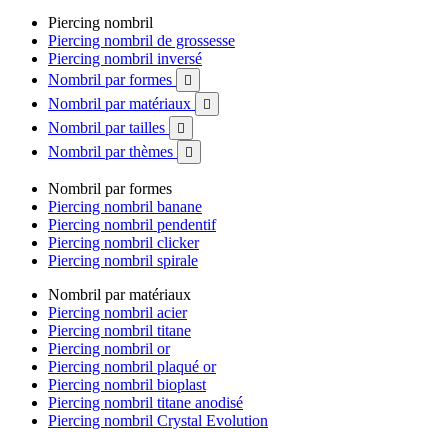
Piercing nombril
Piercing nombril de grossesse
Piercing nombril inversé
Nombril par formes

Nombril par matériaux

Nombril par tailles

Nombril par thèmes

Nombril par formes
Piercing nombril banane
Piercing nombril pendentif
Piercing nombril clicker
Piercing nombril spirale
Nombril par matériaux
Piercing nombril acier
Piercing nombril titane
Piercing nombril or
Piercing nombril plaqué or
Piercing nombril bioplast
Piercing nombril titane anodisé
Piercing nombril Crystal Evolution