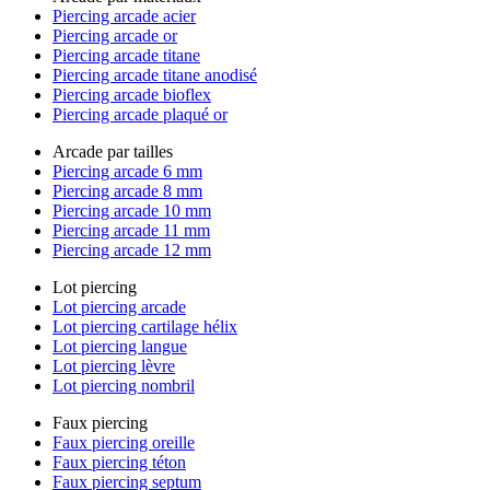
Piercing arcade acier
Piercing arcade or
Piercing arcade titane
Piercing arcade titane anodisé
Piercing arcade bioflex
Piercing arcade plaqué or
Arcade par tailles
Piercing arcade 6 mm
Piercing arcade 8 mm
Piercing arcade 10 mm
Piercing arcade 11 mm
Piercing arcade 12 mm
Lot piercing
Lot piercing arcade
Lot piercing cartilage hélix
Lot piercing langue
Lot piercing lèvre
Lot piercing nombril
Faux piercing
Faux piercing oreille
Faux piercing téton
Faux piercing septum