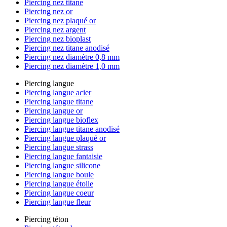
Piercing nez titane
Piercing nez or
Piercing nez plaqué or
Piercing nez argent
Piercing nez bioplast
Piercing nez titane anodisé
Piercing nez diamètre 0,8 mm
Piercing nez diamètre 1,0 mm
Piercing langue
Piercing langue acier
Piercing langue titane
Piercing langue or
Piercing langue bioflex
Piercing langue titane anodisé
Piercing langue plaqué or
Piercing langue strass
Piercing langue fantaisie
Piercing langue silicone
Piercing langue boule
Piercing langue étoile
Piercing langue coeur
Piercing langue fleur
Piercing téton