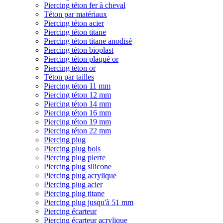
Piercing téton fer à cheval
Téton par matériaux
Piercing téton acier
Piercing téton titane
Piercing téton titane anodisé
Piercing téton bioplast
Piercing téton plaqué or
Piercing téton or
Téton par tailles
Piercing téton 11 mm
Piercing téton 12 mm
Piercing téton 14 mm
Piercing téton 16 mm
Piercing téton 19 mm
Piercing téton 22 mm
Piercing plug
Piercing plug bois
Piercing plug pierre
Piercing plug silicone
Piercing plug acrylique
Piercing plug acier
Piercing plug titane
Piercing plug jusqu'à 51 mm
Piercing écarteur
Piercing écarteur acrylique