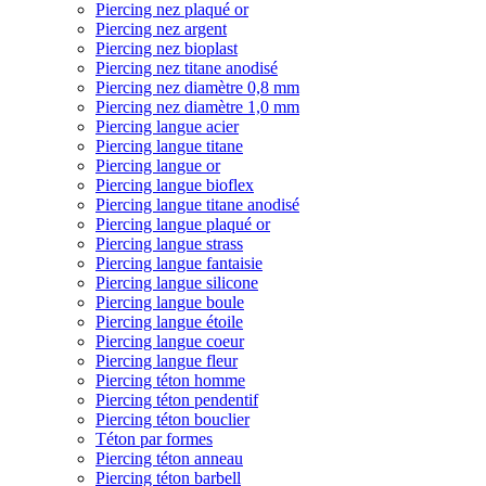
Piercing nez plaqué or
Piercing nez argent
Piercing nez bioplast
Piercing nez titane anodisé
Piercing nez diamètre 0,8 mm
Piercing nez diamètre 1,0 mm
Piercing langue acier
Piercing langue titane
Piercing langue or
Piercing langue bioflex
Piercing langue titane anodisé
Piercing langue plaqué or
Piercing langue strass
Piercing langue fantaisie
Piercing langue silicone
Piercing langue boule
Piercing langue étoile
Piercing langue coeur
Piercing langue fleur
Piercing téton homme
Piercing téton pendentif
Piercing téton bouclier
Téton par formes
Piercing téton anneau
Piercing téton barbell