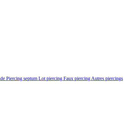
ade
Piercing septum
Lot piercing
Faux piercing
Autres piercings