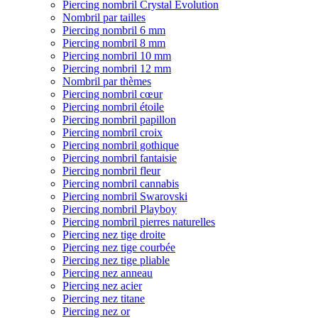
Piercing nombril Crystal Evolution
Nombril par tailles
Piercing nombril 6 mm
Piercing nombril 8 mm
Piercing nombril 10 mm
Piercing nombril 12 mm
Nombril par thèmes
Piercing nombril cœur
Piercing nombril étoile
Piercing nombril papillon
Piercing nombril croix
Piercing nombril gothique
Piercing nombril fantaisie
Piercing nombril fleur
Piercing nombril cannabis
Piercing nombril Swarovski
Piercing nombril Playboy
Piercing nombril pierres naturelles
Piercing nez tige droite
Piercing nez tige courbée
Piercing nez tige pliable
Piercing nez anneau
Piercing nez acier
Piercing nez titane
Piercing nez or