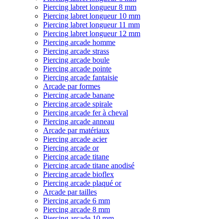
Piercing labret longueur 8 mm
Piercing labret longueur 10 mm
Piercing labret longueur 11 mm
Piercing labret longueur 12 mm
Piercing arcade homme
Piercing arcade strass
Piercing arcade boule
Piercing arcade pointe
Piercing arcade fantaisie
Arcade par formes
Piercing arcade banane
Piercing arcade spirale
Piercing arcade fer à cheval
Piercing arcade anneau
Arcade par matériaux
Piercing arcade acier
Piercing arcade or
Piercing arcade titane
Piercing arcade titane anodisé
Piercing arcade bioflex
Piercing arcade plaqué or
Arcade par tailles
Piercing arcade 6 mm
Piercing arcade 8 mm
Piercing arcade 10 mm