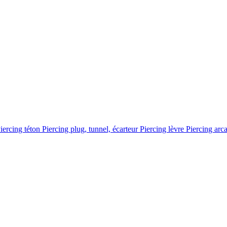
iercing téton
Piercing plug, tunnel, écarteur
Piercing lèvre
Piercing arc