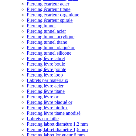
Piercing écarteur acier
Piercing écarteur titane
Piercing écarteur organique
Piercing écarteur spirale
Piercing tunnel
Piercing tunnel acier
Piercing tunnel acrylique
Piercing tunnel titane
Piercing tunnel plaqué or
Piercing tunnel silicone
Piercing lèvre labret
Piercing lèvre boule
Piercing lèvre pointe
Piercing lèvre loop
Labrets par matériaux
Piercing lèvre acier
Piercing lèvre titane
Piercing lèvre or
Piercing lèvre plaqué or
Piercing lèvre bioflex
Piercing lèvre titane anodisé
Labrets par taille
Piercing labret diamètre 1,2 mm
Piercing labret diamètre 1,6 mm
Piercing labret longueur 6 mm