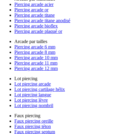
Piercing arcade acier
Piercing arcade or
Piercing arcade titane
Piercing arcade titane anodisé
Piercing arcade bioflex
Piercing arcade plaqué or
Arcade par tailles
Piercing arcade 6 mm
Piercing arcade 8 mm
Piercing arcade 10 mm
Piercing arcade 11 mm
Piercing arcade 12 mm
Lot piercing
Lot piercing arcade
Lot piercing cartilage hélix
Lot piercing langue
Lot piercing lèvre
Lot piercing nombril
Faux piercing
Faux piercing oreille
Faux piercing téton
Faux piercing septum