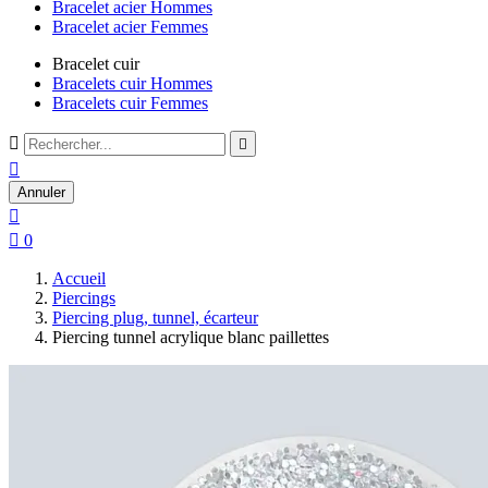
Bracelet acier Hommes
Bracelet acier Femmes
Bracelet cuir
Bracelets cuir Hommes
Bracelets cuir Femmes



Annuler


0
Accueil
Piercings
Piercing plug, tunnel, écarteur
Piercing tunnel acrylique blanc paillettes