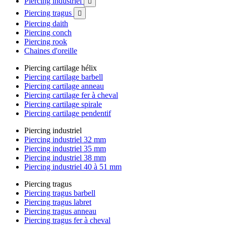
Piercing industriel

Piercing tragus

Piercing daith
Piercing conch
Piercing rook
Chaines d'oreille
Piercing cartilage hélix
Piercing cartilage barbell
Piercing cartilage anneau
Piercing cartilage fer à cheval
Piercing cartilage spirale
Piercing cartilage pendentif
Piercing industriel
Piercing industriel 32 mm
Piercing industriel 35 mm
Piercing industriel 38 mm
Piercing industriel 40 à 51 mm
Piercing tragus
Piercing tragus barbell
Piercing tragus labret
Piercing tragus anneau
Piercing tragus fer à cheval