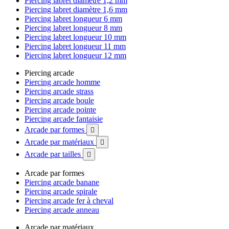
Piercing labret diamètre 1,2 mm
Piercing labret diamètre 1,6 mm
Piercing labret longueur 6 mm
Piercing labret longueur 8 mm
Piercing labret longueur 10 mm
Piercing labret longueur 11 mm
Piercing labret longueur 12 mm
Piercing arcade
Piercing arcade homme
Piercing arcade strass
Piercing arcade boule
Piercing arcade pointe
Piercing arcade fantaisie
Arcade par formes

Arcade par matériaux

Arcade par tailles

Arcade par formes
Piercing arcade banane
Piercing arcade spirale
Piercing arcade fer à cheval
Piercing arcade anneau
Arcade par matériaux