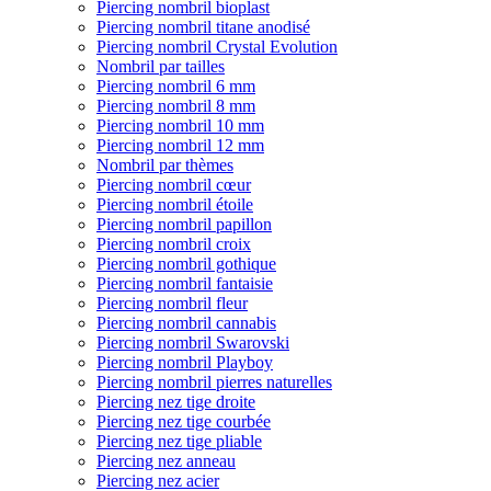
Piercing nombril bioplast
Piercing nombril titane anodisé
Piercing nombril Crystal Evolution
Nombril par tailles
Piercing nombril 6 mm
Piercing nombril 8 mm
Piercing nombril 10 mm
Piercing nombril 12 mm
Nombril par thèmes
Piercing nombril cœur
Piercing nombril étoile
Piercing nombril papillon
Piercing nombril croix
Piercing nombril gothique
Piercing nombril fantaisie
Piercing nombril fleur
Piercing nombril cannabis
Piercing nombril Swarovski
Piercing nombril Playboy
Piercing nombril pierres naturelles
Piercing nez tige droite
Piercing nez tige courbée
Piercing nez tige pliable
Piercing nez anneau
Piercing nez acier