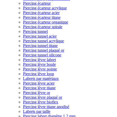
Piercing écarteur
Piercing écarteur acrylique
Piercing écarteur acier
Piercing écarteur titane
Piercing écarteur organique
Piercing écarteur spirale
Piercing tunnel
Piercing tunnel acier
Piercing tunnel acrylique
Piercing tunnel titane
Piercing tunnel plaqué or
Piercing tunnel silicone
Piercing lèvre labret
Piercing lèvre boule
Piercing lèvre pointe
Piercing lèvre loop
Labrets par matériaux
Piercing lèvre acier
Piercing lèvre titane
Piercing lèvre or
Piercing lèvre plaqué or
Piercing lèvre bioflex
Piercing lèvre titane anodisé
Labrets par taille
Piercing labret diamètre 1,2 mm