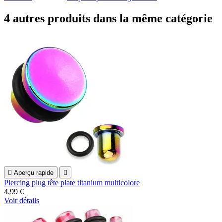
4 autres produits dans la même catégorie

Aperçu rapide

Piercing plug tête plate titanium multicolore
4,99 €
Voir détails