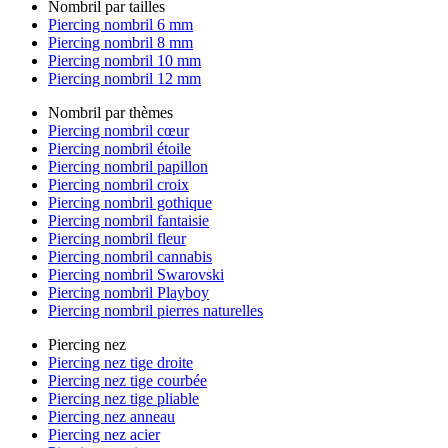
Nombril par tailles
Piercing nombril 6 mm
Piercing nombril 8 mm
Piercing nombril 10 mm
Piercing nombril 12 mm
Nombril par thèmes
Piercing nombril cœur
Piercing nombril étoile
Piercing nombril papillon
Piercing nombril croix
Piercing nombril gothique
Piercing nombril fantaisie
Piercing nombril fleur
Piercing nombril cannabis
Piercing nombril Swarovski
Piercing nombril Playboy
Piercing nombril pierres naturelles
Piercing nez
Piercing nez tige droite
Piercing nez tige courbée
Piercing nez tige pliable
Piercing nez anneau
Piercing nez acier