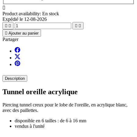

Product availability:
En stock
Expédié le 12-08-2026





Ajouter au panier
Partager
Description
Tunnel oreille acrylique
Piercing tunnel creux pour le lobe de l'oreille, en acrylique blanc,
avec des paillettes.
disponible en 6 tailles : de 6 à 16 mm
vendus à l'unité