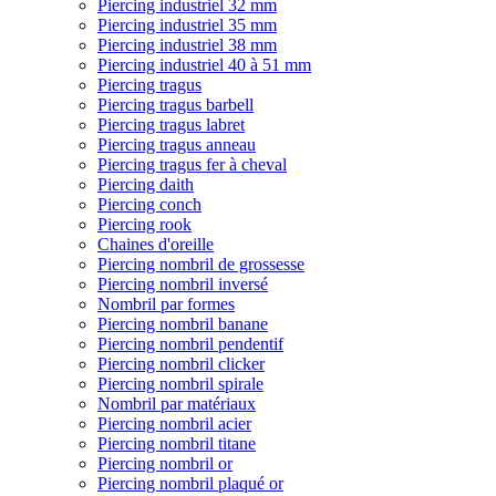
Piercing industriel 32 mm
Piercing industriel 35 mm
Piercing industriel 38 mm
Piercing industriel 40 à 51 mm
Piercing tragus
Piercing tragus barbell
Piercing tragus labret
Piercing tragus anneau
Piercing tragus fer à cheval
Piercing daith
Piercing conch
Piercing rook
Chaines d'oreille
Piercing nombril de grossesse
Piercing nombril inversé
Nombril par formes
Piercing nombril banane
Piercing nombril pendentif
Piercing nombril clicker
Piercing nombril spirale
Nombril par matériaux
Piercing nombril acier
Piercing nombril titane
Piercing nombril or
Piercing nombril plaqué or