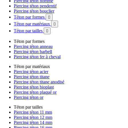
Piercing téton homme
Piercing téton pendentif
Piercing téton bouclier
Téton par formes

Téton par matériaux

Téton par tailles

Téton par formes
Piercing téton anneau
Piercing téton barbell
Piercing téton fer à cheval
Téton par matériaux
Piercing téton acier
Piercing téton titane
Piercing téton titane anodisé
Piercing téton bioplast
Piercing téton plaqué or
Piercing téton or
Téton par tailles
Piercing téton 11 mm
Piercing téton 12 mm
Piercing téton 14 mm
Piercing téton 16 mm