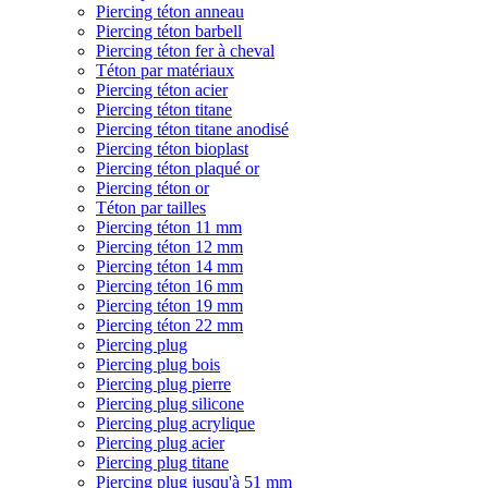
Piercing téton anneau
Piercing téton barbell
Piercing téton fer à cheval
Téton par matériaux
Piercing téton acier
Piercing téton titane
Piercing téton titane anodisé
Piercing téton bioplast
Piercing téton plaqué or
Piercing téton or
Téton par tailles
Piercing téton 11 mm
Piercing téton 12 mm
Piercing téton 14 mm
Piercing téton 16 mm
Piercing téton 19 mm
Piercing téton 22 mm
Piercing plug
Piercing plug bois
Piercing plug pierre
Piercing plug silicone
Piercing plug acrylique
Piercing plug acier
Piercing plug titane
Piercing plug jusqu'à 51 mm