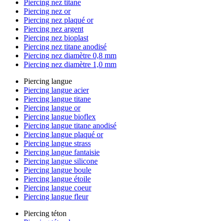
Piercing nez titane
Piercing nez or
Piercing nez plaqué or
Piercing nez argent
Piercing nez bioplast
Piercing nez titane anodisé
Piercing nez diamètre 0,8 mm
Piercing nez diamètre 1,0 mm
Piercing langue
Piercing langue acier
Piercing langue titane
Piercing langue or
Piercing langue bioflex
Piercing langue titane anodisé
Piercing langue plaqué or
Piercing langue strass
Piercing langue fantaisie
Piercing langue silicone
Piercing langue boule
Piercing langue étoile
Piercing langue coeur
Piercing langue fleur
Piercing téton