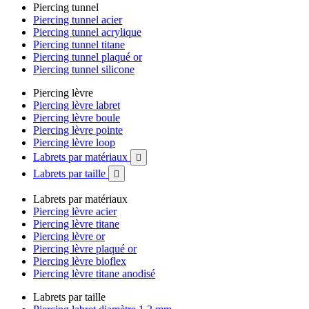
Piercing tunnel
Piercing tunnel acier
Piercing tunnel acrylique
Piercing tunnel titane
Piercing tunnel plaqué or
Piercing tunnel silicone
Piercing lèvre
Piercing lèvre labret
Piercing lèvre boule
Piercing lèvre pointe
Piercing lèvre loop
Labrets par matériaux

Labrets par taille

Labrets par matériaux
Piercing lèvre acier
Piercing lèvre titane
Piercing lèvre or
Piercing lèvre plaqué or
Piercing lèvre bioflex
Piercing lèvre titane anodisé
Labrets par taille