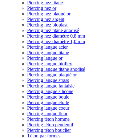
Piercing nez titane
Piercing nez or
Piercing nez plaqué or
Piercing nez argent
Piercing nez bioplast
Piercing nez titane anodisé
Piercing nez diamètre 0,8 mm
Piercing nez diamètre 1,0 mm
Piercing langue acier
Piercing langue titane
Piercing langue or
Piercing langue bioflex
Piercing langue titane anodisé
Piercing langue plaqué or
Piercing langue strass
Piercing langue fantaisie
Piercing langue silicone
Piercing langue boule
Piercing langue étoile
Piercing langue coeur
Piercing langue fleur
Piercing téton homme
Piercing téton pendentif
Piercing téton bouclier
Téton par formes