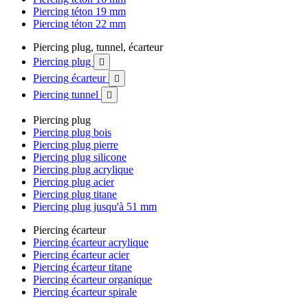
Piercing téton 19 mm
Piercing téton 22 mm
Piercing plug, tunnel, écarteur
Piercing plug

Piercing écarteur

Piercing tunnel

Piercing plug
Piercing plug bois
Piercing plug pierre
Piercing plug silicone
Piercing plug acrylique
Piercing plug acier
Piercing plug titane
Piercing plug jusqu'à 51 mm
Piercing écarteur
Piercing écarteur acrylique
Piercing écarteur acier
Piercing écarteur titane
Piercing écarteur organique
Piercing écarteur spirale