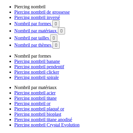
Piercing nombril
Piercing nombril de grossesse
Piercing nombril inversé
Nombril par formes

Nombril par matériaux

Nombril par tailles

Nombril par thèmes

Nombril par formes
Piercing nombril banane
Piercing nombril pendentif
Piercing nombril clicker
Piercing nombril spirale
Nombril par matériaux
Piercing nombril acier
Piercing nombril titane
Piercing nombril or
Piercing nombril plaqué or
Piercing nombril bioplast
Piercing nombril titane anodisé
Piercing nombril Crystal Evolution