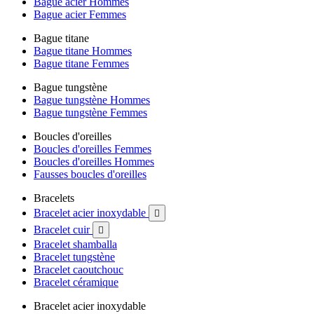
Bague acier Hommes
Bague acier Femmes
Bague titane
Bague titane Hommes
Bague titane Femmes
Bague tungstène
Bague tungstène Hommes
Bague tungstène Femmes
Boucles d'oreilles
Boucles d'oreilles Femmes
Boucles d'oreilles Hommes
Fausses boucles d'oreilles
Bracelets
Bracelet acier inoxydable

Bracelet cuir

Bracelet shamballa
Bracelet tungstène
Bracelet caoutchouc
Bracelet céramique
Bracelet acier inoxydable