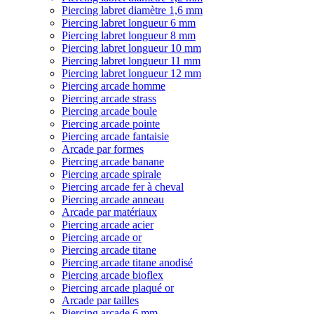
Piercing labret diamètre 1,6 mm
Piercing labret longueur 6 mm
Piercing labret longueur 8 mm
Piercing labret longueur 10 mm
Piercing labret longueur 11 mm
Piercing labret longueur 12 mm
Piercing arcade homme
Piercing arcade strass
Piercing arcade boule
Piercing arcade pointe
Piercing arcade fantaisie
Arcade par formes
Piercing arcade banane
Piercing arcade spirale
Piercing arcade fer à cheval
Piercing arcade anneau
Arcade par matériaux
Piercing arcade acier
Piercing arcade or
Piercing arcade titane
Piercing arcade titane anodisé
Piercing arcade bioflex
Piercing arcade plaqué or
Arcade par tailles
Piercing arcade 6 mm