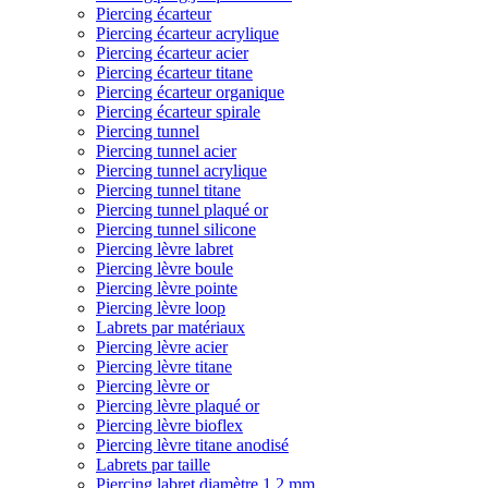
Piercing écarteur
Piercing écarteur acrylique
Piercing écarteur acier
Piercing écarteur titane
Piercing écarteur organique
Piercing écarteur spirale
Piercing tunnel
Piercing tunnel acier
Piercing tunnel acrylique
Piercing tunnel titane
Piercing tunnel plaqué or
Piercing tunnel silicone
Piercing lèvre labret
Piercing lèvre boule
Piercing lèvre pointe
Piercing lèvre loop
Labrets par matériaux
Piercing lèvre acier
Piercing lèvre titane
Piercing lèvre or
Piercing lèvre plaqué or
Piercing lèvre bioflex
Piercing lèvre titane anodisé
Labrets par taille
Piercing labret diamètre 1,2 mm