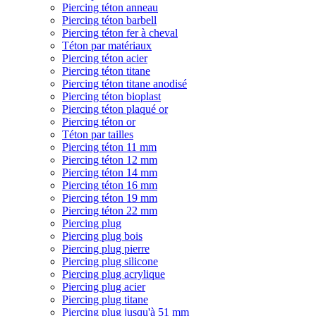
Piercing téton anneau
Piercing téton barbell
Piercing téton fer à cheval
Téton par matériaux
Piercing téton acier
Piercing téton titane
Piercing téton titane anodisé
Piercing téton bioplast
Piercing téton plaqué or
Piercing téton or
Téton par tailles
Piercing téton 11 mm
Piercing téton 12 mm
Piercing téton 14 mm
Piercing téton 16 mm
Piercing téton 19 mm
Piercing téton 22 mm
Piercing plug
Piercing plug bois
Piercing plug pierre
Piercing plug silicone
Piercing plug acrylique
Piercing plug acier
Piercing plug titane
Piercing plug jusqu'à 51 mm