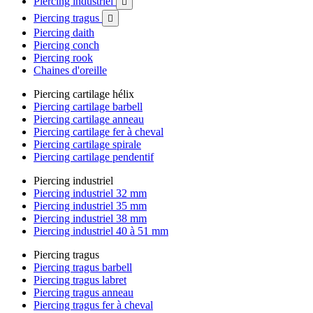
Piercing industriel

Piercing tragus

Piercing daith
Piercing conch
Piercing rook
Chaines d'oreille
Piercing cartilage hélix
Piercing cartilage barbell
Piercing cartilage anneau
Piercing cartilage fer à cheval
Piercing cartilage spirale
Piercing cartilage pendentif
Piercing industriel
Piercing industriel 32 mm
Piercing industriel 35 mm
Piercing industriel 38 mm
Piercing industriel 40 à 51 mm
Piercing tragus
Piercing tragus barbell
Piercing tragus labret
Piercing tragus anneau
Piercing tragus fer à cheval