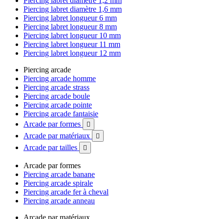
Piercing labret diamètre 1,2 mm
Piercing labret diamètre 1,6 mm
Piercing labret longueur 6 mm
Piercing labret longueur 8 mm
Piercing labret longueur 10 mm
Piercing labret longueur 11 mm
Piercing labret longueur 12 mm
Piercing arcade
Piercing arcade homme
Piercing arcade strass
Piercing arcade boule
Piercing arcade pointe
Piercing arcade fantaisie
Arcade par formes

Arcade par matériaux

Arcade par tailles

Arcade par formes
Piercing arcade banane
Piercing arcade spirale
Piercing arcade fer à cheval
Piercing arcade anneau
Arcade par matériaux