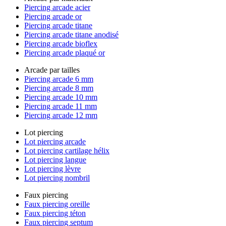
Piercing arcade acier
Piercing arcade or
Piercing arcade titane
Piercing arcade titane anodisé
Piercing arcade bioflex
Piercing arcade plaqué or
Arcade par tailles
Piercing arcade 6 mm
Piercing arcade 8 mm
Piercing arcade 10 mm
Piercing arcade 11 mm
Piercing arcade 12 mm
Lot piercing
Lot piercing arcade
Lot piercing cartilage hélix
Lot piercing langue
Lot piercing lèvre
Lot piercing nombril
Faux piercing
Faux piercing oreille
Faux piercing téton
Faux piercing septum