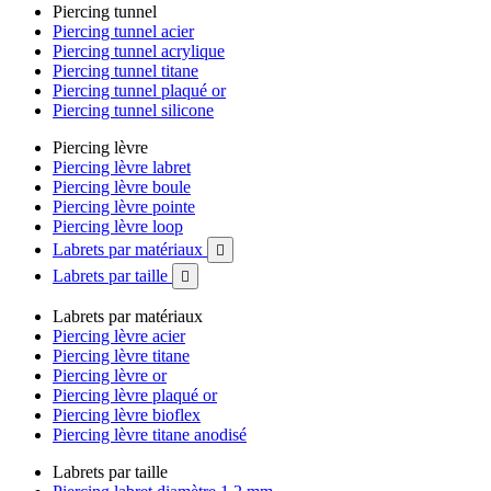
Piercing tunnel
Piercing tunnel acier
Piercing tunnel acrylique
Piercing tunnel titane
Piercing tunnel plaqué or
Piercing tunnel silicone
Piercing lèvre
Piercing lèvre labret
Piercing lèvre boule
Piercing lèvre pointe
Piercing lèvre loop
Labrets par matériaux

Labrets par taille

Labrets par matériaux
Piercing lèvre acier
Piercing lèvre titane
Piercing lèvre or
Piercing lèvre plaqué or
Piercing lèvre bioflex
Piercing lèvre titane anodisé
Labrets par taille