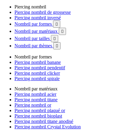
Piercing nombril
Piercing nombril de grossesse
Piercing nombril inversé
Nombril par formes

Nombril par matériaux

Nombril par tailles

Nombril par thèmes

Nombril par formes
Piercing nombril banane
Piercing nombril pendentif
Piercing nombril clicker
Piercing nombril spirale
Nombril par matériaux
Piercing nombril acier
Piercing nombril titane
Piercing nombril or
Piercing nombril plaqué or
Piercing nombril bioplast
Piercing nombril titane anodisé
Piercing nombril Crystal Evolution