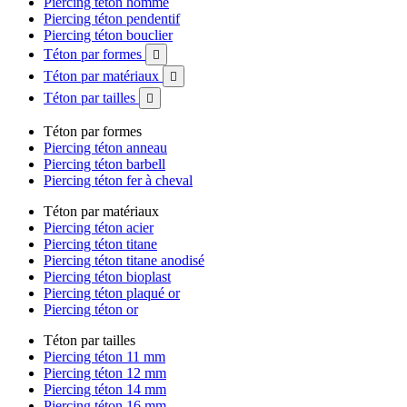
Piercing téton homme
Piercing téton pendentif
Piercing téton bouclier
Téton par formes

Téton par matériaux

Téton par tailles

Téton par formes
Piercing téton anneau
Piercing téton barbell
Piercing téton fer à cheval
Téton par matériaux
Piercing téton acier
Piercing téton titane
Piercing téton titane anodisé
Piercing téton bioplast
Piercing téton plaqué or
Piercing téton or
Téton par tailles
Piercing téton 11 mm
Piercing téton 12 mm
Piercing téton 14 mm
Piercing téton 16 mm