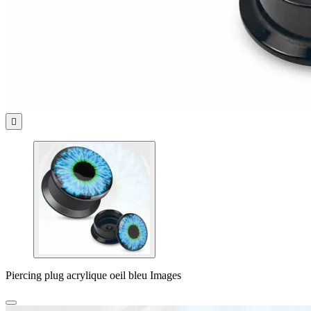

Piercing plug acrylique oeil bleu Images