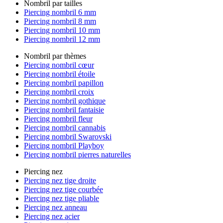
Nombril par tailles
Piercing nombril 6 mm
Piercing nombril 8 mm
Piercing nombril 10 mm
Piercing nombril 12 mm
Nombril par thèmes
Piercing nombril cœur
Piercing nombril étoile
Piercing nombril papillon
Piercing nombril croix
Piercing nombril gothique
Piercing nombril fantaisie
Piercing nombril fleur
Piercing nombril cannabis
Piercing nombril Swarovski
Piercing nombril Playboy
Piercing nombril pierres naturelles
Piercing nez
Piercing nez tige droite
Piercing nez tige courbée
Piercing nez tige pliable
Piercing nez anneau
Piercing nez acier