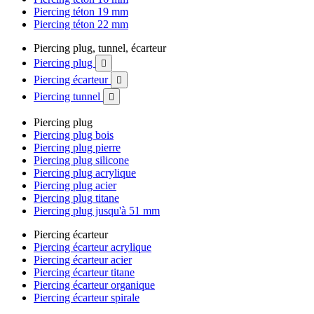
Piercing téton 19 mm
Piercing téton 22 mm
Piercing plug, tunnel, écarteur
Piercing plug

Piercing écarteur

Piercing tunnel

Piercing plug
Piercing plug bois
Piercing plug pierre
Piercing plug silicone
Piercing plug acrylique
Piercing plug acier
Piercing plug titane
Piercing plug jusqu'à 51 mm
Piercing écarteur
Piercing écarteur acrylique
Piercing écarteur acier
Piercing écarteur titane
Piercing écarteur organique
Piercing écarteur spirale