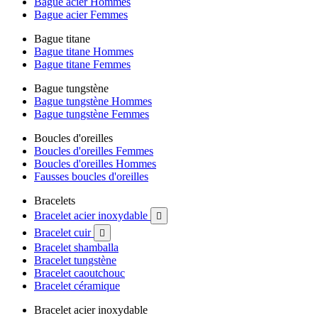
Bague acier Hommes
Bague acier Femmes
Bague titane
Bague titane Hommes
Bague titane Femmes
Bague tungstène
Bague tungstène Hommes
Bague tungstène Femmes
Boucles d'oreilles
Boucles d'oreilles Femmes
Boucles d'oreilles Hommes
Fausses boucles d'oreilles
Bracelets
Bracelet acier inoxydable

Bracelet cuir

Bracelet shamballa
Bracelet tungstène
Bracelet caoutchouc
Bracelet céramique
Bracelet acier inoxydable