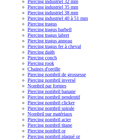
Piercing industriel 32 mm
Piercing industriel 35 mm
Piercing industriel 38 mm
Piercing industriel 40 à 51 mm
Piercing tragus
Piercing tragus barbell
Piercing tragus labret
Piercing tragus anneau
Piercing tragus fer à cheval
Piercing daith
Piercing conch
Piercing rook
Chaines d'oreille
Piercing nombril de grossesse
Piercing nombril inversé
Nombril par formes
Piercing nombril banane
Piercing nombril pendentif
Piercing nombril clicker
Piercing nombril spirale
Nombril par matériaux
Piercing nombril acier
Piercing nombril titane
Piercing nombril or
Piercing nombril plaqué or