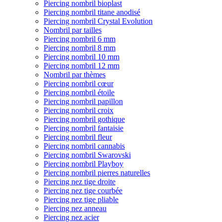
Piercing nombril bioplast
Piercing nombril titane anodisé
Piercing nombril Crystal Evolution
Nombril par tailles
Piercing nombril 6 mm
Piercing nombril 8 mm
Piercing nombril 10 mm
Piercing nombril 12 mm
Nombril par thèmes
Piercing nombril cœur
Piercing nombril étoile
Piercing nombril papillon
Piercing nombril croix
Piercing nombril gothique
Piercing nombril fantaisie
Piercing nombril fleur
Piercing nombril cannabis
Piercing nombril Swarovski
Piercing nombril Playboy
Piercing nombril pierres naturelles
Piercing nez tige droite
Piercing nez tige courbée
Piercing nez tige pliable
Piercing nez anneau
Piercing nez acier