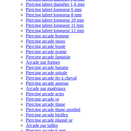
Piercing labret diamètre 1,6 mm
Piercing labret longueur 6 mm
Piercing labret longueur 8 mm
Piercing labret longueur 10 mm
Piercing labret longueur 11 mm
Piercing labret longueur 12 mm
Piercing arcade homme
Piercing arcade strass
Piercing arcade boule
Piercing arcade pointe
Piercing arcade fantaisie
Arcade par formes
Piercing arcade banane
Piercing arcade spirale
Piercing arcade fer à cheval
Piercing arcade anneau
Arcade par matériaux
Piercing arcade acier
Piercing arcade or
Piercing arcade titane
Piercing arcade titane anodisé
Piercing arcade bioflex
Piercing arcade plaqué or
Arcade par tailles
Piercing arcade 6 mm