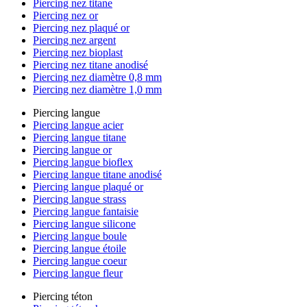
Piercing nez titane
Piercing nez or
Piercing nez plaqué or
Piercing nez argent
Piercing nez bioplast
Piercing nez titane anodisé
Piercing nez diamètre 0,8 mm
Piercing nez diamètre 1,0 mm
Piercing langue
Piercing langue acier
Piercing langue titane
Piercing langue or
Piercing langue bioflex
Piercing langue titane anodisé
Piercing langue plaqué or
Piercing langue strass
Piercing langue fantaisie
Piercing langue silicone
Piercing langue boule
Piercing langue étoile
Piercing langue coeur
Piercing langue fleur
Piercing téton