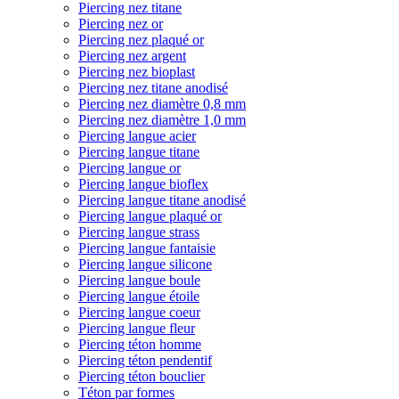
Piercing nez titane
Piercing nez or
Piercing nez plaqué or
Piercing nez argent
Piercing nez bioplast
Piercing nez titane anodisé
Piercing nez diamètre 0,8 mm
Piercing nez diamètre 1,0 mm
Piercing langue acier
Piercing langue titane
Piercing langue or
Piercing langue bioflex
Piercing langue titane anodisé
Piercing langue plaqué or
Piercing langue strass
Piercing langue fantaisie
Piercing langue silicone
Piercing langue boule
Piercing langue étoile
Piercing langue coeur
Piercing langue fleur
Piercing téton homme
Piercing téton pendentif
Piercing téton bouclier
Téton par formes