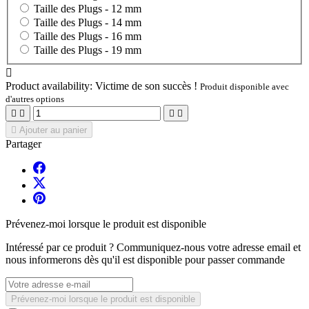
Taille des Plugs -
12 mm
Taille des Plugs -
14 mm
Taille des Plugs -
16 mm
Taille des Plugs -
19 mm

Product availability:
Victime de son succès !
Produit disponible avec
d'autres options





Ajouter au panier
Partager
Prévenez-moi lorsque le produit est disponible
Intéressé par ce produit ? Communiquez-nous votre adresse email et
nous informerons dès qu'il est disponible pour passer commande
Prévenez-moi lorsque le produit est disponible