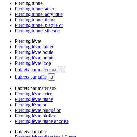
Piercing tunnel
Piercing tunnel acier
Piercing tunnel acrylique
Piercing tunnel titane
Piercing tunnel plaqué or
Piercing tunnel silicone
Piercing lèvre
Piercing lèvre labret
Piercing lèvre boule
Piercing lèvre pointe
Piercing lèvre loop
Labrets par matériaux

Labrets par taille

Labrets par matériaux
Piercing lèvre acier
Piercing lèvre titane
Piercing lèvre or
Piercing lèvre plaqué or
Piercing lèvre bioflex
Piercing lèvre titane anodisé
Labrets par taille