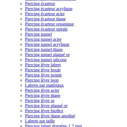
Piercing écarteur
Piercing écarteur acrylique
Piercing écarteur acier
Piercing écarteur titane
Piercing écarteur organique
Piercing écarteur spirale
Piercing tunnel
Piercing tunnel acier
Piercing tunnel acrylique
Piercing tunnel titane
Piercing tunnel plaqué or
Piercing tunnel silicone
Piercing lèvre labret
Piercing lèvre boule
Piercing lèvre pointe
Piercing lèvre loop
Labrets par matériaux
Piercing lèvre acier
Piercing lèvre titane
Piercing lèvre or
Piercing lèvre plaqué or
Piercing lèvre bioflex
Piercing lèvre titane anodisé
Labrets par taille
Piercing labret diamètre 1,2 mm