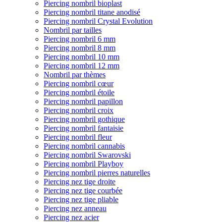
Piercing nombril bioplast
Piercing nombril titane anodisé
Piercing nombril Crystal Evolution
Nombril par tailles
Piercing nombril 6 mm
Piercing nombril 8 mm
Piercing nombril 10 mm
Piercing nombril 12 mm
Nombril par thèmes
Piercing nombril cœur
Piercing nombril étoile
Piercing nombril papillon
Piercing nombril croix
Piercing nombril gothique
Piercing nombril fantaisie
Piercing nombril fleur
Piercing nombril cannabis
Piercing nombril Swarovski
Piercing nombril Playboy
Piercing nombril pierres naturelles
Piercing nez tige droite
Piercing nez tige courbée
Piercing nez tige pliable
Piercing nez anneau
Piercing nez acier