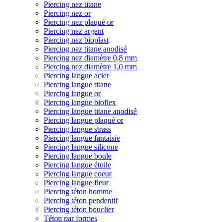
Piercing nez titane
Piercing nez or
Piercing nez plaqué or
Piercing nez argent
Piercing nez bioplast
Piercing nez titane anodisé
Piercing nez diamètre 0,8 mm
Piercing nez diamètre 1,0 mm
Piercing langue acier
Piercing langue titane
Piercing langue or
Piercing langue bioflex
Piercing langue titane anodisé
Piercing langue plaqué or
Piercing langue strass
Piercing langue fantaisie
Piercing langue silicone
Piercing langue boule
Piercing langue étoile
Piercing langue coeur
Piercing langue fleur
Piercing téton homme
Piercing téton pendentif
Piercing téton bouclier
Téton par formes