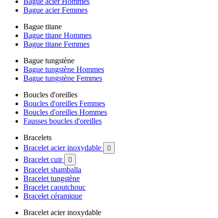
Bague acier Hommes
Bague acier Femmes
Bague titane
Bague titane Hommes
Bague titane Femmes
Bague tungstène
Bague tungstène Hommes
Bague tungstène Femmes
Boucles d'oreilles
Boucles d'oreilles Femmes
Boucles d'oreilles Hommes
Fausses boucles d'oreilles
Bracelets
Bracelet acier inoxydable

Bracelet cuir

Bracelet shamballa
Bracelet tungstène
Bracelet caoutchouc
Bracelet céramique
Bracelet acier inoxydable