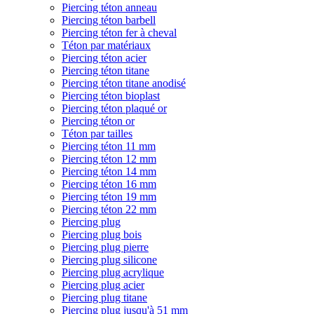
Piercing téton anneau
Piercing téton barbell
Piercing téton fer à cheval
Téton par matériaux
Piercing téton acier
Piercing téton titane
Piercing téton titane anodisé
Piercing téton bioplast
Piercing téton plaqué or
Piercing téton or
Téton par tailles
Piercing téton 11 mm
Piercing téton 12 mm
Piercing téton 14 mm
Piercing téton 16 mm
Piercing téton 19 mm
Piercing téton 22 mm
Piercing plug
Piercing plug bois
Piercing plug pierre
Piercing plug silicone
Piercing plug acrylique
Piercing plug acier
Piercing plug titane
Piercing plug jusqu'à 51 mm