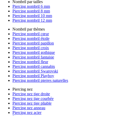
Nombril par tailles
Piercing nombril 6 mm
Piercing nombril 8 mm
Piercing nombril 10 mm
Piercing nombril 12 mm
Nombril par thèmes
Piercing nombril cœur
Piercing nombril étoile
Piercing nombril papillon
Piercing nombril croix
Piercing nombril gothique
Piercing nombril fantaisie
Piercing nombril fleur
Piercing nombril cannabis
Piercing nombril Swarovski
Piercing nombril Playboy
Piercing nombril pierres naturelles
Piercing nez
Piercing nez tige droite
Piercing nez tige courbée
Piercing nez tige pliable
Piercing nez anneau
Piercing nez acier