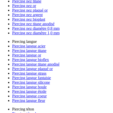
Piercing nez titane
Piercing nez or
Piercing nez plaqué or
Piercing nez argent
Piercing nez bioplast
Piercing nez titane anodisé
Piercing nez diamètre 0,8 mm
Piercing nez diamètre 1,0 mm
Piercing langue
Piercing langue acier
Piercing langue titane
Piercing langue or
Piercing langue bioflex
Piercing langue titane anodisé
Piercing langue plaqué or
Piercing langue strass
Piercing langue fantaisie
Piercing langue silicone
Piercing langue boule
Piercing langue étoile
Piercing langue coeur
Piercing langue fleur
Piercing téton