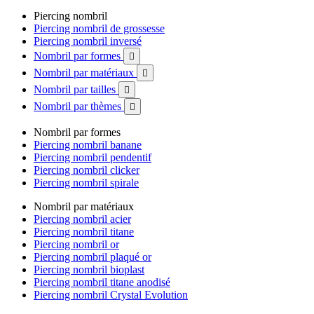
Piercing nombril
Piercing nombril de grossesse
Piercing nombril inversé
Nombril par formes

Nombril par matériaux

Nombril par tailles

Nombril par thèmes

Nombril par formes
Piercing nombril banane
Piercing nombril pendentif
Piercing nombril clicker
Piercing nombril spirale
Nombril par matériaux
Piercing nombril acier
Piercing nombril titane
Piercing nombril or
Piercing nombril plaqué or
Piercing nombril bioplast
Piercing nombril titane anodisé
Piercing nombril Crystal Evolution