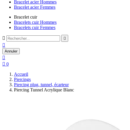
Bracelet acier Hommes
Bracelet acier Femmes
Bracelet cuir
Bracelets cuir Hommes
Bracelets cuir Femmes



Annuler


0
Accueil
Piercings
Piercing plug, tunnel, écarteur
Piercing Tunnel Acrylique Blanc