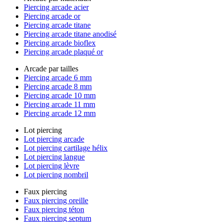
Piercing arcade acier
Piercing arcade or
Piercing arcade titane
Piercing arcade titane anodisé
Piercing arcade bioflex
Piercing arcade plaqué or
Arcade par tailles
Piercing arcade 6 mm
Piercing arcade 8 mm
Piercing arcade 10 mm
Piercing arcade 11 mm
Piercing arcade 12 mm
Lot piercing
Lot piercing arcade
Lot piercing cartilage hélix
Lot piercing langue
Lot piercing lèvre
Lot piercing nombril
Faux piercing
Faux piercing oreille
Faux piercing téton
Faux piercing septum