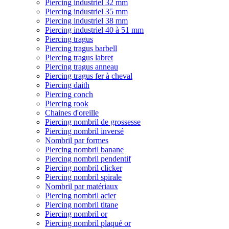
Piercing industriel 32 mm
Piercing industriel 35 mm
Piercing industriel 38 mm
Piercing industriel 40 à 51 mm
Piercing tragus
Piercing tragus barbell
Piercing tragus labret
Piercing tragus anneau
Piercing tragus fer à cheval
Piercing daith
Piercing conch
Piercing rook
Chaines d'oreille
Piercing nombril de grossesse
Piercing nombril inversé
Nombril par formes
Piercing nombril banane
Piercing nombril pendentif
Piercing nombril clicker
Piercing nombril spirale
Nombril par matériaux
Piercing nombril acier
Piercing nombril titane
Piercing nombril or
Piercing nombril plaqué or