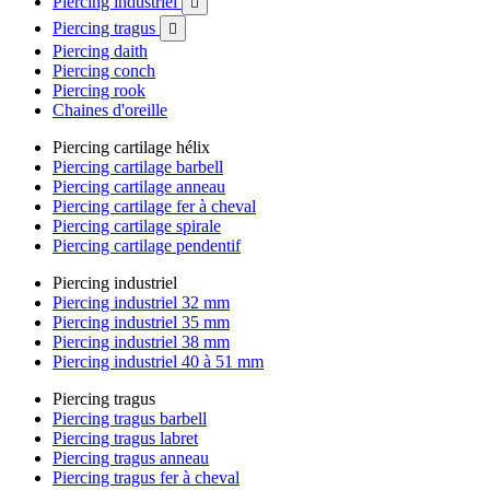
Piercing industriel

Piercing tragus

Piercing daith
Piercing conch
Piercing rook
Chaines d'oreille
Piercing cartilage hélix
Piercing cartilage barbell
Piercing cartilage anneau
Piercing cartilage fer à cheval
Piercing cartilage spirale
Piercing cartilage pendentif
Piercing industriel
Piercing industriel 32 mm
Piercing industriel 35 mm
Piercing industriel 38 mm
Piercing industriel 40 à 51 mm
Piercing tragus
Piercing tragus barbell
Piercing tragus labret
Piercing tragus anneau
Piercing tragus fer à cheval