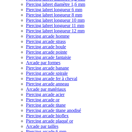
Piercing labret diamètre 1,6 mm
Piercing labret longueur 6 mm
Piercing labret longueur 8 mm
Piercing labret longueur 10 mm
Piercing labret longueur 11 mm
Piercing labret longueur 12 mm
Piercing arcade homme
Piercing arcade strass
Piercing arcade boule
Piercing arcade pointe
Piercing arcade fantaisie
Arcade par formes
Piercing arcade banane
Piercing arcade spirale
Piercing arcade fer à cheval
Piercing arcade anneau
Arcade par matériaux
Piercing arcade acier
Piercing arcade or
Piercing arcade titane
Piercing arcade titane anodisé
Piercing arcade bioflex
Piercing arcade plaqué or
Arcade par tailles
Piercing arcade 6 mm