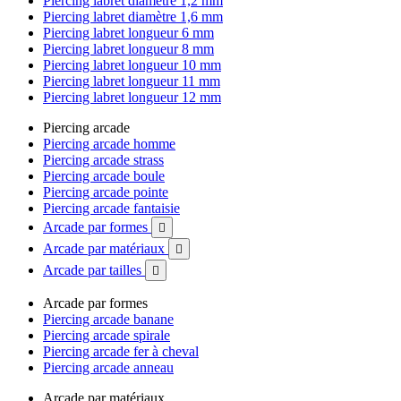
Piercing labret diamètre 1,2 mm
Piercing labret diamètre 1,6 mm
Piercing labret longueur 6 mm
Piercing labret longueur 8 mm
Piercing labret longueur 10 mm
Piercing labret longueur 11 mm
Piercing labret longueur 12 mm
Piercing arcade
Piercing arcade homme
Piercing arcade strass
Piercing arcade boule
Piercing arcade pointe
Piercing arcade fantaisie
Arcade par formes

Arcade par matériaux

Arcade par tailles

Arcade par formes
Piercing arcade banane
Piercing arcade spirale
Piercing arcade fer à cheval
Piercing arcade anneau
Arcade par matériaux