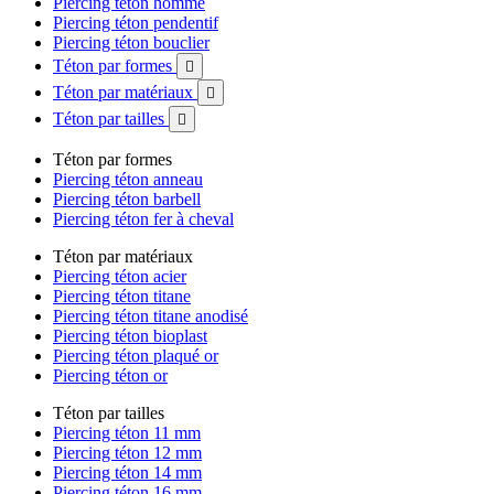
Piercing téton homme
Piercing téton pendentif
Piercing téton bouclier
Téton par formes

Téton par matériaux

Téton par tailles

Téton par formes
Piercing téton anneau
Piercing téton barbell
Piercing téton fer à cheval
Téton par matériaux
Piercing téton acier
Piercing téton titane
Piercing téton titane anodisé
Piercing téton bioplast
Piercing téton plaqué or
Piercing téton or
Téton par tailles
Piercing téton 11 mm
Piercing téton 12 mm
Piercing téton 14 mm
Piercing téton 16 mm