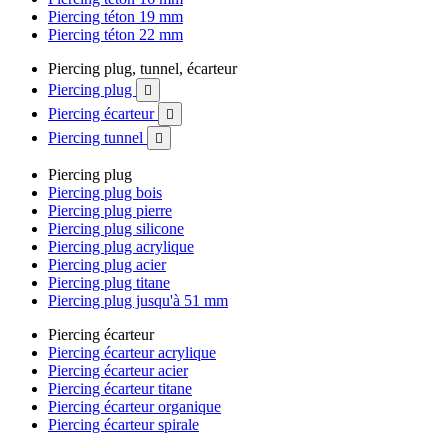
Piercing téton 19 mm
Piercing téton 22 mm
Piercing plug, tunnel, écarteur
Piercing plug

Piercing écarteur

Piercing tunnel

Piercing plug
Piercing plug bois
Piercing plug pierre
Piercing plug silicone
Piercing plug acrylique
Piercing plug acier
Piercing plug titane
Piercing plug jusqu'à 51 mm
Piercing écarteur
Piercing écarteur acrylique
Piercing écarteur acier
Piercing écarteur titane
Piercing écarteur organique
Piercing écarteur spirale