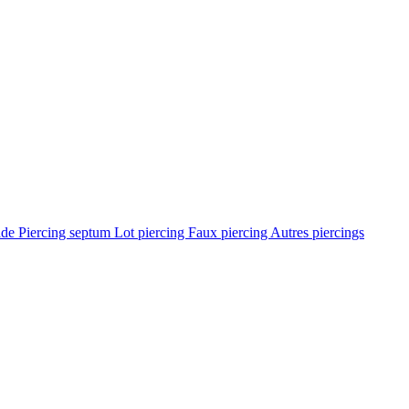
ade
Piercing septum
Lot piercing
Faux piercing
Autres piercings