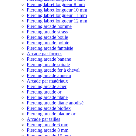
Piercing labret longueur 8 mm
Piercing labret longueur 10 mm
Piercing labret longueur 11 mm
Piercing labret longueur 12 mm
Piercing arcade homme
Piercing arcade strass
Piercing arcade boule
Piercing arcade pointe
Piercing arcade fantaisie
Arcade par formes
Piercing arcade banane
Piercing arcade spirale
Piercing arcade fer à cheval
Piercing arcade anneau
Arcade par matériaux
Piercing arcade acier
Piercing arcade or
Piercing arcade titane
Piercing arcade titane anodisé
Piercing arcade bioflex
Piercing arcade plaqué or
Arcade par tailles
Piercing arcade 6 mm
Piercing arcade 8 mm
Piercing arcade 10 mm