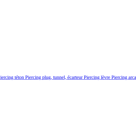
iercing téton
Piercing plug, tunnel, écarteur
Piercing lèvre
Piercing arc