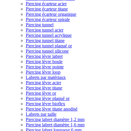
Piercing écarteur acier
Piercing écarteur titane
Piercing écarteur organique
Piercing écarteur spirale
Piercing tunnel
Piercing tunnel acier
Piercing tunnel acrylique
Piercing tunnel titane
Piercing tunnel plaqué or
Piercing tunnel silicone
Piercing lèvre labret
Piercing lèvre boule
Piercing lèvre pointe
Piercing lèvre loop
Labrets par matériaux
Piercing lèvre acier
Piercing lèvre titane
Piercing lèvre or
Piercing lèvre plaqué or
Piercing lèvre bioflex
Piercing lèvre titane anodisé
Labrets par taille
Piercing labret diamètre 1,2 mm
Piercing labret diamètre 1,6 mm
Piercing labret longueur 6 mm