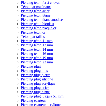
Piercing téton fer à cheval
Téton par matériaux
Piercing téton acier
Piercing téton titane
Piercing téton titane anodisé
Piercing téton bioplast
Piercing téton plaqué or
Piercing téton or
Téton par tailles
Piercing téton 11 mm
Piercing téton 12 mm
Piercing téton 14 mm
Piercing téton 16 mm
Piercing téton 19 mm
Piercing téton 22 mm
Piercing plug
Piercing plug bois
Piercing plug pierre
Piercing plug silicone
Piercing plug acrylique
Piercing plug acier
Piercing plug titane
Piercing plug jusqu'à 51 mm
Piercing écarteur
Piercing écarteur acrylique