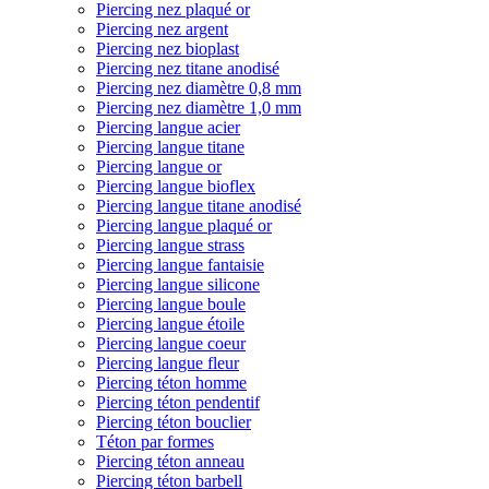
Piercing nez plaqué or
Piercing nez argent
Piercing nez bioplast
Piercing nez titane anodisé
Piercing nez diamètre 0,8 mm
Piercing nez diamètre 1,0 mm
Piercing langue acier
Piercing langue titane
Piercing langue or
Piercing langue bioflex
Piercing langue titane anodisé
Piercing langue plaqué or
Piercing langue strass
Piercing langue fantaisie
Piercing langue silicone
Piercing langue boule
Piercing langue étoile
Piercing langue coeur
Piercing langue fleur
Piercing téton homme
Piercing téton pendentif
Piercing téton bouclier
Téton par formes
Piercing téton anneau
Piercing téton barbell