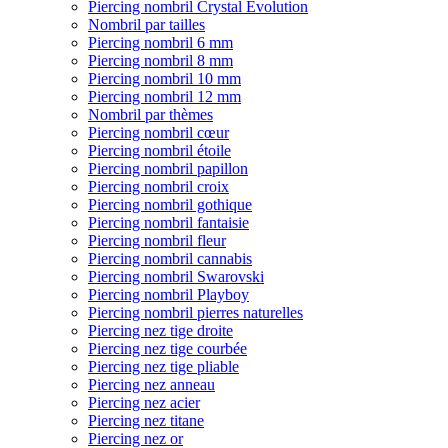
Piercing nombril Crystal Evolution
Nombril par tailles
Piercing nombril 6 mm
Piercing nombril 8 mm
Piercing nombril 10 mm
Piercing nombril 12 mm
Nombril par thèmes
Piercing nombril cœur
Piercing nombril étoile
Piercing nombril papillon
Piercing nombril croix
Piercing nombril gothique
Piercing nombril fantaisie
Piercing nombril fleur
Piercing nombril cannabis
Piercing nombril Swarovski
Piercing nombril Playboy
Piercing nombril pierres naturelles
Piercing nez tige droite
Piercing nez tige courbée
Piercing nez tige pliable
Piercing nez anneau
Piercing nez acier
Piercing nez titane
Piercing nez or