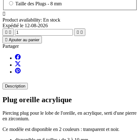
Taille des Plugs -
8 mm

Product availability:
En stock
Expédié le 12-08-2026





Ajouter au panier
Partager
Description
Plug oreille acrylique
Piercing plug pour le lobe de l'oreille, en acrylique, serti d'une pierre
en zirconium.
Ce modèle est disponible en 2 couleurs : transparent et noir.
disponible en 6 tailles : de 3 à 10 mm