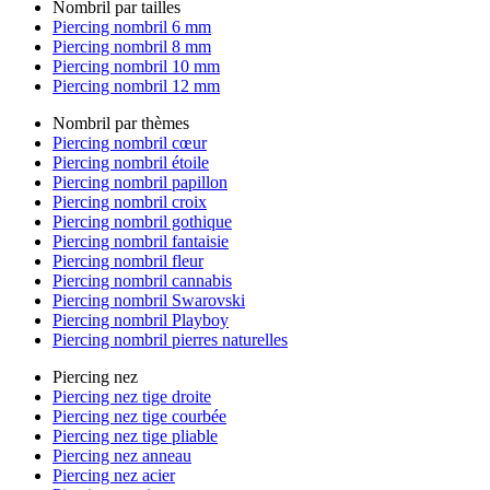
Nombril par tailles
Piercing nombril 6 mm
Piercing nombril 8 mm
Piercing nombril 10 mm
Piercing nombril 12 mm
Nombril par thèmes
Piercing nombril cœur
Piercing nombril étoile
Piercing nombril papillon
Piercing nombril croix
Piercing nombril gothique
Piercing nombril fantaisie
Piercing nombril fleur
Piercing nombril cannabis
Piercing nombril Swarovski
Piercing nombril Playboy
Piercing nombril pierres naturelles
Piercing nez
Piercing nez tige droite
Piercing nez tige courbée
Piercing nez tige pliable
Piercing nez anneau
Piercing nez acier