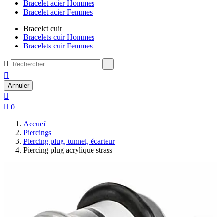
Bracelet acier Hommes
Bracelet acier Femmes
Bracelet cuir
Bracelets cuir Hommes
Bracelets cuir Femmes



Annuler


0
Accueil
Piercings
Piercing plug, tunnel, écarteur
Piercing plug acrylique strass