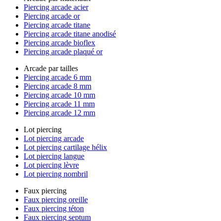
Piercing arcade acier
Piercing arcade or
Piercing arcade titane
Piercing arcade titane anodisé
Piercing arcade bioflex
Piercing arcade plaqué or
Arcade par tailles
Piercing arcade 6 mm
Piercing arcade 8 mm
Piercing arcade 10 mm
Piercing arcade 11 mm
Piercing arcade 12 mm
Lot piercing
Lot piercing arcade
Lot piercing cartilage hélix
Lot piercing langue
Lot piercing lèvre
Lot piercing nombril
Faux piercing
Faux piercing oreille
Faux piercing téton
Faux piercing septum