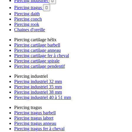
Piercing industriel

Piercing tragus

Piercing daith
Piercing conch
Piercing rook
Chaines d'oreille
Piercing cartilage hélix
Piercing cartilage barbell
Piercing cartilage anneau
Piercing cartilage fer à cheval
Piercing cartilage spirale
Piercing cartilage pendentif
Piercing industriel
Piercing industriel 32 mm
Piercing industriel 35 mm
Piercing industriel 38 mm
Piercing industriel 40 à 51 mm
Piercing tragus
Piercing tragus barbell
Piercing tragus labret
Piercing tragus anneau
Piercing tragus fer à cheval