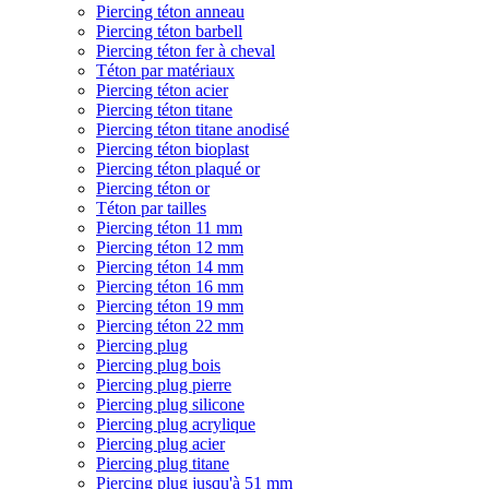
Piercing téton anneau
Piercing téton barbell
Piercing téton fer à cheval
Téton par matériaux
Piercing téton acier
Piercing téton titane
Piercing téton titane anodisé
Piercing téton bioplast
Piercing téton plaqué or
Piercing téton or
Téton par tailles
Piercing téton 11 mm
Piercing téton 12 mm
Piercing téton 14 mm
Piercing téton 16 mm
Piercing téton 19 mm
Piercing téton 22 mm
Piercing plug
Piercing plug bois
Piercing plug pierre
Piercing plug silicone
Piercing plug acrylique
Piercing plug acier
Piercing plug titane
Piercing plug jusqu'à 51 mm