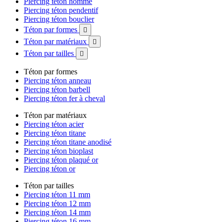
Piercing téton homme
Piercing téton pendentif
Piercing téton bouclier
Téton par formes

Téton par matériaux

Téton par tailles

Téton par formes
Piercing téton anneau
Piercing téton barbell
Piercing téton fer à cheval
Téton par matériaux
Piercing téton acier
Piercing téton titane
Piercing téton titane anodisé
Piercing téton bioplast
Piercing téton plaqué or
Piercing téton or
Téton par tailles
Piercing téton 11 mm
Piercing téton 12 mm
Piercing téton 14 mm
Piercing téton 16 mm