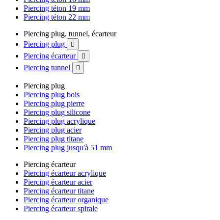
Piercing téton 19 mm
Piercing téton 22 mm
Piercing plug, tunnel, écarteur
Piercing plug

Piercing écarteur

Piercing tunnel

Piercing plug
Piercing plug bois
Piercing plug pierre
Piercing plug silicone
Piercing plug acrylique
Piercing plug acier
Piercing plug titane
Piercing plug jusqu'à 51 mm
Piercing écarteur
Piercing écarteur acrylique
Piercing écarteur acier
Piercing écarteur titane
Piercing écarteur organique
Piercing écarteur spirale