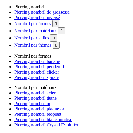
Piercing nombril
Piercing nombril de grossesse
Piercing nombril inversé
Nombril par formes

Nombril par matériaux

Nombril par tailles

Nombril par thèmes

Nombril par formes
Piercing nombril banane
Piercing nombril pendentif
Piercing nombril clicker
Piercing nombril spirale
Nombril par matériaux
Piercing nombril acier
Piercing nombril titane
Piercing nombril or
Piercing nombril plaqué or
Piercing nombril bioplast
Piercing nombril titane anodisé
Piercing nombril Crystal Evolution