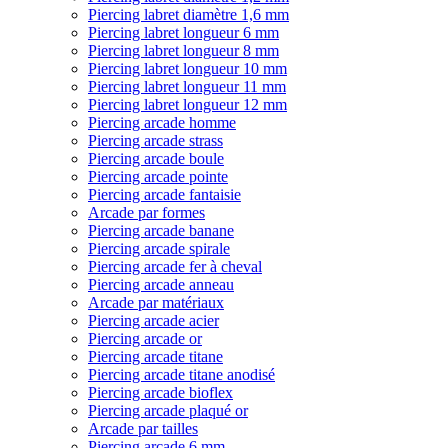
Piercing labret diamètre 1,6 mm
Piercing labret longueur 6 mm
Piercing labret longueur 8 mm
Piercing labret longueur 10 mm
Piercing labret longueur 11 mm
Piercing labret longueur 12 mm
Piercing arcade homme
Piercing arcade strass
Piercing arcade boule
Piercing arcade pointe
Piercing arcade fantaisie
Arcade par formes
Piercing arcade banane
Piercing arcade spirale
Piercing arcade fer à cheval
Piercing arcade anneau
Arcade par matériaux
Piercing arcade acier
Piercing arcade or
Piercing arcade titane
Piercing arcade titane anodisé
Piercing arcade bioflex
Piercing arcade plaqué or
Arcade par tailles
Piercing arcade 6 mm