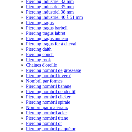
Piercing industriel 32 mm
Piercing industriel 35 mm
Piercing industriel 38 mm
Piercing industriel 40 à 51 mm
Piercing tragus
Piercing tragus barbell
Piercing tragus labret
Piercing tragus anneau
Piercing tragus fer à cheval
Piercing daith
Piercing conch
Piercing rook
Chaines d'oreille
Piercing nombril de grossesse
Piercing nombril inversé
Nombril par formes
Piercing nombril banane
Piercing nombril pendentif
Piercing nombril clicker
Piercing nombril spirale
Nombril par matériaux
Piercing nombril acier
Piercing nombril titane
Piercing nombril or
Piercing nombril plaqué or