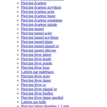
Piercing écarteur
Piercing écarteur acrylique
Piercing écarteur acier
Piercing écarteur titane
Piercing écarteur organique
Piercing écarteur spirale
Piercing tunnel
Piercing tunnel acier
Piercing tunnel acrylique
Piercing tunnel titane
Piercing tunnel plaqué or
Piercing tunnel silicone
Piercing lèvre labret
Piercing lèvre boule
Piercing lèvre pointe
Piercing lèvre loop
Labrets par matériaux
Piercing lèvre acier
Piercing lèvre titane
Piercing lèvre or
Piercing lèvre plaqué or
Piercing lèvre bioflex
Piercing lèvre titane anodisé
Labrets par taille
Piercing labret diamètre 1,2 mm