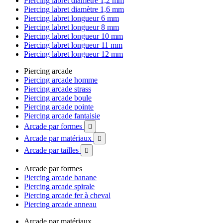
Piercing labret diamètre 1,2 mm
Piercing labret diamètre 1,6 mm
Piercing labret longueur 6 mm
Piercing labret longueur 8 mm
Piercing labret longueur 10 mm
Piercing labret longueur 11 mm
Piercing labret longueur 12 mm
Piercing arcade
Piercing arcade homme
Piercing arcade strass
Piercing arcade boule
Piercing arcade pointe
Piercing arcade fantaisie
Arcade par formes

Arcade par matériaux

Arcade par tailles

Arcade par formes
Piercing arcade banane
Piercing arcade spirale
Piercing arcade fer à cheval
Piercing arcade anneau
Arcade par matériaux