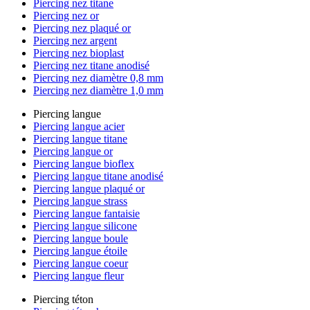
Piercing nez titane
Piercing nez or
Piercing nez plaqué or
Piercing nez argent
Piercing nez bioplast
Piercing nez titane anodisé
Piercing nez diamètre 0,8 mm
Piercing nez diamètre 1,0 mm
Piercing langue
Piercing langue acier
Piercing langue titane
Piercing langue or
Piercing langue bioflex
Piercing langue titane anodisé
Piercing langue plaqué or
Piercing langue strass
Piercing langue fantaisie
Piercing langue silicone
Piercing langue boule
Piercing langue étoile
Piercing langue coeur
Piercing langue fleur
Piercing téton