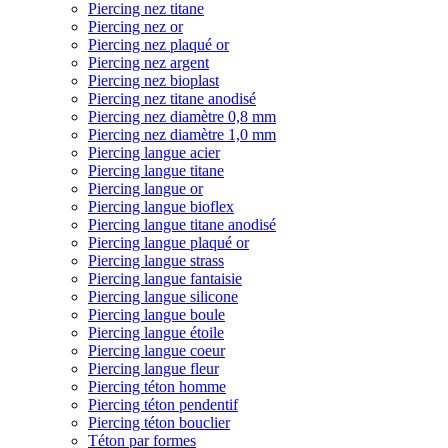
Piercing nez titane
Piercing nez or
Piercing nez plaqué or
Piercing nez argent
Piercing nez bioplast
Piercing nez titane anodisé
Piercing nez diamètre 0,8 mm
Piercing nez diamètre 1,0 mm
Piercing langue acier
Piercing langue titane
Piercing langue or
Piercing langue bioflex
Piercing langue titane anodisé
Piercing langue plaqué or
Piercing langue strass
Piercing langue fantaisie
Piercing langue silicone
Piercing langue boule
Piercing langue étoile
Piercing langue coeur
Piercing langue fleur
Piercing téton homme
Piercing téton pendentif
Piercing téton bouclier
Téton par formes