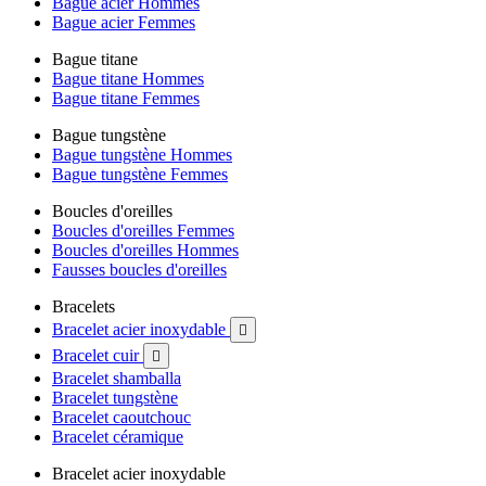
Bague acier Hommes
Bague acier Femmes
Bague titane
Bague titane Hommes
Bague titane Femmes
Bague tungstène
Bague tungstène Hommes
Bague tungstène Femmes
Boucles d'oreilles
Boucles d'oreilles Femmes
Boucles d'oreilles Hommes
Fausses boucles d'oreilles
Bracelets
Bracelet acier inoxydable

Bracelet cuir

Bracelet shamballa
Bracelet tungstène
Bracelet caoutchouc
Bracelet céramique
Bracelet acier inoxydable