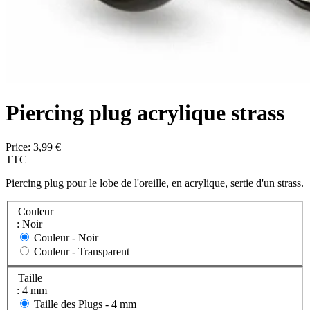
Piercing plug acrylique strass
Price:
3,99 €
TTC
Piercing plug pour le lobe de l'oreille, en acrylique, sertie d'un strass.
Couleur
: Noir
Couleur -
Noir
Couleur -
Transparent
Taille
: 4 mm
Taille des Plugs -
4 mm