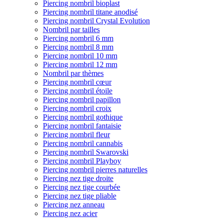
Piercing nombril bioplast
Piercing nombril titane anodisé
Piercing nombril Crystal Evolution
Nombril par tailles
Piercing nombril 6 mm
Piercing nombril 8 mm
Piercing nombril 10 mm
Piercing nombril 12 mm
Nombril par thèmes
Piercing nombril cœur
Piercing nombril étoile
Piercing nombril papillon
Piercing nombril croix
Piercing nombril gothique
Piercing nombril fantaisie
Piercing nombril fleur
Piercing nombril cannabis
Piercing nombril Swarovski
Piercing nombril Playboy
Piercing nombril pierres naturelles
Piercing nez tige droite
Piercing nez tige courbée
Piercing nez tige pliable
Piercing nez anneau
Piercing nez acier