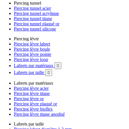
Piercing tunnel
Piercing tunnel acier
Piercing tunnel acrylique
Piercing tunnel titane
Piercing tunnel plaqué or
Piercing tunnel silicone
Piercing lèvre
Piercing lèvre labret
Piercing lèvre boule
Piercing lèvre pointe
Piercing lèvre loop
Labrets par matériaux

Labrets par taille

Labrets par matériaux
Piercing lèvre acier
Piercing lèvre titane
Piercing lèvre or
Piercing lèvre plaqué or
Piercing lèvre bioflex
Piercing lèvre titane anodisé
Labrets par taille