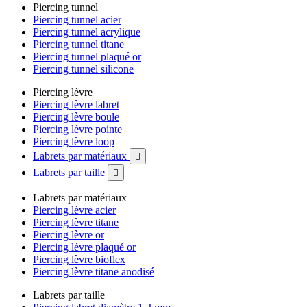
Piercing tunnel
Piercing tunnel acier
Piercing tunnel acrylique
Piercing tunnel titane
Piercing tunnel plaqué or
Piercing tunnel silicone
Piercing lèvre
Piercing lèvre labret
Piercing lèvre boule
Piercing lèvre pointe
Piercing lèvre loop
Labrets par matériaux

Labrets par taille

Labrets par matériaux
Piercing lèvre acier
Piercing lèvre titane
Piercing lèvre or
Piercing lèvre plaqué or
Piercing lèvre bioflex
Piercing lèvre titane anodisé
Labrets par taille