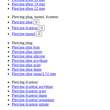
Piercing téton 19 mm
Piercing téton 22 mm
Piercing plug, tunnel, écarteur
Piercing plug

Piercing écarteur

Piercing tunnel

Piercing plug
Piercing plug bois
Piercing plug pierre
Piercing plug silicone
Piercing plug acrylique
Piercing plug acier
Piercing plug titane
Piercing plug jusqu'à 51 mm
Piercing écarteur
Piercing écarteur acrylique
Piercing écarteur acier
Piercing écarteur titane
Piercing écarteur organique
Piercing écarteur spirale