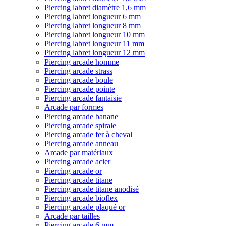
Piercing labret diamètre 1,6 mm
Piercing labret longueur 6 mm
Piercing labret longueur 8 mm
Piercing labret longueur 10 mm
Piercing labret longueur 11 mm
Piercing labret longueur 12 mm
Piercing arcade homme
Piercing arcade strass
Piercing arcade boule
Piercing arcade pointe
Piercing arcade fantaisie
Arcade par formes
Piercing arcade banane
Piercing arcade spirale
Piercing arcade fer à cheval
Piercing arcade anneau
Arcade par matériaux
Piercing arcade acier
Piercing arcade or
Piercing arcade titane
Piercing arcade titane anodisé
Piercing arcade bioflex
Piercing arcade plaqué or
Arcade par tailles
Piercing arcade 6 mm