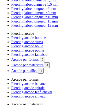
Piercing labret diamètre 1,2 mm
Piercing labret diamètre 1,6 mm
Piercing labret longueur 6 mm
Piercing labret longueur 8 mm
Piercing labret longueur 10 mm
Piercing labret longueur 11 mm
Piercing labret longueur 12 mm
Piercing arcade
Piercing arcade homme
Piercing arcade strass
Piercing arcade boule
Piercing arcade pointe
Piercing arcade fantaisie
Arcade par formes

Arcade par matériaux

Arcade par tailles

Arcade par formes
Piercing arcade banane
Piercing arcade spirale
Piercing arcade fer à cheval
Piercing arcade anneau
Arcade par matériaux