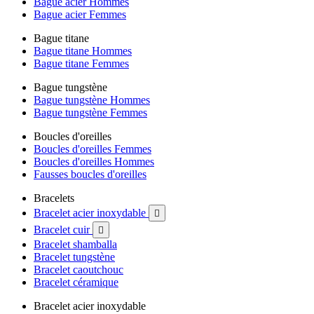
Bague acier Hommes
Bague acier Femmes
Bague titane
Bague titane Hommes
Bague titane Femmes
Bague tungstène
Bague tungstène Hommes
Bague tungstène Femmes
Boucles d'oreilles
Boucles d'oreilles Femmes
Boucles d'oreilles Hommes
Fausses boucles d'oreilles
Bracelets
Bracelet acier inoxydable

Bracelet cuir

Bracelet shamballa
Bracelet tungstène
Bracelet caoutchouc
Bracelet céramique
Bracelet acier inoxydable