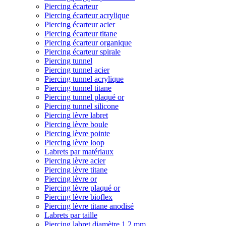
Piercing écarteur
Piercing écarteur acrylique
Piercing écarteur acier
Piercing écarteur titane
Piercing écarteur organique
Piercing écarteur spirale
Piercing tunnel
Piercing tunnel acier
Piercing tunnel acrylique
Piercing tunnel titane
Piercing tunnel plaqué or
Piercing tunnel silicone
Piercing lèvre labret
Piercing lèvre boule
Piercing lèvre pointe
Piercing lèvre loop
Labrets par matériaux
Piercing lèvre acier
Piercing lèvre titane
Piercing lèvre or
Piercing lèvre plaqué or
Piercing lèvre bioflex
Piercing lèvre titane anodisé
Labrets par taille
Piercing labret diamètre 1,2 mm