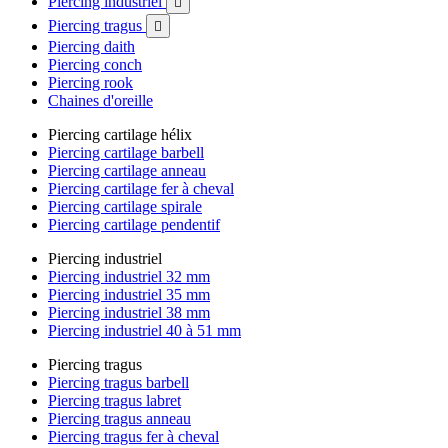
Piercing industriel

Piercing tragus

Piercing daith
Piercing conch
Piercing rook
Chaines d'oreille
Piercing cartilage hélix
Piercing cartilage barbell
Piercing cartilage anneau
Piercing cartilage fer à cheval
Piercing cartilage spirale
Piercing cartilage pendentif
Piercing industriel
Piercing industriel 32 mm
Piercing industriel 35 mm
Piercing industriel 38 mm
Piercing industriel 40 à 51 mm
Piercing tragus
Piercing tragus barbell
Piercing tragus labret
Piercing tragus anneau
Piercing tragus fer à cheval