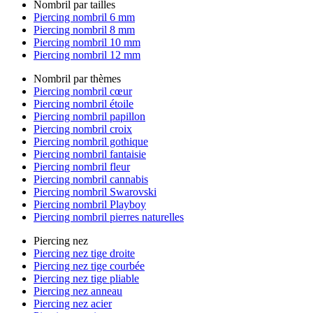
Nombril par tailles
Piercing nombril 6 mm
Piercing nombril 8 mm
Piercing nombril 10 mm
Piercing nombril 12 mm
Nombril par thèmes
Piercing nombril cœur
Piercing nombril étoile
Piercing nombril papillon
Piercing nombril croix
Piercing nombril gothique
Piercing nombril fantaisie
Piercing nombril fleur
Piercing nombril cannabis
Piercing nombril Swarovski
Piercing nombril Playboy
Piercing nombril pierres naturelles
Piercing nez
Piercing nez tige droite
Piercing nez tige courbée
Piercing nez tige pliable
Piercing nez anneau
Piercing nez acier