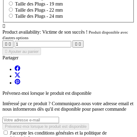
Taille des Plugs -
19 mm
Taille des Plugs -
22 mm
Taille des Plugs -
24 mm

Product availability:
Victime de son succès !
Produit disponible avec
d'autres options





Ajouter au panier
Partager
Prévenez-moi lorsque le produit est disponible
Intéressé par ce produit ? Communiquez-nous votre adresse email et
nous informerons dès qu'il est disponible pour passer commande
Prévenez-moi lorsque le produit est disponible
J'accepte les conditions générales et la politique de