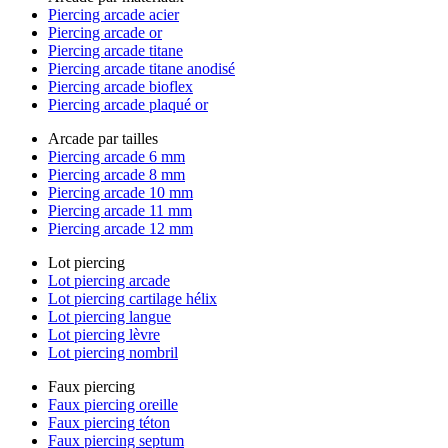
Piercing arcade acier
Piercing arcade or
Piercing arcade titane
Piercing arcade titane anodisé
Piercing arcade bioflex
Piercing arcade plaqué or
Arcade par tailles
Piercing arcade 6 mm
Piercing arcade 8 mm
Piercing arcade 10 mm
Piercing arcade 11 mm
Piercing arcade 12 mm
Lot piercing
Lot piercing arcade
Lot piercing cartilage hélix
Lot piercing langue
Lot piercing lèvre
Lot piercing nombril
Faux piercing
Faux piercing oreille
Faux piercing téton
Faux piercing septum