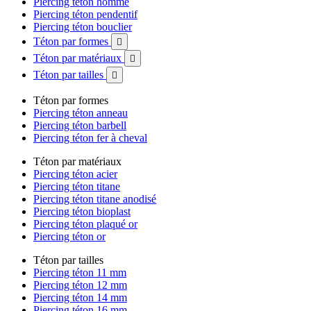
Piercing téton homme
Piercing téton pendentif
Piercing téton bouclier
Téton par formes

Téton par matériaux

Téton par tailles

Téton par formes
Piercing téton anneau
Piercing téton barbell
Piercing téton fer à cheval
Téton par matériaux
Piercing téton acier
Piercing téton titane
Piercing téton titane anodisé
Piercing téton bioplast
Piercing téton plaqué or
Piercing téton or
Téton par tailles
Piercing téton 11 mm
Piercing téton 12 mm
Piercing téton 14 mm
Piercing téton 16 mm