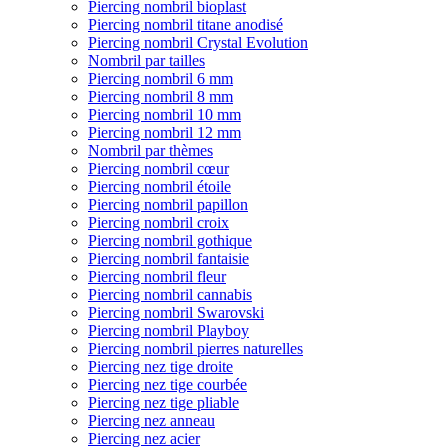
Piercing nombril bioplast
Piercing nombril titane anodisé
Piercing nombril Crystal Evolution
Nombril par tailles
Piercing nombril 6 mm
Piercing nombril 8 mm
Piercing nombril 10 mm
Piercing nombril 12 mm
Nombril par thèmes
Piercing nombril cœur
Piercing nombril étoile
Piercing nombril papillon
Piercing nombril croix
Piercing nombril gothique
Piercing nombril fantaisie
Piercing nombril fleur
Piercing nombril cannabis
Piercing nombril Swarovski
Piercing nombril Playboy
Piercing nombril pierres naturelles
Piercing nez tige droite
Piercing nez tige courbée
Piercing nez tige pliable
Piercing nez anneau
Piercing nez acier