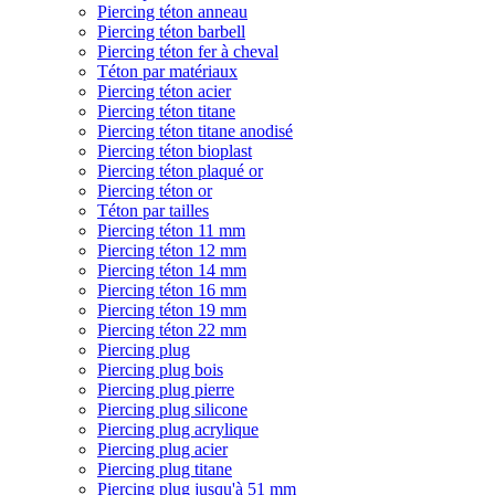
Piercing téton anneau
Piercing téton barbell
Piercing téton fer à cheval
Téton par matériaux
Piercing téton acier
Piercing téton titane
Piercing téton titane anodisé
Piercing téton bioplast
Piercing téton plaqué or
Piercing téton or
Téton par tailles
Piercing téton 11 mm
Piercing téton 12 mm
Piercing téton 14 mm
Piercing téton 16 mm
Piercing téton 19 mm
Piercing téton 22 mm
Piercing plug
Piercing plug bois
Piercing plug pierre
Piercing plug silicone
Piercing plug acrylique
Piercing plug acier
Piercing plug titane
Piercing plug jusqu'à 51 mm