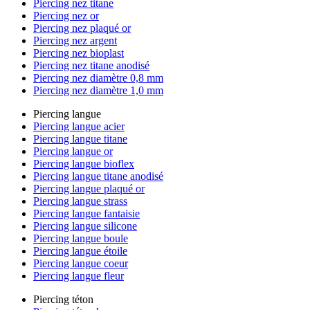
Piercing nez titane
Piercing nez or
Piercing nez plaqué or
Piercing nez argent
Piercing nez bioplast
Piercing nez titane anodisé
Piercing nez diamètre 0,8 mm
Piercing nez diamètre 1,0 mm
Piercing langue
Piercing langue acier
Piercing langue titane
Piercing langue or
Piercing langue bioflex
Piercing langue titane anodisé
Piercing langue plaqué or
Piercing langue strass
Piercing langue fantaisie
Piercing langue silicone
Piercing langue boule
Piercing langue étoile
Piercing langue coeur
Piercing langue fleur
Piercing téton