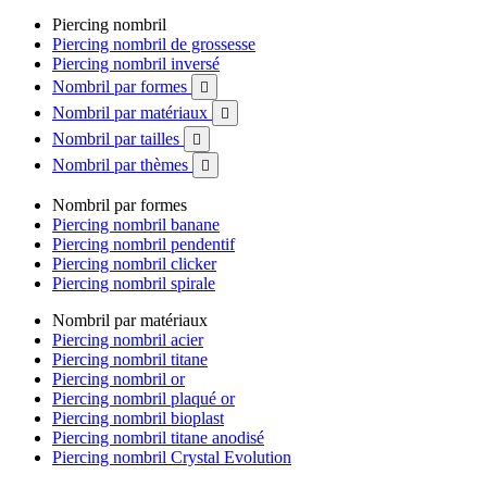
Piercing nombril
Piercing nombril de grossesse
Piercing nombril inversé
Nombril par formes

Nombril par matériaux

Nombril par tailles

Nombril par thèmes

Nombril par formes
Piercing nombril banane
Piercing nombril pendentif
Piercing nombril clicker
Piercing nombril spirale
Nombril par matériaux
Piercing nombril acier
Piercing nombril titane
Piercing nombril or
Piercing nombril plaqué or
Piercing nombril bioplast
Piercing nombril titane anodisé
Piercing nombril Crystal Evolution