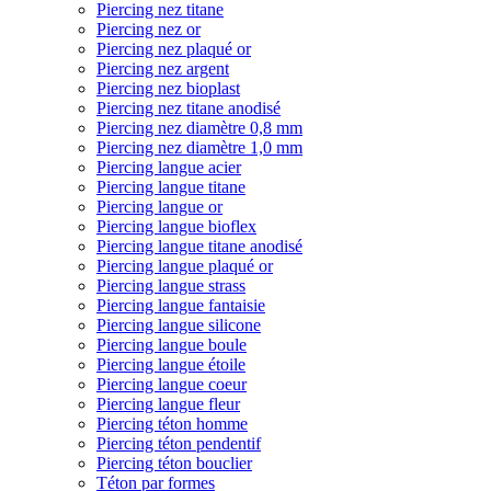
Piercing nez titane
Piercing nez or
Piercing nez plaqué or
Piercing nez argent
Piercing nez bioplast
Piercing nez titane anodisé
Piercing nez diamètre 0,8 mm
Piercing nez diamètre 1,0 mm
Piercing langue acier
Piercing langue titane
Piercing langue or
Piercing langue bioflex
Piercing langue titane anodisé
Piercing langue plaqué or
Piercing langue strass
Piercing langue fantaisie
Piercing langue silicone
Piercing langue boule
Piercing langue étoile
Piercing langue coeur
Piercing langue fleur
Piercing téton homme
Piercing téton pendentif
Piercing téton bouclier
Téton par formes