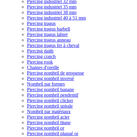
Piercing industriel 32 mm
Piercing industriel 35 mm
Piercing industriel 38 mm
Piercing industriel 40 à 51 mm
Piercing tragus
Piercing tragus barbell
Piercing tragus labret
Piercing tragus anneau
Piercing tragus fer à cheval
Piercing daith
Piercing conch
Piercing rook
Chaines d'oreille
Piercing nombril de grossesse
Piercing nombril inversé
Nombril par formes
Piercing nombril banane
Piercing nombril pendentif
Piercing nombril clicker
Piercing nombril spirale
Nombril par matériaux
Piercing nombril acier
Piercing nombril titane
Piercing nombril or
Piercing nombril plaqué or