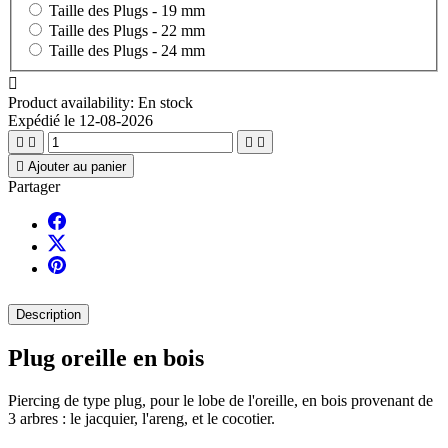
Taille des Plugs -
19 mm
Taille des Plugs -
22 mm
Taille des Plugs -
24 mm

Product availability:
En stock
Expédié le 12-08-2026





Ajouter au panier
Partager
Description
Plug oreille en bois
Piercing de type plug, pour le lobe de l'oreille, en bois provenant de
3 arbres : le jacquier, l'areng, et le cocotier.