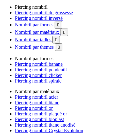
Piercing nombril
Piercing nombril de grossesse
Piercing nombril inversé
Nombril par formes

Nombril par matériaux

Nombril par tailles

Nombril par thèmes

Nombril par formes
Piercing nombril banane
Piercing nombril pendentif
Piercing nombril clicker
Piercing nombril spirale
Nombril par matériaux
Piercing nombril acier
Piercing nombril titane
Piercing nombril or
Piercing nombril plaqué or
Piercing nombril bioplast
Piercing nombril titane anodisé
Piercing nombril Crystal Evolution