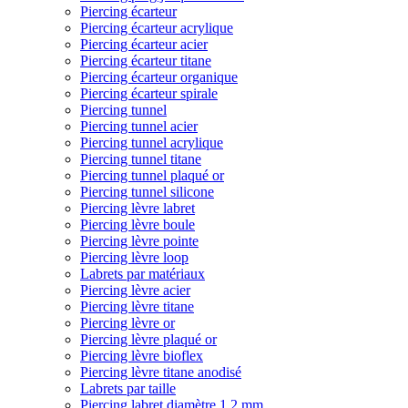
Piercing écarteur
Piercing écarteur acrylique
Piercing écarteur acier
Piercing écarteur titane
Piercing écarteur organique
Piercing écarteur spirale
Piercing tunnel
Piercing tunnel acier
Piercing tunnel acrylique
Piercing tunnel titane
Piercing tunnel plaqué or
Piercing tunnel silicone
Piercing lèvre labret
Piercing lèvre boule
Piercing lèvre pointe
Piercing lèvre loop
Labrets par matériaux
Piercing lèvre acier
Piercing lèvre titane
Piercing lèvre or
Piercing lèvre plaqué or
Piercing lèvre bioflex
Piercing lèvre titane anodisé
Labrets par taille
Piercing labret diamètre 1,2 mm