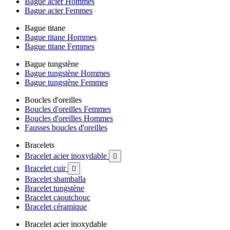
Bague acier Hommes
Bague acier Femmes
Bague titane
Bague titane Hommes
Bague titane Femmes
Bague tungstène
Bague tungstène Hommes
Bague tungstène Femmes
Boucles d'oreilles
Boucles d'oreilles Femmes
Boucles d'oreilles Hommes
Fausses boucles d'oreilles
Bracelets
Bracelet acier inoxydable

Bracelet cuir

Bracelet shamballa
Bracelet tungstène
Bracelet caoutchouc
Bracelet céramique
Bracelet acier inoxydable