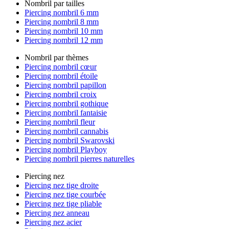
Nombril par tailles
Piercing nombril 6 mm
Piercing nombril 8 mm
Piercing nombril 10 mm
Piercing nombril 12 mm
Nombril par thèmes
Piercing nombril cœur
Piercing nombril étoile
Piercing nombril papillon
Piercing nombril croix
Piercing nombril gothique
Piercing nombril fantaisie
Piercing nombril fleur
Piercing nombril cannabis
Piercing nombril Swarovski
Piercing nombril Playboy
Piercing nombril pierres naturelles
Piercing nez
Piercing nez tige droite
Piercing nez tige courbée
Piercing nez tige pliable
Piercing nez anneau
Piercing nez acier