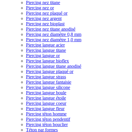
Piercing nez titane
Piercing nez or
Piercing nez plaqué or
Piercing nez argent
Piercing nez bioplast
Piercing nez titane anodisé
Piercing nez diamètre 0,8 mm
Piercing nez diamètre 1,0 mm
Piercing langue acier
Piercing langue titane
Piercing langue or
Piercing langue bioflex
Piercing langue titane anodisé
Piercing langue plaqué or
Piercing langue strass
Piercing langue fantaisie
Piercing langue silicone
Piercing langue boule
Piercing langue étoile
Piercing langue coeur
Piercing langue fleur
Piercing téton homme
Piercing téton pendentif
Piercing téton bouclier
Téton par formes