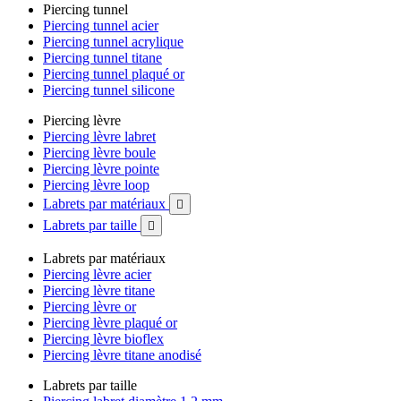
Piercing tunnel
Piercing tunnel acier
Piercing tunnel acrylique
Piercing tunnel titane
Piercing tunnel plaqué or
Piercing tunnel silicone
Piercing lèvre
Piercing lèvre labret
Piercing lèvre boule
Piercing lèvre pointe
Piercing lèvre loop
Labrets par matériaux

Labrets par taille

Labrets par matériaux
Piercing lèvre acier
Piercing lèvre titane
Piercing lèvre or
Piercing lèvre plaqué or
Piercing lèvre bioflex
Piercing lèvre titane anodisé
Labrets par taille