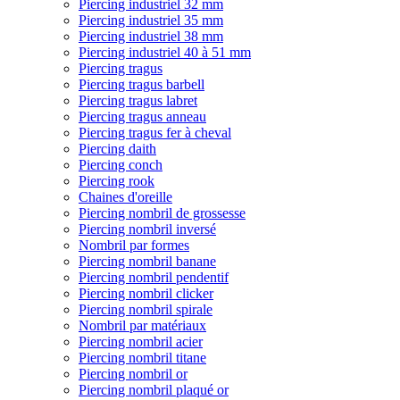
Piercing industriel 32 mm
Piercing industriel 35 mm
Piercing industriel 38 mm
Piercing industriel 40 à 51 mm
Piercing tragus
Piercing tragus barbell
Piercing tragus labret
Piercing tragus anneau
Piercing tragus fer à cheval
Piercing daith
Piercing conch
Piercing rook
Chaines d'oreille
Piercing nombril de grossesse
Piercing nombril inversé
Nombril par formes
Piercing nombril banane
Piercing nombril pendentif
Piercing nombril clicker
Piercing nombril spirale
Nombril par matériaux
Piercing nombril acier
Piercing nombril titane
Piercing nombril or
Piercing nombril plaqué or