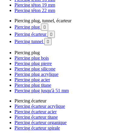
Piercing téton 19 mm
Piercing téton 22 mm
Piercing plug, tunnel, écarteur
Piercing plug

Piercing écarteur

Piercing tunnel

Piercing plug
Piercing plug bois
Piercing plug pierre
Piercing plug silicone
Piercing plug acrylique
Piercing plug acier
Piercing plug titane
Piercing plug jusqu'à 51 mm
Piercing écarteur
Piercing écarteur acrylique
Piercing écarteur acier
Piercing écarteur titane
Piercing écarteur organique
Piercing écarteur spirale