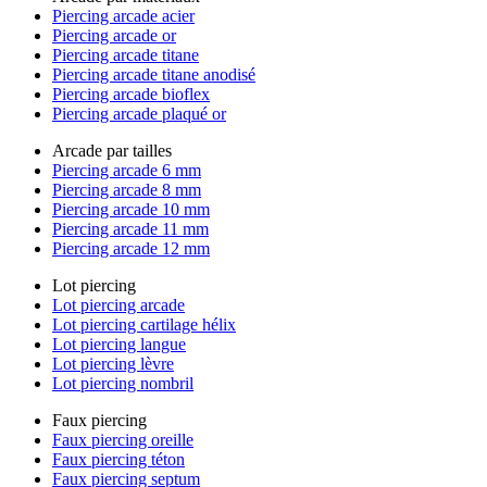
Piercing arcade acier
Piercing arcade or
Piercing arcade titane
Piercing arcade titane anodisé
Piercing arcade bioflex
Piercing arcade plaqué or
Arcade par tailles
Piercing arcade 6 mm
Piercing arcade 8 mm
Piercing arcade 10 mm
Piercing arcade 11 mm
Piercing arcade 12 mm
Lot piercing
Lot piercing arcade
Lot piercing cartilage hélix
Lot piercing langue
Lot piercing lèvre
Lot piercing nombril
Faux piercing
Faux piercing oreille
Faux piercing téton
Faux piercing septum