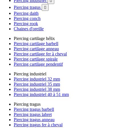
Piercing industriel

Piercing tragus

Piercing daith
Piercing conch
Piercing rook
Chaines d'oreille
Piercing cartilage hélix
Piercing cartilage barbell
Piercing cartilage anneau
Piercing cartilage fer à cheval
Piercing cartilage spirale
Piercing cartilage pendentif
Piercing industriel
Piercing industriel 32 mm
Piercing industriel 35 mm
Piercing industriel 38 mm
Piercing industriel 40 à 51 mm
Piercing tragus
Piercing tragus barbell
Piercing tragus labret
Piercing tragus anneau
Piercing tragus fer à cheval