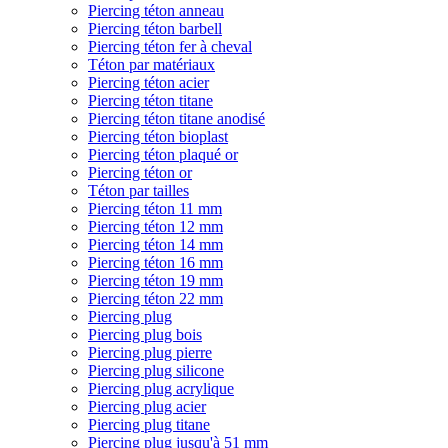
Piercing téton anneau
Piercing téton barbell
Piercing téton fer à cheval
Téton par matériaux
Piercing téton acier
Piercing téton titane
Piercing téton titane anodisé
Piercing téton bioplast
Piercing téton plaqué or
Piercing téton or
Téton par tailles
Piercing téton 11 mm
Piercing téton 12 mm
Piercing téton 14 mm
Piercing téton 16 mm
Piercing téton 19 mm
Piercing téton 22 mm
Piercing plug
Piercing plug bois
Piercing plug pierre
Piercing plug silicone
Piercing plug acrylique
Piercing plug acier
Piercing plug titane
Piercing plug jusqu'à 51 mm