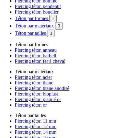
Piercing téton homme
Piercing téton pendentif
Piercing téton bouclier
Téton par formes

Téton par matériaux

Téton par tailles

Téton par formes
Piercing téton anneau
Piercing téton barbell
Piercing téton fer à cheval
Téton par matériaux
Piercing téton acier
Piercing téton titane
Piercing téton titane anodisé
Piercing téton bioplast
Piercing téton plaqué or
Piercing téton or
Téton par tailles
Piercing téton 11 mm
Piercing téton 12 mm
Piercing téton 14 mm
Piercing téton 16 mm