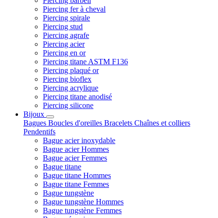
Piercing barbell
Piercing fer à cheval
Piercing spirale
Piercing stud
Piercing agrafe
Piercing acier
Piercing en or
Piercing titane ASTM F136
Piercing plaqué or
Piercing bioflex
Piercing acrylique
Piercing titane anodisé
Piercing silicone
Bijoux
Bagues
Boucles d'oreilles
Bracelets
Chaînes et colliers
Pendentifs
Bague acier inoxydable
Bague acier Hommes
Bague acier Femmes
Bague titane
Bague titane Hommes
Bague titane Femmes
Bague tungstène
Bague tungstène Hommes
Bague tungstène Femmes