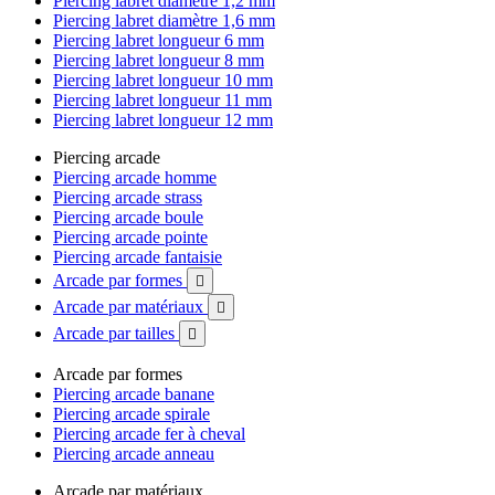
Piercing labret diamètre 1,2 mm
Piercing labret diamètre 1,6 mm
Piercing labret longueur 6 mm
Piercing labret longueur 8 mm
Piercing labret longueur 10 mm
Piercing labret longueur 11 mm
Piercing labret longueur 12 mm
Piercing arcade
Piercing arcade homme
Piercing arcade strass
Piercing arcade boule
Piercing arcade pointe
Piercing arcade fantaisie
Arcade par formes

Arcade par matériaux

Arcade par tailles

Arcade par formes
Piercing arcade banane
Piercing arcade spirale
Piercing arcade fer à cheval
Piercing arcade anneau
Arcade par matériaux