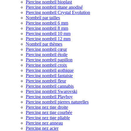
Piercing nombril bioplast
Piercing nombril titane anodisé
Piercing nombril Crystal Evolution
Nombril par tailles
Piercing nombril 6 mm
Piercing nombril 8 mm
Piercing nombril 10 mm
Piercing nombril 12 mm
Nombril par thèmes
Piercing nombril cœur
Piercing nombril étoile
Piercing nombril papillon
Piercing nombril croix
Piercing nombril gothique
Piercing nombril fantaisie
Piercing nombril fleur
Piercing nombril cannabis
Piercing nombril Swarovski
Piercing nombril Playboy
Piercing nombril pierres naturelles
Piercing nez tige droite
Piercing nez tige courbée
Piercing nez tige pliable
Piercing nez anneau
Piercing nez acier