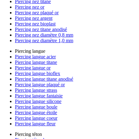
Piercing nez titane
Piercing nez or
Piercing nez plaqué or
Piercing nez argent
Piercing nez bioplast
Piercing nez titane anodisé
Piercing nez diamètre 0,8 mm
Piercing nez diamètre 1,0 mm
Piercing langue
Piercing langue acier
Piercing langue titane
Piercing langue or
Piercing langue bioflex
Piercing langue titane anodisé
Piercing langue plaqué or
Piercing langue strass
Piercing langue fantaisie
Piercing langue silicone
Piercing langue boule
Piercing langue étoile
Piercing langue coeur
Piercing langue fleur
Piercing téton