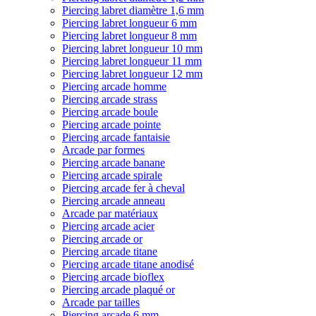
Piercing labret diamètre 1,6 mm
Piercing labret longueur 6 mm
Piercing labret longueur 8 mm
Piercing labret longueur 10 mm
Piercing labret longueur 11 mm
Piercing labret longueur 12 mm
Piercing arcade homme
Piercing arcade strass
Piercing arcade boule
Piercing arcade pointe
Piercing arcade fantaisie
Arcade par formes
Piercing arcade banane
Piercing arcade spirale
Piercing arcade fer à cheval
Piercing arcade anneau
Arcade par matériaux
Piercing arcade acier
Piercing arcade or
Piercing arcade titane
Piercing arcade titane anodisé
Piercing arcade bioflex
Piercing arcade plaqué or
Arcade par tailles
Piercing arcade 6 mm