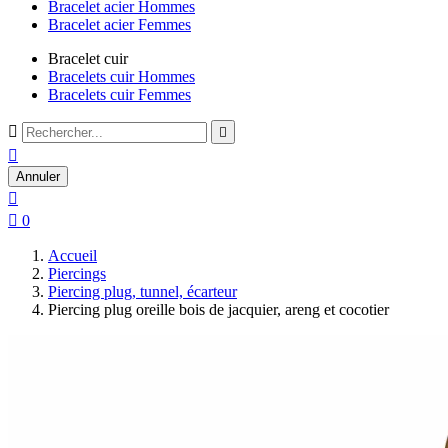
Bracelet acier Hommes
Bracelet acier Femmes
Bracelet cuir
Bracelets cuir Hommes
Bracelets cuir Femmes



Annuler


0
Accueil
Piercings
Piercing plug, tunnel, écarteur
Piercing plug oreille bois de jacquier, areng et cocotier