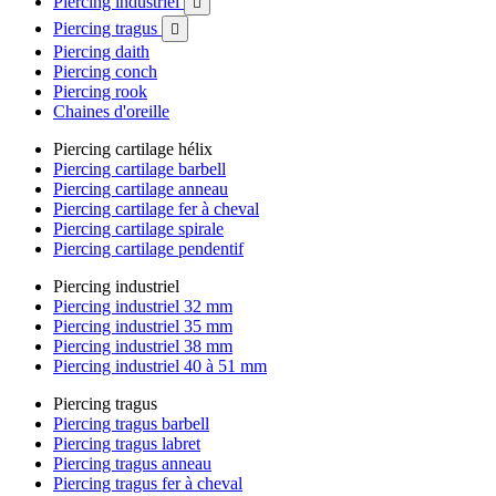
Piercing industriel

Piercing tragus

Piercing daith
Piercing conch
Piercing rook
Chaines d'oreille
Piercing cartilage hélix
Piercing cartilage barbell
Piercing cartilage anneau
Piercing cartilage fer à cheval
Piercing cartilage spirale
Piercing cartilage pendentif
Piercing industriel
Piercing industriel 32 mm
Piercing industriel 35 mm
Piercing industriel 38 mm
Piercing industriel 40 à 51 mm
Piercing tragus
Piercing tragus barbell
Piercing tragus labret
Piercing tragus anneau
Piercing tragus fer à cheval