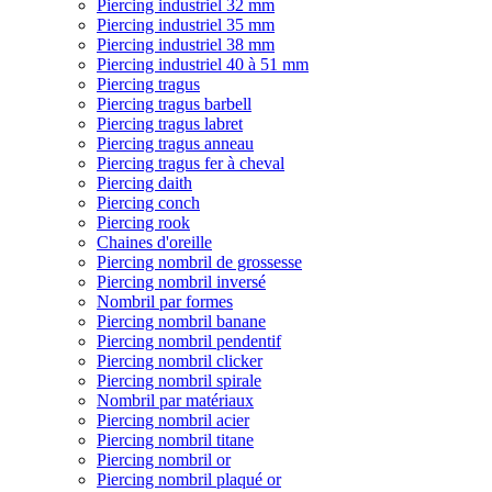
Piercing industriel 32 mm
Piercing industriel 35 mm
Piercing industriel 38 mm
Piercing industriel 40 à 51 mm
Piercing tragus
Piercing tragus barbell
Piercing tragus labret
Piercing tragus anneau
Piercing tragus fer à cheval
Piercing daith
Piercing conch
Piercing rook
Chaines d'oreille
Piercing nombril de grossesse
Piercing nombril inversé
Nombril par formes
Piercing nombril banane
Piercing nombril pendentif
Piercing nombril clicker
Piercing nombril spirale
Nombril par matériaux
Piercing nombril acier
Piercing nombril titane
Piercing nombril or
Piercing nombril plaqué or