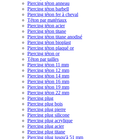
Piercing téton anneau
Piercing téton barbell
Piercing téton fer à cheval
Téton par matériaux
Piercing téton acier
Piercing téton titane
Piercing téton titane anodisé
Piercing téton bioplast
Piercing téton plaqué or
Piercing téton or
Téton par tailles
Piercing téton 11 mm
Piercing téton 12 mm
Piercing téton 14 mm
Piercing téton 16 mm
Piercing téton 19 mm
Piercing téton 22 mm
Piercing plug
Piercing plug bois
Piercing plug pierre
Piercing plug silicone
Piercing plug acrylique
Piercing plug acier
Piercing plug titane
Piercing plug jusqu'à 51 mm