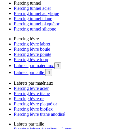
Piercing tunnel
Piercing tunnel acier
Piercing tunnel acrylique
Piercing tunnel titane
Piercing tunnel plaqué or
Piercing tunnel silicone
Piercing lèvre
Piercing lèvre labret
Piercing lèvre boule
Piercing lèvre pointe
Piercing lèvre loop
Labrets par matériaux

Labrets par taille

Labrets par matériaux
Piercing lèvre acier
Piercing lèvre titane
Piercing lèvre or
Piercing lèvre plaqué or
Piercing lèvre bioflex
Piercing lèvre titane anodisé
Labrets par taille