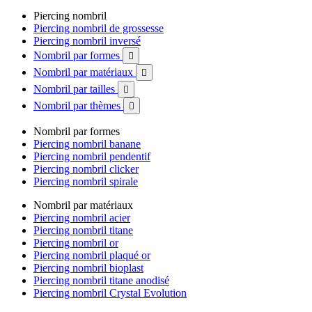
Piercing nombril
Piercing nombril de grossesse
Piercing nombril inversé
Nombril par formes

Nombril par matériaux

Nombril par tailles

Nombril par thèmes

Nombril par formes
Piercing nombril banane
Piercing nombril pendentif
Piercing nombril clicker
Piercing nombril spirale
Nombril par matériaux
Piercing nombril acier
Piercing nombril titane
Piercing nombril or
Piercing nombril plaqué or
Piercing nombril bioplast
Piercing nombril titane anodisé
Piercing nombril Crystal Evolution