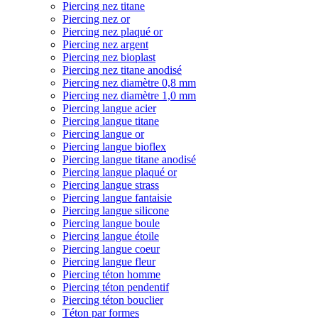
Piercing nez titane
Piercing nez or
Piercing nez plaqué or
Piercing nez argent
Piercing nez bioplast
Piercing nez titane anodisé
Piercing nez diamètre 0,8 mm
Piercing nez diamètre 1,0 mm
Piercing langue acier
Piercing langue titane
Piercing langue or
Piercing langue bioflex
Piercing langue titane anodisé
Piercing langue plaqué or
Piercing langue strass
Piercing langue fantaisie
Piercing langue silicone
Piercing langue boule
Piercing langue étoile
Piercing langue coeur
Piercing langue fleur
Piercing téton homme
Piercing téton pendentif
Piercing téton bouclier
Téton par formes