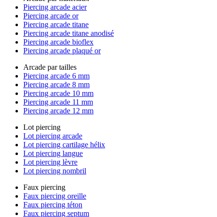
Piercing arcade acier
Piercing arcade or
Piercing arcade titane
Piercing arcade titane anodisé
Piercing arcade bioflex
Piercing arcade plaqué or
Arcade par tailles
Piercing arcade 6 mm
Piercing arcade 8 mm
Piercing arcade 10 mm
Piercing arcade 11 mm
Piercing arcade 12 mm
Lot piercing
Lot piercing arcade
Lot piercing cartilage hélix
Lot piercing langue
Lot piercing lèvre
Lot piercing nombril
Faux piercing
Faux piercing oreille
Faux piercing téton
Faux piercing septum