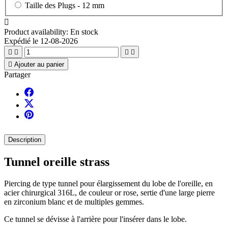
Taille des Plugs -
12 mm

Product availability:
En stock
Expédié le 12-08-2026





Ajouter au panier
Partager
Description
Tunnel oreille strass
Piercing de type tunnel pour élargissement du lobe de l'oreille, en
acier chirurgical 316L, de couleur or rose, sertie d'une large pierre
en zirconium blanc et de multiples gemmes.
Ce tunnel se dévisse à l'arrière pour l'insérer dans le lobe.