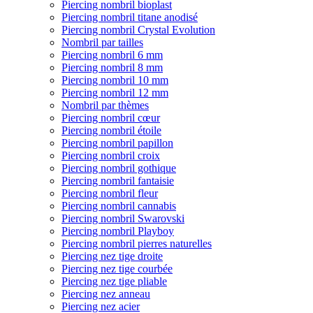
Piercing nombril bioplast
Piercing nombril titane anodisé
Piercing nombril Crystal Evolution
Nombril par tailles
Piercing nombril 6 mm
Piercing nombril 8 mm
Piercing nombril 10 mm
Piercing nombril 12 mm
Nombril par thèmes
Piercing nombril cœur
Piercing nombril étoile
Piercing nombril papillon
Piercing nombril croix
Piercing nombril gothique
Piercing nombril fantaisie
Piercing nombril fleur
Piercing nombril cannabis
Piercing nombril Swarovski
Piercing nombril Playboy
Piercing nombril pierres naturelles
Piercing nez tige droite
Piercing nez tige courbée
Piercing nez tige pliable
Piercing nez anneau
Piercing nez acier