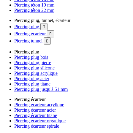
Piercing téton 19 mm
Piercing téton 22 mm
Piercing plug, tunnel, écarteur
Piercing plug

Piercing écarteur

Piercing tunnel

Piercing plug
Piercing plug bois
Piercing plug pierre
Piercing plug silicone
Piercing plug acrylique
Piercing plug acier
Piercing plug titane
Piercing plug jusqu'à 51 mm
Piercing écarteur
Piercing écarteur acrylique
Piercing écarteur acier
Piercing écarteur titane
Piercing écarteur organique
Piercing écarteur spirale