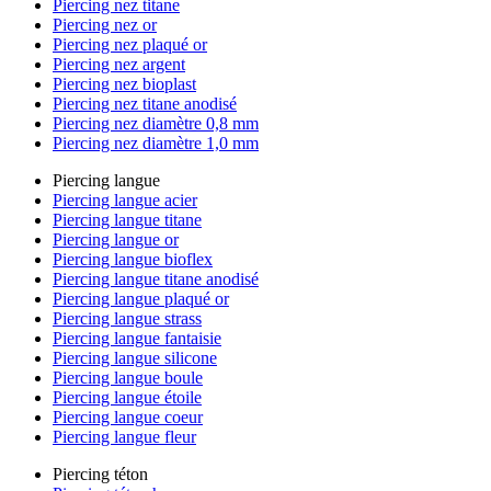
Piercing nez titane
Piercing nez or
Piercing nez plaqué or
Piercing nez argent
Piercing nez bioplast
Piercing nez titane anodisé
Piercing nez diamètre 0,8 mm
Piercing nez diamètre 1,0 mm
Piercing langue
Piercing langue acier
Piercing langue titane
Piercing langue or
Piercing langue bioflex
Piercing langue titane anodisé
Piercing langue plaqué or
Piercing langue strass
Piercing langue fantaisie
Piercing langue silicone
Piercing langue boule
Piercing langue étoile
Piercing langue coeur
Piercing langue fleur
Piercing téton