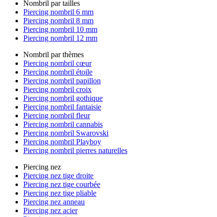
Nombril par tailles
Piercing nombril 6 mm
Piercing nombril 8 mm
Piercing nombril 10 mm
Piercing nombril 12 mm
Nombril par thèmes
Piercing nombril cœur
Piercing nombril étoile
Piercing nombril papillon
Piercing nombril croix
Piercing nombril gothique
Piercing nombril fantaisie
Piercing nombril fleur
Piercing nombril cannabis
Piercing nombril Swarovski
Piercing nombril Playboy
Piercing nombril pierres naturelles
Piercing nez
Piercing nez tige droite
Piercing nez tige courbée
Piercing nez tige pliable
Piercing nez anneau
Piercing nez acier