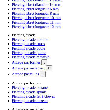
Piercing labret diamètre 1,2 mm
Piercing labret diamètre 1,6 mm
Piercing labret longueur 6 mm
Piercing labret longueur 8 mm
Piercing labret longueur 10 mm
Piercing labret longueur 11 mm
Piercing labret longueur 12 mm
Piercing arcade
Piercing arcade homme
Piercing arcade strass
Piercing arcade boule
Piercing arcade pointe
Piercing arcade fantaisie
Arcade par formes

Arcade par matériaux

Arcade par tailles

Arcade par formes
Piercing arcade banane
Piercing arcade spirale
Piercing arcade fer à cheval
Piercing arcade anneau
Arcade par matériaux