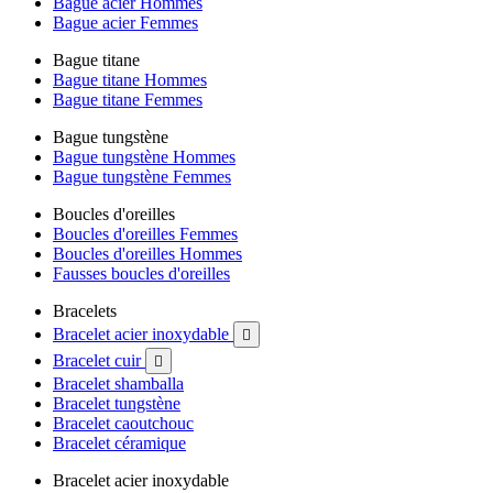
Bague acier Hommes
Bague acier Femmes
Bague titane
Bague titane Hommes
Bague titane Femmes
Bague tungstène
Bague tungstène Hommes
Bague tungstène Femmes
Boucles d'oreilles
Boucles d'oreilles Femmes
Boucles d'oreilles Hommes
Fausses boucles d'oreilles
Bracelets
Bracelet acier inoxydable

Bracelet cuir

Bracelet shamballa
Bracelet tungstène
Bracelet caoutchouc
Bracelet céramique
Bracelet acier inoxydable