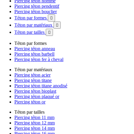
Piercing téton homme
Piercing téton pendentif
Piercing téton bouclier
Téton par formes

Téton par matériaux

Téton par tailles

Téton par formes
Piercing téton anneau
Piercing téton barbell
Piercing téton fer à cheval
Téton par matériaux
Piercing téton acier
Piercing téton titane
Piercing téton titane anodisé
Piercing téton bioplast
Piercing téton plaqué or
Piercing téton or
Téton par tailles
Piercing téton 11 mm
Piercing téton 12 mm
Piercing téton 14 mm
Piercing téton 16 mm