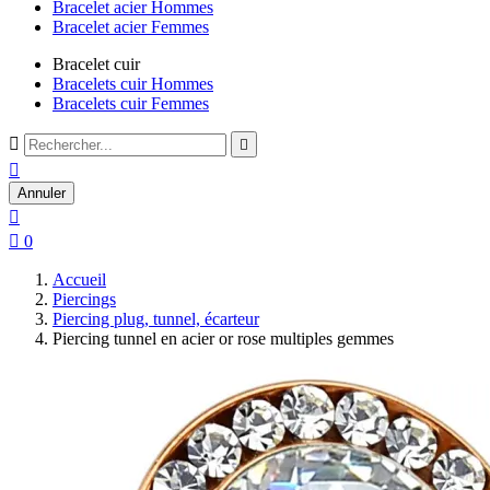
Bracelet acier Hommes
Bracelet acier Femmes
Bracelet cuir
Bracelets cuir Hommes
Bracelets cuir Femmes



Annuler


0
Accueil
Piercings
Piercing plug, tunnel, écarteur
Piercing tunnel en acier or rose multiples gemmes