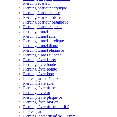
Piercing écarteur
Piercing écarteur acrylique
Piercing écarteur acier
Piercing écarteur titane
Piercing écarteur organique
Piercing écarteur spirale
Piercing tunnel
Piercing tunnel acier
Piercing tunnel acrylique
Piercing tunnel titane
Piercing tunnel plaqué or
Piercing tunnel silicone
Piercing lèvre labret
Piercing lèvre boule
Piercing lèvre pointe
Piercing lèvre loop
Labrets par matériaux
Piercing lèvre acier
Piercing lèvre titane
Piercing lèvre or
Piercing lèvre plaqué or
Piercing lèvre bioflex
Piercing lèvre titane anodisé
Labrets par taille
Piercing labret diamètre 1,2 mm