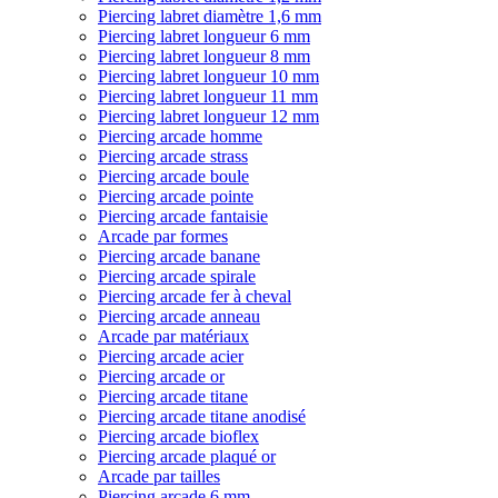
Piercing labret diamètre 1,6 mm
Piercing labret longueur 6 mm
Piercing labret longueur 8 mm
Piercing labret longueur 10 mm
Piercing labret longueur 11 mm
Piercing labret longueur 12 mm
Piercing arcade homme
Piercing arcade strass
Piercing arcade boule
Piercing arcade pointe
Piercing arcade fantaisie
Arcade par formes
Piercing arcade banane
Piercing arcade spirale
Piercing arcade fer à cheval
Piercing arcade anneau
Arcade par matériaux
Piercing arcade acier
Piercing arcade or
Piercing arcade titane
Piercing arcade titane anodisé
Piercing arcade bioflex
Piercing arcade plaqué or
Arcade par tailles
Piercing arcade 6 mm