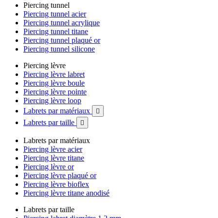
Piercing tunnel
Piercing tunnel acier
Piercing tunnel acrylique
Piercing tunnel titane
Piercing tunnel plaqué or
Piercing tunnel silicone
Piercing lèvre
Piercing lèvre labret
Piercing lèvre boule
Piercing lèvre pointe
Piercing lèvre loop
Labrets par matériaux

Labrets par taille

Labrets par matériaux
Piercing lèvre acier
Piercing lèvre titane
Piercing lèvre or
Piercing lèvre plaqué or
Piercing lèvre bioflex
Piercing lèvre titane anodisé
Labrets par taille