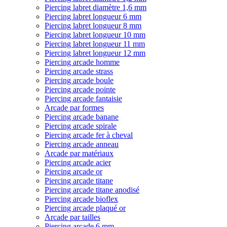
Piercing labret diamètre 1,6 mm
Piercing labret longueur 6 mm
Piercing labret longueur 8 mm
Piercing labret longueur 10 mm
Piercing labret longueur 11 mm
Piercing labret longueur 12 mm
Piercing arcade homme
Piercing arcade strass
Piercing arcade boule
Piercing arcade pointe
Piercing arcade fantaisie
Arcade par formes
Piercing arcade banane
Piercing arcade spirale
Piercing arcade fer à cheval
Piercing arcade anneau
Arcade par matériaux
Piercing arcade acier
Piercing arcade or
Piercing arcade titane
Piercing arcade titane anodisé
Piercing arcade bioflex
Piercing arcade plaqué or
Arcade par tailles
Piercing arcade 6 mm