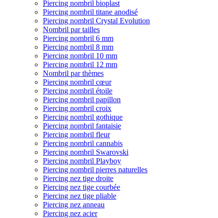
Piercing nombril bioplast
Piercing nombril titane anodisé
Piercing nombril Crystal Evolution
Nombril par tailles
Piercing nombril 6 mm
Piercing nombril 8 mm
Piercing nombril 10 mm
Piercing nombril 12 mm
Nombril par thèmes
Piercing nombril cœur
Piercing nombril étoile
Piercing nombril papillon
Piercing nombril croix
Piercing nombril gothique
Piercing nombril fantaisie
Piercing nombril fleur
Piercing nombril cannabis
Piercing nombril Swarovski
Piercing nombril Playboy
Piercing nombril pierres naturelles
Piercing nez tige droite
Piercing nez tige courbée
Piercing nez tige pliable
Piercing nez anneau
Piercing nez acier