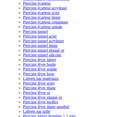
Piercing écarteur
Piercing écarteur acrylique
Piercing écarteur acier
Piercing écarteur titane
Piercing écarteur organique
Piercing écarteur spirale
Piercing tunnel
Piercing tunnel acier
Piercing tunnel acrylique
Piercing tunnel titane
Piercing tunnel plaqué or
Piercing tunnel silicone
Piercing lèvre labret
Piercing lèvre boule
Piercing lèvre pointe
Piercing lèvre loop
Labrets par matériaux
Piercing lèvre acier
Piercing lèvre titane
Piercing lèvre or
Piercing lèvre plaqué or
Piercing lèvre bioflex
Piercing lèvre titane anodisé
Labrets par taille
Piercing labret diamètre 1,2 mm