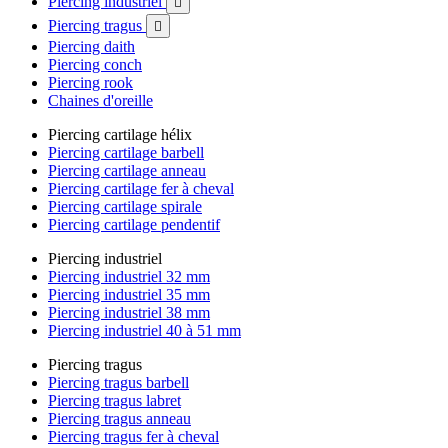
Piercing industriel

Piercing tragus

Piercing daith
Piercing conch
Piercing rook
Chaines d'oreille
Piercing cartilage hélix
Piercing cartilage barbell
Piercing cartilage anneau
Piercing cartilage fer à cheval
Piercing cartilage spirale
Piercing cartilage pendentif
Piercing industriel
Piercing industriel 32 mm
Piercing industriel 35 mm
Piercing industriel 38 mm
Piercing industriel 40 à 51 mm
Piercing tragus
Piercing tragus barbell
Piercing tragus labret
Piercing tragus anneau
Piercing tragus fer à cheval