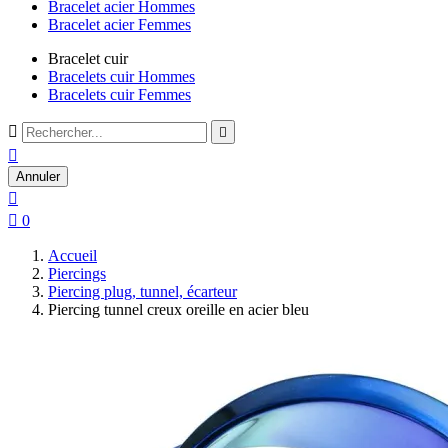
Bracelet acier Hommes
Bracelet acier Femmes
Bracelet cuir
Bracelets cuir Hommes
Bracelets cuir Femmes



Annuler


0
Accueil
Piercings
Piercing plug, tunnel, écarteur
Piercing tunnel creux oreille en acier bleu