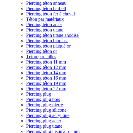
Piercing téton anneau
Piercing téton barbell
Piercing téton fer à cheval
Téton par matériaux
Piercing téton acier
Piercing téton titane
Piercing téton titane anodisé
Piercing téton bioplast
Piercing téton plaqué or
Piercing téton or
Téton par tailles
Piercing téton 11 mm
Piercing téton 12 mm
Piercing téton 14 mm
Piercing téton 16 mm
Piercing téton 19 mm
Piercing téton 22 mm
Piercing plug
Piercing plug bois
Piercing plug pierre
Piercing plug silicone
Piercing plug acrylique
Piercing plug acier
Piercing plug titane
Piercing plug jusqu'à 51 mm