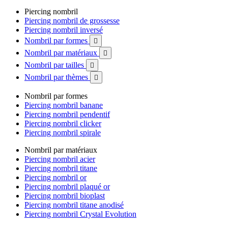
Piercing nombril
Piercing nombril de grossesse
Piercing nombril inversé
Nombril par formes

Nombril par matériaux

Nombril par tailles

Nombril par thèmes

Nombril par formes
Piercing nombril banane
Piercing nombril pendentif
Piercing nombril clicker
Piercing nombril spirale
Nombril par matériaux
Piercing nombril acier
Piercing nombril titane
Piercing nombril or
Piercing nombril plaqué or
Piercing nombril bioplast
Piercing nombril titane anodisé
Piercing nombril Crystal Evolution