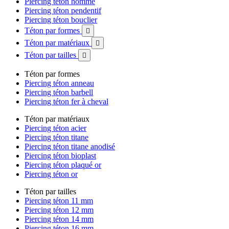
Piercing téton homme
Piercing téton pendentif
Piercing téton bouclier
Téton par formes

Téton par matériaux

Téton par tailles

Téton par formes
Piercing téton anneau
Piercing téton barbell
Piercing téton fer à cheval
Téton par matériaux
Piercing téton acier
Piercing téton titane
Piercing téton titane anodisé
Piercing téton bioplast
Piercing téton plaqué or
Piercing téton or
Téton par tailles
Piercing téton 11 mm
Piercing téton 12 mm
Piercing téton 14 mm
Piercing téton 16 mm