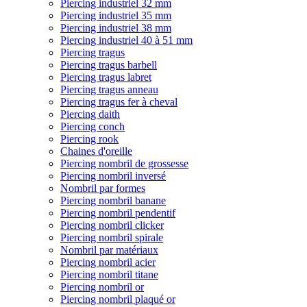
Piercing industriel 32 mm
Piercing industriel 35 mm
Piercing industriel 38 mm
Piercing industriel 40 à 51 mm
Piercing tragus
Piercing tragus barbell
Piercing tragus labret
Piercing tragus anneau
Piercing tragus fer à cheval
Piercing daith
Piercing conch
Piercing rook
Chaines d'oreille
Piercing nombril de grossesse
Piercing nombril inversé
Nombril par formes
Piercing nombril banane
Piercing nombril pendentif
Piercing nombril clicker
Piercing nombril spirale
Nombril par matériaux
Piercing nombril acier
Piercing nombril titane
Piercing nombril or
Piercing nombril plaqué or