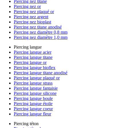
Piercing nez titane
Piercing nez or
Piercing nez plaqué or
Piercing nez argent
Piercing nez bioplast
Piercing nez titane anodisé
Piercing nez diamètre 0,8 mm
Piercing nez diamètre 1,0 mm
Piercing langue
Piercing langue acier
Piercing langue titane
Piercing langue or
Piercing langue bioflex
Piercing langue titane anodisé
Piercing langue plaqué or
Piercing langue strass
Piercing langue fantaisie
Piercing langue silicone
Piercing langue boule
Piercing langue étoile
Piercing langue coeur
Piercing langue fleur
Piercing téton