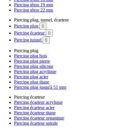
Piercing téton 19 mm
Piercing téton 22 mm
Piercing plug, tunnel, écarteur
Piercing plug

Piercing écarteur

Piercing tunnel

Piercing plug
Piercing plug bois
Piercing plug pierre
Piercing plug silicone
Piercing plug acrylique
Piercing plug acier
Piercing plug titane
Piercing plug jusqu'à 51 mm
Piercing écarteur
Piercing écarteur acrylique
Piercing écarteur acier
Piercing écarteur titane
Piercing écarteur organique
Piercing écarteur spirale