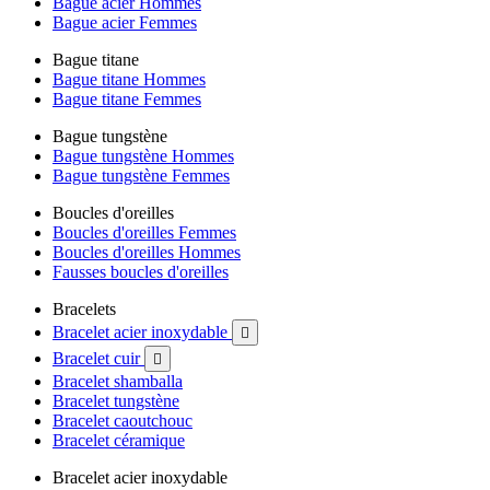
Bague acier Hommes
Bague acier Femmes
Bague titane
Bague titane Hommes
Bague titane Femmes
Bague tungstène
Bague tungstène Hommes
Bague tungstène Femmes
Boucles d'oreilles
Boucles d'oreilles Femmes
Boucles d'oreilles Hommes
Fausses boucles d'oreilles
Bracelets
Bracelet acier inoxydable

Bracelet cuir

Bracelet shamballa
Bracelet tungstène
Bracelet caoutchouc
Bracelet céramique
Bracelet acier inoxydable