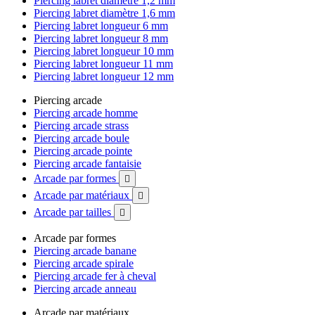
Piercing labret diamètre 1,2 mm
Piercing labret diamètre 1,6 mm
Piercing labret longueur 6 mm
Piercing labret longueur 8 mm
Piercing labret longueur 10 mm
Piercing labret longueur 11 mm
Piercing labret longueur 12 mm
Piercing arcade
Piercing arcade homme
Piercing arcade strass
Piercing arcade boule
Piercing arcade pointe
Piercing arcade fantaisie
Arcade par formes

Arcade par matériaux

Arcade par tailles

Arcade par formes
Piercing arcade banane
Piercing arcade spirale
Piercing arcade fer à cheval
Piercing arcade anneau
Arcade par matériaux