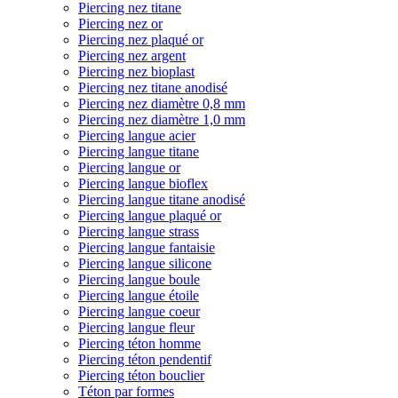
Piercing nez titane
Piercing nez or
Piercing nez plaqué or
Piercing nez argent
Piercing nez bioplast
Piercing nez titane anodisé
Piercing nez diamètre 0,8 mm
Piercing nez diamètre 1,0 mm
Piercing langue acier
Piercing langue titane
Piercing langue or
Piercing langue bioflex
Piercing langue titane anodisé
Piercing langue plaqué or
Piercing langue strass
Piercing langue fantaisie
Piercing langue silicone
Piercing langue boule
Piercing langue étoile
Piercing langue coeur
Piercing langue fleur
Piercing téton homme
Piercing téton pendentif
Piercing téton bouclier
Téton par formes