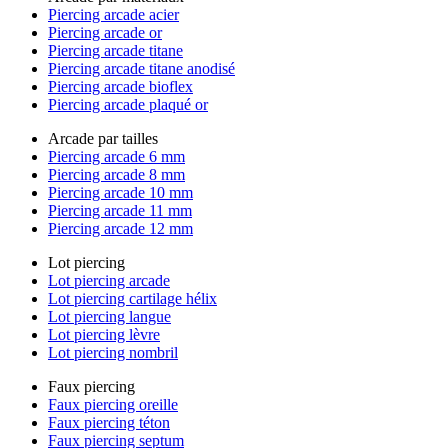
Piercing arcade acier
Piercing arcade or
Piercing arcade titane
Piercing arcade titane anodisé
Piercing arcade bioflex
Piercing arcade plaqué or
Arcade par tailles
Piercing arcade 6 mm
Piercing arcade 8 mm
Piercing arcade 10 mm
Piercing arcade 11 mm
Piercing arcade 12 mm
Lot piercing
Lot piercing arcade
Lot piercing cartilage hélix
Lot piercing langue
Lot piercing lèvre
Lot piercing nombril
Faux piercing
Faux piercing oreille
Faux piercing téton
Faux piercing septum