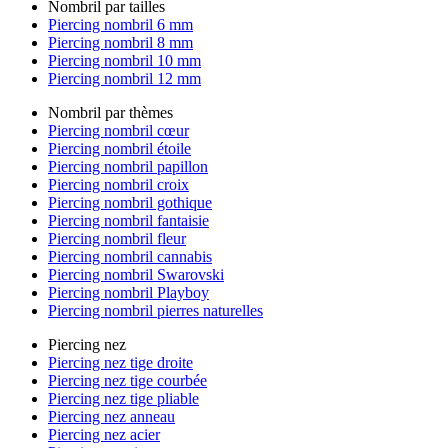
Nombril par tailles
Piercing nombril 6 mm
Piercing nombril 8 mm
Piercing nombril 10 mm
Piercing nombril 12 mm
Nombril par thèmes
Piercing nombril cœur
Piercing nombril étoile
Piercing nombril papillon
Piercing nombril croix
Piercing nombril gothique
Piercing nombril fantaisie
Piercing nombril fleur
Piercing nombril cannabis
Piercing nombril Swarovski
Piercing nombril Playboy
Piercing nombril pierres naturelles
Piercing nez
Piercing nez tige droite
Piercing nez tige courbée
Piercing nez tige pliable
Piercing nez anneau
Piercing nez acier