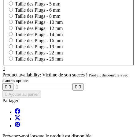
Taille des Plugs -
5 mm
Taille des Plugs -
6 mm
Taille des Plugs -
8 mm
Taille des Plugs -
10 mm
Taille des Plugs -
12 mm
Taille des Plugs -
14 mm
Taille des Plugs -
16 mm
Taille des Plugs -
19 mm
Taille des Plugs -
22 mm
Taille des Plugs -
25 mm

Product availability:
Victime de son succès !
Produit disponible avec
d'autres options





Ajouter au panier
Partager
Prévenez-moi lorsque le produit est disponible