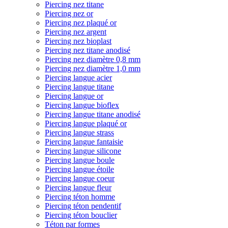
Piercing nez titane
Piercing nez or
Piercing nez plaqué or
Piercing nez argent
Piercing nez bioplast
Piercing nez titane anodisé
Piercing nez diamètre 0,8 mm
Piercing nez diamètre 1,0 mm
Piercing langue acier
Piercing langue titane
Piercing langue or
Piercing langue bioflex
Piercing langue titane anodisé
Piercing langue plaqué or
Piercing langue strass
Piercing langue fantaisie
Piercing langue silicone
Piercing langue boule
Piercing langue étoile
Piercing langue coeur
Piercing langue fleur
Piercing téton homme
Piercing téton pendentif
Piercing téton bouclier
Téton par formes