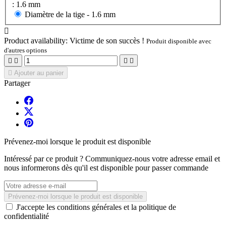
: 1.6 mm
Diamètre de la tige -
1.6 mm

Product availability:
Victime de son succès !
Produit disponible avec
d'autres options





Ajouter au panier
Partager
Prévenez-moi lorsque le produit est disponible
Intéressé par ce produit ? Communiquez-nous votre adresse email et
nous informerons dès qu'il est disponible pour passer commande
Prévenez-moi lorsque le produit est disponible
J'accepte les conditions générales et la politique de
confidentialité