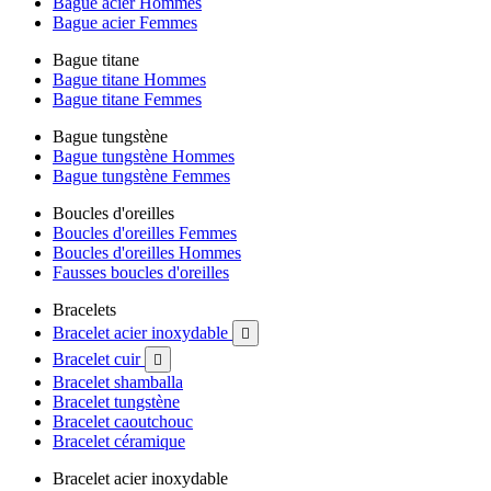
Bague acier Hommes
Bague acier Femmes
Bague titane
Bague titane Hommes
Bague titane Femmes
Bague tungstène
Bague tungstène Hommes
Bague tungstène Femmes
Boucles d'oreilles
Boucles d'oreilles Femmes
Boucles d'oreilles Hommes
Fausses boucles d'oreilles
Bracelets
Bracelet acier inoxydable

Bracelet cuir

Bracelet shamballa
Bracelet tungstène
Bracelet caoutchouc
Bracelet céramique
Bracelet acier inoxydable