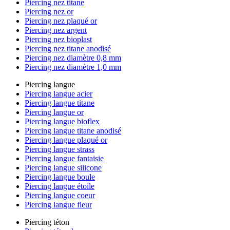
Piercing nez titane
Piercing nez or
Piercing nez plaqué or
Piercing nez argent
Piercing nez bioplast
Piercing nez titane anodisé
Piercing nez diamètre 0,8 mm
Piercing nez diamètre 1,0 mm
Piercing langue
Piercing langue acier
Piercing langue titane
Piercing langue or
Piercing langue bioflex
Piercing langue titane anodisé
Piercing langue plaqué or
Piercing langue strass
Piercing langue fantaisie
Piercing langue silicone
Piercing langue boule
Piercing langue étoile
Piercing langue coeur
Piercing langue fleur
Piercing téton