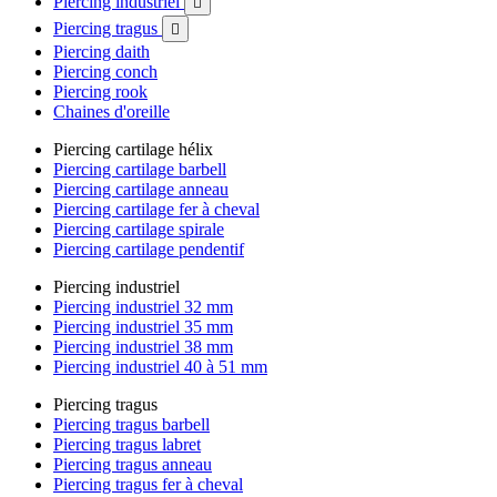
Piercing industriel

Piercing tragus

Piercing daith
Piercing conch
Piercing rook
Chaines d'oreille
Piercing cartilage hélix
Piercing cartilage barbell
Piercing cartilage anneau
Piercing cartilage fer à cheval
Piercing cartilage spirale
Piercing cartilage pendentif
Piercing industriel
Piercing industriel 32 mm
Piercing industriel 35 mm
Piercing industriel 38 mm
Piercing industriel 40 à 51 mm
Piercing tragus
Piercing tragus barbell
Piercing tragus labret
Piercing tragus anneau
Piercing tragus fer à cheval