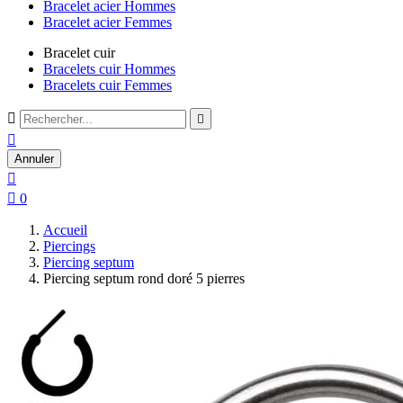
Bracelet acier Hommes
Bracelet acier Femmes
Bracelet cuir
Bracelets cuir Hommes
Bracelets cuir Femmes



Annuler


0
Accueil
Piercings
Piercing septum
Piercing septum rond doré 5 pierres