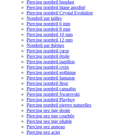
Piercing nombril bioplast
Piercing nombril titane anodisé
Piercing nombril Crystal Evolution
Nombril par tailles
Piercing nombril 6 mm
Piercing nombril 8 mm
Piercing nombril 10 mm
Piercing nombril 12 mm
Nombril par thèmes
Piercing nombril cœur
Piercing nombril étoile
Piercing nombril papillon
Piercing nombril croix
Piercing nombril gothique
Piercing nombril fantaisie
Piercing nombril fleur
Piercing nombril cannabis
Piercing nombril Swarovski
Piercing nombril Playboy
Piercing nombril pierres naturelles
Piercing nez tige droite
Piercing nez tige courbée
Piercing nez tige pliable
Piercing nez anneau
Piercing nez acier