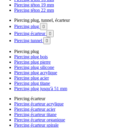
Piercing téton 19 mm
Piercing téton 22 mm
Piercing plug, tunnel, écarteur
Piercing plug

Piercing écarteur

Piercing tunnel

Piercing plug
Piercing plug bois
Piercing plug pierre
Piercing plug silicone
Piercing plug acrylique
Piercing plug acier
Piercing plug titane
Piercing plug jusqu'à 51 mm
Piercing écarteur
Piercing écarteur acrylique
Piercing écarteur acier
Piercing écarteur titane
Piercing écarteur organique
Piercing écarteur spirale