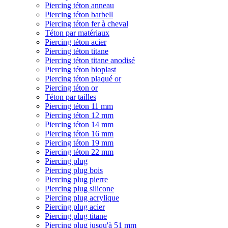
Piercing téton anneau
Piercing téton barbell
Piercing téton fer à cheval
Téton par matériaux
Piercing téton acier
Piercing téton titane
Piercing téton titane anodisé
Piercing téton bioplast
Piercing téton plaqué or
Piercing téton or
Téton par tailles
Piercing téton 11 mm
Piercing téton 12 mm
Piercing téton 14 mm
Piercing téton 16 mm
Piercing téton 19 mm
Piercing téton 22 mm
Piercing plug
Piercing plug bois
Piercing plug pierre
Piercing plug silicone
Piercing plug acrylique
Piercing plug acier
Piercing plug titane
Piercing plug jusqu'à 51 mm