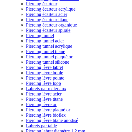
Piercing écarteur
Piercing écarteur acrylique
Piercing écarteur acier
Piercing écarteur titane
Piercing écarteur organique
Piercing écarteur spirale
Piercing tunnel
Piercing tunnel acier
Piercing tunnel acrylique
Piercing tunnel titane
Piercing tunnel plaqué or
Piercing tunnel silicone
Piercing lèvre labret
Piercing lèvre boule
Piercing lèvre pointe
Piercing lèvre loop
Labrets par matériaux
Piercing lèvre acier
Piercing lèvre titane
Piercing lèvre or
Piercing lèvre plaqué or
Piercing lèvre bioflex
Piercing lèvre titane anodisé
Labrets par taille
Piercing labret diamètre 1,2 mm