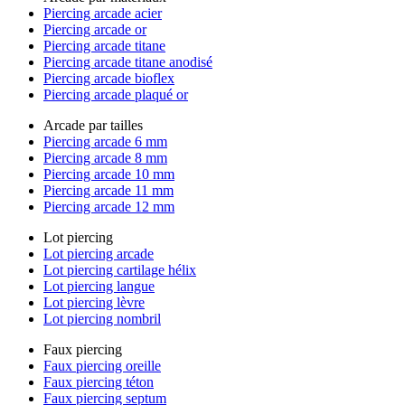
Piercing arcade acier
Piercing arcade or
Piercing arcade titane
Piercing arcade titane anodisé
Piercing arcade bioflex
Piercing arcade plaqué or
Arcade par tailles
Piercing arcade 6 mm
Piercing arcade 8 mm
Piercing arcade 10 mm
Piercing arcade 11 mm
Piercing arcade 12 mm
Lot piercing
Lot piercing arcade
Lot piercing cartilage hélix
Lot piercing langue
Lot piercing lèvre
Lot piercing nombril
Faux piercing
Faux piercing oreille
Faux piercing téton
Faux piercing septum