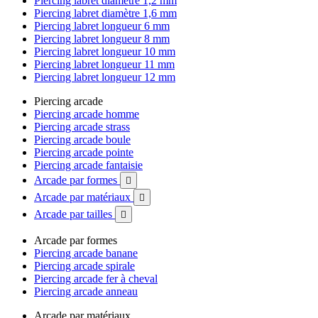
Piercing labret diamètre 1,2 mm
Piercing labret diamètre 1,6 mm
Piercing labret longueur 6 mm
Piercing labret longueur 8 mm
Piercing labret longueur 10 mm
Piercing labret longueur 11 mm
Piercing labret longueur 12 mm
Piercing arcade
Piercing arcade homme
Piercing arcade strass
Piercing arcade boule
Piercing arcade pointe
Piercing arcade fantaisie
Arcade par formes

Arcade par matériaux

Arcade par tailles

Arcade par formes
Piercing arcade banane
Piercing arcade spirale
Piercing arcade fer à cheval
Piercing arcade anneau
Arcade par matériaux