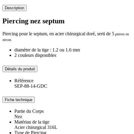
Description
Piercing nez septum
Piercing pour le septum, en acier chirurgical doré, serti de 5
pierres en
zircon.
diamètre de la tige : 1.2 ou 1.6 mm
2 couleurs disponibles
Détails du produit
Référence
SEP-88-14-GDC
Fiche technique
Partie du Corps
Nez
Matériau de la tige
Acier chirurgical 316L
Type de Piercing