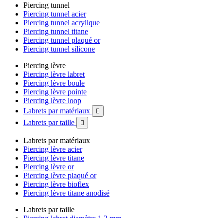
Piercing tunnel
Piercing tunnel acier
Piercing tunnel acrylique
Piercing tunnel titane
Piercing tunnel plaqué or
Piercing tunnel silicone
Piercing lèvre
Piercing lèvre labret
Piercing lèvre boule
Piercing lèvre pointe
Piercing lèvre loop
Labrets par matériaux

Labrets par taille

Labrets par matériaux
Piercing lèvre acier
Piercing lèvre titane
Piercing lèvre or
Piercing lèvre plaqué or
Piercing lèvre bioflex
Piercing lèvre titane anodisé
Labrets par taille