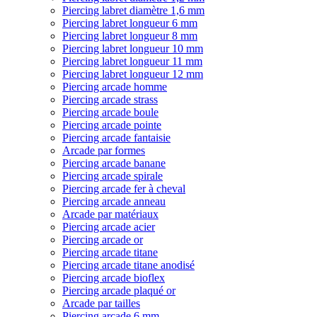
Piercing labret diamètre 1,6 mm
Piercing labret longueur 6 mm
Piercing labret longueur 8 mm
Piercing labret longueur 10 mm
Piercing labret longueur 11 mm
Piercing labret longueur 12 mm
Piercing arcade homme
Piercing arcade strass
Piercing arcade boule
Piercing arcade pointe
Piercing arcade fantaisie
Arcade par formes
Piercing arcade banane
Piercing arcade spirale
Piercing arcade fer à cheval
Piercing arcade anneau
Arcade par matériaux
Piercing arcade acier
Piercing arcade or
Piercing arcade titane
Piercing arcade titane anodisé
Piercing arcade bioflex
Piercing arcade plaqué or
Arcade par tailles
Piercing arcade 6 mm