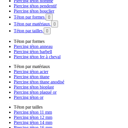
Piercing téton homme
Piercing téton pendentif
Piercing téton bouclier
Téton par formes

Téton par matériaux

Téton par tailles

Téton par formes
Piercing téton anneau
Piercing téton barbell
Piercing téton fer à cheval
Téton par matériaux
Piercing téton acier
Piercing téton titane
Piercing téton titane anodisé
Piercing téton bioplast
Piercing téton plaqué or
Piercing téton or
Téton par tailles
Piercing téton 11 mm
Piercing téton 12 mm
Piercing téton 14 mm
Piercing téton 16 mm