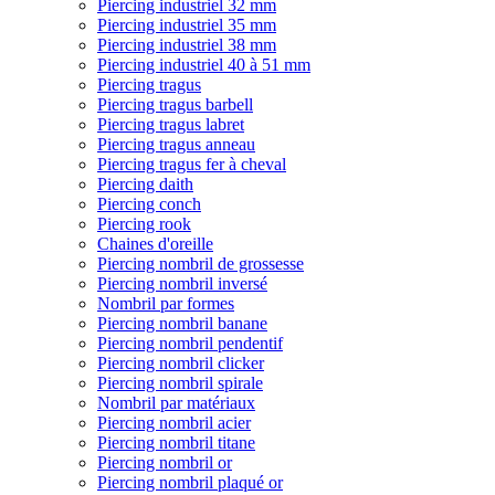
Piercing industriel 32 mm
Piercing industriel 35 mm
Piercing industriel 38 mm
Piercing industriel 40 à 51 mm
Piercing tragus
Piercing tragus barbell
Piercing tragus labret
Piercing tragus anneau
Piercing tragus fer à cheval
Piercing daith
Piercing conch
Piercing rook
Chaines d'oreille
Piercing nombril de grossesse
Piercing nombril inversé
Nombril par formes
Piercing nombril banane
Piercing nombril pendentif
Piercing nombril clicker
Piercing nombril spirale
Nombril par matériaux
Piercing nombril acier
Piercing nombril titane
Piercing nombril or
Piercing nombril plaqué or