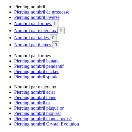
Piercing nombril
Piercing nombril de grossesse
Piercing nombril inversé
Nombril par formes

Nombril par matériaux

Nombril par tailles

Nombril par thèmes

Nombril par formes
Piercing nombril banane
Piercing nombril pendentif
Piercing nombril clicker
Piercing nombril spirale
Nombril par matériaux
Piercing nombril acier
Piercing nombril titane
Piercing nombril or
Piercing nombril plaqué or
Piercing nombril bioplast
Piercing nombril titane anodisé
Piercing nombril Crystal Evolution