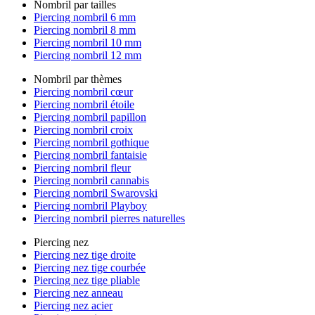
Nombril par tailles
Piercing nombril 6 mm
Piercing nombril 8 mm
Piercing nombril 10 mm
Piercing nombril 12 mm
Nombril par thèmes
Piercing nombril cœur
Piercing nombril étoile
Piercing nombril papillon
Piercing nombril croix
Piercing nombril gothique
Piercing nombril fantaisie
Piercing nombril fleur
Piercing nombril cannabis
Piercing nombril Swarovski
Piercing nombril Playboy
Piercing nombril pierres naturelles
Piercing nez
Piercing nez tige droite
Piercing nez tige courbée
Piercing nez tige pliable
Piercing nez anneau
Piercing nez acier