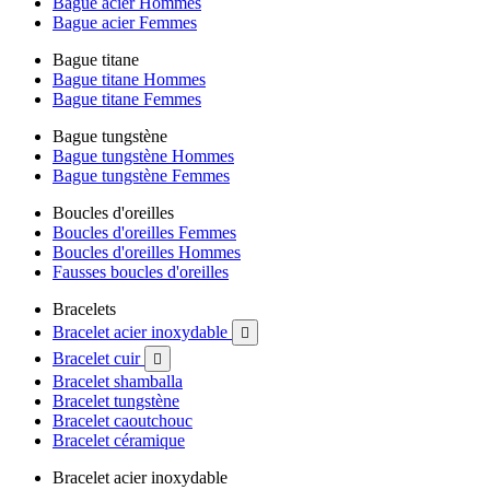
Bague acier Hommes
Bague acier Femmes
Bague titane
Bague titane Hommes
Bague titane Femmes
Bague tungstène
Bague tungstène Hommes
Bague tungstène Femmes
Boucles d'oreilles
Boucles d'oreilles Femmes
Boucles d'oreilles Hommes
Fausses boucles d'oreilles
Bracelets
Bracelet acier inoxydable

Bracelet cuir

Bracelet shamballa
Bracelet tungstène
Bracelet caoutchouc
Bracelet céramique
Bracelet acier inoxydable