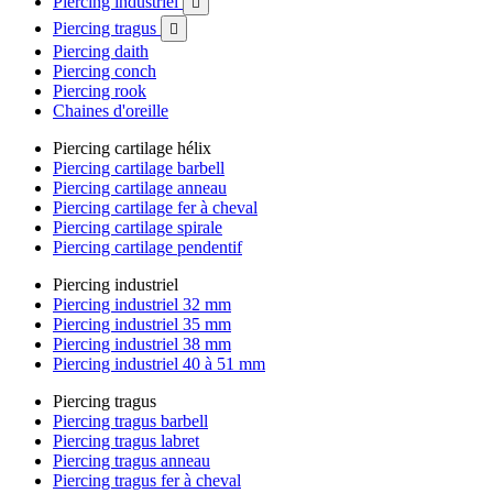
Piercing industriel

Piercing tragus

Piercing daith
Piercing conch
Piercing rook
Chaines d'oreille
Piercing cartilage hélix
Piercing cartilage barbell
Piercing cartilage anneau
Piercing cartilage fer à cheval
Piercing cartilage spirale
Piercing cartilage pendentif
Piercing industriel
Piercing industriel 32 mm
Piercing industriel 35 mm
Piercing industriel 38 mm
Piercing industriel 40 à 51 mm
Piercing tragus
Piercing tragus barbell
Piercing tragus labret
Piercing tragus anneau
Piercing tragus fer à cheval