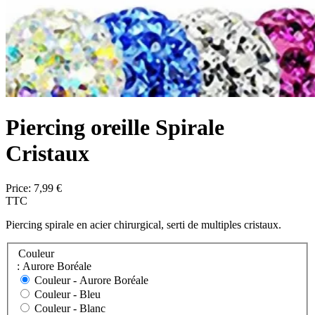
Piercing oreille Spirale
Cristaux
Price:
7,99 €
TTC
Piercing spirale en acier chirurgical, serti de multiples cristaux.
Couleur
: Aurore Boréale
Couleur -
Aurore Boréale
Couleur -
Bleu
Couleur -
Blanc