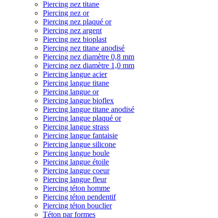
Piercing nez titane
Piercing nez or
Piercing nez plaqué or
Piercing nez argent
Piercing nez bioplast
Piercing nez titane anodisé
Piercing nez diamètre 0,8 mm
Piercing nez diamètre 1,0 mm
Piercing langue acier
Piercing langue titane
Piercing langue or
Piercing langue bioflex
Piercing langue titane anodisé
Piercing langue plaqué or
Piercing langue strass
Piercing langue fantaisie
Piercing langue silicone
Piercing langue boule
Piercing langue étoile
Piercing langue coeur
Piercing langue fleur
Piercing téton homme
Piercing téton pendentif
Piercing téton bouclier
Téton par formes