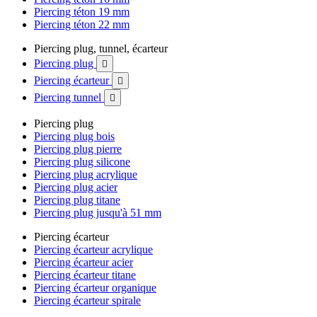
Piercing téton 19 mm
Piercing téton 22 mm
Piercing plug, tunnel, écarteur
Piercing plug

Piercing écarteur

Piercing tunnel

Piercing plug
Piercing plug bois
Piercing plug pierre
Piercing plug silicone
Piercing plug acrylique
Piercing plug acier
Piercing plug titane
Piercing plug jusqu'à 51 mm
Piercing écarteur
Piercing écarteur acrylique
Piercing écarteur acier
Piercing écarteur titane
Piercing écarteur organique
Piercing écarteur spirale