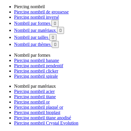
Piercing nombril
Piercing nombril de grossesse
Piercing nombril inversé
Nombril par formes

Nombril par matériaux

Nombril par tailles

Nombril par thèmes

Nombril par formes
Piercing nombril banane
Piercing nombril pendentif
Piercing nombril clicker
Piercing nombril spirale
Nombril par matériaux
Piercing nombril acier
Piercing nombril titane
Piercing nombril or
Piercing nombril plaqué or
Piercing nombril bioplast
Piercing nombril titane anodisé
Piercing nombril Crystal Evolution