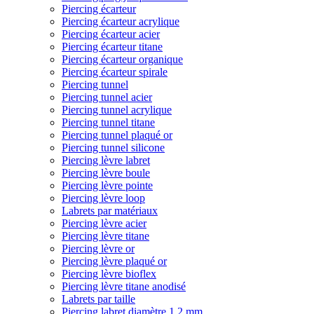
Piercing écarteur
Piercing écarteur acrylique
Piercing écarteur acier
Piercing écarteur titane
Piercing écarteur organique
Piercing écarteur spirale
Piercing tunnel
Piercing tunnel acier
Piercing tunnel acrylique
Piercing tunnel titane
Piercing tunnel plaqué or
Piercing tunnel silicone
Piercing lèvre labret
Piercing lèvre boule
Piercing lèvre pointe
Piercing lèvre loop
Labrets par matériaux
Piercing lèvre acier
Piercing lèvre titane
Piercing lèvre or
Piercing lèvre plaqué or
Piercing lèvre bioflex
Piercing lèvre titane anodisé
Labrets par taille
Piercing labret diamètre 1,2 mm