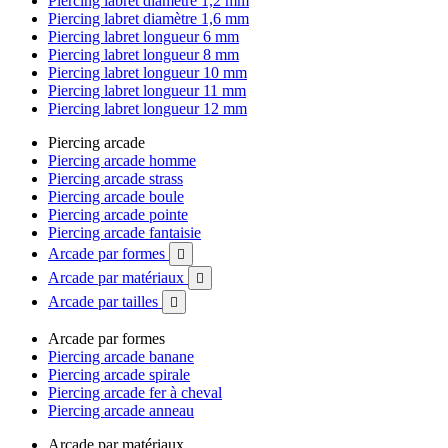
Piercing labret diamètre 1,2 mm
Piercing labret diamètre 1,6 mm
Piercing labret longueur 6 mm
Piercing labret longueur 8 mm
Piercing labret longueur 10 mm
Piercing labret longueur 11 mm
Piercing labret longueur 12 mm
Piercing arcade
Piercing arcade homme
Piercing arcade strass
Piercing arcade boule
Piercing arcade pointe
Piercing arcade fantaisie
Arcade par formes

Arcade par matériaux

Arcade par tailles

Arcade par formes
Piercing arcade banane
Piercing arcade spirale
Piercing arcade fer à cheval
Piercing arcade anneau
Arcade par matériaux