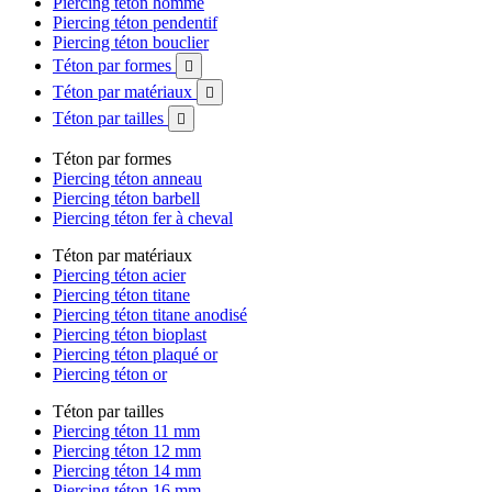
Piercing téton homme
Piercing téton pendentif
Piercing téton bouclier
Téton par formes

Téton par matériaux

Téton par tailles

Téton par formes
Piercing téton anneau
Piercing téton barbell
Piercing téton fer à cheval
Téton par matériaux
Piercing téton acier
Piercing téton titane
Piercing téton titane anodisé
Piercing téton bioplast
Piercing téton plaqué or
Piercing téton or
Téton par tailles
Piercing téton 11 mm
Piercing téton 12 mm
Piercing téton 14 mm
Piercing téton 16 mm