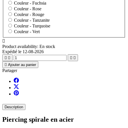
Couleur -
Fuchsia
Couleur -
Rose
Couleur -
Rouge
Couleur -
Tanzanite
Couleur -
Turquoise
Couleur -
Vert

Product availability:
En stock
Expédié le 12-08-2026





Ajouter au panier
Partager
Description
Piercing spirale en acier