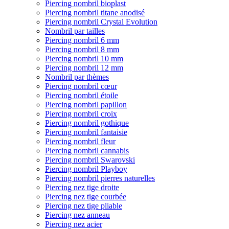
Piercing nombril bioplast
Piercing nombril titane anodisé
Piercing nombril Crystal Evolution
Nombril par tailles
Piercing nombril 6 mm
Piercing nombril 8 mm
Piercing nombril 10 mm
Piercing nombril 12 mm
Nombril par thèmes
Piercing nombril cœur
Piercing nombril étoile
Piercing nombril papillon
Piercing nombril croix
Piercing nombril gothique
Piercing nombril fantaisie
Piercing nombril fleur
Piercing nombril cannabis
Piercing nombril Swarovski
Piercing nombril Playboy
Piercing nombril pierres naturelles
Piercing nez tige droite
Piercing nez tige courbée
Piercing nez tige pliable
Piercing nez anneau
Piercing nez acier