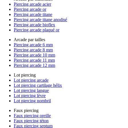
Piercing arcade acier
Piercing arcade or
Piercing arcade titane
Piercing arcade titane anodisé
Piercing arcade bioflex
Piercing arcade plaqué or
Arcade par tailles
Piercing arcade 6 mm
Piercing arcade 8 mm
Piercing arcade 10 mm
Piercing arcade 11 mm
Piercing arcade 12 mm
Lot piercing
Lot piercing arcade
Lot piercing cartilage hélix
Lot piercing langue
Lot piercing lèvre
Lot piercing nombril
Faux piercing
Faux piercing oreille
Faux piercing téton
Faux piercing septum