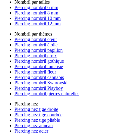
Nombril par tailles
Piercing nombril 6 mm
Piercing nombril 8 mm
Piercing nombril 10 mm
Piercing nombril 12 mm
Nombril par thèmes
Piercing nombril cœur
Piercing nombril étoile
Piercing nombril papillon
Piercing nombril croix
Piercing nombril gothique
Piercing nombril fantaisie
Piercing nombril fleur
Piercing nombril cannabis
Piercing nombril Swarovski
Piercing nombril Playboy
Piercing nombril pierres naturelles
Piercing nez
Piercing nez tige droite
Piercing nez tige courbée
Piercing nez tige pliable
Piercing nez anneau
Piercing nez acier