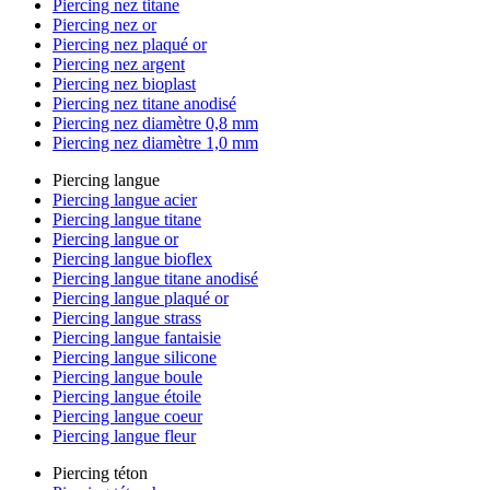
Piercing nez titane
Piercing nez or
Piercing nez plaqué or
Piercing nez argent
Piercing nez bioplast
Piercing nez titane anodisé
Piercing nez diamètre 0,8 mm
Piercing nez diamètre 1,0 mm
Piercing langue
Piercing langue acier
Piercing langue titane
Piercing langue or
Piercing langue bioflex
Piercing langue titane anodisé
Piercing langue plaqué or
Piercing langue strass
Piercing langue fantaisie
Piercing langue silicone
Piercing langue boule
Piercing langue étoile
Piercing langue coeur
Piercing langue fleur
Piercing téton