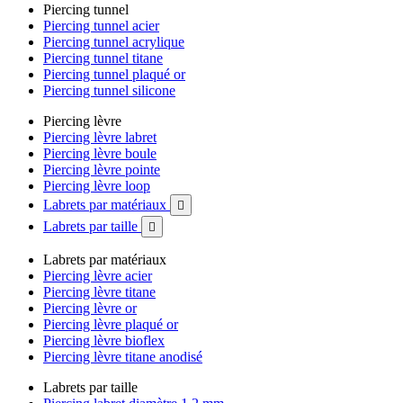
Piercing tunnel
Piercing tunnel acier
Piercing tunnel acrylique
Piercing tunnel titane
Piercing tunnel plaqué or
Piercing tunnel silicone
Piercing lèvre
Piercing lèvre labret
Piercing lèvre boule
Piercing lèvre pointe
Piercing lèvre loop
Labrets par matériaux

Labrets par taille

Labrets par matériaux
Piercing lèvre acier
Piercing lèvre titane
Piercing lèvre or
Piercing lèvre plaqué or
Piercing lèvre bioflex
Piercing lèvre titane anodisé
Labrets par taille