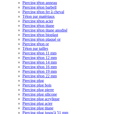
Piercing téton anneau
Piercing téton barbell
Piercing téton fer à cheval
Téton par matériaux
Piercing téton acier
Piercing téton titane
Piercing téton titane anodisé
Piercing téton bioplast
Piercing téton plaqué or
Piercing téton or
Téton par tailles
Piercing téton 11 mm
Piercing téton 12 mm
Piercing téton 14 mm
Piercing téton 16 mm
Piercing téton 19 mm
Piercing téton 22 mm
Piercing plug
Piercing plug bois
Piercing plug pierre
Piercing plug silicone
Piercing plug acrylique
Piercing plug acier
Piercing plug titane
Piercing plug jusqu'à 51 mm