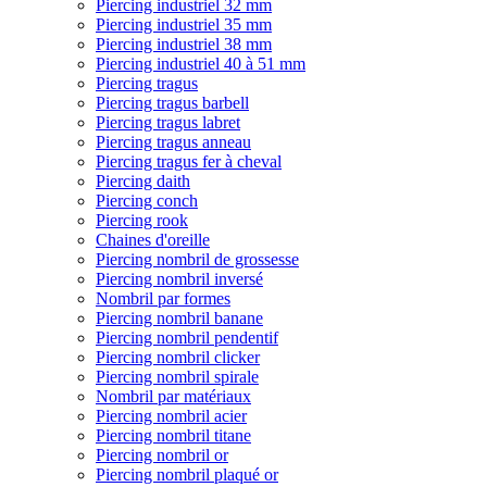
Piercing industriel 32 mm
Piercing industriel 35 mm
Piercing industriel 38 mm
Piercing industriel 40 à 51 mm
Piercing tragus
Piercing tragus barbell
Piercing tragus labret
Piercing tragus anneau
Piercing tragus fer à cheval
Piercing daith
Piercing conch
Piercing rook
Chaines d'oreille
Piercing nombril de grossesse
Piercing nombril inversé
Nombril par formes
Piercing nombril banane
Piercing nombril pendentif
Piercing nombril clicker
Piercing nombril spirale
Nombril par matériaux
Piercing nombril acier
Piercing nombril titane
Piercing nombril or
Piercing nombril plaqué or