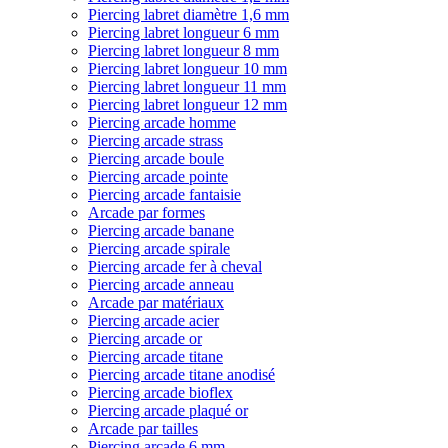
Piercing labret diamètre 1,6 mm
Piercing labret longueur 6 mm
Piercing labret longueur 8 mm
Piercing labret longueur 10 mm
Piercing labret longueur 11 mm
Piercing labret longueur 12 mm
Piercing arcade homme
Piercing arcade strass
Piercing arcade boule
Piercing arcade pointe
Piercing arcade fantaisie
Arcade par formes
Piercing arcade banane
Piercing arcade spirale
Piercing arcade fer à cheval
Piercing arcade anneau
Arcade par matériaux
Piercing arcade acier
Piercing arcade or
Piercing arcade titane
Piercing arcade titane anodisé
Piercing arcade bioflex
Piercing arcade plaqué or
Arcade par tailles
Piercing arcade 6 mm