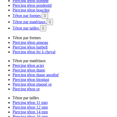
Piercing téton homme
Piercing téton pendentif
Piercing téton bouclier
Téton par formes

Téton par matériaux

Téton par tailles

Téton par formes
Piercing téton anneau
Piercing téton barbell
Piercing téton fer à cheval
Téton par matériaux
Piercing téton acier
Piercing téton titane
Piercing téton titane anodisé
Piercing téton bioplast
Piercing téton plaqué or
Piercing téton or
Téton par tailles
Piercing téton 11 mm
Piercing téton 12 mm
Piercing téton 14 mm
Piercing téton 16 mm