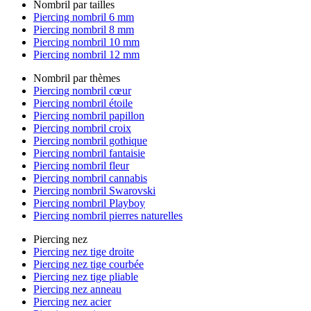
Nombril par tailles
Piercing nombril 6 mm
Piercing nombril 8 mm
Piercing nombril 10 mm
Piercing nombril 12 mm
Nombril par thèmes
Piercing nombril cœur
Piercing nombril étoile
Piercing nombril papillon
Piercing nombril croix
Piercing nombril gothique
Piercing nombril fantaisie
Piercing nombril fleur
Piercing nombril cannabis
Piercing nombril Swarovski
Piercing nombril Playboy
Piercing nombril pierres naturelles
Piercing nez
Piercing nez tige droite
Piercing nez tige courbée
Piercing nez tige pliable
Piercing nez anneau
Piercing nez acier