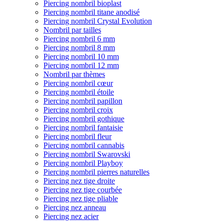
Piercing nombril bioplast
Piercing nombril titane anodisé
Piercing nombril Crystal Evolution
Nombril par tailles
Piercing nombril 6 mm
Piercing nombril 8 mm
Piercing nombril 10 mm
Piercing nombril 12 mm
Nombril par thèmes
Piercing nombril cœur
Piercing nombril étoile
Piercing nombril papillon
Piercing nombril croix
Piercing nombril gothique
Piercing nombril fantaisie
Piercing nombril fleur
Piercing nombril cannabis
Piercing nombril Swarovski
Piercing nombril Playboy
Piercing nombril pierres naturelles
Piercing nez tige droite
Piercing nez tige courbée
Piercing nez tige pliable
Piercing nez anneau
Piercing nez acier