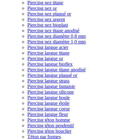
Piercing nez titane
Piercing nez or
Piercing nez plaqué or
Piercing nez argent
Piercing nez bioplast
Piercing nez titane anodisé
Piercing nez diamètre 0,8 mm
Piercing nez diamètre 1,0 mm
Piercing langue acier
Piercing langue titane
Piercing langue or
Piercing langue bioflex
Piercing langue titane anodisé
Piercing langue plaqué or
Piercing langue strass
Piercing langue fantaisie
Piercing langue silicone
Piercing langue boule
Piercing langue étoile
Piercing langue coeur
Piercing langue fleur
Piercing téton homme
Piercing téton pendentif
Piercing téton bouclier
Téton par formes