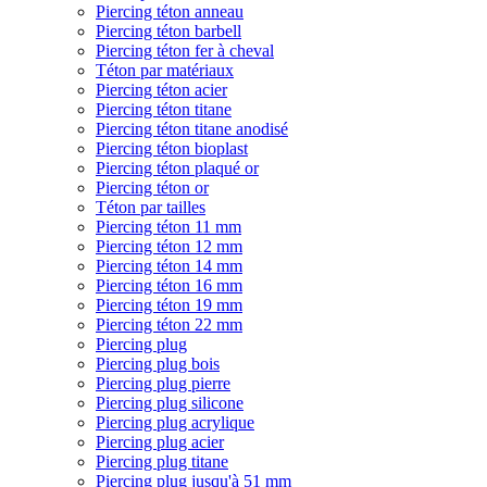
Piercing téton anneau
Piercing téton barbell
Piercing téton fer à cheval
Téton par matériaux
Piercing téton acier
Piercing téton titane
Piercing téton titane anodisé
Piercing téton bioplast
Piercing téton plaqué or
Piercing téton or
Téton par tailles
Piercing téton 11 mm
Piercing téton 12 mm
Piercing téton 14 mm
Piercing téton 16 mm
Piercing téton 19 mm
Piercing téton 22 mm
Piercing plug
Piercing plug bois
Piercing plug pierre
Piercing plug silicone
Piercing plug acrylique
Piercing plug acier
Piercing plug titane
Piercing plug jusqu'à 51 mm