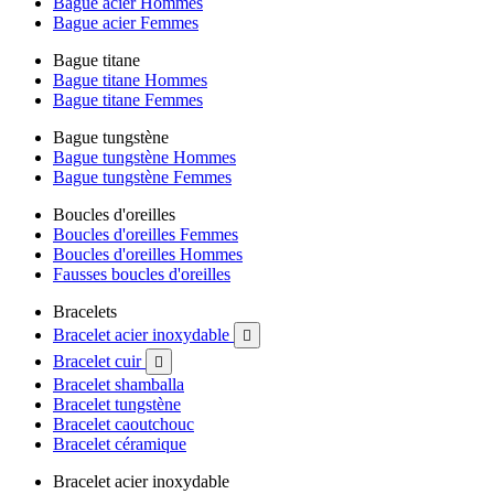
Bague acier Hommes
Bague acier Femmes
Bague titane
Bague titane Hommes
Bague titane Femmes
Bague tungstène
Bague tungstène Hommes
Bague tungstène Femmes
Boucles d'oreilles
Boucles d'oreilles Femmes
Boucles d'oreilles Hommes
Fausses boucles d'oreilles
Bracelets
Bracelet acier inoxydable

Bracelet cuir

Bracelet shamballa
Bracelet tungstène
Bracelet caoutchouc
Bracelet céramique
Bracelet acier inoxydable