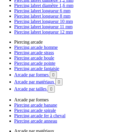
Piercing labret diamètre 1,2 mm
Piercing labret diamètre 1,6 mm
Piercing labret longueur 6 mm
Piercing labret longueur 8 mm
Piercing labret longueur 10 mm
Piercing labret longueur 11 mm
Piercing labret longueur 12 mm
Piercing arcade
Piercing arcade homme
Piercing arcade strass
Piercing arcade boule
Piercing arcade pointe
Piercing arcade fantaisie
Arcade par formes

Arcade par matériaux

Arcade par tailles

Arcade par formes
Piercing arcade banane
Piercing arcade spirale
Piercing arcade fer à cheval
Piercing arcade anneau
Arcade par matériaux