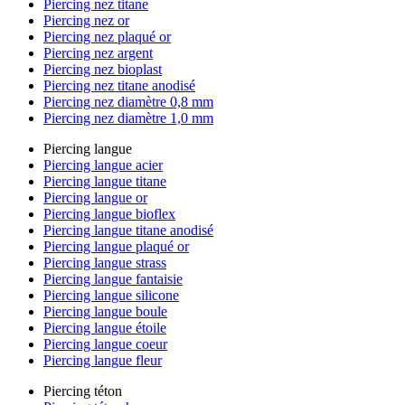
Piercing nez titane
Piercing nez or
Piercing nez plaqué or
Piercing nez argent
Piercing nez bioplast
Piercing nez titane anodisé
Piercing nez diamètre 0,8 mm
Piercing nez diamètre 1,0 mm
Piercing langue
Piercing langue acier
Piercing langue titane
Piercing langue or
Piercing langue bioflex
Piercing langue titane anodisé
Piercing langue plaqué or
Piercing langue strass
Piercing langue fantaisie
Piercing langue silicone
Piercing langue boule
Piercing langue étoile
Piercing langue coeur
Piercing langue fleur
Piercing téton