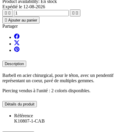
Product availability:
En stock
Expédié le 12-08-2026





Ajouter au panier
Partager
Description
Barbell en acier chirurgical, pour le téton, avec un pendentif
représentant un coeur, pavé de multiples gemmes.
Piercing vendus à l'unité : 2 coloris disponibles.
Détails du produit
Référence
K10807-1-CAB