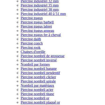
Piercing industriel 32 mm
Piercing industriel 35 mm
Piercing industriel 38 mm
Piercing industriel 40 à 51 mm
Piercing tragus
Piercing tragus barbell
Piercing tragus labret
Piercing tragus anneau
Piercing tragus fer à cheval
Piercing daith
Piercing conch
Piercing rook
Chaines d'oreille
Piercing nombril de grossesse
Piercing nombril inversé
Nombril par formes
Piercing nombril banane
Piercing nombril pendentif
Piercing nombril clicker
Piercing nombril spirale
Nombril par matériaux
Piercing nombril acier
Piercing nombril titane
Piercing nombril or
Piercing nombril plaqué or