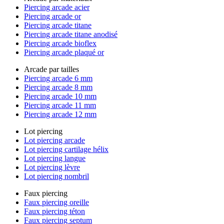
Piercing arcade acier
Piercing arcade or
Piercing arcade titane
Piercing arcade titane anodisé
Piercing arcade bioflex
Piercing arcade plaqué or
Arcade par tailles
Piercing arcade 6 mm
Piercing arcade 8 mm
Piercing arcade 10 mm
Piercing arcade 11 mm
Piercing arcade 12 mm
Lot piercing
Lot piercing arcade
Lot piercing cartilage hélix
Lot piercing langue
Lot piercing lèvre
Lot piercing nombril
Faux piercing
Faux piercing oreille
Faux piercing téton
Faux piercing septum