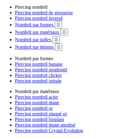
Piercing nombril
Piercing nombril de grossesse
Piercing nombril inversé
Nombril par formes

Nombril par matériaux

Nombril par tailles

Nombril par thèmes

Nombril par formes
Piercing nombril banane
Piercing nombril pendentif
Piercing nombril clicker
Piercing nombril spirale
Nombril par matériaux
Piercing nombril acier
Piercing nombril titane
Piercing nombril or
Piercing nombril plaqué or
Piercing nombril bioplast
Piercing nombril titane anodisé
Piercing nombril Crystal Evolution