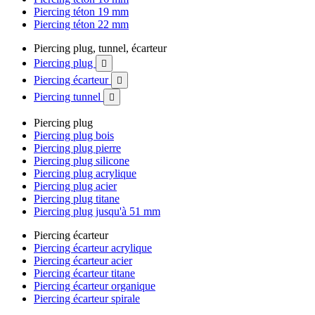
Piercing téton 19 mm
Piercing téton 22 mm
Piercing plug, tunnel, écarteur
Piercing plug

Piercing écarteur

Piercing tunnel

Piercing plug
Piercing plug bois
Piercing plug pierre
Piercing plug silicone
Piercing plug acrylique
Piercing plug acier
Piercing plug titane
Piercing plug jusqu'à 51 mm
Piercing écarteur
Piercing écarteur acrylique
Piercing écarteur acier
Piercing écarteur titane
Piercing écarteur organique
Piercing écarteur spirale