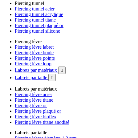
Piercing tunnel
Piercing tunnel acier
Piercing tunnel acrylique
Piercing tunnel titane
Piercing tunnel plaqué or
Piercing tunnel silicone
Piercing lèvre
Piercing lèvre labret
Piercing lèvre boule
Piercing lèvre pointe
Piercing lèvre loop
Labrets par matériaux

Labrets par taille

Labrets par matériaux
Piercing lèvre acier
Piercing lèvre titane
Piercing lèvre or
Piercing lèvre plaqué or
Piercing lèvre bioflex
Piercing lèvre titane anodisé
Labrets par taille