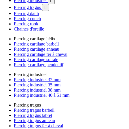
Piercing industriel

Piercing tragus

Piercing daith
Piercing conch
Piercing rook
Chaines d'oreille
Piercing cartilage hélix
Piercing cartilage barbell
Piercing cartilage anneau
Piercing cartilage fer à cheval
Piercing cartilage spirale
Piercing cartilage pendentif
Piercing industriel
Piercing industriel 32 mm
Piercing industriel 35 mm
Piercing industriel 38 mm
Piercing industriel 40 à 51 mm
Piercing tragus
Piercing tragus barbell
Piercing tragus labret
Piercing tragus anneau
Piercing tragus fer à cheval