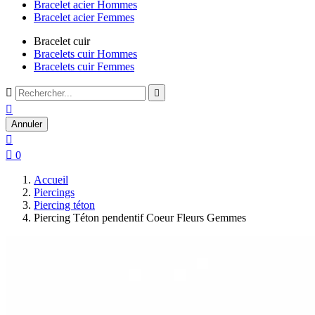
Bracelet acier Hommes
Bracelet acier Femmes
Bracelet cuir
Bracelets cuir Hommes
Bracelets cuir Femmes



Annuler


0
Accueil
Piercings
Piercing téton
Piercing Téton pendentif Coeur Fleurs Gemmes