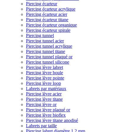
Piercing écarteur
Piercing écarteur acrylique
Piercing écarteur acier
Piercing écarteur titane
Piercing écarteur organique
Piercing écarteur spirale
Piercing tunnel
Piercing tunnel acier
Piercing tunnel acrylique
Piercing tunnel titane
Piercing tunnel plaqué or
Piercing tunnel silicone
Piercing lèvre labret
Piercing lèvre boule
Piercing lèvre pointe
Piercing lèvre loop
Labrets par matériaux
Piercing lèvre acier
Piercing lèvre titane
Piercing lèvre or
Piercing lèvre plaqué or
Piercing lèvre bioflex
Piercing lèvre titane anodisé
Labrets par taille
Piercing labret diamètre 1,2 mm