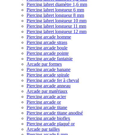
Piercing labret diamètre 1,6 mm
Piercing labret longueur 6 mm
Piercing labret longueur 8 mm
Piercing labret longueur 10 mm
Piercing labret longueur 11 mm
Piercing labret longueur 12 mm
Piercing arcade homme
Piercing arcade strass
Piercing arcade boule
Piercing arcade pointe
Piercing arcade fantaisie
Arcade par formes
Piercing arcade banane
Piercing arcade spirale
Piercing arcade fer à cheval
Piercing arcade anneau
Arcade par matériaux
Piercing arcade acier
Piercing arcade or
Piercing arcade titane
Piercing arcade titane anodisé
Piercing arcade bioflex
Piercing arcade plaqué or
Arcade par tailles
Piercing arcade 6 mm