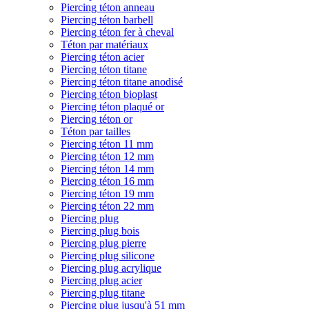
Piercing téton anneau
Piercing téton barbell
Piercing téton fer à cheval
Téton par matériaux
Piercing téton acier
Piercing téton titane
Piercing téton titane anodisé
Piercing téton bioplast
Piercing téton plaqué or
Piercing téton or
Téton par tailles
Piercing téton 11 mm
Piercing téton 12 mm
Piercing téton 14 mm
Piercing téton 16 mm
Piercing téton 19 mm
Piercing téton 22 mm
Piercing plug
Piercing plug bois
Piercing plug pierre
Piercing plug silicone
Piercing plug acrylique
Piercing plug acier
Piercing plug titane
Piercing plug jusqu'à 51 mm