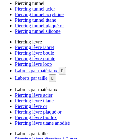
Piercing tunnel
Piercing tunnel acier
Piercing tunnel acrylique
Piercing tunnel titane
Piercing tunnel plaqué or
Piercing tunnel silicone
Piercing lèvre
Piercing lèvre labret
Piercing lèvre boule
Piercing lèvre pointe
Piercing lèvre loop
Labrets par matériaux

Labrets par taille

Labrets par matériaux
Piercing lèvre acier
Piercing lèvre titane
Piercing lèvre or
Piercing lèvre plaqué or
Piercing lèvre bioflex
Piercing lèvre titane anodisé
Labrets par taille