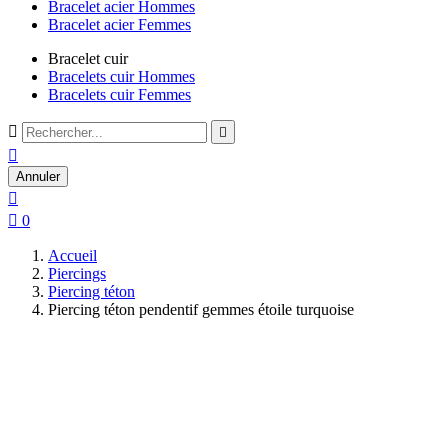
Bracelet acier Hommes
Bracelet acier Femmes
Bracelet cuir
Bracelets cuir Hommes
Bracelets cuir Femmes



Annuler


0
Accueil
Piercings
Piercing téton
Piercing téton pendentif gemmes étoile turquoise