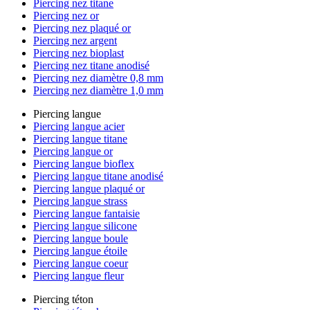
Piercing nez titane
Piercing nez or
Piercing nez plaqué or
Piercing nez argent
Piercing nez bioplast
Piercing nez titane anodisé
Piercing nez diamètre 0,8 mm
Piercing nez diamètre 1,0 mm
Piercing langue
Piercing langue acier
Piercing langue titane
Piercing langue or
Piercing langue bioflex
Piercing langue titane anodisé
Piercing langue plaqué or
Piercing langue strass
Piercing langue fantaisie
Piercing langue silicone
Piercing langue boule
Piercing langue étoile
Piercing langue coeur
Piercing langue fleur
Piercing téton