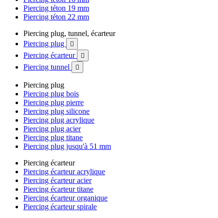
Piercing téton 19 mm
Piercing téton 22 mm
Piercing plug, tunnel, écarteur
Piercing plug

Piercing écarteur

Piercing tunnel

Piercing plug
Piercing plug bois
Piercing plug pierre
Piercing plug silicone
Piercing plug acrylique
Piercing plug acier
Piercing plug titane
Piercing plug jusqu'à 51 mm
Piercing écarteur
Piercing écarteur acrylique
Piercing écarteur acier
Piercing écarteur titane
Piercing écarteur organique
Piercing écarteur spirale