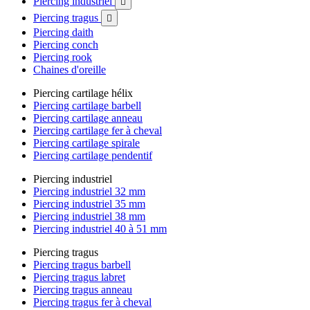
Piercing industriel

Piercing tragus

Piercing daith
Piercing conch
Piercing rook
Chaines d'oreille
Piercing cartilage hélix
Piercing cartilage barbell
Piercing cartilage anneau
Piercing cartilage fer à cheval
Piercing cartilage spirale
Piercing cartilage pendentif
Piercing industriel
Piercing industriel 32 mm
Piercing industriel 35 mm
Piercing industriel 38 mm
Piercing industriel 40 à 51 mm
Piercing tragus
Piercing tragus barbell
Piercing tragus labret
Piercing tragus anneau
Piercing tragus fer à cheval