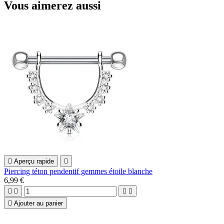
Vous aimerez aussi

Aperçu rapide

Piercing téton pendentif gemmes étoile blanche
6,99 €





Ajouter au panier