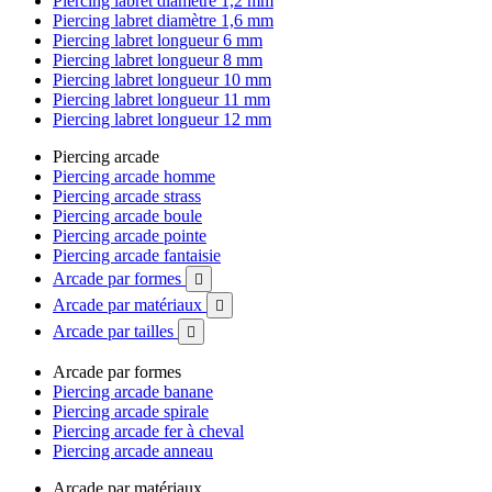
Piercing labret diamètre 1,2 mm
Piercing labret diamètre 1,6 mm
Piercing labret longueur 6 mm
Piercing labret longueur 8 mm
Piercing labret longueur 10 mm
Piercing labret longueur 11 mm
Piercing labret longueur 12 mm
Piercing arcade
Piercing arcade homme
Piercing arcade strass
Piercing arcade boule
Piercing arcade pointe
Piercing arcade fantaisie
Arcade par formes

Arcade par matériaux

Arcade par tailles

Arcade par formes
Piercing arcade banane
Piercing arcade spirale
Piercing arcade fer à cheval
Piercing arcade anneau
Arcade par matériaux