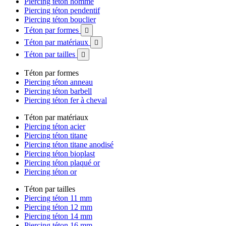
Piercing téton homme
Piercing téton pendentif
Piercing téton bouclier
Téton par formes

Téton par matériaux

Téton par tailles

Téton par formes
Piercing téton anneau
Piercing téton barbell
Piercing téton fer à cheval
Téton par matériaux
Piercing téton acier
Piercing téton titane
Piercing téton titane anodisé
Piercing téton bioplast
Piercing téton plaqué or
Piercing téton or
Téton par tailles
Piercing téton 11 mm
Piercing téton 12 mm
Piercing téton 14 mm
Piercing téton 16 mm