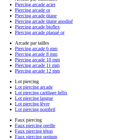
Piercing arcade acier
Piercing arcade or
Piercing arcade titane
Piercing arcade titane anodisé
Piercing arcade bioflex
Piercing arcade plaqué or
Arcade par tailles
Piercing arcade 6 mm
Piercing arcade 8 mm
Piercing arcade 10 mm
Piercing arcade 11 mm
Piercing arcade 12 mm
Lot piercing
Lot piercing arcade
Lot piercing cartilage hélix
Lot piercing langue
Lot piercing lèvre
Lot piercing nombril
Faux piercing
Faux piercing oreille
Faux piercing téton
Faux piercing septum