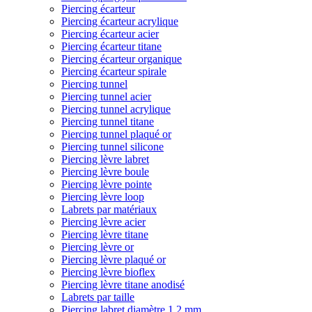
Piercing écarteur
Piercing écarteur acrylique
Piercing écarteur acier
Piercing écarteur titane
Piercing écarteur organique
Piercing écarteur spirale
Piercing tunnel
Piercing tunnel acier
Piercing tunnel acrylique
Piercing tunnel titane
Piercing tunnel plaqué or
Piercing tunnel silicone
Piercing lèvre labret
Piercing lèvre boule
Piercing lèvre pointe
Piercing lèvre loop
Labrets par matériaux
Piercing lèvre acier
Piercing lèvre titane
Piercing lèvre or
Piercing lèvre plaqué or
Piercing lèvre bioflex
Piercing lèvre titane anodisé
Labrets par taille
Piercing labret diamètre 1,2 mm