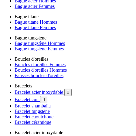
Bague acier Hommes
Bague acier Femmes
Bague titane
Bague titane Hommes
Bague titane Femmes
Bague tungstène
Bague tungstène Hommes
Bague tungstène Femmes
Boucles d'oreilles
Boucles d'oreilles Femmes
Boucles d'oreilles Hommes
Fausses boucles d'oreilles
Bracelets
Bracelet acier inoxydable

Bracelet cuir

Bracelet shamballa
Bracelet tungstène
Bracelet caoutchouc
Bracelet céramique
Bracelet acier inoxydable