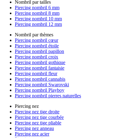
Nombril par tailles
Piercing nombril 6 mm
Piercing nombril 8 mm
Piercing nombril 10 mm
Piercing nombril 12 mm
Nombril par thèmes
Piercing nombril cœur
Piercing nombril étoile
Piercing nombril papillon
Piercing nombril croix
Piercing nombril gothique
Piercing nombril fantaisie
Piercing nombril fleur
Piercing nombril cannabis
Piercing nombril Swarovski
Piercing nombril Playboy
Piercing nombril pierres naturelles
Piercing nez
Piercing nez tige droite
Piercing nez tige courbée
Piercing nez tige pliable
Piercing nez anneau
Piercing nez acier