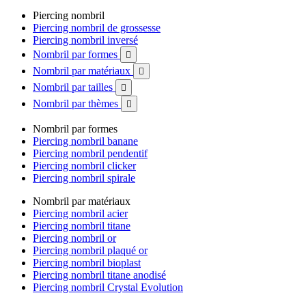
Piercing nombril
Piercing nombril de grossesse
Piercing nombril inversé
Nombril par formes

Nombril par matériaux

Nombril par tailles

Nombril par thèmes

Nombril par formes
Piercing nombril banane
Piercing nombril pendentif
Piercing nombril clicker
Piercing nombril spirale
Nombril par matériaux
Piercing nombril acier
Piercing nombril titane
Piercing nombril or
Piercing nombril plaqué or
Piercing nombril bioplast
Piercing nombril titane anodisé
Piercing nombril Crystal Evolution