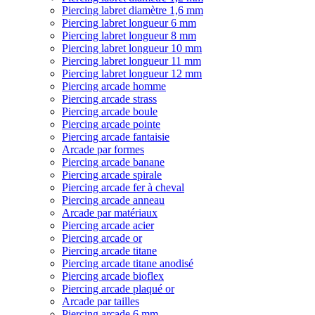
Piercing labret diamètre 1,6 mm
Piercing labret longueur 6 mm
Piercing labret longueur 8 mm
Piercing labret longueur 10 mm
Piercing labret longueur 11 mm
Piercing labret longueur 12 mm
Piercing arcade homme
Piercing arcade strass
Piercing arcade boule
Piercing arcade pointe
Piercing arcade fantaisie
Arcade par formes
Piercing arcade banane
Piercing arcade spirale
Piercing arcade fer à cheval
Piercing arcade anneau
Arcade par matériaux
Piercing arcade acier
Piercing arcade or
Piercing arcade titane
Piercing arcade titane anodisé
Piercing arcade bioflex
Piercing arcade plaqué or
Arcade par tailles
Piercing arcade 6 mm