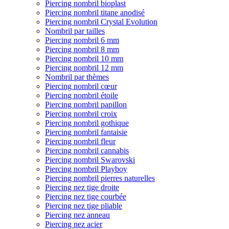
Piercing nombril bioplast
Piercing nombril titane anodisé
Piercing nombril Crystal Evolution
Nombril par tailles
Piercing nombril 6 mm
Piercing nombril 8 mm
Piercing nombril 10 mm
Piercing nombril 12 mm
Nombril par thèmes
Piercing nombril cœur
Piercing nombril étoile
Piercing nombril papillon
Piercing nombril croix
Piercing nombril gothique
Piercing nombril fantaisie
Piercing nombril fleur
Piercing nombril cannabis
Piercing nombril Swarovski
Piercing nombril Playboy
Piercing nombril pierres naturelles
Piercing nez tige droite
Piercing nez tige courbée
Piercing nez tige pliable
Piercing nez anneau
Piercing nez acier