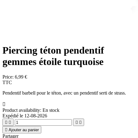
Piercing téton pendentif
gemmes étoile turquoise
Price:
6,99 €
TTC
Pendentif barbell pour le téton, avec un pendentif serti de strass.

Product availability:
En stock
Expédié le 12-08-2026





Ajouter au panier
Partager