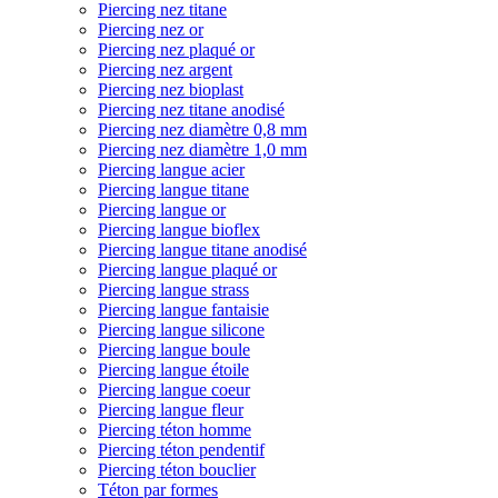
Piercing nez titane
Piercing nez or
Piercing nez plaqué or
Piercing nez argent
Piercing nez bioplast
Piercing nez titane anodisé
Piercing nez diamètre 0,8 mm
Piercing nez diamètre 1,0 mm
Piercing langue acier
Piercing langue titane
Piercing langue or
Piercing langue bioflex
Piercing langue titane anodisé
Piercing langue plaqué or
Piercing langue strass
Piercing langue fantaisie
Piercing langue silicone
Piercing langue boule
Piercing langue étoile
Piercing langue coeur
Piercing langue fleur
Piercing téton homme
Piercing téton pendentif
Piercing téton bouclier
Téton par formes