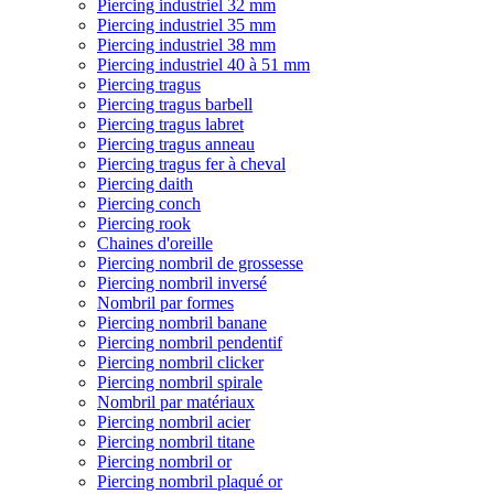
Piercing industriel 32 mm
Piercing industriel 35 mm
Piercing industriel 38 mm
Piercing industriel 40 à 51 mm
Piercing tragus
Piercing tragus barbell
Piercing tragus labret
Piercing tragus anneau
Piercing tragus fer à cheval
Piercing daith
Piercing conch
Piercing rook
Chaines d'oreille
Piercing nombril de grossesse
Piercing nombril inversé
Nombril par formes
Piercing nombril banane
Piercing nombril pendentif
Piercing nombril clicker
Piercing nombril spirale
Nombril par matériaux
Piercing nombril acier
Piercing nombril titane
Piercing nombril or
Piercing nombril plaqué or