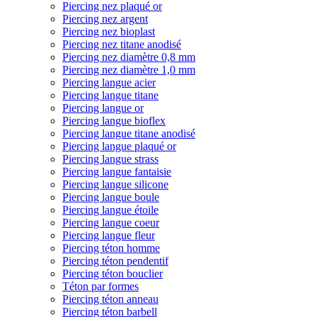
Piercing nez plaqué or
Piercing nez argent
Piercing nez bioplast
Piercing nez titane anodisé
Piercing nez diamètre 0,8 mm
Piercing nez diamètre 1,0 mm
Piercing langue acier
Piercing langue titane
Piercing langue or
Piercing langue bioflex
Piercing langue titane anodisé
Piercing langue plaqué or
Piercing langue strass
Piercing langue fantaisie
Piercing langue silicone
Piercing langue boule
Piercing langue étoile
Piercing langue coeur
Piercing langue fleur
Piercing téton homme
Piercing téton pendentif
Piercing téton bouclier
Téton par formes
Piercing téton anneau
Piercing téton barbell