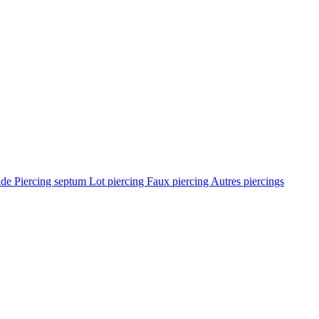
ade
Piercing septum
Lot piercing
Faux piercing
Autres piercings