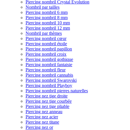
Piercing nombril Crystal Evolution
Nombril par tailles
Piercing nombril 6 mm
Piercing nombril 8 mm
Piercing nombril 10 mm
Piercing nombril 12 mm
Nombril par thèmes
Piercing nombril cœur
Piercing nombril étoile
Piercing nombril papillon
Piercing nombril croix
Piercing nombril gothique
Piercing nombril fantaisie
Piercing nombril fleur
Piercing nombril cannabis
Piercing nombril Swarovski
Piercing nombril Playboy
Piercing nombril pierres naturelles
Piercing nez tige droite
Piercing nez tige courbée
Piercing nez tige pliable
Piercing nez anneau
Piercing nez acier
Piercing nez titane
Piercing nez or