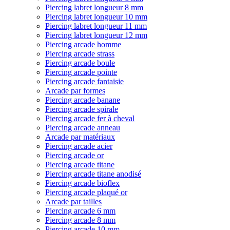
Piercing labret longueur 8 mm
Piercing labret longueur 10 mm
Piercing labret longueur 11 mm
Piercing labret longueur 12 mm
Piercing arcade homme
Piercing arcade strass
Piercing arcade boule
Piercing arcade pointe
Piercing arcade fantaisie
Arcade par formes
Piercing arcade banane
Piercing arcade spirale
Piercing arcade fer à cheval
Piercing arcade anneau
Arcade par matériaux
Piercing arcade acier
Piercing arcade or
Piercing arcade titane
Piercing arcade titane anodisé
Piercing arcade bioflex
Piercing arcade plaqué or
Arcade par tailles
Piercing arcade 6 mm
Piercing arcade 8 mm
Piercing arcade 10 mm