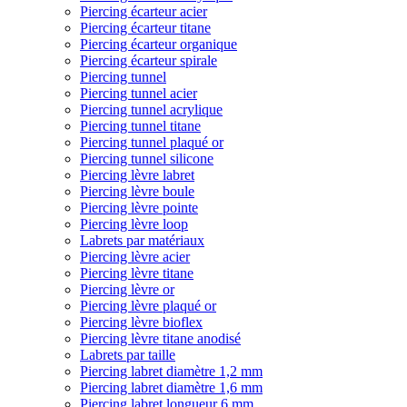
Piercing écarteur acier
Piercing écarteur titane
Piercing écarteur organique
Piercing écarteur spirale
Piercing tunnel
Piercing tunnel acier
Piercing tunnel acrylique
Piercing tunnel titane
Piercing tunnel plaqué or
Piercing tunnel silicone
Piercing lèvre labret
Piercing lèvre boule
Piercing lèvre pointe
Piercing lèvre loop
Labrets par matériaux
Piercing lèvre acier
Piercing lèvre titane
Piercing lèvre or
Piercing lèvre plaqué or
Piercing lèvre bioflex
Piercing lèvre titane anodisé
Labrets par taille
Piercing labret diamètre 1,2 mm
Piercing labret diamètre 1,6 mm
Piercing labret longueur 6 mm