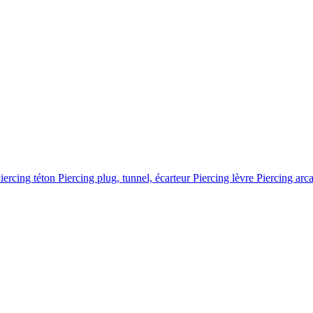
iercing téton
Piercing plug, tunnel, écarteur
Piercing lèvre
Piercing arc