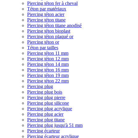
Piercing téton fer à cheval
Téton par matériaux
Piercing téton acier
Piercing téton titane
Piercing téton titane anodisé
Piercing téton bioplast
Piercing téton plaqué or
Piercing téton or
Téton par tailles
Piercing téton 11 mm
Piercing téton 12 mm
Piercing téton 14 mm
Piercing téton 16 mm
Piercing téton 19 mm
Piercing téton 22 mm
Piercing plug
Piercing plug bois
Piercing plug pierre
Piercing plug silicone
Piercing plug acrylique
Piercing plug acier
Piercing plug titane
Piercing plug jusqu'à 51 mm
Piercing écarteur
Piercing écarteur acrylique