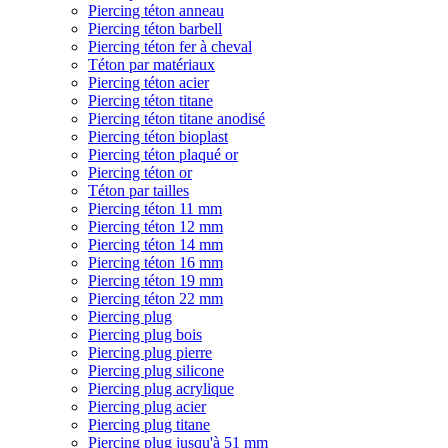
Piercing téton anneau
Piercing téton barbell
Piercing téton fer à cheval
Téton par matériaux
Piercing téton acier
Piercing téton titane
Piercing téton titane anodisé
Piercing téton bioplast
Piercing téton plaqué or
Piercing téton or
Téton par tailles
Piercing téton 11 mm
Piercing téton 12 mm
Piercing téton 14 mm
Piercing téton 16 mm
Piercing téton 19 mm
Piercing téton 22 mm
Piercing plug
Piercing plug bois
Piercing plug pierre
Piercing plug silicone
Piercing plug acrylique
Piercing plug acier
Piercing plug titane
Piercing plug jusqu'à 51 mm