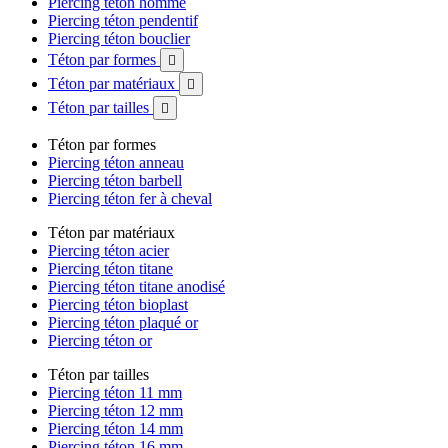
Piercing téton homme
Piercing téton pendentif
Piercing téton bouclier
Téton par formes

Téton par matériaux

Téton par tailles

Téton par formes
Piercing téton anneau
Piercing téton barbell
Piercing téton fer à cheval
Téton par matériaux
Piercing téton acier
Piercing téton titane
Piercing téton titane anodisé
Piercing téton bioplast
Piercing téton plaqué or
Piercing téton or
Téton par tailles
Piercing téton 11 mm
Piercing téton 12 mm
Piercing téton 14 mm
Piercing téton 16 mm