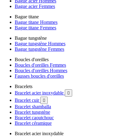
Bague acier Hommes
Bague acier Femmes
Bague titane
Bague titane Hommes
Bague titane Femmes
Bague tungstène
Bague tungstène Hommes
Bague tungstène Femmes
Boucles d'oreilles
Boucles d'oreilles Femmes
Boucles d'oreilles Hommes
Fausses boucles d'oreilles
Bracelets
Bracelet acier inoxydable

Bracelet cuir

Bracelet shamballa
Bracelet tungstène
Bracelet caoutchouc
Bracelet céramique
Bracelet acier inoxydable