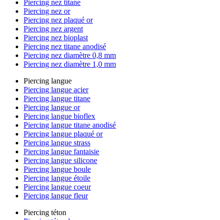
Piercing nez titane
Piercing nez or
Piercing nez plaqué or
Piercing nez argent
Piercing nez bioplast
Piercing nez titane anodisé
Piercing nez diamètre 0,8 mm
Piercing nez diamètre 1,0 mm
Piercing langue
Piercing langue acier
Piercing langue titane
Piercing langue or
Piercing langue bioflex
Piercing langue titane anodisé
Piercing langue plaqué or
Piercing langue strass
Piercing langue fantaisie
Piercing langue silicone
Piercing langue boule
Piercing langue étoile
Piercing langue coeur
Piercing langue fleur
Piercing téton