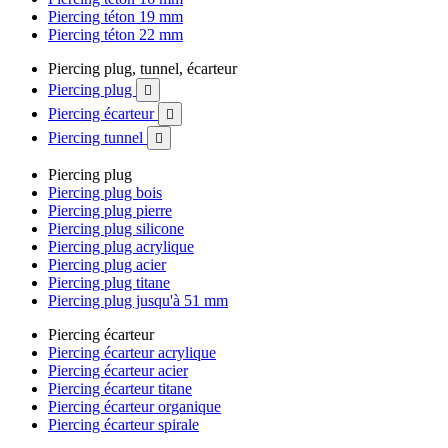
Piercing téton 19 mm
Piercing téton 22 mm
Piercing plug, tunnel, écarteur
Piercing plug

Piercing écarteur

Piercing tunnel

Piercing plug
Piercing plug bois
Piercing plug pierre
Piercing plug silicone
Piercing plug acrylique
Piercing plug acier
Piercing plug titane
Piercing plug jusqu'à 51 mm
Piercing écarteur
Piercing écarteur acrylique
Piercing écarteur acier
Piercing écarteur titane
Piercing écarteur organique
Piercing écarteur spirale