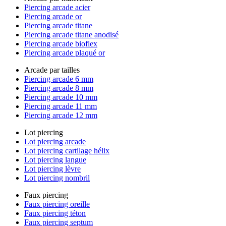
Piercing arcade acier
Piercing arcade or
Piercing arcade titane
Piercing arcade titane anodisé
Piercing arcade bioflex
Piercing arcade plaqué or
Arcade par tailles
Piercing arcade 6 mm
Piercing arcade 8 mm
Piercing arcade 10 mm
Piercing arcade 11 mm
Piercing arcade 12 mm
Lot piercing
Lot piercing arcade
Lot piercing cartilage hélix
Lot piercing langue
Lot piercing lèvre
Lot piercing nombril
Faux piercing
Faux piercing oreille
Faux piercing téton
Faux piercing septum