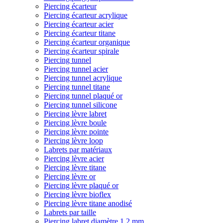
Piercing écarteur
Piercing écarteur acrylique
Piercing écarteur acier
Piercing écarteur titane
Piercing écarteur organique
Piercing écarteur spirale
Piercing tunnel
Piercing tunnel acier
Piercing tunnel acrylique
Piercing tunnel titane
Piercing tunnel plaqué or
Piercing tunnel silicone
Piercing lèvre labret
Piercing lèvre boule
Piercing lèvre pointe
Piercing lèvre loop
Labrets par matériaux
Piercing lèvre acier
Piercing lèvre titane
Piercing lèvre or
Piercing lèvre plaqué or
Piercing lèvre bioflex
Piercing lèvre titane anodisé
Labrets par taille
Piercing labret diamètre 1,2 mm