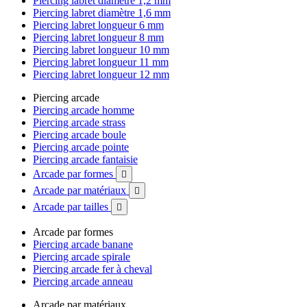
Piercing labret diamètre 1,2 mm
Piercing labret diamètre 1,6 mm
Piercing labret longueur 6 mm
Piercing labret longueur 8 mm
Piercing labret longueur 10 mm
Piercing labret longueur 11 mm
Piercing labret longueur 12 mm
Piercing arcade
Piercing arcade homme
Piercing arcade strass
Piercing arcade boule
Piercing arcade pointe
Piercing arcade fantaisie
Arcade par formes

Arcade par matériaux

Arcade par tailles

Arcade par formes
Piercing arcade banane
Piercing arcade spirale
Piercing arcade fer à cheval
Piercing arcade anneau
Arcade par matériaux