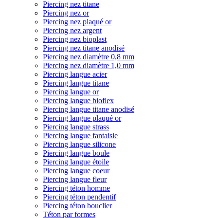
Piercing nez titane
Piercing nez or
Piercing nez plaqué or
Piercing nez argent
Piercing nez bioplast
Piercing nez titane anodisé
Piercing nez diamètre 0,8 mm
Piercing nez diamètre 1,0 mm
Piercing langue acier
Piercing langue titane
Piercing langue or
Piercing langue bioflex
Piercing langue titane anodisé
Piercing langue plaqué or
Piercing langue strass
Piercing langue fantaisie
Piercing langue silicone
Piercing langue boule
Piercing langue étoile
Piercing langue coeur
Piercing langue fleur
Piercing téton homme
Piercing téton pendentif
Piercing téton bouclier
Téton par formes