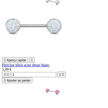

Aperçu rapide

Piercing téton acier druse blanc
5,99 €





Ajouter au panier