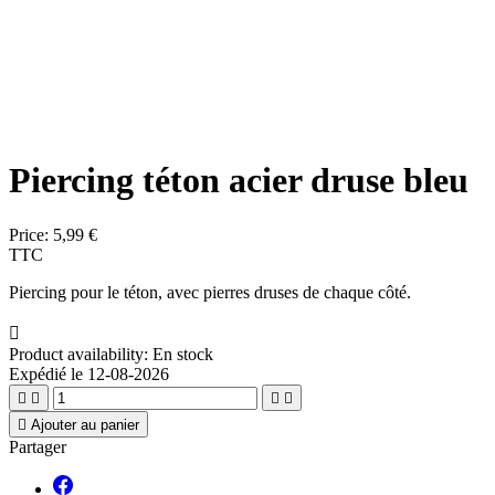
Piercing téton acier druse bleu
Price:
5,99 €
TTC
Piercing pour le téton, avec pierres druses de chaque côté.

Product availability:
En stock
Expédié le 12-08-2026





Ajouter au panier
Partager