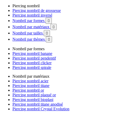
Piercing nombril
Piercing nombril de grossesse
Piercing nombril inversé
Nombril par formes

Nombril par matériaux

Nombril par tailles

Nombril par thèmes

Nombril par formes
Piercing nombril banane
Piercing nombril pendentif
Piercing nombril clicker
Piercing nombril spirale
Nombril par matériaux
Piercing nombril acier
Piercing nombril titane
Piercing nombril or
Piercing nombril plaqué or
Piercing nombril bioplast
Piercing nombril titane anodisé
Piercing nombril Crystal Evolution