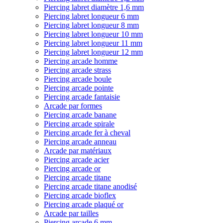
Piercing labret diamètre 1,6 mm
Piercing labret longueur 6 mm
Piercing labret longueur 8 mm
Piercing labret longueur 10 mm
Piercing labret longueur 11 mm
Piercing labret longueur 12 mm
Piercing arcade homme
Piercing arcade strass
Piercing arcade boule
Piercing arcade pointe
Piercing arcade fantaisie
Arcade par formes
Piercing arcade banane
Piercing arcade spirale
Piercing arcade fer à cheval
Piercing arcade anneau
Arcade par matériaux
Piercing arcade acier
Piercing arcade or
Piercing arcade titane
Piercing arcade titane anodisé
Piercing arcade bioflex
Piercing arcade plaqué or
Arcade par tailles
Piercing arcade 6 mm