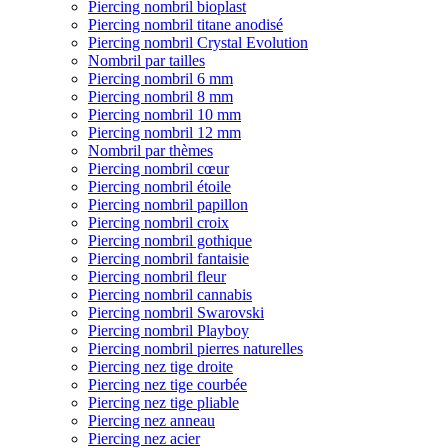
Piercing nombril bioplast
Piercing nombril titane anodisé
Piercing nombril Crystal Evolution
Nombril par tailles
Piercing nombril 6 mm
Piercing nombril 8 mm
Piercing nombril 10 mm
Piercing nombril 12 mm
Nombril par thèmes
Piercing nombril cœur
Piercing nombril étoile
Piercing nombril papillon
Piercing nombril croix
Piercing nombril gothique
Piercing nombril fantaisie
Piercing nombril fleur
Piercing nombril cannabis
Piercing nombril Swarovski
Piercing nombril Playboy
Piercing nombril pierres naturelles
Piercing nez tige droite
Piercing nez tige courbée
Piercing nez tige pliable
Piercing nez anneau
Piercing nez acier