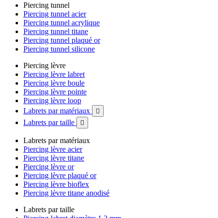
Piercing tunnel
Piercing tunnel acier
Piercing tunnel acrylique
Piercing tunnel titane
Piercing tunnel plaqué or
Piercing tunnel silicone
Piercing lèvre
Piercing lèvre labret
Piercing lèvre boule
Piercing lèvre pointe
Piercing lèvre loop
Labrets par matériaux

Labrets par taille

Labrets par matériaux
Piercing lèvre acier
Piercing lèvre titane
Piercing lèvre or
Piercing lèvre plaqué or
Piercing lèvre bioflex
Piercing lèvre titane anodisé
Labrets par taille