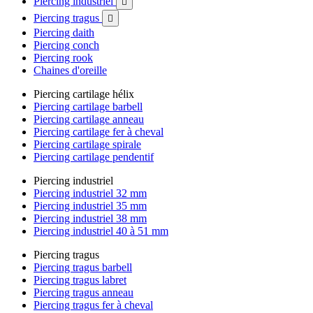
Piercing industriel

Piercing tragus

Piercing daith
Piercing conch
Piercing rook
Chaines d'oreille
Piercing cartilage hélix
Piercing cartilage barbell
Piercing cartilage anneau
Piercing cartilage fer à cheval
Piercing cartilage spirale
Piercing cartilage pendentif
Piercing industriel
Piercing industriel 32 mm
Piercing industriel 35 mm
Piercing industriel 38 mm
Piercing industriel 40 à 51 mm
Piercing tragus
Piercing tragus barbell
Piercing tragus labret
Piercing tragus anneau
Piercing tragus fer à cheval