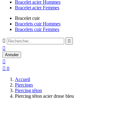
Bracelet acier Hommes
Bracelet acier Femmes
Bracelet cuir
Bracelets cuir Hommes
Bracelets cuir Femmes



Annuler


0
Accueil
Piercings
Piercing téton
Piercing téton acier druse bleu