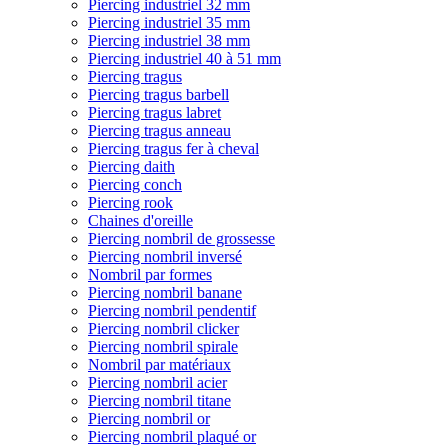
Piercing industriel 32 mm
Piercing industriel 35 mm
Piercing industriel 38 mm
Piercing industriel 40 à 51 mm
Piercing tragus
Piercing tragus barbell
Piercing tragus labret
Piercing tragus anneau
Piercing tragus fer à cheval
Piercing daith
Piercing conch
Piercing rook
Chaines d'oreille
Piercing nombril de grossesse
Piercing nombril inversé
Nombril par formes
Piercing nombril banane
Piercing nombril pendentif
Piercing nombril clicker
Piercing nombril spirale
Nombril par matériaux
Piercing nombril acier
Piercing nombril titane
Piercing nombril or
Piercing nombril plaqué or