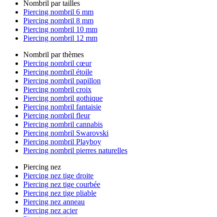
Nombril par tailles
Piercing nombril 6 mm
Piercing nombril 8 mm
Piercing nombril 10 mm
Piercing nombril 12 mm
Nombril par thèmes
Piercing nombril cœur
Piercing nombril étoile
Piercing nombril papillon
Piercing nombril croix
Piercing nombril gothique
Piercing nombril fantaisie
Piercing nombril fleur
Piercing nombril cannabis
Piercing nombril Swarovski
Piercing nombril Playboy
Piercing nombril pierres naturelles
Piercing nez
Piercing nez tige droite
Piercing nez tige courbée
Piercing nez tige pliable
Piercing nez anneau
Piercing nez acier