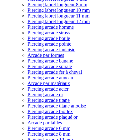
Piercing labret longueur 8 mm
Piercing labret longueur 10 mm
Piercing labret longueur 11 mm
Piercing labret longueur 12 mm
Piercing arcade homme
Piercing arcade strass
Piercing arcade boule
Piercing arcade pointe
Piercing arcade fantaisie
Arcade par formes
Piercing arcade banane
Piercing arcade spirale
Piercing arcade fer à cheval
Piercing arcade anneau
Arcade par matériaux
Piercing arcade acier
Piercing arcade or
Piercing arcade titane
Piercing arcade titane anodisé
Piercing arcade bioflex
Piercing arcade plaqué or
Arcade par tailles
Piercing arcade 6 mm
Piercing arcade 8 mm
Piercing arcade 10 mm