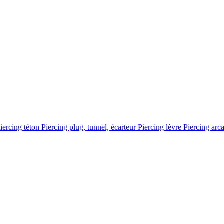
iercing téton
Piercing plug, tunnel, écarteur
Piercing lèvre
Piercing arc