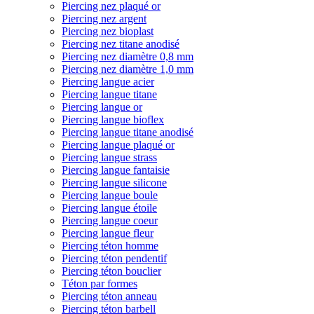
Piercing nez plaqué or
Piercing nez argent
Piercing nez bioplast
Piercing nez titane anodisé
Piercing nez diamètre 0,8 mm
Piercing nez diamètre 1,0 mm
Piercing langue acier
Piercing langue titane
Piercing langue or
Piercing langue bioflex
Piercing langue titane anodisé
Piercing langue plaqué or
Piercing langue strass
Piercing langue fantaisie
Piercing langue silicone
Piercing langue boule
Piercing langue étoile
Piercing langue coeur
Piercing langue fleur
Piercing téton homme
Piercing téton pendentif
Piercing téton bouclier
Téton par formes
Piercing téton anneau
Piercing téton barbell