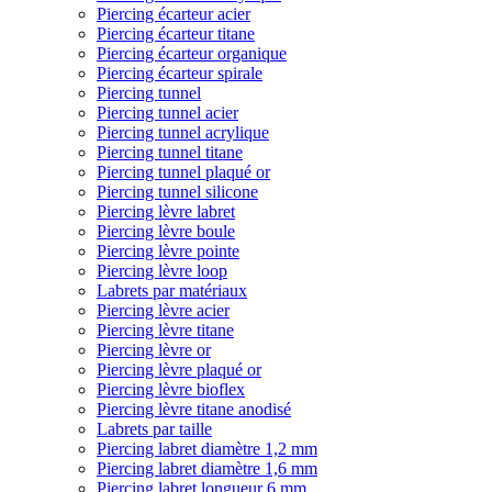
Piercing écarteur acier
Piercing écarteur titane
Piercing écarteur organique
Piercing écarteur spirale
Piercing tunnel
Piercing tunnel acier
Piercing tunnel acrylique
Piercing tunnel titane
Piercing tunnel plaqué or
Piercing tunnel silicone
Piercing lèvre labret
Piercing lèvre boule
Piercing lèvre pointe
Piercing lèvre loop
Labrets par matériaux
Piercing lèvre acier
Piercing lèvre titane
Piercing lèvre or
Piercing lèvre plaqué or
Piercing lèvre bioflex
Piercing lèvre titane anodisé
Labrets par taille
Piercing labret diamètre 1,2 mm
Piercing labret diamètre 1,6 mm
Piercing labret longueur 6 mm