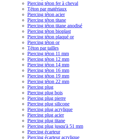
Piercing téton fer à cheval
Téton par matériaux
Piercing téton acier
Piercing téton titane
Piercing téton titane anodisé
Piercing téton bioplast
Piercing téton plaqué or
Piercing téton or
Téton par tailles
Piercing téton 11 mm
Piercing téton 12 mm
Piercing téton 14 mm
Piercing téton 16 mm
Piercing téton 19 mm
Piercing téton 22 mm
Piercing plug
Piercing plug bois
Piercing plug pierre
Piercing plug silicone
Piercing plug acrylique
Piercing plug acier
Piercing plug titane
Piercing plug jusqu'à 51 mm
Piercing écarteur
Piercing écarteur acrylique