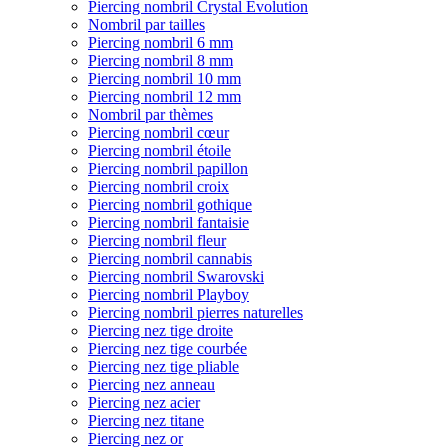
Piercing nombril Crystal Evolution
Nombril par tailles
Piercing nombril 6 mm
Piercing nombril 8 mm
Piercing nombril 10 mm
Piercing nombril 12 mm
Nombril par thèmes
Piercing nombril cœur
Piercing nombril étoile
Piercing nombril papillon
Piercing nombril croix
Piercing nombril gothique
Piercing nombril fantaisie
Piercing nombril fleur
Piercing nombril cannabis
Piercing nombril Swarovski
Piercing nombril Playboy
Piercing nombril pierres naturelles
Piercing nez tige droite
Piercing nez tige courbée
Piercing nez tige pliable
Piercing nez anneau
Piercing nez acier
Piercing nez titane
Piercing nez or