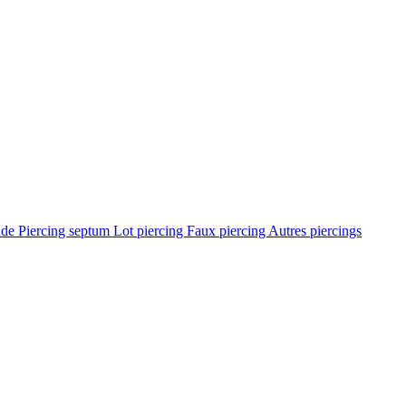
ade
Piercing septum
Lot piercing
Faux piercing
Autres piercings