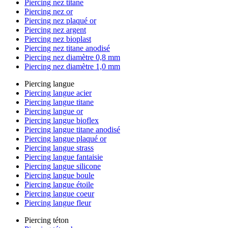
Piercing nez titane
Piercing nez or
Piercing nez plaqué or
Piercing nez argent
Piercing nez bioplast
Piercing nez titane anodisé
Piercing nez diamètre 0,8 mm
Piercing nez diamètre 1,0 mm
Piercing langue
Piercing langue acier
Piercing langue titane
Piercing langue or
Piercing langue bioflex
Piercing langue titane anodisé
Piercing langue plaqué or
Piercing langue strass
Piercing langue fantaisie
Piercing langue silicone
Piercing langue boule
Piercing langue étoile
Piercing langue coeur
Piercing langue fleur
Piercing téton