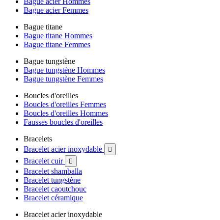
Bague acier Hommes
Bague acier Femmes
Bague titane
Bague titane Hommes
Bague titane Femmes
Bague tungstène
Bague tungstène Hommes
Bague tungstène Femmes
Boucles d'oreilles
Boucles d'oreilles Femmes
Boucles d'oreilles Hommes
Fausses boucles d'oreilles
Bracelets
Bracelet acier inoxydable

Bracelet cuir

Bracelet shamballa
Bracelet tungstène
Bracelet caoutchouc
Bracelet céramique
Bracelet acier inoxydable