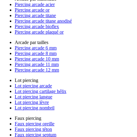
Piercing arcade acier
Piercing arcade or
Piercing arcade titane
Piercing arcade titane anodisé
Piercing arcade bioflex
Piercing arcade plaqué or
Arcade par tailles
Piercing arcade 6 mm
Piercing arcade 8 mm
Piercing arcade 10 mm
Piercing arcade 11 mm
Piercing arcade 12 mm
Lot piercing
Lot piercing arcade
Lot piercing cartilage hélix
Lot piercing langue
Lot piercing lèvre
Lot piercing nombril
Faux piercing
Faux piercing oreille
Faux piercing téton
Faux piercing septum