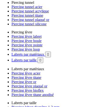
Piercing tunnel
Piercing tunnel acier
Piercing tunnel acrylique
Piercing tunnel titane
Piercing tunnel plaqué or
Piercing tunnel silicone
Piercing lèvre
Piercing lèvre labret
Piercing lèvre boule
Piercing lèvre pointe
Piercing lèvre loop
Labrets par matériaux

Labrets par taille

Labrets par matériaux
Piercing lèvre acier
Piercing lèvre titane
Piercing lèvre or
Piercing lèvre plaqué or
Piercing lèvre bioflex
Piercing lèvre titane anodisé
Labrets par taille