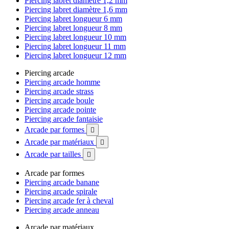
Piercing labret diamètre 1,2 mm
Piercing labret diamètre 1,6 mm
Piercing labret longueur 6 mm
Piercing labret longueur 8 mm
Piercing labret longueur 10 mm
Piercing labret longueur 11 mm
Piercing labret longueur 12 mm
Piercing arcade
Piercing arcade homme
Piercing arcade strass
Piercing arcade boule
Piercing arcade pointe
Piercing arcade fantaisie
Arcade par formes

Arcade par matériaux

Arcade par tailles

Arcade par formes
Piercing arcade banane
Piercing arcade spirale
Piercing arcade fer à cheval
Piercing arcade anneau
Arcade par matériaux