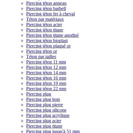
Piercing téton anneau
Piercing téton barbell
Piercing téton fer à cheval
Téton par matériaux
Piercing téton acier
Piercing téton titane
Piercing téton titane anodisé
Piercing téton bioplast
Piercing téton plaqué or
Piercing téton or
Téton par tailles
Piercing téton 11 mm
Piercing téton 12 mm
Piercing téton 14 mm
Piercing téton 16 mm
Piercing téton 19 mm
Piercing téton 22 mm
Piercing plug
Piercing plug bois
Piercing plug pierre
Piercing plug silicone
Piercing plug acrylique
Piercing plug acier
Piercing plug titane
Piercing plug jusqu'à 51 mm