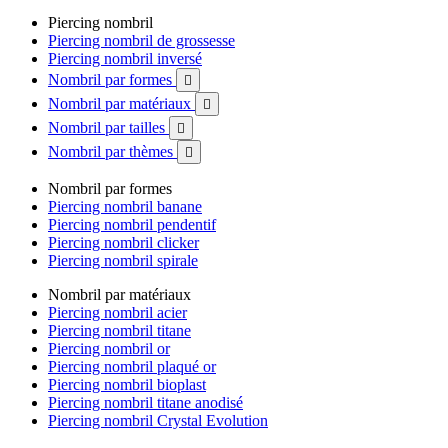
Piercing nombril
Piercing nombril de grossesse
Piercing nombril inversé
Nombril par formes

Nombril par matériaux

Nombril par tailles

Nombril par thèmes

Nombril par formes
Piercing nombril banane
Piercing nombril pendentif
Piercing nombril clicker
Piercing nombril spirale
Nombril par matériaux
Piercing nombril acier
Piercing nombril titane
Piercing nombril or
Piercing nombril plaqué or
Piercing nombril bioplast
Piercing nombril titane anodisé
Piercing nombril Crystal Evolution