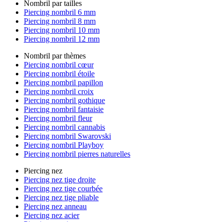
Nombril par tailles
Piercing nombril 6 mm
Piercing nombril 8 mm
Piercing nombril 10 mm
Piercing nombril 12 mm
Nombril par thèmes
Piercing nombril cœur
Piercing nombril étoile
Piercing nombril papillon
Piercing nombril croix
Piercing nombril gothique
Piercing nombril fantaisie
Piercing nombril fleur
Piercing nombril cannabis
Piercing nombril Swarovski
Piercing nombril Playboy
Piercing nombril pierres naturelles
Piercing nez
Piercing nez tige droite
Piercing nez tige courbée
Piercing nez tige pliable
Piercing nez anneau
Piercing nez acier