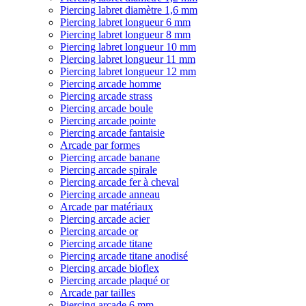
Piercing labret diamètre 1,6 mm
Piercing labret longueur 6 mm
Piercing labret longueur 8 mm
Piercing labret longueur 10 mm
Piercing labret longueur 11 mm
Piercing labret longueur 12 mm
Piercing arcade homme
Piercing arcade strass
Piercing arcade boule
Piercing arcade pointe
Piercing arcade fantaisie
Arcade par formes
Piercing arcade banane
Piercing arcade spirale
Piercing arcade fer à cheval
Piercing arcade anneau
Arcade par matériaux
Piercing arcade acier
Piercing arcade or
Piercing arcade titane
Piercing arcade titane anodisé
Piercing arcade bioflex
Piercing arcade plaqué or
Arcade par tailles
Piercing arcade 6 mm