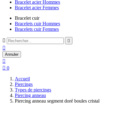
Bracelet acier Hommes
Bracelet acier Femmes
Bracelet cuir
Bracelets cuir Hommes
Bracelets cuir Femmes



Annuler


0
Accueil
Piercings
Types de piercings
Piercing anneau
Piercing anneau segment doré boules cristal