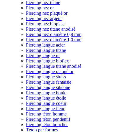
Piercing nez titane
Piercing nez or
Piercing nez plaqué or
Piercing nez argent
Piercing nez bioplast
Piercing nez titane anodisé
Piercing nez diamètre 0,8 mm
Piercing nez diamètre 1,0 mm
Piercing langue acier
Piercing langue titane
Piercing langue or
Piercing langue bioflex
Piercing langue titane anodisé
Piercing langue plaqué or
Piercing langue strass
Piercing langue fantaisie
Piercing langue silicone
Piercing langue boule
Piercing langue étoile
Piercing langue coeur
Piercing langue fleur
Piercing téton homme
Piercing téton pendentif
Piercing téton bouclier
Téton par formes