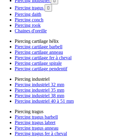
Piercing industriel

Piercing tragus

Piercing daith
Piercing conch
Piercing rook
Chaines d'oreille
Piercing cartilage hélix
Piercing cartilage barbell
Piercing cartilage anneau
Piercing cartilage fer à cheval
Piercing cartilage spirale
Piercing cartilage pendentif
Piercing industriel
Piercing industriel 32 mm
Piercing industriel 35 mm
Piercing industriel 38 mm
Piercing industriel 40 à 51 mm
Piercing tragus
Piercing tragus barbell
Piercing tragus labret
Piercing tragus anneau
Piercing tragus fer à cheval