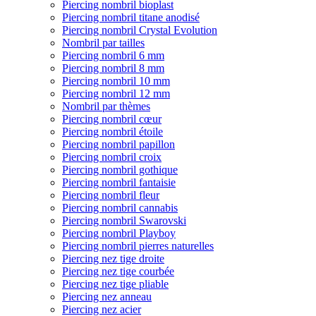
Piercing nombril bioplast
Piercing nombril titane anodisé
Piercing nombril Crystal Evolution
Nombril par tailles
Piercing nombril 6 mm
Piercing nombril 8 mm
Piercing nombril 10 mm
Piercing nombril 12 mm
Nombril par thèmes
Piercing nombril cœur
Piercing nombril étoile
Piercing nombril papillon
Piercing nombril croix
Piercing nombril gothique
Piercing nombril fantaisie
Piercing nombril fleur
Piercing nombril cannabis
Piercing nombril Swarovski
Piercing nombril Playboy
Piercing nombril pierres naturelles
Piercing nez tige droite
Piercing nez tige courbée
Piercing nez tige pliable
Piercing nez anneau
Piercing nez acier