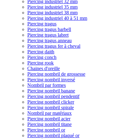
Piercing industriel 32 mm
Piercing industriel 35 mm
Piercing industriel 38 mm
Piercing industriel 40 à 51 mm
Piercing tragus
Piercing tragus barbell
Piercing tragus labret
Piercing tragus anneau
Piercing tragus fer à cheval
Piercing daith
Piercing conch
Piercing rook
Chaines d'oreille
Piercing nombril de grossesse
Piercing nombril inversé
Nombril par formes
Piercing nombril banane
Piercing nombril pendentif
Piercing nombril clicker
Piercing nombril spirale
Nombril par matériaux
Piercing nombril acier
Piercing nombril titane
Piercing nombril or
Piercing nombril plaqué or