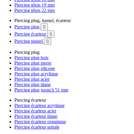
Piercing téton 19 mm
Piercing téton 22 mm
Piercing plug, tunnel, écarteur
Piercing plug

Piercing écarteur

Piercing tunnel

Piercing plug
Piercing plug bois
Piercing plug pierre
Piercing plug silicone
Piercing plug acrylique
Piercing plug acier
Piercing plug titane
Piercing plug jusqu'à 51 mm
Piercing écarteur
Piercing écarteur acrylique
Piercing écarteur acier
Piercing écarteur titane
Piercing écarteur organique
Piercing écarteur spirale