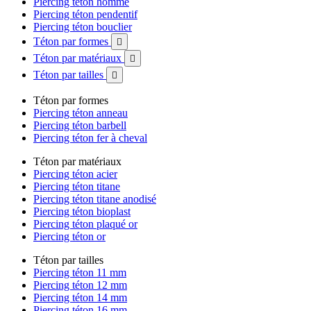
Piercing téton homme
Piercing téton pendentif
Piercing téton bouclier
Téton par formes

Téton par matériaux

Téton par tailles

Téton par formes
Piercing téton anneau
Piercing téton barbell
Piercing téton fer à cheval
Téton par matériaux
Piercing téton acier
Piercing téton titane
Piercing téton titane anodisé
Piercing téton bioplast
Piercing téton plaqué or
Piercing téton or
Téton par tailles
Piercing téton 11 mm
Piercing téton 12 mm
Piercing téton 14 mm
Piercing téton 16 mm