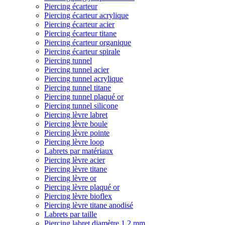
Piercing écarteur
Piercing écarteur acrylique
Piercing écarteur acier
Piercing écarteur titane
Piercing écarteur organique
Piercing écarteur spirale
Piercing tunnel
Piercing tunnel acier
Piercing tunnel acrylique
Piercing tunnel titane
Piercing tunnel plaqué or
Piercing tunnel silicone
Piercing lèvre labret
Piercing lèvre boule
Piercing lèvre pointe
Piercing lèvre loop
Labrets par matériaux
Piercing lèvre acier
Piercing lèvre titane
Piercing lèvre or
Piercing lèvre plaqué or
Piercing lèvre bioflex
Piercing lèvre titane anodisé
Labrets par taille
Piercing labret diamètre 1,2 mm