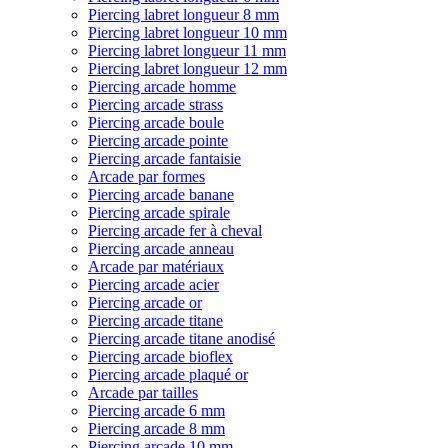
Piercing labret longueur 8 mm
Piercing labret longueur 10 mm
Piercing labret longueur 11 mm
Piercing labret longueur 12 mm
Piercing arcade homme
Piercing arcade strass
Piercing arcade boule
Piercing arcade pointe
Piercing arcade fantaisie
Arcade par formes
Piercing arcade banane
Piercing arcade spirale
Piercing arcade fer à cheval
Piercing arcade anneau
Arcade par matériaux
Piercing arcade acier
Piercing arcade or
Piercing arcade titane
Piercing arcade titane anodisé
Piercing arcade bioflex
Piercing arcade plaqué or
Arcade par tailles
Piercing arcade 6 mm
Piercing arcade 8 mm
Piercing arcade 10 mm