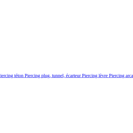
iercing téton
Piercing plug, tunnel, écarteur
Piercing lèvre
Piercing arc