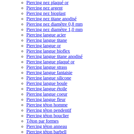
Piercing nez plaqué or
Piercing nez argent
Piercing nez bioplast
Piercing nez titane anodisé
Piercing nez diamètre 0,8 mm
Piercing nez diamètre 1,0 mm
Piercing langue acier
Piercing langue titane
Piercing langue or
Piercing langue bioflex
Piercing langue titane anodisé
Piercing langue plaqué or
Piercing langue strass
Piercing langue fantaisie
Piercing langue silicone
Piercing langue boule
Piercing langue étoile
Piercing langue coeur
Piercing langue fleur
Piercing téton homme
Piercing téton pendentif
Piercing téton bouclier
Téton par formes
Piercing téton anneau
Piercing téton barbell