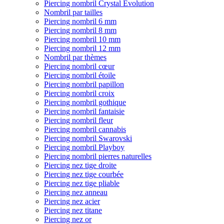
Piercing nombril Crystal Evolution
Nombril par tailles
Piercing nombril 6 mm
Piercing nombril 8 mm
Piercing nombril 10 mm
Piercing nombril 12 mm
Nombril par thèmes
Piercing nombril cœur
Piercing nombril étoile
Piercing nombril papillon
Piercing nombril croix
Piercing nombril gothique
Piercing nombril fantaisie
Piercing nombril fleur
Piercing nombril cannabis
Piercing nombril Swarovski
Piercing nombril Playboy
Piercing nombril pierres naturelles
Piercing nez tige droite
Piercing nez tige courbée
Piercing nez tige pliable
Piercing nez anneau
Piercing nez acier
Piercing nez titane
Piercing nez or