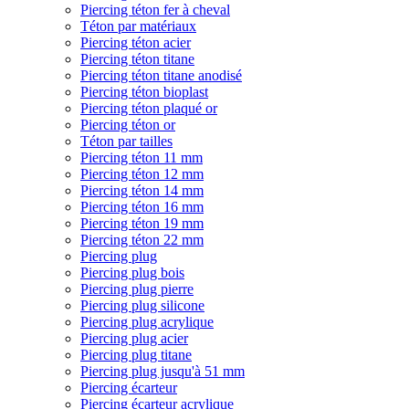
Piercing téton fer à cheval
Téton par matériaux
Piercing téton acier
Piercing téton titane
Piercing téton titane anodisé
Piercing téton bioplast
Piercing téton plaqué or
Piercing téton or
Téton par tailles
Piercing téton 11 mm
Piercing téton 12 mm
Piercing téton 14 mm
Piercing téton 16 mm
Piercing téton 19 mm
Piercing téton 22 mm
Piercing plug
Piercing plug bois
Piercing plug pierre
Piercing plug silicone
Piercing plug acrylique
Piercing plug acier
Piercing plug titane
Piercing plug jusqu'à 51 mm
Piercing écarteur
Piercing écarteur acrylique