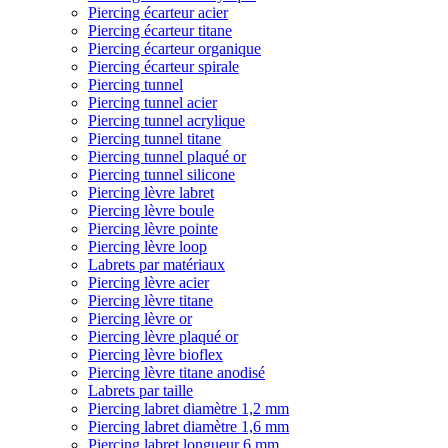
Piercing écarteur acier
Piercing écarteur titane
Piercing écarteur organique
Piercing écarteur spirale
Piercing tunnel
Piercing tunnel acier
Piercing tunnel acrylique
Piercing tunnel titane
Piercing tunnel plaqué or
Piercing tunnel silicone
Piercing lèvre labret
Piercing lèvre boule
Piercing lèvre pointe
Piercing lèvre loop
Labrets par matériaux
Piercing lèvre acier
Piercing lèvre titane
Piercing lèvre or
Piercing lèvre plaqué or
Piercing lèvre bioflex
Piercing lèvre titane anodisé
Labrets par taille
Piercing labret diamètre 1,2 mm
Piercing labret diamètre 1,6 mm
Piercing labret longueur 6 mm