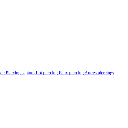
ade
Piercing septum
Lot piercing
Faux piercing
Autres piercings