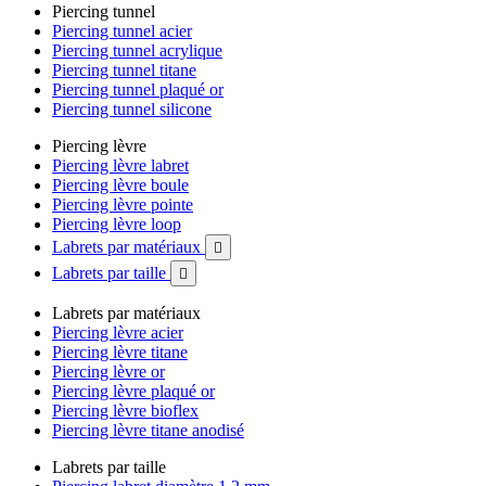
Piercing tunnel
Piercing tunnel acier
Piercing tunnel acrylique
Piercing tunnel titane
Piercing tunnel plaqué or
Piercing tunnel silicone
Piercing lèvre
Piercing lèvre labret
Piercing lèvre boule
Piercing lèvre pointe
Piercing lèvre loop
Labrets par matériaux

Labrets par taille

Labrets par matériaux
Piercing lèvre acier
Piercing lèvre titane
Piercing lèvre or
Piercing lèvre plaqué or
Piercing lèvre bioflex
Piercing lèvre titane anodisé
Labrets par taille