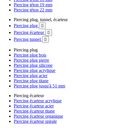
Piercing téton 19 mm
Piercing téton 22 mm
Piercing plug, tunnel, écarteur
Piercing plug

Piercing écarteur

Piercing tunnel

Piercing plug
Piercing plug bois
Piercing plug pierre
Piercing plug silicone
Piercing plug acrylique
Piercing plug acier
Piercing plug titane
Piercing plug jusqu'à 51 mm
Piercing écarteur
Piercing écarteur acrylique
Piercing écarteur acier
Piercing écarteur titane
Piercing écarteur organique
Piercing écarteur spirale