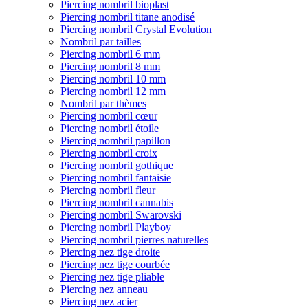
Piercing nombril bioplast
Piercing nombril titane anodisé
Piercing nombril Crystal Evolution
Nombril par tailles
Piercing nombril 6 mm
Piercing nombril 8 mm
Piercing nombril 10 mm
Piercing nombril 12 mm
Nombril par thèmes
Piercing nombril cœur
Piercing nombril étoile
Piercing nombril papillon
Piercing nombril croix
Piercing nombril gothique
Piercing nombril fantaisie
Piercing nombril fleur
Piercing nombril cannabis
Piercing nombril Swarovski
Piercing nombril Playboy
Piercing nombril pierres naturelles
Piercing nez tige droite
Piercing nez tige courbée
Piercing nez tige pliable
Piercing nez anneau
Piercing nez acier