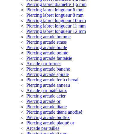
Piercing labret diamètre 1,6 mm
Piercing labret longueur 6 mm
Piercing labret longueur 8 mm
Piercing labret longueur 10 mm
Piercing labret longueur 11 mm
Piercing labret longueur 12 mm
Piercing arcade homme
Piercing arcade strass
Piercing arcade boule
Piercing arcade pointe
Piercing arcade fantaisie
Arcade par formes
Piercing arcade banane
Piercing arcade spirale
Piercing arcade fer à cheval
Piercing arcade anneau
Arcade par matériaux
Piercing arcade acier
Piercing arcade or
Piercing arcade titane
Piercing arcade titane anodisé
Piercing arcade bioflex
Piercing arcade plaqué or
Arcade par tailles
Piercing arcade 6 mm