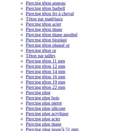
Piercing téton anneau
Piercing téton barbell
Piercing téton fer à cheval
Téton par matériaux
Piercing téton acier
Piercing téton titane
Piercing téton titane anodisé
Piercing téton bioplast
Piercing téton plaqué or
Piercing téton or
Téton par tailles
Piercing téton 11 mm
Piercing téton 12 mm
Piercing téton 14 mm
Piercing téton 16 mm
Piercing téton 19 mm
Piercing téton 22 mm
Piercing plug
Piercing plug bois
Piercing plug pierre
Piercing plug silicone
Piercing plug acrylique
Piercing plug acier
Piercing plug titane
Piercing plug jusqu'à 51 mm