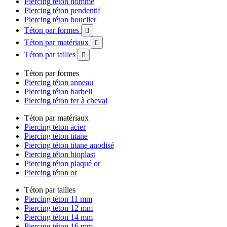
Piercing téton homme
Piercing téton pendentif
Piercing téton bouclier
Téton par formes

Téton par matériaux

Téton par tailles

Téton par formes
Piercing téton anneau
Piercing téton barbell
Piercing téton fer à cheval
Téton par matériaux
Piercing téton acier
Piercing téton titane
Piercing téton titane anodisé
Piercing téton bioplast
Piercing téton plaqué or
Piercing téton or
Téton par tailles
Piercing téton 11 mm
Piercing téton 12 mm
Piercing téton 14 mm
Piercing téton 16 mm