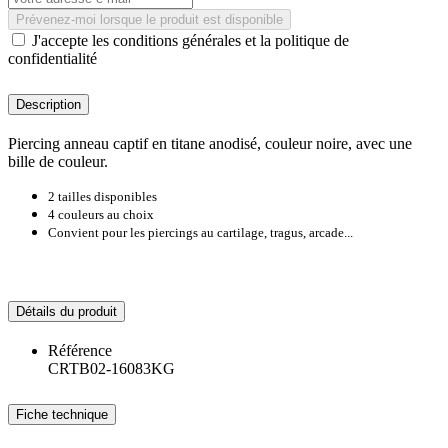
Prévenez-moi lorsque le produit est disponible
J'accepte les conditions générales et la politique de
confidentialité
Description
Piercing anneau captif en titane anodisé, couleur noire, avec une
bille de couleur.
2 tailles disponibles
4 couleurs au choix
Convient pour les piercings au cartilage, tragus, arcade...
Détails du produit
Référence
CRTB02-16083KG
Fiche technique