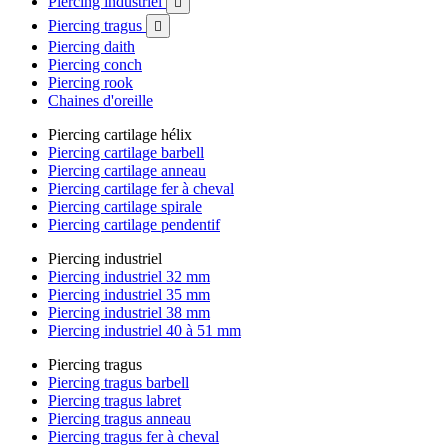
Piercing industriel

Piercing tragus

Piercing daith
Piercing conch
Piercing rook
Chaines d'oreille
Piercing cartilage hélix
Piercing cartilage barbell
Piercing cartilage anneau
Piercing cartilage fer à cheval
Piercing cartilage spirale
Piercing cartilage pendentif
Piercing industriel
Piercing industriel 32 mm
Piercing industriel 35 mm
Piercing industriel 38 mm
Piercing industriel 40 à 51 mm
Piercing tragus
Piercing tragus barbell
Piercing tragus labret
Piercing tragus anneau
Piercing tragus fer à cheval