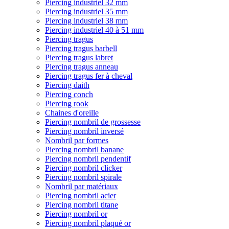
Piercing industriel 32 mm
Piercing industriel 35 mm
Piercing industriel 38 mm
Piercing industriel 40 à 51 mm
Piercing tragus
Piercing tragus barbell
Piercing tragus labret
Piercing tragus anneau
Piercing tragus fer à cheval
Piercing daith
Piercing conch
Piercing rook
Chaines d'oreille
Piercing nombril de grossesse
Piercing nombril inversé
Nombril par formes
Piercing nombril banane
Piercing nombril pendentif
Piercing nombril clicker
Piercing nombril spirale
Nombril par matériaux
Piercing nombril acier
Piercing nombril titane
Piercing nombril or
Piercing nombril plaqué or