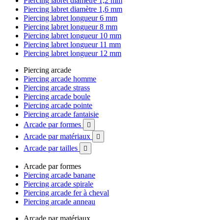
Piercing labret diamètre 1,2 mm
Piercing labret diamètre 1,6 mm
Piercing labret longueur 6 mm
Piercing labret longueur 8 mm
Piercing labret longueur 10 mm
Piercing labret longueur 11 mm
Piercing labret longueur 12 mm
Piercing arcade
Piercing arcade homme
Piercing arcade strass
Piercing arcade boule
Piercing arcade pointe
Piercing arcade fantaisie
Arcade par formes

Arcade par matériaux

Arcade par tailles

Arcade par formes
Piercing arcade banane
Piercing arcade spirale
Piercing arcade fer à cheval
Piercing arcade anneau
Arcade par matériaux