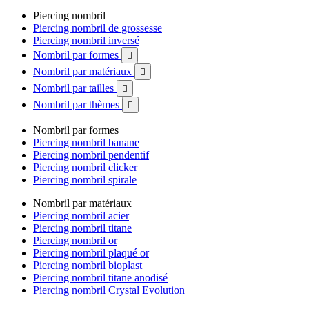
Piercing nombril
Piercing nombril de grossesse
Piercing nombril inversé
Nombril par formes

Nombril par matériaux

Nombril par tailles

Nombril par thèmes

Nombril par formes
Piercing nombril banane
Piercing nombril pendentif
Piercing nombril clicker
Piercing nombril spirale
Nombril par matériaux
Piercing nombril acier
Piercing nombril titane
Piercing nombril or
Piercing nombril plaqué or
Piercing nombril bioplast
Piercing nombril titane anodisé
Piercing nombril Crystal Evolution