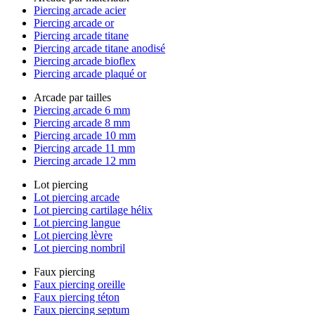
Piercing arcade acier
Piercing arcade or
Piercing arcade titane
Piercing arcade titane anodisé
Piercing arcade bioflex
Piercing arcade plaqué or
Arcade par tailles
Piercing arcade 6 mm
Piercing arcade 8 mm
Piercing arcade 10 mm
Piercing arcade 11 mm
Piercing arcade 12 mm
Lot piercing
Lot piercing arcade
Lot piercing cartilage hélix
Lot piercing langue
Lot piercing lèvre
Lot piercing nombril
Faux piercing
Faux piercing oreille
Faux piercing téton
Faux piercing septum