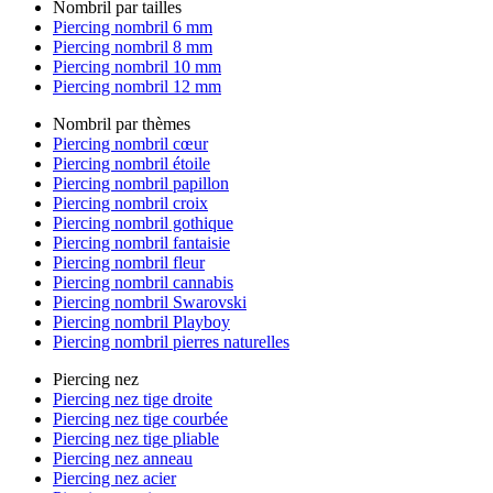
Nombril par tailles
Piercing nombril 6 mm
Piercing nombril 8 mm
Piercing nombril 10 mm
Piercing nombril 12 mm
Nombril par thèmes
Piercing nombril cœur
Piercing nombril étoile
Piercing nombril papillon
Piercing nombril croix
Piercing nombril gothique
Piercing nombril fantaisie
Piercing nombril fleur
Piercing nombril cannabis
Piercing nombril Swarovski
Piercing nombril Playboy
Piercing nombril pierres naturelles
Piercing nez
Piercing nez tige droite
Piercing nez tige courbée
Piercing nez tige pliable
Piercing nez anneau
Piercing nez acier