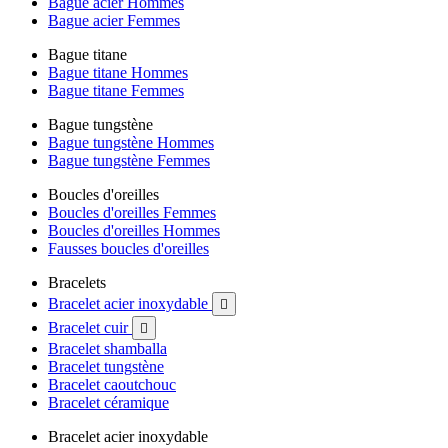
Bague acier Hommes
Bague acier Femmes
Bague titane
Bague titane Hommes
Bague titane Femmes
Bague tungstène
Bague tungstène Hommes
Bague tungstène Femmes
Boucles d'oreilles
Boucles d'oreilles Femmes
Boucles d'oreilles Hommes
Fausses boucles d'oreilles
Bracelets
Bracelet acier inoxydable

Bracelet cuir

Bracelet shamballa
Bracelet tungstène
Bracelet caoutchouc
Bracelet céramique
Bracelet acier inoxydable