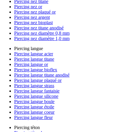
Piercing nez titane
Piercing nez or
Piercing nez plaqué or
Piercing nez argent
Piercing nez bioplast
Piercing nez titane anodisé
Piercing nez diamètre 0,8 mm
Piercing nez diamètre 1,0 mm
Piercing langue
Piercing langue acier
Piercing langue titane
Piercing langue or
Piercing langue bioflex
Piercing langue titane anodisé
Piercing langue plaqué or
Piercing langue strass
Piercing langue fantaisie
Piercing langue silicone
Piercing langue boule
Piercing langue étoile
Piercing langue coeur
Piercing langue fleur
Piercing téton