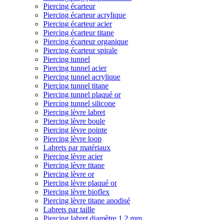
Piercing écarteur
Piercing écarteur acrylique
Piercing écarteur acier
Piercing écarteur titane
Piercing écarteur organique
Piercing écarteur spirale
Piercing tunnel
Piercing tunnel acier
Piercing tunnel acrylique
Piercing tunnel titane
Piercing tunnel plaqué or
Piercing tunnel silicone
Piercing lèvre labret
Piercing lèvre boule
Piercing lèvre pointe
Piercing lèvre loop
Labrets par matériaux
Piercing lèvre acier
Piercing lèvre titane
Piercing lèvre or
Piercing lèvre plaqué or
Piercing lèvre bioflex
Piercing lèvre titane anodisé
Labrets par taille
Piercing labret diamètre 1,2 mm