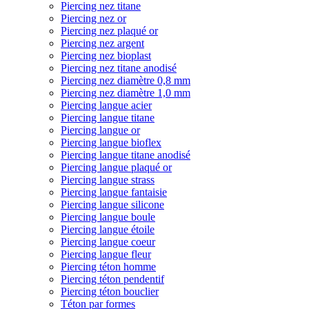
Piercing nez titane
Piercing nez or
Piercing nez plaqué or
Piercing nez argent
Piercing nez bioplast
Piercing nez titane anodisé
Piercing nez diamètre 0,8 mm
Piercing nez diamètre 1,0 mm
Piercing langue acier
Piercing langue titane
Piercing langue or
Piercing langue bioflex
Piercing langue titane anodisé
Piercing langue plaqué or
Piercing langue strass
Piercing langue fantaisie
Piercing langue silicone
Piercing langue boule
Piercing langue étoile
Piercing langue coeur
Piercing langue fleur
Piercing téton homme
Piercing téton pendentif
Piercing téton bouclier
Téton par formes