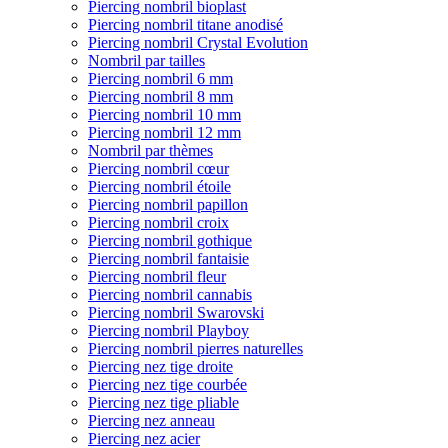
Piercing nombril bioplast
Piercing nombril titane anodisé
Piercing nombril Crystal Evolution
Nombril par tailles
Piercing nombril 6 mm
Piercing nombril 8 mm
Piercing nombril 10 mm
Piercing nombril 12 mm
Nombril par thèmes
Piercing nombril cœur
Piercing nombril étoile
Piercing nombril papillon
Piercing nombril croix
Piercing nombril gothique
Piercing nombril fantaisie
Piercing nombril fleur
Piercing nombril cannabis
Piercing nombril Swarovski
Piercing nombril Playboy
Piercing nombril pierres naturelles
Piercing nez tige droite
Piercing nez tige courbée
Piercing nez tige pliable
Piercing nez anneau
Piercing nez acier