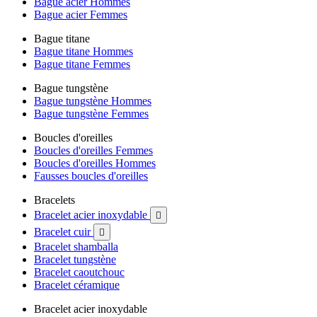
Bague acier Hommes
Bague acier Femmes
Bague titane
Bague titane Hommes
Bague titane Femmes
Bague tungstène
Bague tungstène Hommes
Bague tungstène Femmes
Boucles d'oreilles
Boucles d'oreilles Femmes
Boucles d'oreilles Hommes
Fausses boucles d'oreilles
Bracelets
Bracelet acier inoxydable

Bracelet cuir

Bracelet shamballa
Bracelet tungstène
Bracelet caoutchouc
Bracelet céramique
Bracelet acier inoxydable