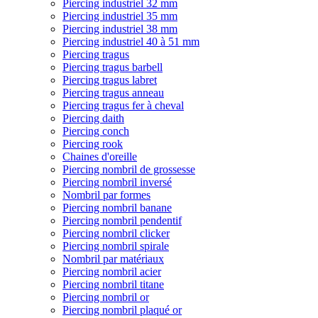
Piercing industriel 32 mm
Piercing industriel 35 mm
Piercing industriel 38 mm
Piercing industriel 40 à 51 mm
Piercing tragus
Piercing tragus barbell
Piercing tragus labret
Piercing tragus anneau
Piercing tragus fer à cheval
Piercing daith
Piercing conch
Piercing rook
Chaines d'oreille
Piercing nombril de grossesse
Piercing nombril inversé
Nombril par formes
Piercing nombril banane
Piercing nombril pendentif
Piercing nombril clicker
Piercing nombril spirale
Nombril par matériaux
Piercing nombril acier
Piercing nombril titane
Piercing nombril or
Piercing nombril plaqué or