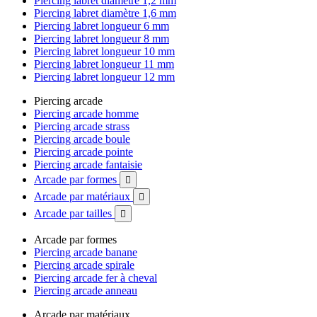
Piercing labret diamètre 1,2 mm
Piercing labret diamètre 1,6 mm
Piercing labret longueur 6 mm
Piercing labret longueur 8 mm
Piercing labret longueur 10 mm
Piercing labret longueur 11 mm
Piercing labret longueur 12 mm
Piercing arcade
Piercing arcade homme
Piercing arcade strass
Piercing arcade boule
Piercing arcade pointe
Piercing arcade fantaisie
Arcade par formes

Arcade par matériaux

Arcade par tailles

Arcade par formes
Piercing arcade banane
Piercing arcade spirale
Piercing arcade fer à cheval
Piercing arcade anneau
Arcade par matériaux