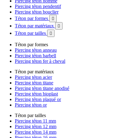
Piercing téton homme
Piercing téton pendentif
Piercing téton bouclier
Téton par formes

Téton par matériaux

Téton par tailles

Téton par formes
Piercing téton anneau
Piercing téton barbell
Piercing téton fer à cheval
Téton par matériaux
Piercing téton acier
Piercing téton titane
Piercing téton titane anodisé
Piercing téton bioplast
Piercing téton plaqué or
Piercing téton or
Téton par tailles
Piercing téton 11 mm
Piercing téton 12 mm
Piercing téton 14 mm
Piercing téton 16 mm