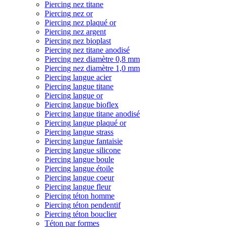
Piercing nez titane
Piercing nez or
Piercing nez plaqué or
Piercing nez argent
Piercing nez bioplast
Piercing nez titane anodisé
Piercing nez diamètre 0,8 mm
Piercing nez diamètre 1,0 mm
Piercing langue acier
Piercing langue titane
Piercing langue or
Piercing langue bioflex
Piercing langue titane anodisé
Piercing langue plaqué or
Piercing langue strass
Piercing langue fantaisie
Piercing langue silicone
Piercing langue boule
Piercing langue étoile
Piercing langue coeur
Piercing langue fleur
Piercing téton homme
Piercing téton pendentif
Piercing téton bouclier
Téton par formes