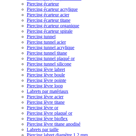
Piercing écarteur
Piercing écarteur acrylique
Piercing écarteur acier
Piercing écarteur titane
Piercing écarteur organique
Piercing écarteur spirale
Piercing tunnel
Piercing tunnel acier
Piercing tunnel acrylique
Piercing tunnel titane
Piercing tunnel plaqué or
Piercing tunnel silicone
Piercing lèvre labret
Piercing lèvre boule
Piercing lèvre pointe
Piercing lèvre loop
Labrets par matériaux
Piercing lèvre acier
Piercing lèvre titane
Piercing lèvre or
Piercing lèvre plaqué or
Piercing lèvre bioflex
Piercing lèvre titane anodisé
Labrets par taille
Piercing labret diamètre 1,2 mm