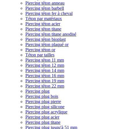
Piercing téton anneau
Piercing téton barbell
Piercing téton fer à cheval
Téton par matériaux
Piercing téton acier
Piercing téton titane
Piercing téton titane anodisé
Piercing téton bioplast
Piercing téton plaqué or
Piercing téton or
Téton par tailles
Piercing téton 11 mm
Piercing téton 12 mm
Piercing téton 14 mm
Piercing téton 16 mm
Piercing téton 19 mm
Piercing téton 22 mm
Piercing plug
Piercing plug bois
Piercing plug pierre
Piercing plug silicone
Piercing plug acrylique
Piercing plug acier
Piercing plug titane
Piercing plug jusqu'à 51 mm