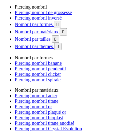
Piercing nombril
Piercing nombril de grossesse
Piercing nombril inversé
Nombril par formes

Nombril par matériaux

Nombril par tailles

Nombril par thèmes

Nombril par formes
Piercing nombril banane
Piercing nombril pendentif
Piercing nombril clicker
Piercing nombril spirale
Nombril par matériaux
Piercing nombril acier
Piercing nombril titane
Piercing nombril or
Piercing nombril plaqué or
Piercing nombril bioplast
Piercing nombril titane anodisé
Piercing nombril Crystal Evolution