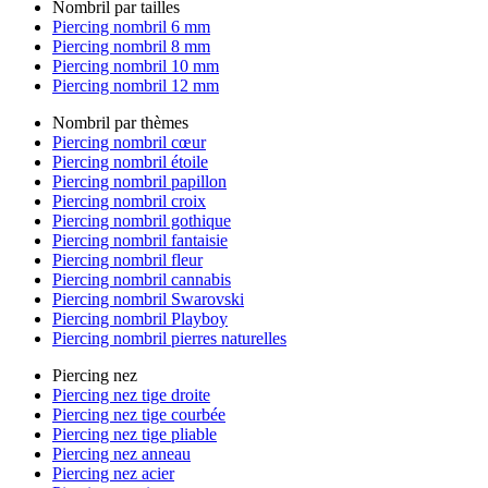
Nombril par tailles
Piercing nombril 6 mm
Piercing nombril 8 mm
Piercing nombril 10 mm
Piercing nombril 12 mm
Nombril par thèmes
Piercing nombril cœur
Piercing nombril étoile
Piercing nombril papillon
Piercing nombril croix
Piercing nombril gothique
Piercing nombril fantaisie
Piercing nombril fleur
Piercing nombril cannabis
Piercing nombril Swarovski
Piercing nombril Playboy
Piercing nombril pierres naturelles
Piercing nez
Piercing nez tige droite
Piercing nez tige courbée
Piercing nez tige pliable
Piercing nez anneau
Piercing nez acier