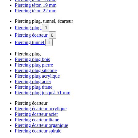
Piercing téton 19 mm
Piercing téton 22 mm
Piercing plug, tunnel, écarteur
Piercing plug

Piercing écarteur

Piercing tunnel

Piercing plug
Piercing plug bois
Piercing plug pierre
Piercing plug silicone
Piercing plug acrylique
Piercing plug acier
Piercing plug titane
Piercing plug jusqu'à 51 mm
Piercing écarteur
Piercing écarteur acrylique
Piercing écarteur acier
Piercing écarteur titane
Piercing écarteur organique
Piercing écarteur spirale