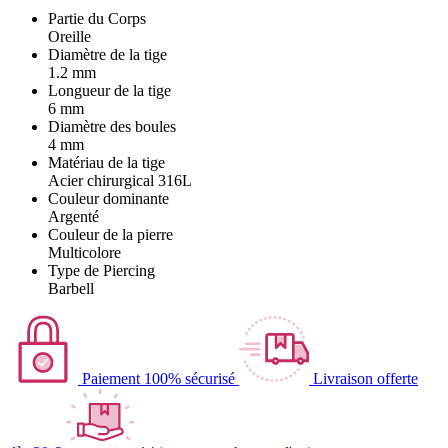
Partie du Corps
Oreille
Diamètre de la tige
1.2 mm
Longueur de la tige
6 mm
Diamètre des boules
4 mm
Matériau de la tige
Acier chirurgical 316L
Couleur dominante
Argenté
Couleur de la pierre
Multicolore
Type de Piercing
Barbell
Paiement 100% sécurisé
Livraison offerte