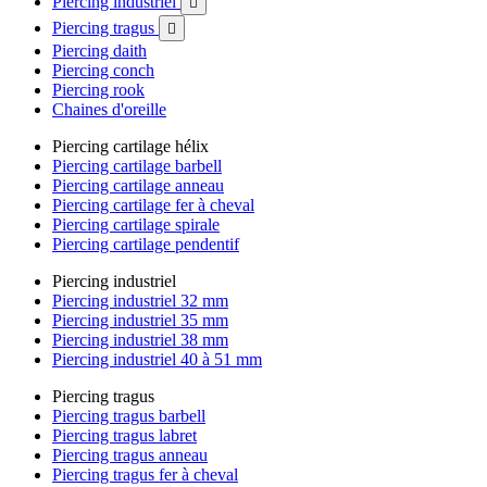
Piercing industriel

Piercing tragus

Piercing daith
Piercing conch
Piercing rook
Chaines d'oreille
Piercing cartilage hélix
Piercing cartilage barbell
Piercing cartilage anneau
Piercing cartilage fer à cheval
Piercing cartilage spirale
Piercing cartilage pendentif
Piercing industriel
Piercing industriel 32 mm
Piercing industriel 35 mm
Piercing industriel 38 mm
Piercing industriel 40 à 51 mm
Piercing tragus
Piercing tragus barbell
Piercing tragus labret
Piercing tragus anneau
Piercing tragus fer à cheval