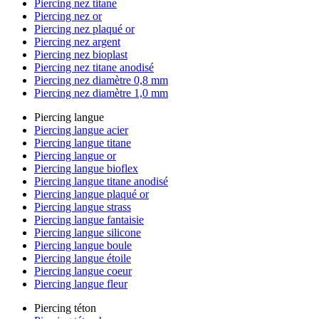
Piercing nez titane
Piercing nez or
Piercing nez plaqué or
Piercing nez argent
Piercing nez bioplast
Piercing nez titane anodisé
Piercing nez diamètre 0,8 mm
Piercing nez diamètre 1,0 mm
Piercing langue
Piercing langue acier
Piercing langue titane
Piercing langue or
Piercing langue bioflex
Piercing langue titane anodisé
Piercing langue plaqué or
Piercing langue strass
Piercing langue fantaisie
Piercing langue silicone
Piercing langue boule
Piercing langue étoile
Piercing langue coeur
Piercing langue fleur
Piercing téton