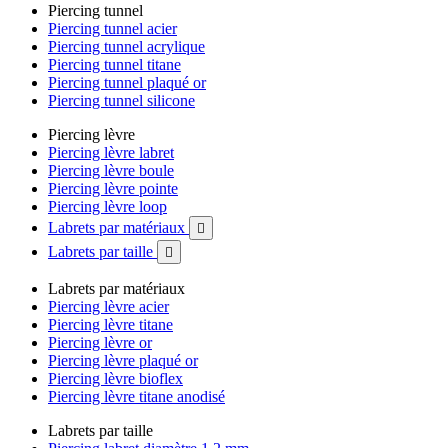
Piercing tunnel
Piercing tunnel acier
Piercing tunnel acrylique
Piercing tunnel titane
Piercing tunnel plaqué or
Piercing tunnel silicone
Piercing lèvre
Piercing lèvre labret
Piercing lèvre boule
Piercing lèvre pointe
Piercing lèvre loop
Labrets par matériaux

Labrets par taille

Labrets par matériaux
Piercing lèvre acier
Piercing lèvre titane
Piercing lèvre or
Piercing lèvre plaqué or
Piercing lèvre bioflex
Piercing lèvre titane anodisé
Labrets par taille