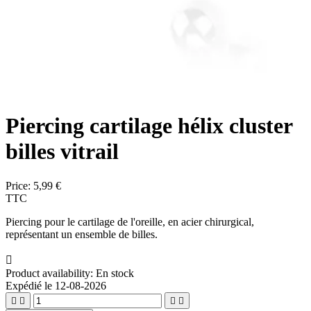
Piercing cartilage hélix cluster
billes vitrail
Price:
5,99 €
TTC
Piercing pour le cartilage de l'oreille, en acier chirurgical,
représentant un ensemble de billes.

Product availability:
En stock
Expédié le 12-08-2026



