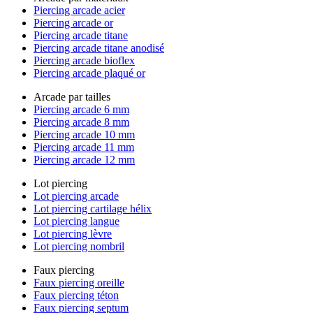
Piercing arcade acier
Piercing arcade or
Piercing arcade titane
Piercing arcade titane anodisé
Piercing arcade bioflex
Piercing arcade plaqué or
Arcade par tailles
Piercing arcade 6 mm
Piercing arcade 8 mm
Piercing arcade 10 mm
Piercing arcade 11 mm
Piercing arcade 12 mm
Lot piercing
Lot piercing arcade
Lot piercing cartilage hélix
Lot piercing langue
Lot piercing lèvre
Lot piercing nombril
Faux piercing
Faux piercing oreille
Faux piercing téton
Faux piercing septum