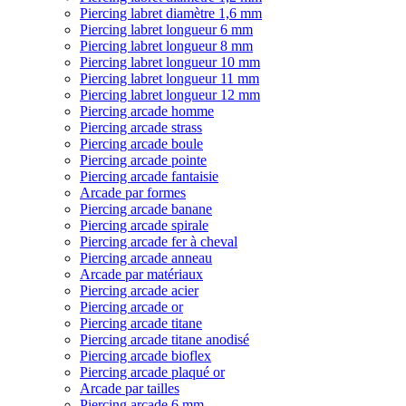
Piercing labret diamètre 1,6 mm
Piercing labret longueur 6 mm
Piercing labret longueur 8 mm
Piercing labret longueur 10 mm
Piercing labret longueur 11 mm
Piercing labret longueur 12 mm
Piercing arcade homme
Piercing arcade strass
Piercing arcade boule
Piercing arcade pointe
Piercing arcade fantaisie
Arcade par formes
Piercing arcade banane
Piercing arcade spirale
Piercing arcade fer à cheval
Piercing arcade anneau
Arcade par matériaux
Piercing arcade acier
Piercing arcade or
Piercing arcade titane
Piercing arcade titane anodisé
Piercing arcade bioflex
Piercing arcade plaqué or
Arcade par tailles
Piercing arcade 6 mm