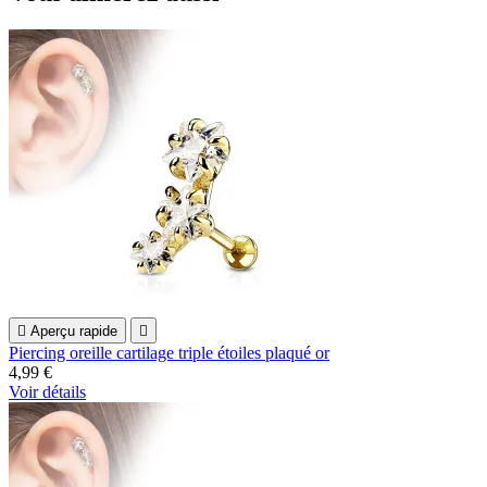

Aperçu rapide

Piercing oreille cartilage triple étoiles plaqué or
4,99 €
Voir détails