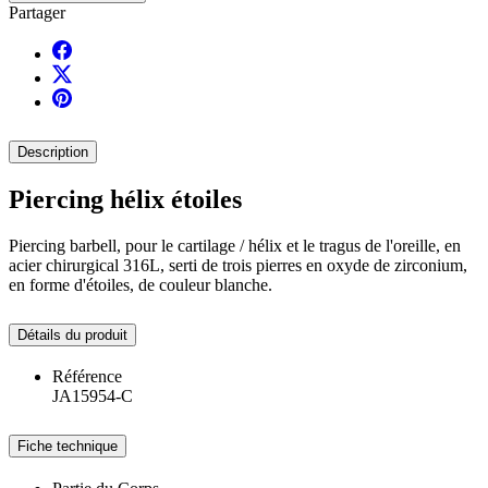
Partager
Description
Piercing hélix étoiles
Piercing barbell, pour le cartilage / hélix et le tragus de l'oreille, en
acier chirurgical 316L, serti de trois pierres en oxyde de zirconium,
en forme d'étoiles, de couleur blanche.
Détails du produit
Référence
JA15954-C
Fiche technique