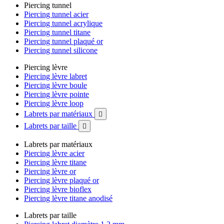
Piercing tunnel
Piercing tunnel acier
Piercing tunnel acrylique
Piercing tunnel titane
Piercing tunnel plaqué or
Piercing tunnel silicone
Piercing lèvre
Piercing lèvre labret
Piercing lèvre boule
Piercing lèvre pointe
Piercing lèvre loop
Labrets par matériaux

Labrets par taille

Labrets par matériaux
Piercing lèvre acier
Piercing lèvre titane
Piercing lèvre or
Piercing lèvre plaqué or
Piercing lèvre bioflex
Piercing lèvre titane anodisé
Labrets par taille