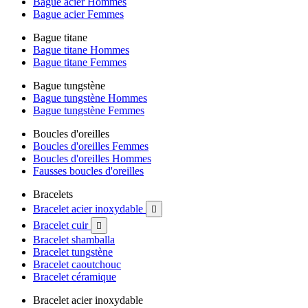
Bague acier Hommes
Bague acier Femmes
Bague titane
Bague titane Hommes
Bague titane Femmes
Bague tungstène
Bague tungstène Hommes
Bague tungstène Femmes
Boucles d'oreilles
Boucles d'oreilles Femmes
Boucles d'oreilles Hommes
Fausses boucles d'oreilles
Bracelets
Bracelet acier inoxydable

Bracelet cuir

Bracelet shamballa
Bracelet tungstène
Bracelet caoutchouc
Bracelet céramique
Bracelet acier inoxydable