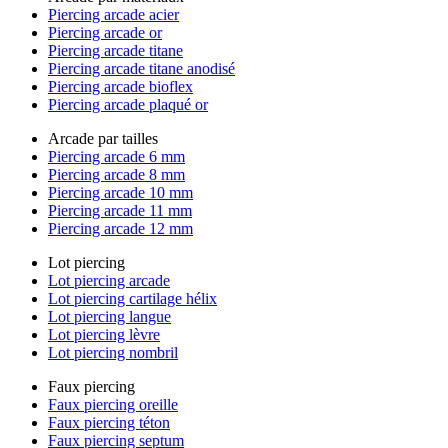
Piercing arcade acier
Piercing arcade or
Piercing arcade titane
Piercing arcade titane anodisé
Piercing arcade bioflex
Piercing arcade plaqué or
Arcade par tailles
Piercing arcade 6 mm
Piercing arcade 8 mm
Piercing arcade 10 mm
Piercing arcade 11 mm
Piercing arcade 12 mm
Lot piercing
Lot piercing arcade
Lot piercing cartilage hélix
Lot piercing langue
Lot piercing lèvre
Lot piercing nombril
Faux piercing
Faux piercing oreille
Faux piercing téton
Faux piercing septum