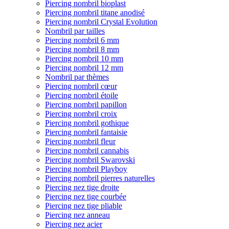
Piercing nombril bioplast
Piercing nombril titane anodisé
Piercing nombril Crystal Evolution
Nombril par tailles
Piercing nombril 6 mm
Piercing nombril 8 mm
Piercing nombril 10 mm
Piercing nombril 12 mm
Nombril par thèmes
Piercing nombril cœur
Piercing nombril étoile
Piercing nombril papillon
Piercing nombril croix
Piercing nombril gothique
Piercing nombril fantaisie
Piercing nombril fleur
Piercing nombril cannabis
Piercing nombril Swarovski
Piercing nombril Playboy
Piercing nombril pierres naturelles
Piercing nez tige droite
Piercing nez tige courbée
Piercing nez tige pliable
Piercing nez anneau
Piercing nez acier