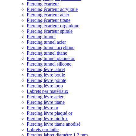
Piercing écarteur
Piercing écarteur acrylique
Piercing écarteur acier
Piercing écarteur titane
Piercing écarteur organique
Piercing écarteur spirale
Piercing tunnel
Piercing tunnel acier
Piercing tunnel acrylique
Piercing tunnel titane
Piercing tunnel plaqué or
Piercing tunnel silicone
Piercing lèvre labret
Piercing lèvre boule
Piercing lèvre pointe
Piercing lèvre loop
Labrets par matériaux
Piercing lèvre acier
Piercing lèvre titane
Piercing lèvre or
Piercing lèvre plaqué or
Piercing lèvre bioflex
Piercing lèvre titane anodisé
Labrets par taille
Piercing labret diamètre 1,2 mm