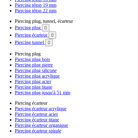
Piercing téton 19 mm
Piercing téton 22 mm
Piercing plug, tunnel, écarteur
Piercing plug

Piercing écarteur

Piercing tunnel

Piercing plug
Piercing plug bois
Piercing plug pierre
Piercing plug silicone
Piercing plug acrylique
Piercing plug acier
Piercing plug titane
Piercing plug jusqu'à 51 mm
Piercing écarteur
Piercing écarteur acrylique
Piercing écarteur acier
Piercing écarteur titane
Piercing écarteur organique
Piercing écarteur spirale