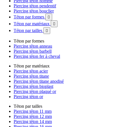
Piercing téton homme
Piercing téton pendentif
Piercing téton bouclier
Téton par formes

Téton par matériaux

Téton par tailles

Téton par formes
Piercing téton anneau
Piercing téton barbell
Piercing téton fer à cheval
Téton par matériaux
Piercing téton acier
Piercing téton titane
Piercing téton titane anodisé
Piercing téton bioplast
Piercing téton plaqué or
Piercing téton or
Téton par tailles
Piercing téton 11 mm
Piercing téton 12 mm
Piercing téton 14 mm
Piercing téton 16 mm