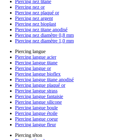
Piercing nez titane
Piercing nez or
Piercing nez plaqué or
Piercing nez argent
Piercing nez bioplast
Piercing nez titane anodisé
Piercing nez diamètre 0,8 mm
Piercing nez diamètre 1,0 mm
Piercing langue
Piercing langue acier
Piercing langue titane
Piercing langue or
Piercing langue bioflex
Piercing langue titane anodisé
Piercing langue plaqué or
Piercing langue strass
Piercing langue fantaisie
Piercing langue silicone
Piercing langue boule
Piercing langue étoile
Piercing langue coeur
Piercing langue fleur
Piercing téton