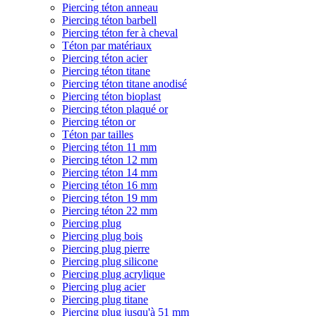
Piercing téton anneau
Piercing téton barbell
Piercing téton fer à cheval
Téton par matériaux
Piercing téton acier
Piercing téton titane
Piercing téton titane anodisé
Piercing téton bioplast
Piercing téton plaqué or
Piercing téton or
Téton par tailles
Piercing téton 11 mm
Piercing téton 12 mm
Piercing téton 14 mm
Piercing téton 16 mm
Piercing téton 19 mm
Piercing téton 22 mm
Piercing plug
Piercing plug bois
Piercing plug pierre
Piercing plug silicone
Piercing plug acrylique
Piercing plug acier
Piercing plug titane
Piercing plug jusqu'à 51 mm