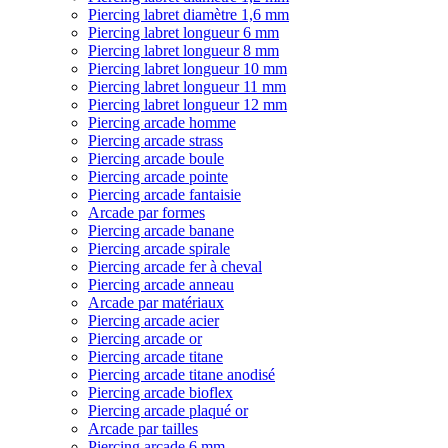
Piercing labret diamètre 1,6 mm
Piercing labret longueur 6 mm
Piercing labret longueur 8 mm
Piercing labret longueur 10 mm
Piercing labret longueur 11 mm
Piercing labret longueur 12 mm
Piercing arcade homme
Piercing arcade strass
Piercing arcade boule
Piercing arcade pointe
Piercing arcade fantaisie
Arcade par formes
Piercing arcade banane
Piercing arcade spirale
Piercing arcade fer à cheval
Piercing arcade anneau
Arcade par matériaux
Piercing arcade acier
Piercing arcade or
Piercing arcade titane
Piercing arcade titane anodisé
Piercing arcade bioflex
Piercing arcade plaqué or
Arcade par tailles
Piercing arcade 6 mm