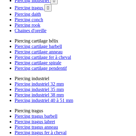
Piercing industriel

Piercing tragus

Piercing daith
Piercing conch
Piercing rook
Chaines d'oreille
Piercing cartilage hélix
Piercing cartilage barbell
Piercing cartilage anneau
Piercing cartilage fer à cheval
Piercing cartilage spirale
Piercing cartilage pendentif
Piercing industriel
Piercing industriel 32 mm
Piercing industriel 35 mm
Piercing industriel 38 mm
Piercing industriel 40 à 51 mm
Piercing tragus
Piercing tragus barbell
Piercing tragus labret
Piercing tragus anneau
Piercing tragus fer à cheval