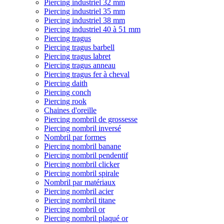
Piercing industriel 32 mm
Piercing industriel 35 mm
Piercing industriel 38 mm
Piercing industriel 40 à 51 mm
Piercing tragus
Piercing tragus barbell
Piercing tragus labret
Piercing tragus anneau
Piercing tragus fer à cheval
Piercing daith
Piercing conch
Piercing rook
Chaines d'oreille
Piercing nombril de grossesse
Piercing nombril inversé
Nombril par formes
Piercing nombril banane
Piercing nombril pendentif
Piercing nombril clicker
Piercing nombril spirale
Nombril par matériaux
Piercing nombril acier
Piercing nombril titane
Piercing nombril or
Piercing nombril plaqué or