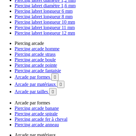
Piercing labret diamètre 1,2 mm
Piercing labret diamètre 1,6 mm
Piercing labret longueur 6 mm
Piercing labret longueur 8 mm
Piercing labret longueur 10 mm
Piercing labret longueur 11 mm
Piercing labret longueur 12 mm
Piercing arcade
Piercing arcade homme
Piercing arcade strass
Piercing arcade boule
Piercing arcade pointe
Piercing arcade fantaisie
Arcade par formes

Arcade par matériaux

Arcade par tailles

Arcade par formes
Piercing arcade banane
Piercing arcade spirale
Piercing arcade fer à cheval
Piercing arcade anneau
Arcade par matériaux