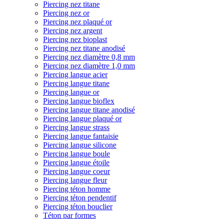
Piercing nez titane
Piercing nez or
Piercing nez plaqué or
Piercing nez argent
Piercing nez bioplast
Piercing nez titane anodisé
Piercing nez diamètre 0,8 mm
Piercing nez diamètre 1,0 mm
Piercing langue acier
Piercing langue titane
Piercing langue or
Piercing langue bioflex
Piercing langue titane anodisé
Piercing langue plaqué or
Piercing langue strass
Piercing langue fantaisie
Piercing langue silicone
Piercing langue boule
Piercing langue étoile
Piercing langue coeur
Piercing langue fleur
Piercing téton homme
Piercing téton pendentif
Piercing téton bouclier
Téton par formes