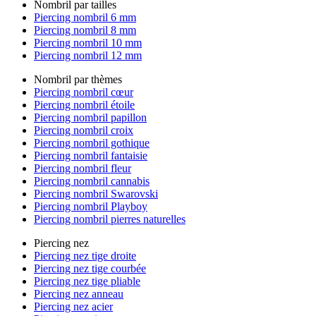
Nombril par tailles
Piercing nombril 6 mm
Piercing nombril 8 mm
Piercing nombril 10 mm
Piercing nombril 12 mm
Nombril par thèmes
Piercing nombril cœur
Piercing nombril étoile
Piercing nombril papillon
Piercing nombril croix
Piercing nombril gothique
Piercing nombril fantaisie
Piercing nombril fleur
Piercing nombril cannabis
Piercing nombril Swarovski
Piercing nombril Playboy
Piercing nombril pierres naturelles
Piercing nez
Piercing nez tige droite
Piercing nez tige courbée
Piercing nez tige pliable
Piercing nez anneau
Piercing nez acier