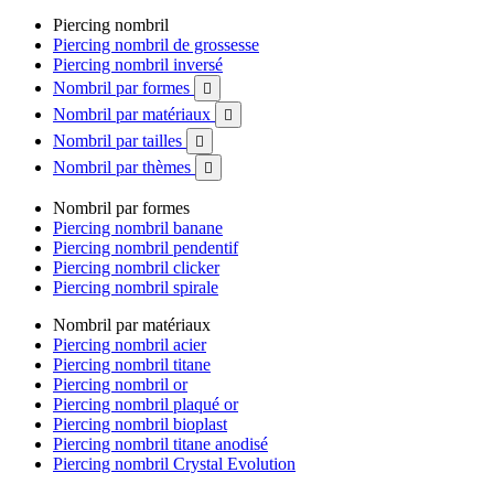
Piercing nombril
Piercing nombril de grossesse
Piercing nombril inversé
Nombril par formes

Nombril par matériaux

Nombril par tailles

Nombril par thèmes

Nombril par formes
Piercing nombril banane
Piercing nombril pendentif
Piercing nombril clicker
Piercing nombril spirale
Nombril par matériaux
Piercing nombril acier
Piercing nombril titane
Piercing nombril or
Piercing nombril plaqué or
Piercing nombril bioplast
Piercing nombril titane anodisé
Piercing nombril Crystal Evolution