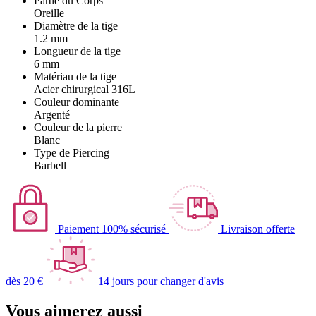
Partie du Corps
Oreille
Diamètre de la tige
1.2 mm
Longueur de la tige
6 mm
Matériau de la tige
Acier chirurgical 316L
Couleur dominante
Argenté
Couleur de la pierre
Blanc
Type de Piercing
Barbell
Paiement 100% sécurisé
Livraison offerte
dès 20 €
14 jours pour changer d'avis
Vous aimerez aussi