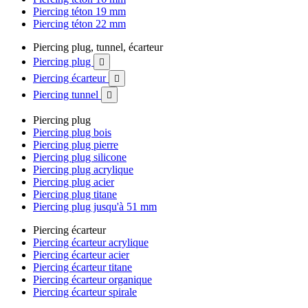
Piercing téton 19 mm
Piercing téton 22 mm
Piercing plug, tunnel, écarteur
Piercing plug

Piercing écarteur

Piercing tunnel

Piercing plug
Piercing plug bois
Piercing plug pierre
Piercing plug silicone
Piercing plug acrylique
Piercing plug acier
Piercing plug titane
Piercing plug jusqu'à 51 mm
Piercing écarteur
Piercing écarteur acrylique
Piercing écarteur acier
Piercing écarteur titane
Piercing écarteur organique
Piercing écarteur spirale