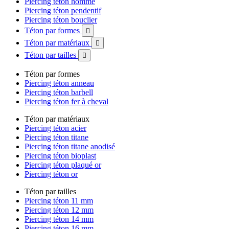
Piercing téton homme
Piercing téton pendentif
Piercing téton bouclier
Téton par formes

Téton par matériaux

Téton par tailles

Téton par formes
Piercing téton anneau
Piercing téton barbell
Piercing téton fer à cheval
Téton par matériaux
Piercing téton acier
Piercing téton titane
Piercing téton titane anodisé
Piercing téton bioplast
Piercing téton plaqué or
Piercing téton or
Téton par tailles
Piercing téton 11 mm
Piercing téton 12 mm
Piercing téton 14 mm
Piercing téton 16 mm