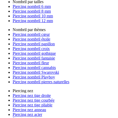
Nombril par tailles
Piercing nombril 6 mm
Piercing nombril 8 mm
Piercing nombril 10 mm
Piercing nombril 12 mm
Nombril par thèmes
Piercing nombril cœur
Piercing nombril étoile
Piercing nombril papillon
Piercing nombril croix
Piercing nombril gothique
Piercing nombril fantaisie
Piercing nombril fleur
Piercing nombril cannabis
Piercing nombril Swarovski
Piercing nombril Playboy
Piercing nombril pierres naturelles
Piercing nez
Piercing nez tige droite
Piercing nez tige courbée
Piercing nez tige pliable
Piercing nez anneau
Piercing nez acier