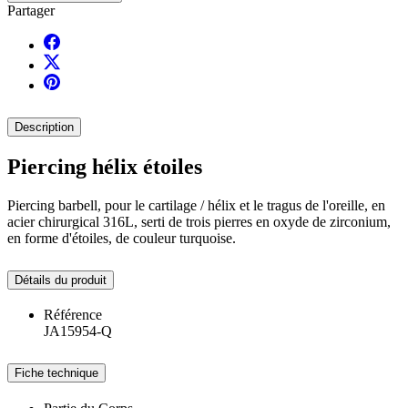
Partager
Description
Piercing hélix étoiles
Piercing barbell, pour le cartilage / hélix et le tragus de l'oreille, en
acier chirurgical 316L, serti de trois pierres en oxyde de zirconium,
en forme d'étoiles, de couleur turquoise.
Détails du produit
Référence
JA15954-Q
Fiche technique