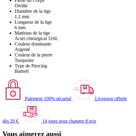
Partie du Corps
Oreille
Diamètre de la tige
1.2 mm
Longueur de la tige
6 mm
Matériau de la tige
Acier chirurgical 316L
Couleur dominante
Argenté
Couleur de la pierre
Turquoise
Type de Piercing
Barbell
Paiement 100% sécurisé
Livraison offerte
dès 20 €
14 jours pour changer d'avis
Vous aimerez aussi