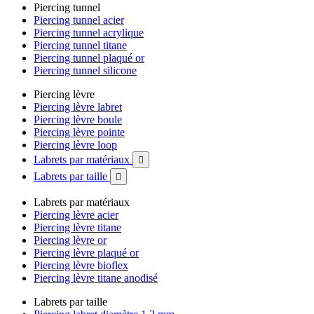
Piercing tunnel
Piercing tunnel acier
Piercing tunnel acrylique
Piercing tunnel titane
Piercing tunnel plaqué or
Piercing tunnel silicone
Piercing lèvre
Piercing lèvre labret
Piercing lèvre boule
Piercing lèvre pointe
Piercing lèvre loop
Labrets par matériaux

Labrets par taille

Labrets par matériaux
Piercing lèvre acier
Piercing lèvre titane
Piercing lèvre or
Piercing lèvre plaqué or
Piercing lèvre bioflex
Piercing lèvre titane anodisé
Labrets par taille