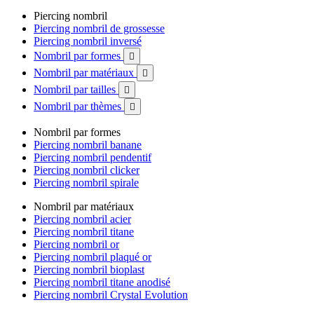
Piercing nombril
Piercing nombril de grossesse
Piercing nombril inversé
Nombril par formes

Nombril par matériaux

Nombril par tailles

Nombril par thèmes

Nombril par formes
Piercing nombril banane
Piercing nombril pendentif
Piercing nombril clicker
Piercing nombril spirale
Nombril par matériaux
Piercing nombril acier
Piercing nombril titane
Piercing nombril or
Piercing nombril plaqué or
Piercing nombril bioplast
Piercing nombril titane anodisé
Piercing nombril Crystal Evolution