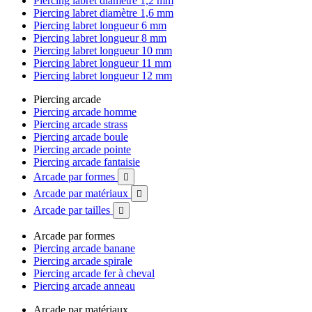
Piercing labret diamètre 1,2 mm
Piercing labret diamètre 1,6 mm
Piercing labret longueur 6 mm
Piercing labret longueur 8 mm
Piercing labret longueur 10 mm
Piercing labret longueur 11 mm
Piercing labret longueur 12 mm
Piercing arcade
Piercing arcade homme
Piercing arcade strass
Piercing arcade boule
Piercing arcade pointe
Piercing arcade fantaisie
Arcade par formes

Arcade par matériaux

Arcade par tailles

Arcade par formes
Piercing arcade banane
Piercing arcade spirale
Piercing arcade fer à cheval
Piercing arcade anneau
Arcade par matériaux