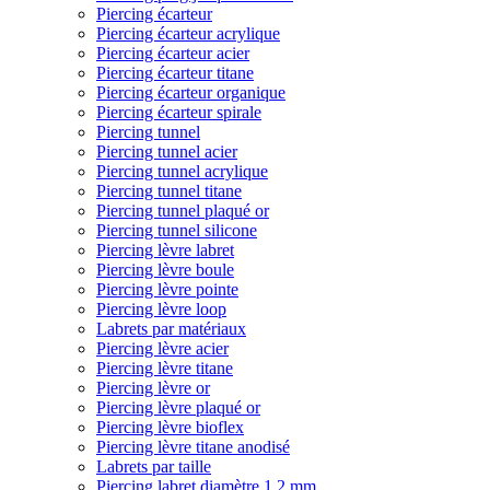
Piercing écarteur
Piercing écarteur acrylique
Piercing écarteur acier
Piercing écarteur titane
Piercing écarteur organique
Piercing écarteur spirale
Piercing tunnel
Piercing tunnel acier
Piercing tunnel acrylique
Piercing tunnel titane
Piercing tunnel plaqué or
Piercing tunnel silicone
Piercing lèvre labret
Piercing lèvre boule
Piercing lèvre pointe
Piercing lèvre loop
Labrets par matériaux
Piercing lèvre acier
Piercing lèvre titane
Piercing lèvre or
Piercing lèvre plaqué or
Piercing lèvre bioflex
Piercing lèvre titane anodisé
Labrets par taille
Piercing labret diamètre 1,2 mm