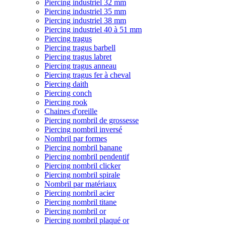
Piercing industriel 32 mm
Piercing industriel 35 mm
Piercing industriel 38 mm
Piercing industriel 40 à 51 mm
Piercing tragus
Piercing tragus barbell
Piercing tragus labret
Piercing tragus anneau
Piercing tragus fer à cheval
Piercing daith
Piercing conch
Piercing rook
Chaines d'oreille
Piercing nombril de grossesse
Piercing nombril inversé
Nombril par formes
Piercing nombril banane
Piercing nombril pendentif
Piercing nombril clicker
Piercing nombril spirale
Nombril par matériaux
Piercing nombril acier
Piercing nombril titane
Piercing nombril or
Piercing nombril plaqué or