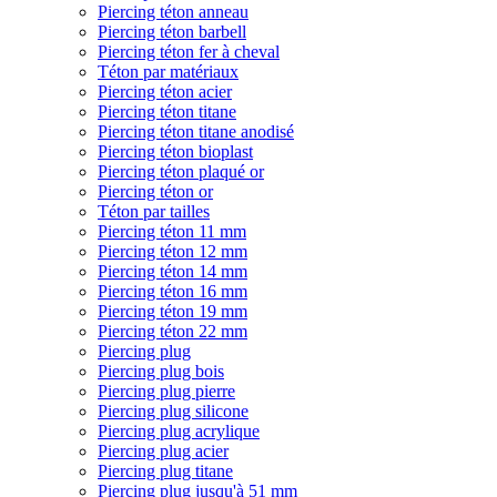
Piercing téton anneau
Piercing téton barbell
Piercing téton fer à cheval
Téton par matériaux
Piercing téton acier
Piercing téton titane
Piercing téton titane anodisé
Piercing téton bioplast
Piercing téton plaqué or
Piercing téton or
Téton par tailles
Piercing téton 11 mm
Piercing téton 12 mm
Piercing téton 14 mm
Piercing téton 16 mm
Piercing téton 19 mm
Piercing téton 22 mm
Piercing plug
Piercing plug bois
Piercing plug pierre
Piercing plug silicone
Piercing plug acrylique
Piercing plug acier
Piercing plug titane
Piercing plug jusqu'à 51 mm