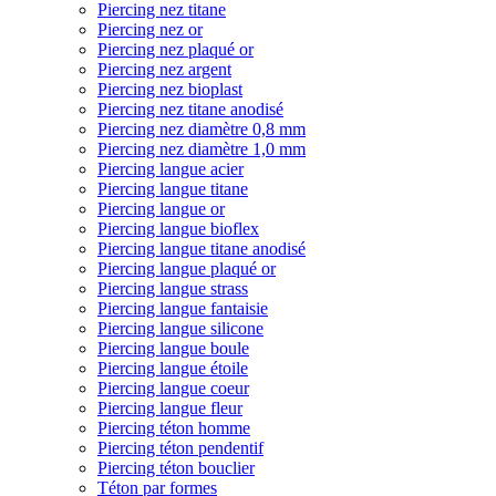
Piercing nez titane
Piercing nez or
Piercing nez plaqué or
Piercing nez argent
Piercing nez bioplast
Piercing nez titane anodisé
Piercing nez diamètre 0,8 mm
Piercing nez diamètre 1,0 mm
Piercing langue acier
Piercing langue titane
Piercing langue or
Piercing langue bioflex
Piercing langue titane anodisé
Piercing langue plaqué or
Piercing langue strass
Piercing langue fantaisie
Piercing langue silicone
Piercing langue boule
Piercing langue étoile
Piercing langue coeur
Piercing langue fleur
Piercing téton homme
Piercing téton pendentif
Piercing téton bouclier
Téton par formes