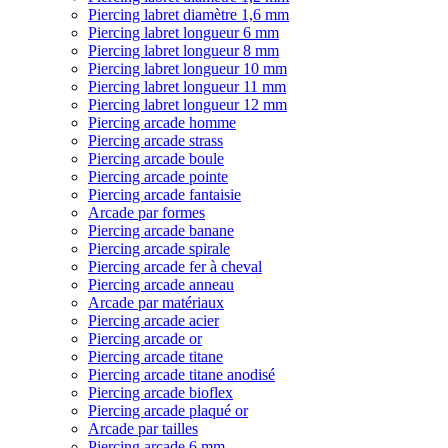
Piercing labret diamètre 1,6 mm
Piercing labret longueur 6 mm
Piercing labret longueur 8 mm
Piercing labret longueur 10 mm
Piercing labret longueur 11 mm
Piercing labret longueur 12 mm
Piercing arcade homme
Piercing arcade strass
Piercing arcade boule
Piercing arcade pointe
Piercing arcade fantaisie
Arcade par formes
Piercing arcade banane
Piercing arcade spirale
Piercing arcade fer à cheval
Piercing arcade anneau
Arcade par matériaux
Piercing arcade acier
Piercing arcade or
Piercing arcade titane
Piercing arcade titane anodisé
Piercing arcade bioflex
Piercing arcade plaqué or
Arcade par tailles
Piercing arcade 6 mm