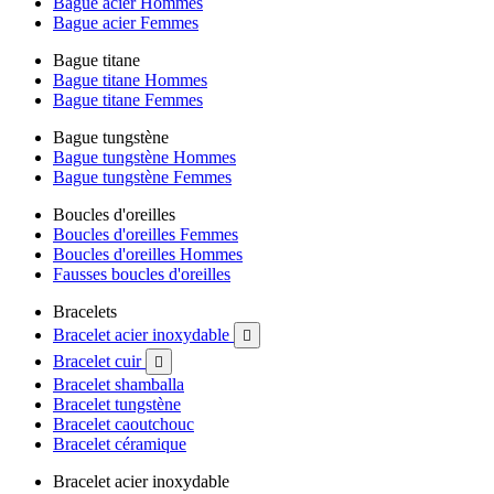
Bague acier Hommes
Bague acier Femmes
Bague titane
Bague titane Hommes
Bague titane Femmes
Bague tungstène
Bague tungstène Hommes
Bague tungstène Femmes
Boucles d'oreilles
Boucles d'oreilles Femmes
Boucles d'oreilles Hommes
Fausses boucles d'oreilles
Bracelets
Bracelet acier inoxydable

Bracelet cuir

Bracelet shamballa
Bracelet tungstène
Bracelet caoutchouc
Bracelet céramique
Bracelet acier inoxydable