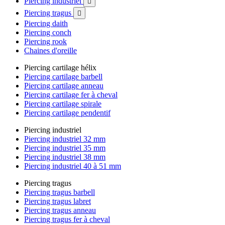
Piercing industriel

Piercing tragus

Piercing daith
Piercing conch
Piercing rook
Chaines d'oreille
Piercing cartilage hélix
Piercing cartilage barbell
Piercing cartilage anneau
Piercing cartilage fer à cheval
Piercing cartilage spirale
Piercing cartilage pendentif
Piercing industriel
Piercing industriel 32 mm
Piercing industriel 35 mm
Piercing industriel 38 mm
Piercing industriel 40 à 51 mm
Piercing tragus
Piercing tragus barbell
Piercing tragus labret
Piercing tragus anneau
Piercing tragus fer à cheval