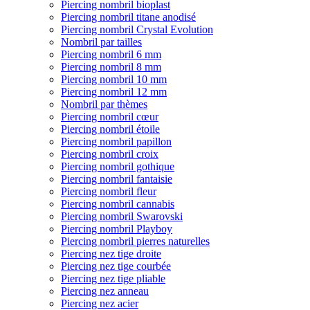
Piercing nombril bioplast
Piercing nombril titane anodisé
Piercing nombril Crystal Evolution
Nombril par tailles
Piercing nombril 6 mm
Piercing nombril 8 mm
Piercing nombril 10 mm
Piercing nombril 12 mm
Nombril par thèmes
Piercing nombril cœur
Piercing nombril étoile
Piercing nombril papillon
Piercing nombril croix
Piercing nombril gothique
Piercing nombril fantaisie
Piercing nombril fleur
Piercing nombril cannabis
Piercing nombril Swarovski
Piercing nombril Playboy
Piercing nombril pierres naturelles
Piercing nez tige droite
Piercing nez tige courbée
Piercing nez tige pliable
Piercing nez anneau
Piercing nez acier