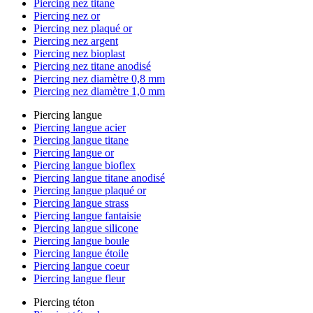
Piercing nez titane
Piercing nez or
Piercing nez plaqué or
Piercing nez argent
Piercing nez bioplast
Piercing nez titane anodisé
Piercing nez diamètre 0,8 mm
Piercing nez diamètre 1,0 mm
Piercing langue
Piercing langue acier
Piercing langue titane
Piercing langue or
Piercing langue bioflex
Piercing langue titane anodisé
Piercing langue plaqué or
Piercing langue strass
Piercing langue fantaisie
Piercing langue silicone
Piercing langue boule
Piercing langue étoile
Piercing langue coeur
Piercing langue fleur
Piercing téton