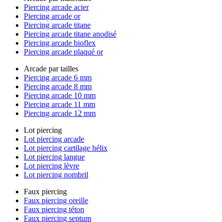
Piercing arcade acier
Piercing arcade or
Piercing arcade titane
Piercing arcade titane anodisé
Piercing arcade bioflex
Piercing arcade plaqué or
Arcade par tailles
Piercing arcade 6 mm
Piercing arcade 8 mm
Piercing arcade 10 mm
Piercing arcade 11 mm
Piercing arcade 12 mm
Lot piercing
Lot piercing arcade
Lot piercing cartilage hélix
Lot piercing langue
Lot piercing lèvre
Lot piercing nombril
Faux piercing
Faux piercing oreille
Faux piercing téton
Faux piercing septum