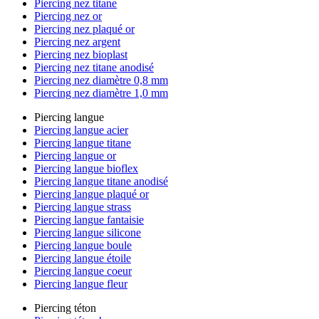
Piercing nez titane
Piercing nez or
Piercing nez plaqué or
Piercing nez argent
Piercing nez bioplast
Piercing nez titane anodisé
Piercing nez diamètre 0,8 mm
Piercing nez diamètre 1,0 mm
Piercing langue
Piercing langue acier
Piercing langue titane
Piercing langue or
Piercing langue bioflex
Piercing langue titane anodisé
Piercing langue plaqué or
Piercing langue strass
Piercing langue fantaisie
Piercing langue silicone
Piercing langue boule
Piercing langue étoile
Piercing langue coeur
Piercing langue fleur
Piercing téton