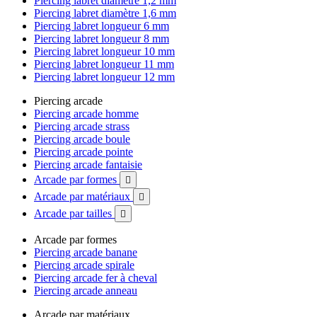
Piercing labret diamètre 1,2 mm
Piercing labret diamètre 1,6 mm
Piercing labret longueur 6 mm
Piercing labret longueur 8 mm
Piercing labret longueur 10 mm
Piercing labret longueur 11 mm
Piercing labret longueur 12 mm
Piercing arcade
Piercing arcade homme
Piercing arcade strass
Piercing arcade boule
Piercing arcade pointe
Piercing arcade fantaisie
Arcade par formes

Arcade par matériaux

Arcade par tailles

Arcade par formes
Piercing arcade banane
Piercing arcade spirale
Piercing arcade fer à cheval
Piercing arcade anneau
Arcade par matériaux