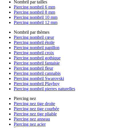
Nombril par tailles
Piercing nombril 6 mm
Piercing nombril 8 mm
Piercing nombril 10 mm
Piercing nombril 12 mm
Nombril par thèmes
Piercing nombril cœur
Piercing nombril étoile
Piercing nombril papillon
Piercing nombril croix
Piercing nombril gothique
Piercing nombril fantaisie
Piercing nombril fleur
Piercing nombril cannabis
Piercing nombril Swarovski
Piercing nombril Playboy
Piercing nombril pierres naturelles
Piercing nez
Piercing nez tige droite
Piercing nez tige courbée
Piercing nez tige pliable
Piercing nez anneau
Piercing nez acier