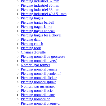
Piercing industriel 32 mm
Piercing industriel 35 mm
Piercing industriel 38 mm
Piercing industriel 40 à 51 mm
Piercing tragus
Piercing tragus barbell
Piercing tragus labret
Piercing tragus anneau
Piercing tragus fer à cheval
Piercing daith
Piercing conch
Piercing rook
Chaines d'oreille
Piercing nombril de grossesse
Piercing nombril inversé
Nombril par formes
Piercing nombril banane
Piercing nombril pendentif
Piercing nombril clicker
Piercing nombril spirale
Nombril par matériaux
Piercing nombril acier
Piercing nombril titane
Piercing nombril or
Piercing nombril plaqué or