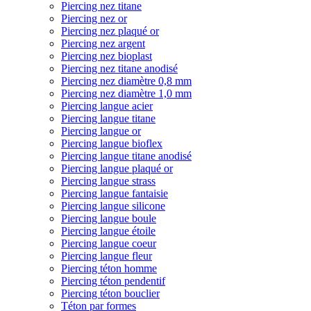
Piercing nez titane
Piercing nez or
Piercing nez plaqué or
Piercing nez argent
Piercing nez bioplast
Piercing nez titane anodisé
Piercing nez diamètre 0,8 mm
Piercing nez diamètre 1,0 mm
Piercing langue acier
Piercing langue titane
Piercing langue or
Piercing langue bioflex
Piercing langue titane anodisé
Piercing langue plaqué or
Piercing langue strass
Piercing langue fantaisie
Piercing langue silicone
Piercing langue boule
Piercing langue étoile
Piercing langue coeur
Piercing langue fleur
Piercing téton homme
Piercing téton pendentif
Piercing téton bouclier
Téton par formes