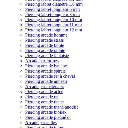
Piercing labret diamètre 1,6 mm
Piercing labret longueur 6 mm
Piercing labret longueur 8 mm
Piercing labret longueur 10 mm
Piercing labret longueur 11 mm
Piercing labret longueur 12 mm
Piercing arcade homme
Piercing arcade strass
Piercing arcade boule
Piercing arcade pointe
Piercing arcade fantaisie
Arcade par formes
Piercing arcade banane
Piercing arcade spirale
Piercing arcade fer à cheval
Piercing arcade anneau
Arcade par matériaux
Piercing arcade acier
Piercing arcade or
Piercing arcade titane
Piercing arcade titane anodisé
Piercing arcade bioflex
Piercing arcade plaqué or
Arcade par tailles
Piercing arcade 6 mm