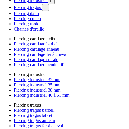
Piercing industriel

Piercing tragus

Piercing daith
Piercing conch
Piercing rook
Chaines d'oreille
Piercing cartilage hélix
Piercing cartilage barbell
Piercing cartilage anneau
Piercing cartilage fer à cheval
Piercing cartilage spirale
Piercing cartilage pendentif
Piercing industriel
Piercing industriel 32 mm
Piercing industriel 35 mm
Piercing industriel 38 mm
Piercing industriel 40 à 51 mm
Piercing tragus
Piercing tragus barbell
Piercing tragus labret
Piercing tragus anneau
Piercing tragus fer à cheval