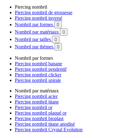
Piercing nombril
Piercing nombril de grossesse
Piercing nombril inversé
Nombril par formes

Nombril par matériaux

Nombril par tailles

Nombril par thèmes

Nombril par formes
Piercing nombril banane
Piercing nombril pendentif
Piercing nombril clicker
Piercing nombril spirale
Nombril par matériaux
Piercing nombril acier
Piercing nombril titane
Piercing nombril or
Piercing nombril plaqué or
Piercing nombril bioplast
Piercing nombril titane anodisé
Piercing nombril Crystal Evolution