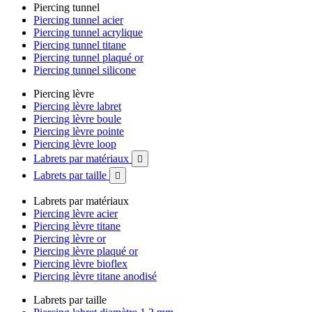
Piercing tunnel
Piercing tunnel acier
Piercing tunnel acrylique
Piercing tunnel titane
Piercing tunnel plaqué or
Piercing tunnel silicone
Piercing lèvre
Piercing lèvre labret
Piercing lèvre boule
Piercing lèvre pointe
Piercing lèvre loop
Labrets par matériaux

Labrets par taille

Labrets par matériaux
Piercing lèvre acier
Piercing lèvre titane
Piercing lèvre or
Piercing lèvre plaqué or
Piercing lèvre bioflex
Piercing lèvre titane anodisé
Labrets par taille