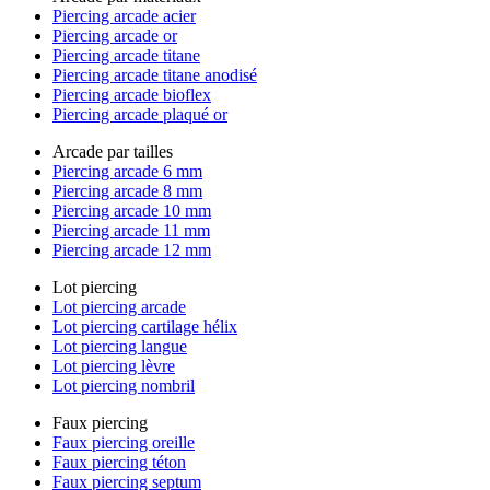
Piercing arcade acier
Piercing arcade or
Piercing arcade titane
Piercing arcade titane anodisé
Piercing arcade bioflex
Piercing arcade plaqué or
Arcade par tailles
Piercing arcade 6 mm
Piercing arcade 8 mm
Piercing arcade 10 mm
Piercing arcade 11 mm
Piercing arcade 12 mm
Lot piercing
Lot piercing arcade
Lot piercing cartilage hélix
Lot piercing langue
Lot piercing lèvre
Lot piercing nombril
Faux piercing
Faux piercing oreille
Faux piercing téton
Faux piercing septum