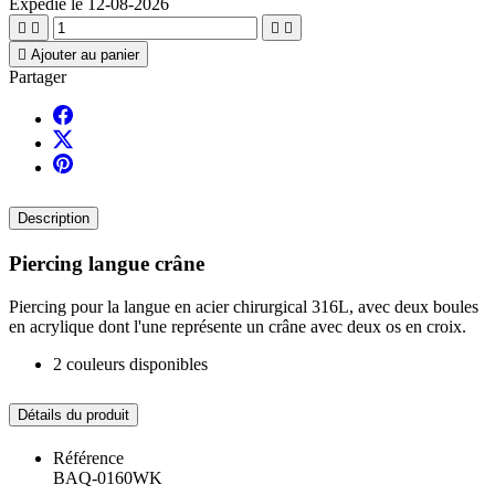
Expédié le 12-08-2026





Ajouter au panier
Partager
Description
Piercing langue crâne
Piercing pour la langue en acier chirurgical 316L, avec deux boules
en acrylique dont l'une représente un crâne avec deux os en croix.
2 couleurs disponibles
Détails du produit
Référence
BAQ-0160WK