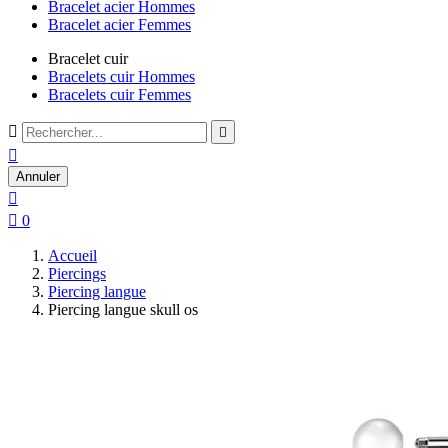
Bracelet acier Hommes
Bracelet acier Femmes
Bracelet cuir
Bracelets cuir Hommes
Bracelets cuir Femmes



Annuler


0
Accueil
Piercings
Piercing langue
Piercing langue skull os