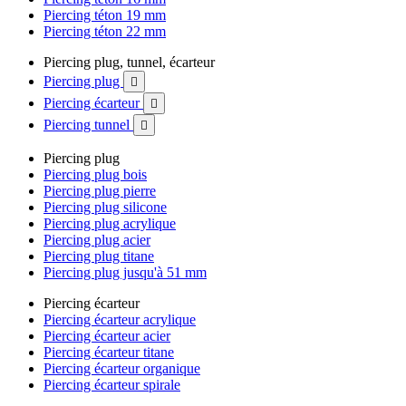
Piercing téton 19 mm
Piercing téton 22 mm
Piercing plug, tunnel, écarteur
Piercing plug

Piercing écarteur

Piercing tunnel

Piercing plug
Piercing plug bois
Piercing plug pierre
Piercing plug silicone
Piercing plug acrylique
Piercing plug acier
Piercing plug titane
Piercing plug jusqu'à 51 mm
Piercing écarteur
Piercing écarteur acrylique
Piercing écarteur acier
Piercing écarteur titane
Piercing écarteur organique
Piercing écarteur spirale