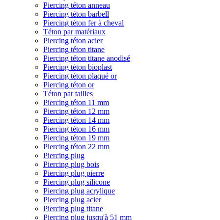
Piercing téton anneau
Piercing téton barbell
Piercing téton fer à cheval
Téton par matériaux
Piercing téton acier
Piercing téton titane
Piercing téton titane anodisé
Piercing téton bioplast
Piercing téton plaqué or
Piercing téton or
Téton par tailles
Piercing téton 11 mm
Piercing téton 12 mm
Piercing téton 14 mm
Piercing téton 16 mm
Piercing téton 19 mm
Piercing téton 22 mm
Piercing plug
Piercing plug bois
Piercing plug pierre
Piercing plug silicone
Piercing plug acrylique
Piercing plug acier
Piercing plug titane
Piercing plug jusqu'à 51 mm