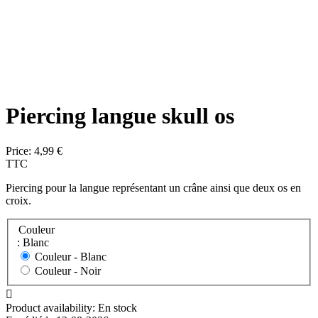
Piercing langue skull os
Price:
4,99 €
TTC
Piercing pour la langue représentant un crâne ainsi que deux os en
croix.
Couleur
: Blanc
Couleur -
Blanc
Couleur -
Noir

Product availability:
En stock