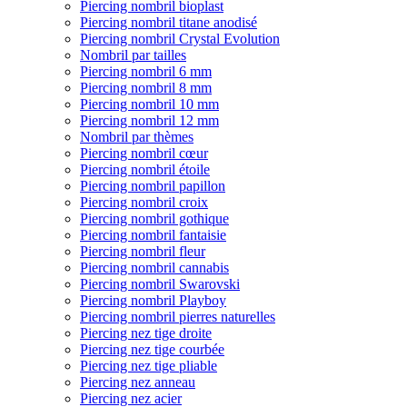
Piercing nombril bioplast
Piercing nombril titane anodisé
Piercing nombril Crystal Evolution
Nombril par tailles
Piercing nombril 6 mm
Piercing nombril 8 mm
Piercing nombril 10 mm
Piercing nombril 12 mm
Nombril par thèmes
Piercing nombril cœur
Piercing nombril étoile
Piercing nombril papillon
Piercing nombril croix
Piercing nombril gothique
Piercing nombril fantaisie
Piercing nombril fleur
Piercing nombril cannabis
Piercing nombril Swarovski
Piercing nombril Playboy
Piercing nombril pierres naturelles
Piercing nez tige droite
Piercing nez tige courbée
Piercing nez tige pliable
Piercing nez anneau
Piercing nez acier