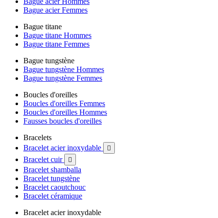
Bague acier Hommes
Bague acier Femmes
Bague titane
Bague titane Hommes
Bague titane Femmes
Bague tungstène
Bague tungstène Hommes
Bague tungstène Femmes
Boucles d'oreilles
Boucles d'oreilles Femmes
Boucles d'oreilles Hommes
Fausses boucles d'oreilles
Bracelets
Bracelet acier inoxydable

Bracelet cuir

Bracelet shamballa
Bracelet tungstène
Bracelet caoutchouc
Bracelet céramique
Bracelet acier inoxydable