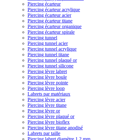
Piercing écarteur
Piercing écarteur acrylique
Piercing écarteur acier
Piercing écarteur titane
Piercing écarteur organique
Piercing écarteur spirale
Piercing tunnel
Piercing tunnel acier
Piercing tunnel acrylique
Piercing tunnel titane
Piercing tunnel plaqué or
Piercing tunnel silicone
Piercing lèvre labret
Piercing lèvre boule
Piercing lèvre pointe
Piercing lèvre loop
Labrets par matériaux
Piercing lèvre acier
Piercing lèvre titane
Piercing lèvre or
Piercing lèvre plaqué or
Piercing lèvre bioflex
Piercing lèvre titane anodisé
Labrets par taille
Piercing labret diamètre 1,2 mm