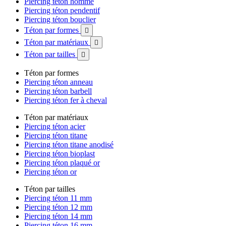
Piercing téton homme
Piercing téton pendentif
Piercing téton bouclier
Téton par formes

Téton par matériaux

Téton par tailles

Téton par formes
Piercing téton anneau
Piercing téton barbell
Piercing téton fer à cheval
Téton par matériaux
Piercing téton acier
Piercing téton titane
Piercing téton titane anodisé
Piercing téton bioplast
Piercing téton plaqué or
Piercing téton or
Téton par tailles
Piercing téton 11 mm
Piercing téton 12 mm
Piercing téton 14 mm
Piercing téton 16 mm