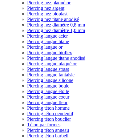
Piercing nez plaqué or
Piercing nez argent
Piercing nez bioplast
Piercing nez titane anodisé
Piercing nez diamètre 0,8 mm
Piercing nez diamètre 1,0 mm
Piercing langue acier
Piercing langue titane
Piercing langue or
Piercing langue bioflex
Piercing langue titane anodisé
Piercing langue plaqué or
Piercing langue strass
Piercing langue fantaisie
Piercing langue silicone
Piercing langue boule
Piercing langue étoile
Piercing langue coeur
Piercing langue fleur
Piercing téton homme
Piercing téton pendentif
Piercing téton bouclier
Téton par formes
Piercing téton anneau
Piercing téton barbell