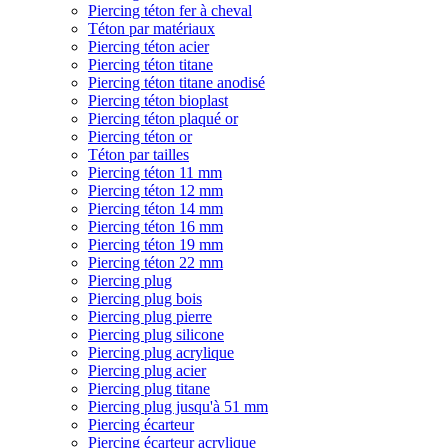
Piercing téton fer à cheval
Téton par matériaux
Piercing téton acier
Piercing téton titane
Piercing téton titane anodisé
Piercing téton bioplast
Piercing téton plaqué or
Piercing téton or
Téton par tailles
Piercing téton 11 mm
Piercing téton 12 mm
Piercing téton 14 mm
Piercing téton 16 mm
Piercing téton 19 mm
Piercing téton 22 mm
Piercing plug
Piercing plug bois
Piercing plug pierre
Piercing plug silicone
Piercing plug acrylique
Piercing plug acier
Piercing plug titane
Piercing plug jusqu'à 51 mm
Piercing écarteur
Piercing écarteur acrylique