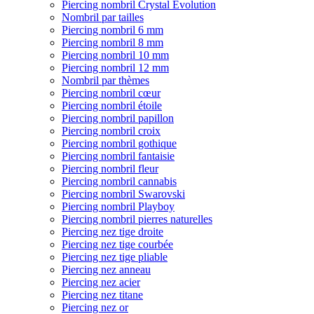
Piercing nombril Crystal Evolution
Nombril par tailles
Piercing nombril 6 mm
Piercing nombril 8 mm
Piercing nombril 10 mm
Piercing nombril 12 mm
Nombril par thèmes
Piercing nombril cœur
Piercing nombril étoile
Piercing nombril papillon
Piercing nombril croix
Piercing nombril gothique
Piercing nombril fantaisie
Piercing nombril fleur
Piercing nombril cannabis
Piercing nombril Swarovski
Piercing nombril Playboy
Piercing nombril pierres naturelles
Piercing nez tige droite
Piercing nez tige courbée
Piercing nez tige pliable
Piercing nez anneau
Piercing nez acier
Piercing nez titane
Piercing nez or