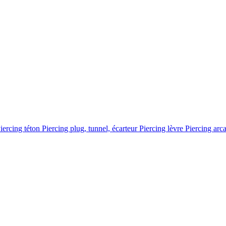
iercing téton
Piercing plug, tunnel, écarteur
Piercing lèvre
Piercing arc