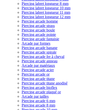
Piercing labret longueur 8 mm
Piercing labret longueur 10 mm
Piercing labret longueur 11 mm
Piercing labret longueur 12 mm
Piercing arcade homme
Piercing arcade strass
Piercing arcade boule
Piercing arcade pointe
Piercing arcade fantaisie
Arcade par formes
Piercing arcade banane
Piercing arcade spirale
Piercing arcade fer à cheval
Piercing arcade anneau
Arcade par matériaux
Piercing arcade acier
Piercing arcade or
Piercing arcade titane
Piercing arcade titane anodisé
Piercing arcade bioflex
Piercing arcade plaqué or
Arcade par tailles
Piercing arcade 6 mm
Piercing arcade 8 mm
Piercing arcade 10 mm