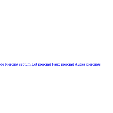
ade
Piercing septum
Lot piercing
Faux piercing
Autres piercings