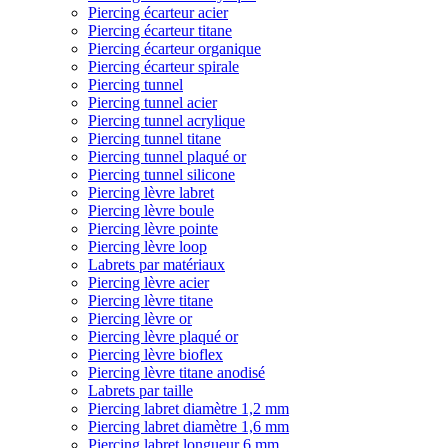
Piercing écarteur acier
Piercing écarteur titane
Piercing écarteur organique
Piercing écarteur spirale
Piercing tunnel
Piercing tunnel acier
Piercing tunnel acrylique
Piercing tunnel titane
Piercing tunnel plaqué or
Piercing tunnel silicone
Piercing lèvre labret
Piercing lèvre boule
Piercing lèvre pointe
Piercing lèvre loop
Labrets par matériaux
Piercing lèvre acier
Piercing lèvre titane
Piercing lèvre or
Piercing lèvre plaqué or
Piercing lèvre bioflex
Piercing lèvre titane anodisé
Labrets par taille
Piercing labret diamètre 1,2 mm
Piercing labret diamètre 1,6 mm
Piercing labret longueur 6 mm