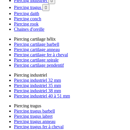
Piercing industriel

Piercing tragus

Piercing daith
Piercing conch
Piercing rook
Chaines d'oreille
Piercing cartilage hélix
Piercing cartilage barbell
Piercing cartilage anneau
Piercing cartilage fer à cheval
Piercing cartilage spirale
Piercing cartilage pendentif
Piercing industriel
Piercing industriel 32 mm
Piercing industriel 35 mm
Piercing industriel 38 mm
Piercing industriel 40 à 51 mm
Piercing tragus
Piercing tragus barbell
Piercing tragus labret
Piercing tragus anneau
Piercing tragus fer à cheval