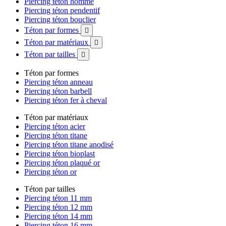
Piercing téton homme
Piercing téton pendentif
Piercing téton bouclier
Téton par formes

Téton par matériaux

Téton par tailles

Téton par formes
Piercing téton anneau
Piercing téton barbell
Piercing téton fer à cheval
Téton par matériaux
Piercing téton acier
Piercing téton titane
Piercing téton titane anodisé
Piercing téton bioplast
Piercing téton plaqué or
Piercing téton or
Téton par tailles
Piercing téton 11 mm
Piercing téton 12 mm
Piercing téton 14 mm
Piercing téton 16 mm