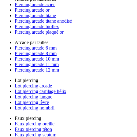
Piercing arcade acier
Piercing arcade or
Piercing arcade titane
Piercing arcade titane anodisé
Piercing arcade bioflex
Piercing arcade plaqué or
Arcade par tailles
Piercing arcade 6 mm
Piercing arcade 8 mm
Piercing arcade 10 mm
Piercing arcade 11 mm
Piercing arcade 12 mm
Lot piercing
Lot piercing arcade
Lot piercing cartilage hélix
Lot piercing langue
Lot piercing lèvre
Lot piercing nombril
Faux piercing
Faux piercing oreille
Faux piercing téton
Faux piercing septum