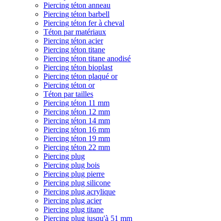
Piercing téton anneau
Piercing téton barbell
Piercing téton fer à cheval
Téton par matériaux
Piercing téton acier
Piercing téton titane
Piercing téton titane anodisé
Piercing téton bioplast
Piercing téton plaqué or
Piercing téton or
Téton par tailles
Piercing téton 11 mm
Piercing téton 12 mm
Piercing téton 14 mm
Piercing téton 16 mm
Piercing téton 19 mm
Piercing téton 22 mm
Piercing plug
Piercing plug bois
Piercing plug pierre
Piercing plug silicone
Piercing plug acrylique
Piercing plug acier
Piercing plug titane
Piercing plug jusqu'à 51 mm