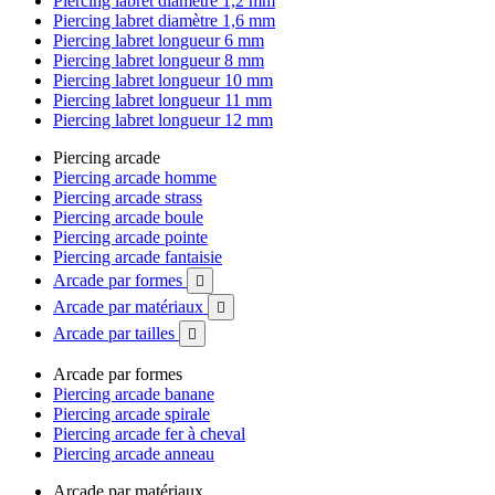
Piercing labret diamètre 1,2 mm
Piercing labret diamètre 1,6 mm
Piercing labret longueur 6 mm
Piercing labret longueur 8 mm
Piercing labret longueur 10 mm
Piercing labret longueur 11 mm
Piercing labret longueur 12 mm
Piercing arcade
Piercing arcade homme
Piercing arcade strass
Piercing arcade boule
Piercing arcade pointe
Piercing arcade fantaisie
Arcade par formes

Arcade par matériaux

Arcade par tailles

Arcade par formes
Piercing arcade banane
Piercing arcade spirale
Piercing arcade fer à cheval
Piercing arcade anneau
Arcade par matériaux