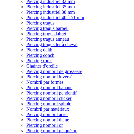
Piercing industriel 32 mm
Piercing industriel 35 mm
Piercing industriel 38 mm
Piercing industriel 40 à 51 mm
Piercing tragus
Piercing tragus barbell
Piercing tragus labret
Piercing tragus anneau
Piercing tragus fer à cheval
Piercing daith
Piercing conch
Piercing rook
Chaines d'oreille
Piercing nombril de grossesse
Piercing nombril inversé
Nombril par formes
Piercing nombril banane
Piercing nombril pendentif
Piercing nombril clicker
Piercing nombril spirale
Nombril par matériaux
Piercing nombril acier
Piercing nombril titane
Piercing nombril or
Piercing nombril plaqué or