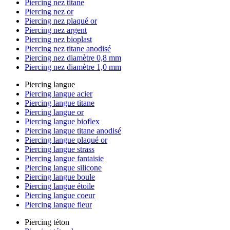
Piercing nez titane
Piercing nez or
Piercing nez plaqué or
Piercing nez argent
Piercing nez bioplast
Piercing nez titane anodisé
Piercing nez diamètre 0,8 mm
Piercing nez diamètre 1,0 mm
Piercing langue
Piercing langue acier
Piercing langue titane
Piercing langue or
Piercing langue bioflex
Piercing langue titane anodisé
Piercing langue plaqué or
Piercing langue strass
Piercing langue fantaisie
Piercing langue silicone
Piercing langue boule
Piercing langue étoile
Piercing langue coeur
Piercing langue fleur
Piercing téton