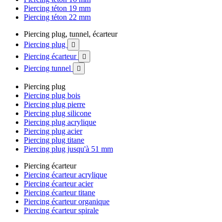
Piercing téton 19 mm
Piercing téton 22 mm
Piercing plug, tunnel, écarteur
Piercing plug

Piercing écarteur

Piercing tunnel

Piercing plug
Piercing plug bois
Piercing plug pierre
Piercing plug silicone
Piercing plug acrylique
Piercing plug acier
Piercing plug titane
Piercing plug jusqu'à 51 mm
Piercing écarteur
Piercing écarteur acrylique
Piercing écarteur acier
Piercing écarteur titane
Piercing écarteur organique
Piercing écarteur spirale