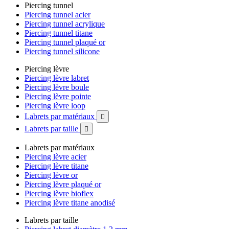
Piercing tunnel
Piercing tunnel acier
Piercing tunnel acrylique
Piercing tunnel titane
Piercing tunnel plaqué or
Piercing tunnel silicone
Piercing lèvre
Piercing lèvre labret
Piercing lèvre boule
Piercing lèvre pointe
Piercing lèvre loop
Labrets par matériaux

Labrets par taille

Labrets par matériaux
Piercing lèvre acier
Piercing lèvre titane
Piercing lèvre or
Piercing lèvre plaqué or
Piercing lèvre bioflex
Piercing lèvre titane anodisé
Labrets par taille