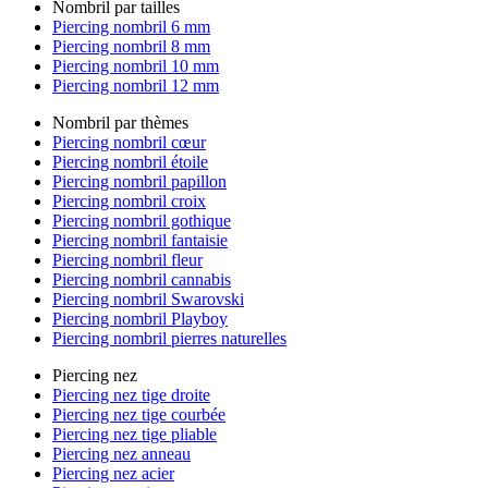
Nombril par tailles
Piercing nombril 6 mm
Piercing nombril 8 mm
Piercing nombril 10 mm
Piercing nombril 12 mm
Nombril par thèmes
Piercing nombril cœur
Piercing nombril étoile
Piercing nombril papillon
Piercing nombril croix
Piercing nombril gothique
Piercing nombril fantaisie
Piercing nombril fleur
Piercing nombril cannabis
Piercing nombril Swarovski
Piercing nombril Playboy
Piercing nombril pierres naturelles
Piercing nez
Piercing nez tige droite
Piercing nez tige courbée
Piercing nez tige pliable
Piercing nez anneau
Piercing nez acier