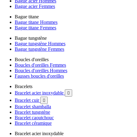
Bague acier Hommes
Bague acier Femmes
Bague titane
Bague titane Hommes
Bague titane Femmes
Bague tungstène
Bague tungstène Hommes
Bague tungstène Femmes
Boucles d'oreilles
Boucles d'oreilles Femmes
Boucles d'oreilles Hommes
Fausses boucles d'oreilles
Bracelets
Bracelet acier inoxydable

Bracelet cuir

Bracelet shamballa
Bracelet tungstène
Bracelet caoutchouc
Bracelet céramique
Bracelet acier inoxydable