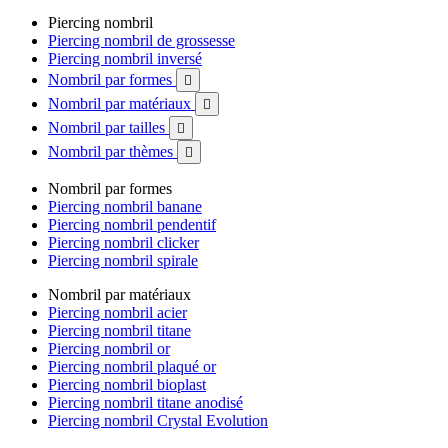
Piercing nombril
Piercing nombril de grossesse
Piercing nombril inversé
Nombril par formes

Nombril par matériaux

Nombril par tailles

Nombril par thèmes

Nombril par formes
Piercing nombril banane
Piercing nombril pendentif
Piercing nombril clicker
Piercing nombril spirale
Nombril par matériaux
Piercing nombril acier
Piercing nombril titane
Piercing nombril or
Piercing nombril plaqué or
Piercing nombril bioplast
Piercing nombril titane anodisé
Piercing nombril Crystal Evolution