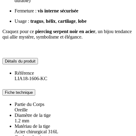
durable)
Fermeture :
vis interne sécurisée
Usage :
tragus
,
hélix
,
cartilage
,
lobe
Craquez pour ce
piercing serpent noir en acier
, un bijou tendance
qui allie mystère, symbolisme et élégance.
Détails du produit
Référence
LIA18-1606-KC
Fiche technique
Partie du Corps
Oreille
Diamètre de la tige
1.2 mm
Matériau de la tige
Acier chirurgical 316L