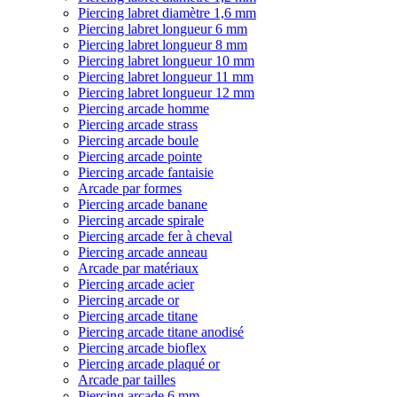
Piercing labret diamètre 1,6 mm
Piercing labret longueur 6 mm
Piercing labret longueur 8 mm
Piercing labret longueur 10 mm
Piercing labret longueur 11 mm
Piercing labret longueur 12 mm
Piercing arcade homme
Piercing arcade strass
Piercing arcade boule
Piercing arcade pointe
Piercing arcade fantaisie
Arcade par formes
Piercing arcade banane
Piercing arcade spirale
Piercing arcade fer à cheval
Piercing arcade anneau
Arcade par matériaux
Piercing arcade acier
Piercing arcade or
Piercing arcade titane
Piercing arcade titane anodisé
Piercing arcade bioflex
Piercing arcade plaqué or
Arcade par tailles
Piercing arcade 6 mm