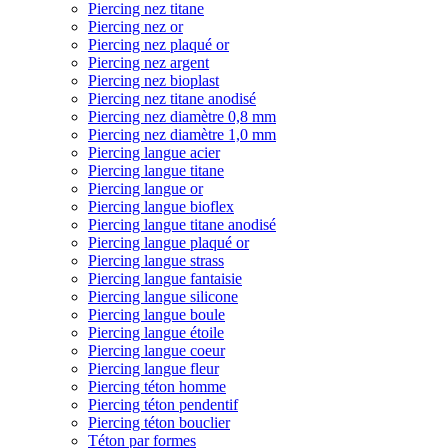
Piercing nez titane
Piercing nez or
Piercing nez plaqué or
Piercing nez argent
Piercing nez bioplast
Piercing nez titane anodisé
Piercing nez diamètre 0,8 mm
Piercing nez diamètre 1,0 mm
Piercing langue acier
Piercing langue titane
Piercing langue or
Piercing langue bioflex
Piercing langue titane anodisé
Piercing langue plaqué or
Piercing langue strass
Piercing langue fantaisie
Piercing langue silicone
Piercing langue boule
Piercing langue étoile
Piercing langue coeur
Piercing langue fleur
Piercing téton homme
Piercing téton pendentif
Piercing téton bouclier
Téton par formes