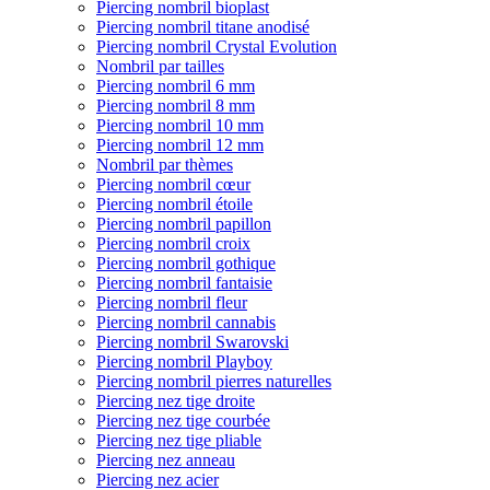
Piercing nombril bioplast
Piercing nombril titane anodisé
Piercing nombril Crystal Evolution
Nombril par tailles
Piercing nombril 6 mm
Piercing nombril 8 mm
Piercing nombril 10 mm
Piercing nombril 12 mm
Nombril par thèmes
Piercing nombril cœur
Piercing nombril étoile
Piercing nombril papillon
Piercing nombril croix
Piercing nombril gothique
Piercing nombril fantaisie
Piercing nombril fleur
Piercing nombril cannabis
Piercing nombril Swarovski
Piercing nombril Playboy
Piercing nombril pierres naturelles
Piercing nez tige droite
Piercing nez tige courbée
Piercing nez tige pliable
Piercing nez anneau
Piercing nez acier