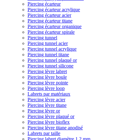
Piercing écarteur
Piercing écarteur acrylique
Piercing écarteur acier
Piercing écarteur titane
Piercing écarteur organique
Piercing écarteur spirale
Piercing tunnel
Piercing tunnel acier
Piercing tunnel acrylique
Piercing tunnel titane
Piercing tunnel plaqué or
Piercing tunnel silicone
Piercing lèvre labret
Piercing lèvre boule
Piercing lèvre pointe
Piercing lèvre loop
Labrets par matériaux
Piercing lèvre acier
Piercing lèvre titane
Piercing lèvre or
Piercing lèvre plaqué or
Piercing lèvre bioflex
Piercing lèvre titane anodisé
Labrets par taille
Piercing labret diamètre 1,2 mm