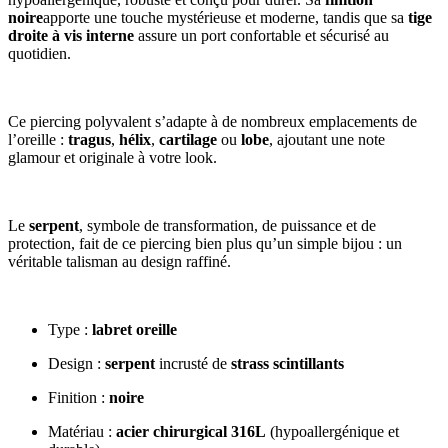
noire
apporte une touche mystérieuse et moderne, tandis que sa
tige
droite à vis interne
assure un port confortable et sécurisé au
quotidien.
Ce piercing polyvalent s’adapte à de nombreux emplacements de
l’oreille :
tragus
,
hélix
,
cartilage
ou
lobe
, ajoutant une note
glamour et originale à votre look.
Le
serpent
, symbole de transformation, de puissance et de
protection, fait de ce piercing bien plus qu’un simple bijou : un
véritable talisman au design raffiné.
Type :
labret oreille
Design :
serpent
incrusté de
strass scintillants
Finition :
noire
Matériau :
acier chirurgical 316L
(hypoallergénique et