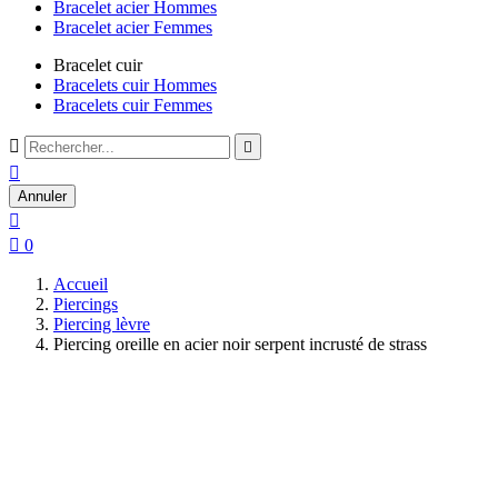
Bracelet acier Hommes
Bracelet acier Femmes
Bracelet cuir
Bracelets cuir Hommes
Bracelets cuir Femmes



Annuler


0
Accueil
Piercings
Piercing lèvre
Piercing oreille en acier noir serpent incrusté de strass