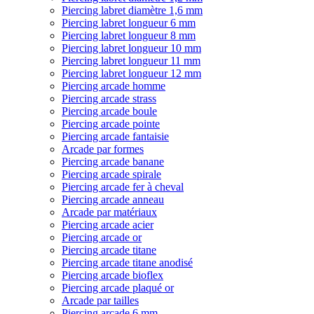
Piercing labret diamètre 1,6 mm
Piercing labret longueur 6 mm
Piercing labret longueur 8 mm
Piercing labret longueur 10 mm
Piercing labret longueur 11 mm
Piercing labret longueur 12 mm
Piercing arcade homme
Piercing arcade strass
Piercing arcade boule
Piercing arcade pointe
Piercing arcade fantaisie
Arcade par formes
Piercing arcade banane
Piercing arcade spirale
Piercing arcade fer à cheval
Piercing arcade anneau
Arcade par matériaux
Piercing arcade acier
Piercing arcade or
Piercing arcade titane
Piercing arcade titane anodisé
Piercing arcade bioflex
Piercing arcade plaqué or
Arcade par tailles
Piercing arcade 6 mm