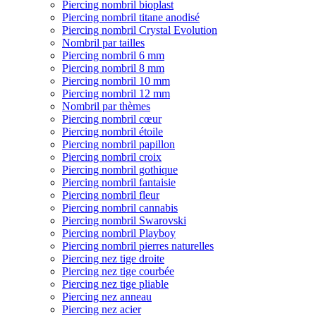
Piercing nombril bioplast
Piercing nombril titane anodisé
Piercing nombril Crystal Evolution
Nombril par tailles
Piercing nombril 6 mm
Piercing nombril 8 mm
Piercing nombril 10 mm
Piercing nombril 12 mm
Nombril par thèmes
Piercing nombril cœur
Piercing nombril étoile
Piercing nombril papillon
Piercing nombril croix
Piercing nombril gothique
Piercing nombril fantaisie
Piercing nombril fleur
Piercing nombril cannabis
Piercing nombril Swarovski
Piercing nombril Playboy
Piercing nombril pierres naturelles
Piercing nez tige droite
Piercing nez tige courbée
Piercing nez tige pliable
Piercing nez anneau
Piercing nez acier