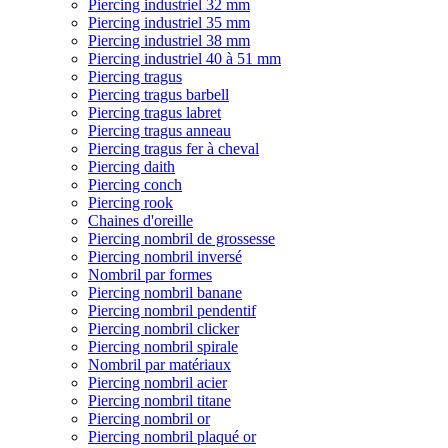
Piercing industriel 32 mm
Piercing industriel 35 mm
Piercing industriel 38 mm
Piercing industriel 40 à 51 mm
Piercing tragus
Piercing tragus barbell
Piercing tragus labret
Piercing tragus anneau
Piercing tragus fer à cheval
Piercing daith
Piercing conch
Piercing rook
Chaines d'oreille
Piercing nombril de grossesse
Piercing nombril inversé
Nombril par formes
Piercing nombril banane
Piercing nombril pendentif
Piercing nombril clicker
Piercing nombril spirale
Nombril par matériaux
Piercing nombril acier
Piercing nombril titane
Piercing nombril or
Piercing nombril plaqué or