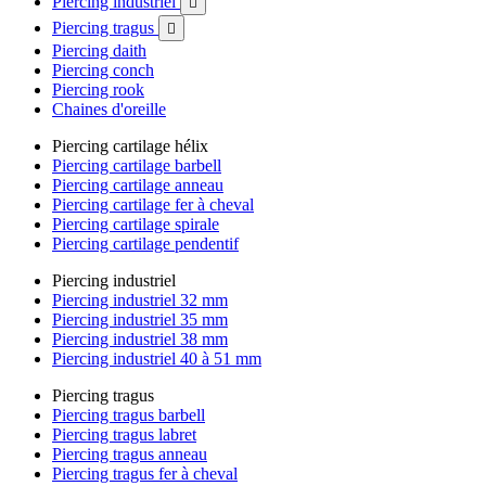
Piercing industriel

Piercing tragus

Piercing daith
Piercing conch
Piercing rook
Chaines d'oreille
Piercing cartilage hélix
Piercing cartilage barbell
Piercing cartilage anneau
Piercing cartilage fer à cheval
Piercing cartilage spirale
Piercing cartilage pendentif
Piercing industriel
Piercing industriel 32 mm
Piercing industriel 35 mm
Piercing industriel 38 mm
Piercing industriel 40 à 51 mm
Piercing tragus
Piercing tragus barbell
Piercing tragus labret
Piercing tragus anneau
Piercing tragus fer à cheval