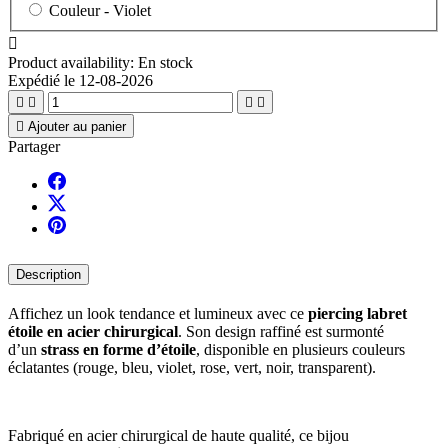
Couleur -
Violet

Product availability:
En stock
Expédié le 12-08-2026





Ajouter au panier
Partager
Description
Affichez un look tendance et lumineux avec ce
piercing labret
étoile en acier chirurgical
. Son design raffiné est surmonté
d’un
strass en forme d’étoile
, disponible en plusieurs couleurs
éclatantes (rouge, bleu, violet, rose, vert, noir, transparent).
Fabriqué en acier chirurgical de haute qualité, ce bijou