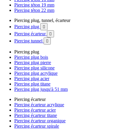
Piercing téton 19 mm
Piercing téton 22 mm
Piercing plug, tunnel, écarteur
Piercing plug

Piercing écarteur

Piercing tunnel

Piercing plug
Piercing plug bois
Piercing plug pierre
Piercing plug silicone
Piercing plug acrylique
Piercing plug acier
Piercing plug titane
Piercing plug jusqu'à 51 mm
Piercing écarteur
Piercing écarteur acrylique
Piercing écarteur acier
Piercing écarteur titane
Piercing écarteur organique
Piercing écarteur spirale