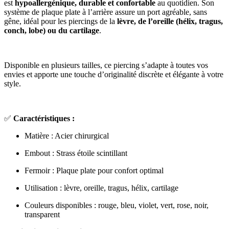
est
hypoallergénique, durable et confortable
au quotidien. Son
système de plaque plate à l’arrière assure un port agréable, sans
gêne, idéal pour les piercings de la
lèvre, de l’oreille (hélix, tragus,
conch, lobe) ou du cartilage
.
Disponible en plusieurs tailles, ce piercing s’adapte à toutes vos
envies et apporte une touche d’originalité discrète et élégante à votre
style.
✅
Caractéristiques :
Matière : Acier chirurgical
Embout : Strass étoile scintillant
Fermoir : Plaque plate pour confort optimal
Utilisation : lèvre, oreille, tragus, hélix, cartilage
Couleurs disponibles : rouge, bleu, violet, vert, rose, noir,
transparent