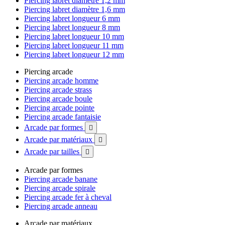
Piercing labret diamètre 1,2 mm
Piercing labret diamètre 1,6 mm
Piercing labret longueur 6 mm
Piercing labret longueur 8 mm
Piercing labret longueur 10 mm
Piercing labret longueur 11 mm
Piercing labret longueur 12 mm
Piercing arcade
Piercing arcade homme
Piercing arcade strass
Piercing arcade boule
Piercing arcade pointe
Piercing arcade fantaisie
Arcade par formes

Arcade par matériaux

Arcade par tailles

Arcade par formes
Piercing arcade banane
Piercing arcade spirale
Piercing arcade fer à cheval
Piercing arcade anneau
Arcade par matériaux