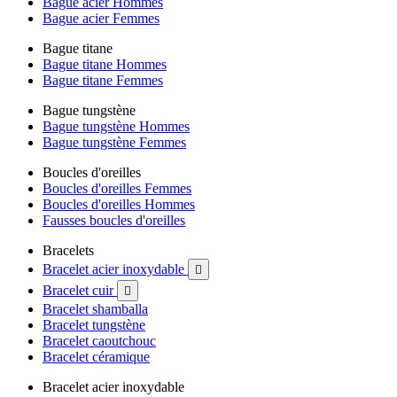
Bague acier Hommes
Bague acier Femmes
Bague titane
Bague titane Hommes
Bague titane Femmes
Bague tungstène
Bague tungstène Hommes
Bague tungstène Femmes
Boucles d'oreilles
Boucles d'oreilles Femmes
Boucles d'oreilles Hommes
Fausses boucles d'oreilles
Bracelets
Bracelet acier inoxydable

Bracelet cuir

Bracelet shamballa
Bracelet tungstène
Bracelet caoutchouc
Bracelet céramique
Bracelet acier inoxydable