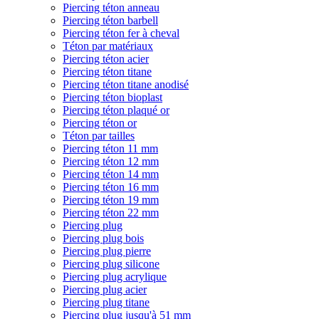
Piercing téton anneau
Piercing téton barbell
Piercing téton fer à cheval
Téton par matériaux
Piercing téton acier
Piercing téton titane
Piercing téton titane anodisé
Piercing téton bioplast
Piercing téton plaqué or
Piercing téton or
Téton par tailles
Piercing téton 11 mm
Piercing téton 12 mm
Piercing téton 14 mm
Piercing téton 16 mm
Piercing téton 19 mm
Piercing téton 22 mm
Piercing plug
Piercing plug bois
Piercing plug pierre
Piercing plug silicone
Piercing plug acrylique
Piercing plug acier
Piercing plug titane
Piercing plug jusqu'à 51 mm