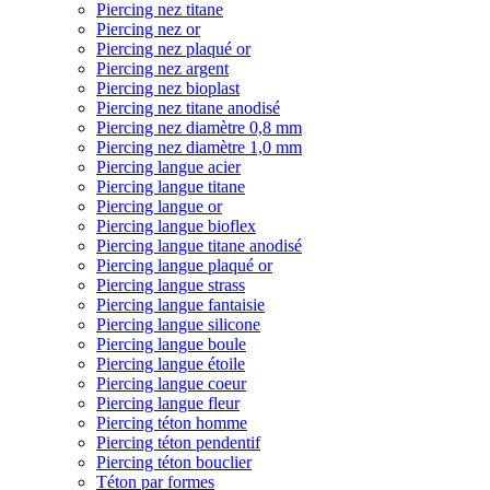
Piercing nez titane
Piercing nez or
Piercing nez plaqué or
Piercing nez argent
Piercing nez bioplast
Piercing nez titane anodisé
Piercing nez diamètre 0,8 mm
Piercing nez diamètre 1,0 mm
Piercing langue acier
Piercing langue titane
Piercing langue or
Piercing langue bioflex
Piercing langue titane anodisé
Piercing langue plaqué or
Piercing langue strass
Piercing langue fantaisie
Piercing langue silicone
Piercing langue boule
Piercing langue étoile
Piercing langue coeur
Piercing langue fleur
Piercing téton homme
Piercing téton pendentif
Piercing téton bouclier
Téton par formes