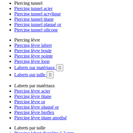
Piercing tunnel
Piercing tunnel acier
Piercing tunnel acrylique
Piercing tunnel titane
Piercing tunnel plaqué or
Piercing tunnel silicone
Piercing lèvre
Piercing lèvre labret
Piercing lèvre boule
Piercing lèvre pointe
Piercing lèvre loop
Labrets par matériaux

Labrets par taille

Labrets par matériaux
Piercing lèvre acier
Piercing lèvre titane
Piercing lèvre or
Piercing lèvre plaqué or
Piercing lèvre bioflex
Piercing lèvre titane anodisé
Labrets par taille