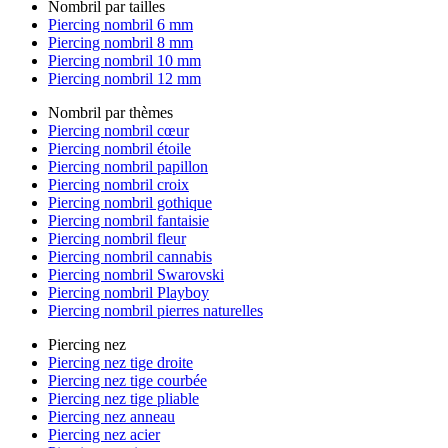
Nombril par tailles
Piercing nombril 6 mm
Piercing nombril 8 mm
Piercing nombril 10 mm
Piercing nombril 12 mm
Nombril par thèmes
Piercing nombril cœur
Piercing nombril étoile
Piercing nombril papillon
Piercing nombril croix
Piercing nombril gothique
Piercing nombril fantaisie
Piercing nombril fleur
Piercing nombril cannabis
Piercing nombril Swarovski
Piercing nombril Playboy
Piercing nombril pierres naturelles
Piercing nez
Piercing nez tige droite
Piercing nez tige courbée
Piercing nez tige pliable
Piercing nez anneau
Piercing nez acier