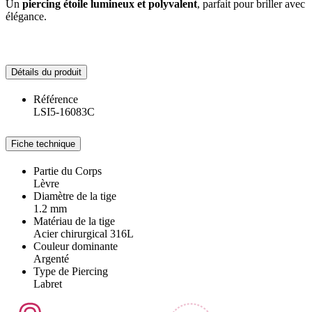
Un
piercing étoile lumineux et polyvalent
, parfait pour briller avec
élégance.
Détails du produit
Référence
LSI5-16083C
Fiche technique
Partie du Corps
Lèvre
Diamètre de la tige
1.2 mm
Matériau de la tige
Acier chirurgical 316L
Couleur dominante
Argenté
Type de Piercing
Labret