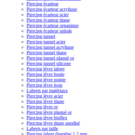
Piercing écarteur
Piercing écarteur acrylique
Piercing écarteur acier
Piercing écarteur titane
Piercing écarteur organique
Piercing écarteur spirale
Piercing tunnel
Piercing tunnel acier
Piercing tunnel acrylique
Piercing tunnel titane
Piercing tunnel plaqué or
Piercing tunnel silicone
Piercing lèvre labret
Piercing lèvre boule
Piercing lèvre pointe
Piercing lèvre loop
Labrets par matériaux
Piercing lèvre acier
Piercing lèvre titane
Piercing lèvre or
Piercing lèvre plaqué or
Piercing lèvre bioflex
Piercing lèvre titane anodisé
Labrets par taille
Piercing labret diamètre 1,2 mm