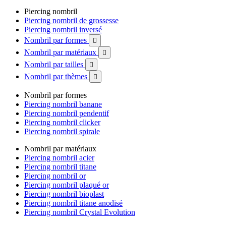
Piercing nombril
Piercing nombril de grossesse
Piercing nombril inversé
Nombril par formes

Nombril par matériaux

Nombril par tailles

Nombril par thèmes

Nombril par formes
Piercing nombril banane
Piercing nombril pendentif
Piercing nombril clicker
Piercing nombril spirale
Nombril par matériaux
Piercing nombril acier
Piercing nombril titane
Piercing nombril or
Piercing nombril plaqué or
Piercing nombril bioplast
Piercing nombril titane anodisé
Piercing nombril Crystal Evolution