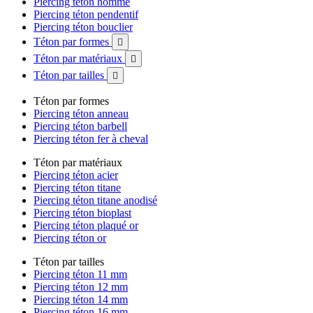
Piercing téton homme
Piercing téton pendentif
Piercing téton bouclier
Téton par formes

Téton par matériaux

Téton par tailles

Téton par formes
Piercing téton anneau
Piercing téton barbell
Piercing téton fer à cheval
Téton par matériaux
Piercing téton acier
Piercing téton titane
Piercing téton titane anodisé
Piercing téton bioplast
Piercing téton plaqué or
Piercing téton or
Téton par tailles
Piercing téton 11 mm
Piercing téton 12 mm
Piercing téton 14 mm
Piercing téton 16 mm