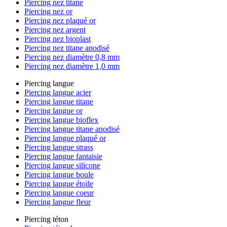
Piercing nez titane
Piercing nez or
Piercing nez plaqué or
Piercing nez argent
Piercing nez bioplast
Piercing nez titane anodisé
Piercing nez diamètre 0,8 mm
Piercing nez diamètre 1,0 mm
Piercing langue
Piercing langue acier
Piercing langue titane
Piercing langue or
Piercing langue bioflex
Piercing langue titane anodisé
Piercing langue plaqué or
Piercing langue strass
Piercing langue fantaisie
Piercing langue silicone
Piercing langue boule
Piercing langue étoile
Piercing langue coeur
Piercing langue fleur
Piercing téton