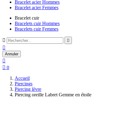
Bracelet acier Hommes
Bracelet acier Femmes
Bracelet cuir
Bracelets cuir Hommes
Bracelets cuir Femmes



Annuler


0
Accueil
Piercings
Piercing lèvre
Piercing oreille Labret Gemme en étoile