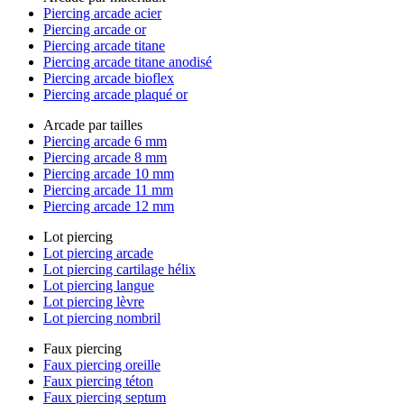
Piercing arcade acier
Piercing arcade or
Piercing arcade titane
Piercing arcade titane anodisé
Piercing arcade bioflex
Piercing arcade plaqué or
Arcade par tailles
Piercing arcade 6 mm
Piercing arcade 8 mm
Piercing arcade 10 mm
Piercing arcade 11 mm
Piercing arcade 12 mm
Lot piercing
Lot piercing arcade
Lot piercing cartilage hélix
Lot piercing langue
Lot piercing lèvre
Lot piercing nombril
Faux piercing
Faux piercing oreille
Faux piercing téton
Faux piercing septum