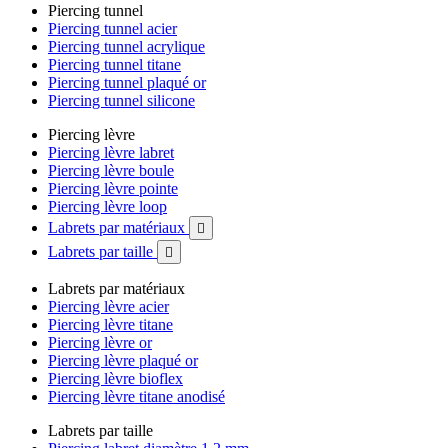
Piercing tunnel
Piercing tunnel acier
Piercing tunnel acrylique
Piercing tunnel titane
Piercing tunnel plaqué or
Piercing tunnel silicone
Piercing lèvre
Piercing lèvre labret
Piercing lèvre boule
Piercing lèvre pointe
Piercing lèvre loop
Labrets par matériaux

Labrets par taille

Labrets par matériaux
Piercing lèvre acier
Piercing lèvre titane
Piercing lèvre or
Piercing lèvre plaqué or
Piercing lèvre bioflex
Piercing lèvre titane anodisé
Labrets par taille