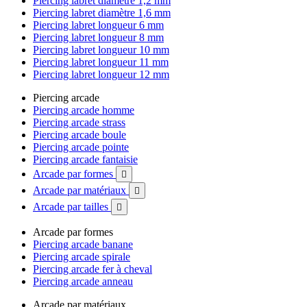
Piercing labret diamètre 1,2 mm
Piercing labret diamètre 1,6 mm
Piercing labret longueur 6 mm
Piercing labret longueur 8 mm
Piercing labret longueur 10 mm
Piercing labret longueur 11 mm
Piercing labret longueur 12 mm
Piercing arcade
Piercing arcade homme
Piercing arcade strass
Piercing arcade boule
Piercing arcade pointe
Piercing arcade fantaisie
Arcade par formes

Arcade par matériaux

Arcade par tailles

Arcade par formes
Piercing arcade banane
Piercing arcade spirale
Piercing arcade fer à cheval
Piercing arcade anneau
Arcade par matériaux