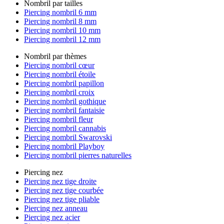
Nombril par tailles
Piercing nombril 6 mm
Piercing nombril 8 mm
Piercing nombril 10 mm
Piercing nombril 12 mm
Nombril par thèmes
Piercing nombril cœur
Piercing nombril étoile
Piercing nombril papillon
Piercing nombril croix
Piercing nombril gothique
Piercing nombril fantaisie
Piercing nombril fleur
Piercing nombril cannabis
Piercing nombril Swarovski
Piercing nombril Playboy
Piercing nombril pierres naturelles
Piercing nez
Piercing nez tige droite
Piercing nez tige courbée
Piercing nez tige pliable
Piercing nez anneau
Piercing nez acier