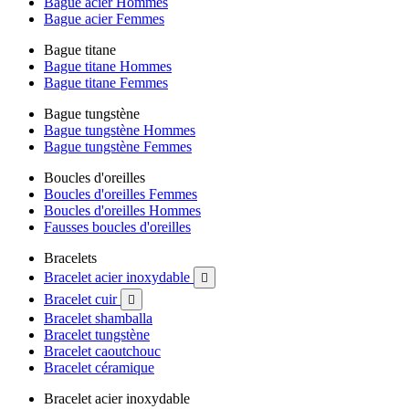
Bague acier Hommes
Bague acier Femmes
Bague titane
Bague titane Hommes
Bague titane Femmes
Bague tungstène
Bague tungstène Hommes
Bague tungstène Femmes
Boucles d'oreilles
Boucles d'oreilles Femmes
Boucles d'oreilles Hommes
Fausses boucles d'oreilles
Bracelets
Bracelet acier inoxydable

Bracelet cuir

Bracelet shamballa
Bracelet tungstène
Bracelet caoutchouc
Bracelet céramique
Bracelet acier inoxydable