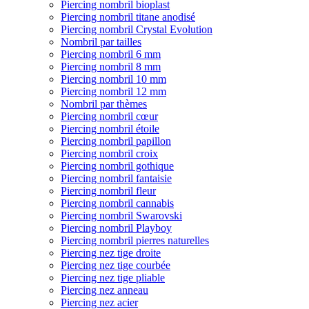
Piercing nombril bioplast
Piercing nombril titane anodisé
Piercing nombril Crystal Evolution
Nombril par tailles
Piercing nombril 6 mm
Piercing nombril 8 mm
Piercing nombril 10 mm
Piercing nombril 12 mm
Nombril par thèmes
Piercing nombril cœur
Piercing nombril étoile
Piercing nombril papillon
Piercing nombril croix
Piercing nombril gothique
Piercing nombril fantaisie
Piercing nombril fleur
Piercing nombril cannabis
Piercing nombril Swarovski
Piercing nombril Playboy
Piercing nombril pierres naturelles
Piercing nez tige droite
Piercing nez tige courbée
Piercing nez tige pliable
Piercing nez anneau
Piercing nez acier