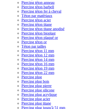
Piercing téton anneau
Piercing téton barbell
Piercing téton fer à cheval
Téton par matériaux
Piercing téton acier
Piercing téton titane
Piercing téton titane anodisé
Piercing téton bioplast
Piercing téton plaqué or
Piercing téton or
Téton par tailles
Piercing téton 11 mm
Piercing téton 12 mm
Piercing téton 14 mm
Piercing téton 16 mm
Piercing téton 19 mm
Piercing téton 22 mm
Piercing plug
Piercing plug bois
Piercing plug pierre
Piercing plug silicone
Piercing plug acrylique
Piercing plug acier
Piercing plug titane
Piercing plug jusqu'à 51 mm