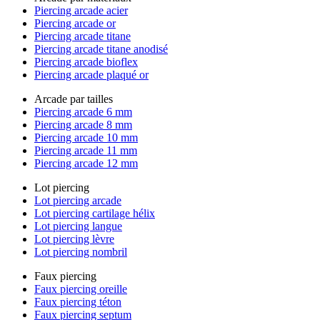
Piercing arcade acier
Piercing arcade or
Piercing arcade titane
Piercing arcade titane anodisé
Piercing arcade bioflex
Piercing arcade plaqué or
Arcade par tailles
Piercing arcade 6 mm
Piercing arcade 8 mm
Piercing arcade 10 mm
Piercing arcade 11 mm
Piercing arcade 12 mm
Lot piercing
Lot piercing arcade
Lot piercing cartilage hélix
Lot piercing langue
Lot piercing lèvre
Lot piercing nombril
Faux piercing
Faux piercing oreille
Faux piercing téton
Faux piercing septum