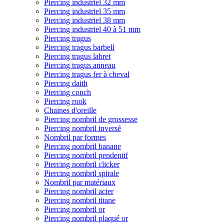
Piercing industriel 32 mm
Piercing industriel 35 mm
Piercing industriel 38 mm
Piercing industriel 40 à 51 mm
Piercing tragus
Piercing tragus barbell
Piercing tragus labret
Piercing tragus anneau
Piercing tragus fer à cheval
Piercing daith
Piercing conch
Piercing rook
Chaines d'oreille
Piercing nombril de grossesse
Piercing nombril inversé
Nombril par formes
Piercing nombril banane
Piercing nombril pendentif
Piercing nombril clicker
Piercing nombril spirale
Nombril par matériaux
Piercing nombril acier
Piercing nombril titane
Piercing nombril or
Piercing nombril plaqué or