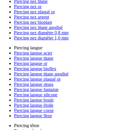
Piercing nez titane
Piercing nez or
Piercing nez plaqué or
Piercing nez argent
Piercing nez bioplast
Piercing nez titane anodisé
Piercing nez diamètre 0,8 mm
Piercing nez diamètre 1,0 mm
Piercing langue
Piercing langue acier
Piercing langue titane
Piercing langue or
Piercing langue bioflex
Piercing langue titane anodisé
Piercing langue plaqué or
Piercing langue strass
Piercing langue fantaisie
Piercing langue silicone
Piercing langue boule
Piercing langue étoile
Piercing langue coeur
Piercing langue fleur
Piercing téton