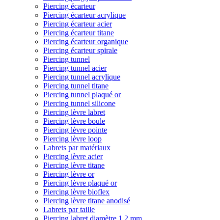
Piercing écarteur
Piercing écarteur acrylique
Piercing écarteur acier
Piercing écarteur titane
Piercing écarteur organique
Piercing écarteur spirale
Piercing tunnel
Piercing tunnel acier
Piercing tunnel acrylique
Piercing tunnel titane
Piercing tunnel plaqué or
Piercing tunnel silicone
Piercing lèvre labret
Piercing lèvre boule
Piercing lèvre pointe
Piercing lèvre loop
Labrets par matériaux
Piercing lèvre acier
Piercing lèvre titane
Piercing lèvre or
Piercing lèvre plaqué or
Piercing lèvre bioflex
Piercing lèvre titane anodisé
Labrets par taille
Piercing labret diamètre 1,2 mm