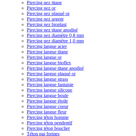
Piercing nez titane
Piercing nez or
Piercing nez plaqué or
Piercing nez argent
Piercing nez bioplast
Piercing nez titane anodisé
Piercing nez diamètre 0,8 mm
Piercing nez diamètre 1,0 mm
Piercing langue acier
Piercing langue titane
Piercing langue or
Piercing langue bioflex
Piercing langue titane anodisé
Piercing langue plaqué or
Piercing langue strass
Piercing langue fantaisie
Piercing langue silicone
Piercing langue boule
Piercing langue étoile
Piercing langue coeur
Piercing langue fleur
Piercing téton homme
Piercing téton pendentif
Piercing téton bouclier
Téton par formes