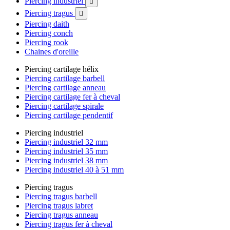
Piercing industriel

Piercing tragus

Piercing daith
Piercing conch
Piercing rook
Chaines d'oreille
Piercing cartilage hélix
Piercing cartilage barbell
Piercing cartilage anneau
Piercing cartilage fer à cheval
Piercing cartilage spirale
Piercing cartilage pendentif
Piercing industriel
Piercing industriel 32 mm
Piercing industriel 35 mm
Piercing industriel 38 mm
Piercing industriel 40 à 51 mm
Piercing tragus
Piercing tragus barbell
Piercing tragus labret
Piercing tragus anneau
Piercing tragus fer à cheval