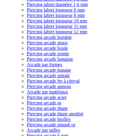
Piercing labret diamètre 1,6 mm
Piercing labret longueur 6 mm
Piercing labret longueur 8 mm
Piercing labret longueur 10 mm
Piercing labret longueur 11 mm
Piercing labret longueur 12 mm
Piercing arcade homme
Piercing arcade strass
Piercing arcade boule
Piercing arcade pointe
Piercing arcade fantaisie
Arcade par formes
Piercing arcade banane
Piercing arcade spirale
Piercing arcade fer à cheval
Piercing arcade anneau
Arcade par matériaux
Piercing arcade acier
Piercing arcade or
Piercing arcade titane
Piercing arcade titane anodisé
Piercing arcade bioflex
Piercing arcade plaqué or
Arcade par tailles
Piercing arcade 6 mm