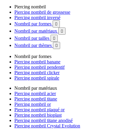
Piercing nombril
Piercing nombril de grossesse
Piercing nombril inversé
Nombril par formes

Nombril par matériaux

Nombril par tailles

Nombril par thèmes

Nombril par formes
Piercing nombril banane
Piercing nombril pendentif
Piercing nombril clicker
Piercing nombril spirale
Nombril par matériaux
Piercing nombril acier
Piercing nombril titane
Piercing nombril or
Piercing nombril plaqué or
Piercing nombril bioplast
Piercing nombril titane anodisé
Piercing nombril Crystal Evolution