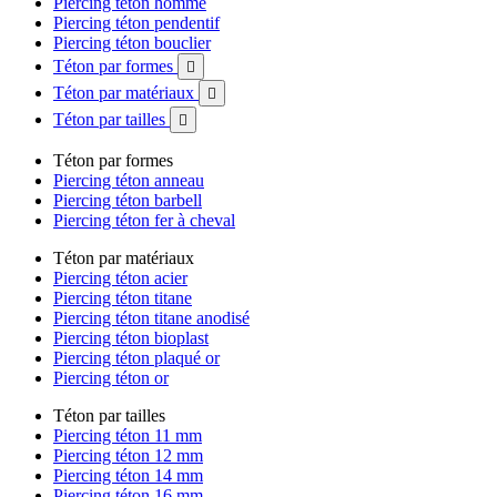
Piercing téton homme
Piercing téton pendentif
Piercing téton bouclier
Téton par formes

Téton par matériaux

Téton par tailles

Téton par formes
Piercing téton anneau
Piercing téton barbell
Piercing téton fer à cheval
Téton par matériaux
Piercing téton acier
Piercing téton titane
Piercing téton titane anodisé
Piercing téton bioplast
Piercing téton plaqué or
Piercing téton or
Téton par tailles
Piercing téton 11 mm
Piercing téton 12 mm
Piercing téton 14 mm
Piercing téton 16 mm