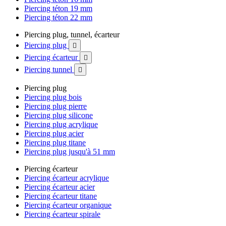
Piercing téton 19 mm
Piercing téton 22 mm
Piercing plug, tunnel, écarteur
Piercing plug

Piercing écarteur

Piercing tunnel

Piercing plug
Piercing plug bois
Piercing plug pierre
Piercing plug silicone
Piercing plug acrylique
Piercing plug acier
Piercing plug titane
Piercing plug jusqu'à 51 mm
Piercing écarteur
Piercing écarteur acrylique
Piercing écarteur acier
Piercing écarteur titane
Piercing écarteur organique
Piercing écarteur spirale