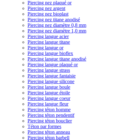
Piercing nez plaqué or
Piercing nez argent
Piercing nez bioplast
Piercing nez titane anodisé
Piercing nez diamètre 0,8 mm
Piercing nez diamètre 1,0 mm
Piercing langue acier
Piercing langue titane
Piercing langue or
Piercing langue bioflex
Piercing langue titane anodisé
Piercing langue plaqué or
Piercing langue strass
Piercing langue fantaisie
Piercing langue silicone
Piercing langue boule
Piercing langue étoile
Piercing langue coeur
Piercing langue fleur
Piercing téton homme
Piercing téton pendentif
Piercing téton bouclier
Téton par formes
Piercing téton anneau
Piercing téton barbell