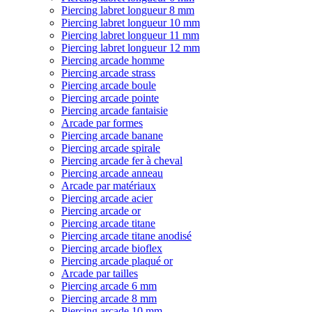
Piercing labret longueur 8 mm
Piercing labret longueur 10 mm
Piercing labret longueur 11 mm
Piercing labret longueur 12 mm
Piercing arcade homme
Piercing arcade strass
Piercing arcade boule
Piercing arcade pointe
Piercing arcade fantaisie
Arcade par formes
Piercing arcade banane
Piercing arcade spirale
Piercing arcade fer à cheval
Piercing arcade anneau
Arcade par matériaux
Piercing arcade acier
Piercing arcade or
Piercing arcade titane
Piercing arcade titane anodisé
Piercing arcade bioflex
Piercing arcade plaqué or
Arcade par tailles
Piercing arcade 6 mm
Piercing arcade 8 mm
Piercing arcade 10 mm