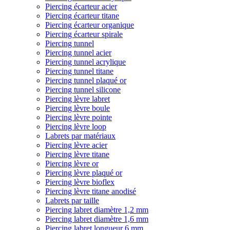
Piercing écarteur acier
Piercing écarteur titane
Piercing écarteur organique
Piercing écarteur spirale
Piercing tunnel
Piercing tunnel acier
Piercing tunnel acrylique
Piercing tunnel titane
Piercing tunnel plaqué or
Piercing tunnel silicone
Piercing lèvre labret
Piercing lèvre boule
Piercing lèvre pointe
Piercing lèvre loop
Labrets par matériaux
Piercing lèvre acier
Piercing lèvre titane
Piercing lèvre or
Piercing lèvre plaqué or
Piercing lèvre bioflex
Piercing lèvre titane anodisé
Labrets par taille
Piercing labret diamètre 1,2 mm
Piercing labret diamètre 1,6 mm
Piercing labret longueur 6 mm