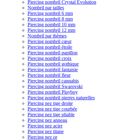
Piercing nombril Crystal Evolution
Nombril par tailles
Piercing nombril 6 mm
Piercing nombril 8 mm
Piercing nombril 10 mm
Piercing nombril 12 mm
Nombril par thèmes
Piercing nombril cœur
Piercing nombril étoile
Piercing nombril papillon
Piercing nombril croix
Piercing nombril gothique
Piercing nombril fantaisie
Piercing nombril fleur
Piercing nombril cannabis
Piercing nombril Swarovski
Piercing nombril Playboy
Piercing nombril pierres naturelles
Piercing nez tige droite
Piercing nez tige courbée
Piercing nez tige pliable
Piercing nez anneau
Piercing nez acier
Piercing nez titane
Piercing nez or