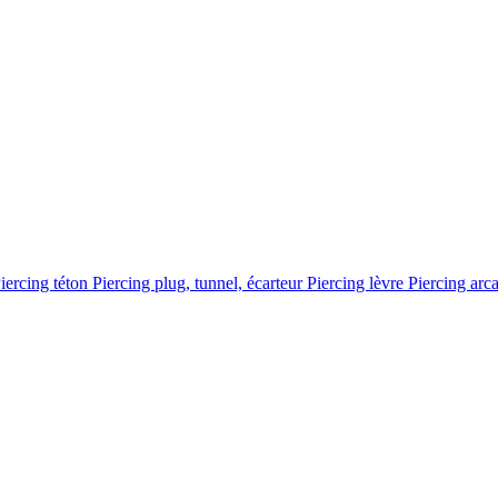
iercing téton
Piercing plug, tunnel, écarteur
Piercing lèvre
Piercing arc