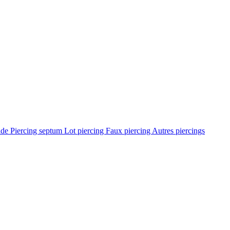
ade
Piercing septum
Lot piercing
Faux piercing
Autres piercings