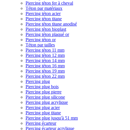
Piercing téton fer à cheval
Téton par matériaux
Piercing téton acier
Piercing téton titane
Piercing téton titane anodisé
Piercing téton bioplast
Piercing téton plaqué or
Piercing téton or
Téton par tailles
Piercing téton 11 mm
Piercing téton 12 mm
Piercing téton 14 mm
Piercing téton 16 mm
Piercing téton 19 mm
Piercing téton 22 mm
Piercing plug
Piercing plug bois
Piercing plug pierre
Piercing plug silicone
Piercing plug acrylique
Piercing plug acier
Piercing plug titane
Piercing plug jusqu'à 51 mm
Piercing écarteur
Piercing écarteur acrylique