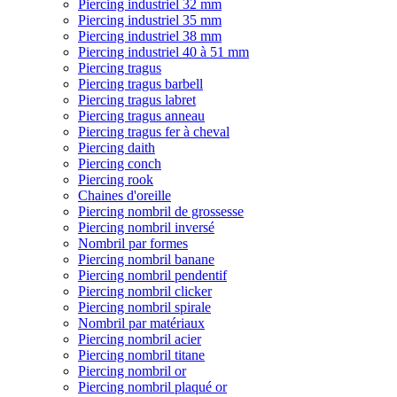
Piercing industriel 32 mm
Piercing industriel 35 mm
Piercing industriel 38 mm
Piercing industriel 40 à 51 mm
Piercing tragus
Piercing tragus barbell
Piercing tragus labret
Piercing tragus anneau
Piercing tragus fer à cheval
Piercing daith
Piercing conch
Piercing rook
Chaines d'oreille
Piercing nombril de grossesse
Piercing nombril inversé
Nombril par formes
Piercing nombril banane
Piercing nombril pendentif
Piercing nombril clicker
Piercing nombril spirale
Nombril par matériaux
Piercing nombril acier
Piercing nombril titane
Piercing nombril or
Piercing nombril plaqué or