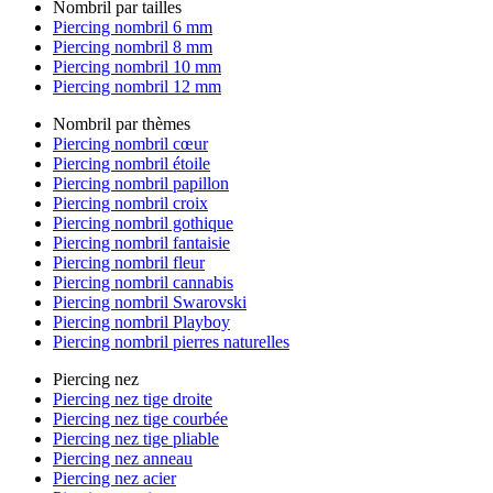
Nombril par tailles
Piercing nombril 6 mm
Piercing nombril 8 mm
Piercing nombril 10 mm
Piercing nombril 12 mm
Nombril par thèmes
Piercing nombril cœur
Piercing nombril étoile
Piercing nombril papillon
Piercing nombril croix
Piercing nombril gothique
Piercing nombril fantaisie
Piercing nombril fleur
Piercing nombril cannabis
Piercing nombril Swarovski
Piercing nombril Playboy
Piercing nombril pierres naturelles
Piercing nez
Piercing nez tige droite
Piercing nez tige courbée
Piercing nez tige pliable
Piercing nez anneau
Piercing nez acier