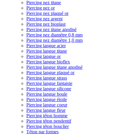
Piercing nez titane
Piercing nez or
Piercing nez plaqué or
Piercing nez argent
Piercing nez bioplast
Piercing nez titane anodisé
Piercing nez diamètre 0,8 mm
Piercing nez diamètre 1,0 mm
Piercing langue acier
Piercing langue titane
Piercing langue or
Piercing langue bioflex
Piercing langue titane anodisé
Piercing langue plaqué or
Piercing langue strass
Piercing langue fantaisie
Piercing langue silicone
Piercing langue boule
Piercing langue étoile
Piercing langue coeur
Piercing langue fleur
Piercing téton homme
Piercing téton pendentif
Piercing téton bouclier
Téton par formes