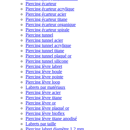
Piercing écarteur
Piercing écarteur acrylique
Piercing écarteur acier
Piercing écarteur titane
Piercing écarteur organique
Piercing écarteur spirale
Piercing tunnel
Piercing tunnel acier
Piercing tunnel acrylique
Piercing tunnel titane
Piercing tunnel plaqué or
Piercing tunnel silicone
Piercing lèvre labret
Piercing lèvre boule
Piercing lèvre pointe
Piercing lèvre loop
Labrets par matériaux
Piercing lèvre acier
Piercing lèvre titane
Piercing lèvre or
Piercing lèvre plaqué or
Piercing lèvre bioflex
Piercing lèvre titane anodisé
Labrets par taille
Piercing labret diamètre 1,2 mm