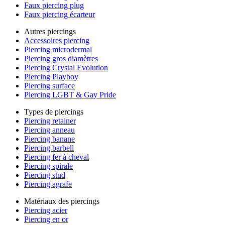
Faux piercing plug
Faux piercing écarteur
Autres piercings
Accessoires piercing
Piercing microdermal
Piercing gros diamètres
Piercing Crystal Evolution
Piercing Playboy
Piercing surface
Piercing LGBT & Gay Pride
Types de piercings
Piercing retainer
Piercing anneau
Piercing banane
Piercing barbell
Piercing fer à cheval
Piercing spirale
Piercing stud
Piercing agrafe
Matériaux des piercings
Piercing acier
Piercing en or