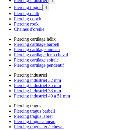
Piercing industriel

Piercing tragus

Piercing daith
Piercing conch
Piercing rook
Chaines d'oreille
Piercing cartilage hélix
Piercing cartilage barbell
Piercing cartilage anneau
Piercing cartilage fer à cheval
Piercing cartilage spirale
Piercing cartilage pendentif
Piercing industriel
Piercing industriel 32 mm
Piercing industriel 35 mm
Piercing industriel 38 mm
Piercing industriel 40 à 51 mm
Piercing tragus
Piercing tragus barbell
Piercing tragus labret
Piercing tragus anneau
Piercing tragus fer à cheval