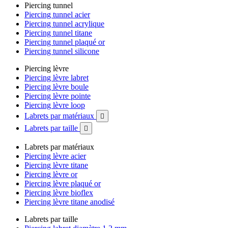
Piercing tunnel
Piercing tunnel acier
Piercing tunnel acrylique
Piercing tunnel titane
Piercing tunnel plaqué or
Piercing tunnel silicone
Piercing lèvre
Piercing lèvre labret
Piercing lèvre boule
Piercing lèvre pointe
Piercing lèvre loop
Labrets par matériaux

Labrets par taille

Labrets par matériaux
Piercing lèvre acier
Piercing lèvre titane
Piercing lèvre or
Piercing lèvre plaqué or
Piercing lèvre bioflex
Piercing lèvre titane anodisé
Labrets par taille