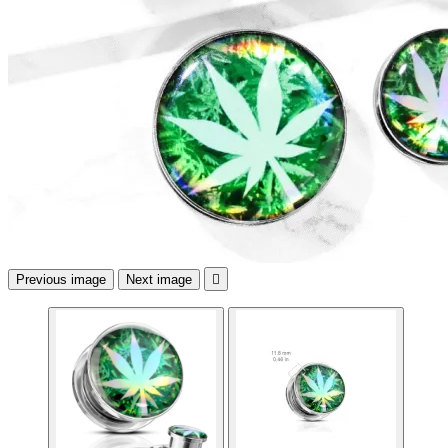
Previous image
Next image
