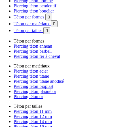
Piercing téton homme
Piercing téton pendentif
Piercing téton bouclier
Téton par formes

Téton par matériaux

Téton par tailles

Téton par formes
Piercing téton anneau
Piercing téton barbell
Piercing téton fer à cheval
Téton par matériaux
Piercing téton acier
Piercing téton titane
Piercing téton titane anodisé
Piercing téton bioplast
Piercing téton plaqué or
Piercing téton or
Téton par tailles
Piercing téton 11 mm
Piercing téton 12 mm
Piercing téton 14 mm
Piercing téton 16 mm