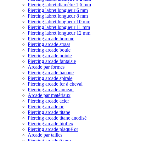
Piercing labret diamètre 1,6 mm
Piercing labret longueur 6 mm
Piercing labret longueur 8 mm
Piercing labret longueur 10 mm
Piercing labret longueur 11 mm
Piercing labret longueur 12 mm
Piercing arcade homme
Piercing arcade strass
Piercing arcade boule
Piercing arcade pointe
Piercing arcade fantaisie
Arcade par formes
Piercing arcade banane
Piercing arcade spirale
Piercing arcade fer à cheval
Piercing arcade anneau
Arcade par matériaux
Piercing arcade acier
Piercing arcade or
Piercing arcade titane
Piercing arcade titane anodisé
Piercing arcade bioflex
Piercing arcade plaqué or
Arcade par tailles
Piercing arcade 6 mm