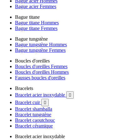
Bague acier Hommes
Bague acier Femmes
Bague titane
Bague titane Hommes
Bague titane Femmes
Bague tungstène
Bague tungstène Hommes
Bague tungstène Femmes
Boucles d'oreilles
Boucles d'oreilles Femmes
Boucles d'oreilles Hommes
Fausses boucles d'oreilles
Bracelets
Bracelet acier inoxydable

Bracelet cuir

Bracelet shamballa
Bracelet tungstène
Bracelet caoutchouc
Bracelet céramique
Bracelet acier inoxydable