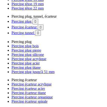
Piercing téton 19 mm
Piercing téton 22 mm
Piercing plug, tunnel, écarteur
Piercing plug

Piercing écarteur

Piercing tunnel

Piercing plug
Piercing plug bois
Piercing plug pierre
Piercing plug silicone
Piercing plug acrylique
Piercing plug acier
Piercing plug titane
Piercing plug jusqu'à 51 mm
Piercing écarteur
Piercing écarteur acrylique
Piercing écarteur acier
Piercing écarteur titane
Piercing écarteur organique
Piercing écarteur spirale