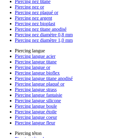
Piercing nez titane
Piercing nez or
Piercing nez plaqué or
Piercing nez argent
Piercing nez bioplast
Piercing nez titane anodisé
Piercing nez diamètre 0,8 mm
Piercing nez diamètre 1,0 mm
Piercing langue
Piercing langue acier
Piercing langue titane
Piercing langue or
Piercing langue bioflex
Piercing langue titane anodisé
Piercing langue plaqué or
Piercing langue strass
Piercing langue fantaisie
Piercing langue silicone
Piercing langue boule
Piercing langue étoile
Piercing langue coeur
Piercing langue fleur
Piercing téton