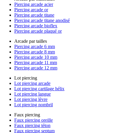
Piercing arcade acier
Piercing arcade or
Piercing arcade titane
Piercing arcade titane anodisé
Piercing arcade bioflex
Piercing arcade plaqué or
Arcade par tailles
Piercing arcade 6 mm
Piercing arcade 8 mm
Piercing arcade 10 mm
Piercing arcade 11 mm
Piercing arcade 12 mm
Lot piercing
Lot piercing arcade
Lot piercing cartilage hélix
Lot piercing langue
Lot piercing lèvre
Lot piercing nombril
Faux piercing
Faux piercing oreille
Faux piercing téton
Faux piercing septum