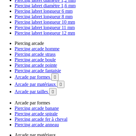
Piercing labret diamètre 1,2 mm
Piercing labret diamètre 1,6 mm
Piercing labret longueur 6 mm
Piercing labret longueur 8 mm
Piercing labret longueur 10 mm
Piercing labret longueur 11 mm
Piercing labret longueur 12 mm
Piercing arcade
Piercing arcade homme
Piercing arcade strass
Piercing arcade boule
Piercing arcade pointe
Piercing arcade fantaisie
Arcade par formes

Arcade par matériaux

Arcade par tailles

Arcade par formes
Piercing arcade banane
Piercing arcade spirale
Piercing arcade fer à cheval
Piercing arcade anneau
Arcade par matériaux