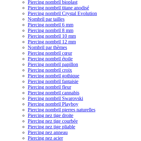
Piercing nombril bioplast
Piercing nombril titane anodisé
Piercing nombril Crystal Evolution
Nombril par tailles
Piercing nombril 6 mm
Piercing nombril 8 mm
Piercing nombril 10 mm
Piercing nombril 12 mm
Nombril par thèmes
Piercing nombril cœur
Piercing nombril étoile
Piercing nombril papillon
Piercing nombril croix
Piercing nombril gothique
Piercing nombril fantaisie
Piercing nombril fleur
Piercing nombril cannabis
Piercing nombril Swarovski
Piercing nombril Playboy
Piercing nombril pierres naturelles
Piercing nez tige droite
Piercing nez tige courbée
Piercing nez tige pliable
Piercing nez anneau
Piercing nez acier