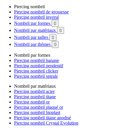
Piercing nombril
Piercing nombril de grossesse
Piercing nombril inversé
Nombril par formes

Nombril par matériaux

Nombril par tailles

Nombril par thèmes

Nombril par formes
Piercing nombril banane
Piercing nombril pendentif
Piercing nombril clicker
Piercing nombril spirale
Nombril par matériaux
Piercing nombril acier
Piercing nombril titane
Piercing nombril or
Piercing nombril plaqué or
Piercing nombril bioplast
Piercing nombril titane anodisé
Piercing nombril Crystal Evolution