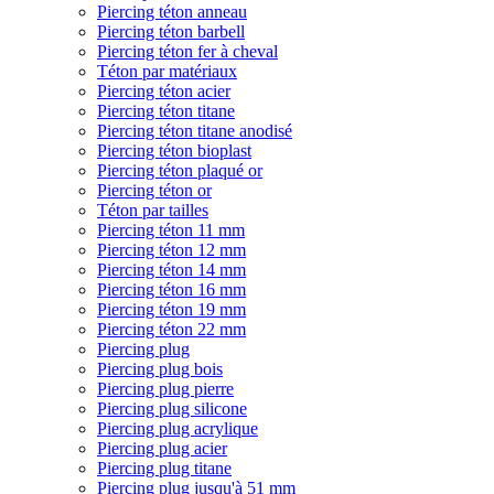
Piercing téton anneau
Piercing téton barbell
Piercing téton fer à cheval
Téton par matériaux
Piercing téton acier
Piercing téton titane
Piercing téton titane anodisé
Piercing téton bioplast
Piercing téton plaqué or
Piercing téton or
Téton par tailles
Piercing téton 11 mm
Piercing téton 12 mm
Piercing téton 14 mm
Piercing téton 16 mm
Piercing téton 19 mm
Piercing téton 22 mm
Piercing plug
Piercing plug bois
Piercing plug pierre
Piercing plug silicone
Piercing plug acrylique
Piercing plug acier
Piercing plug titane
Piercing plug jusqu'à 51 mm