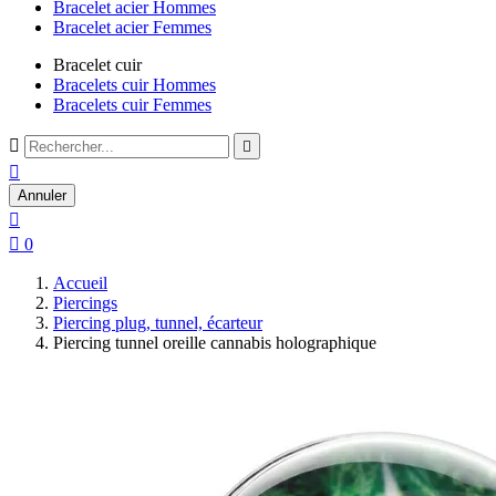
Bracelet acier Hommes
Bracelet acier Femmes
Bracelet cuir
Bracelets cuir Hommes
Bracelets cuir Femmes



Annuler


0
Accueil
Piercings
Piercing plug, tunnel, écarteur
Piercing tunnel oreille cannabis holographique