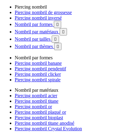
Piercing nombril
Piercing nombril de grossesse
Piercing nombril inversé
Nombril par formes

Nombril par matériaux

Nombril par tailles

Nombril par thèmes

Nombril par formes
Piercing nombril banane
Piercing nombril pendentif
Piercing nombril clicker
Piercing nombril spirale
Nombril par matériaux
Piercing nombril acier
Piercing nombril titane
Piercing nombril or
Piercing nombril plaqué or
Piercing nombril bioplast
Piercing nombril titane anodisé
Piercing nombril Crystal Evolution