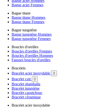
Bague acier Hommes
Bague acier Femmes
Bague titane
Bague titane Hommes
Bague titane Femmes
Bague tungstène
Bague tungstène Hommes
Bague tungstène Femmes
Boucles d'oreilles
Boucles d'oreilles Femmes
Boucles d'oreilles Hommes
Fausses boucles d'oreilles
Bracelets
Bracelet acier inoxydable

Bracelet cuir

Bracelet shamballa
Bracelet tungstène
Bracelet caoutchouc
Bracelet céramique
Bracelet acier inoxydable