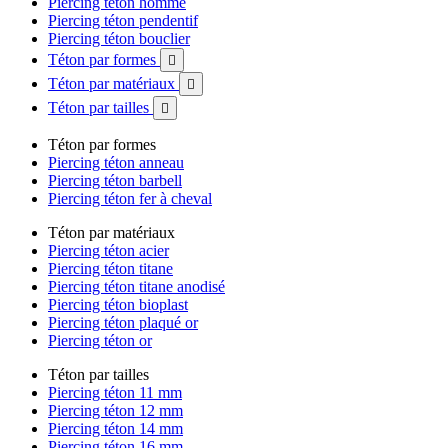
Piercing téton homme
Piercing téton pendentif
Piercing téton bouclier
Téton par formes

Téton par matériaux

Téton par tailles

Téton par formes
Piercing téton anneau
Piercing téton barbell
Piercing téton fer à cheval
Téton par matériaux
Piercing téton acier
Piercing téton titane
Piercing téton titane anodisé
Piercing téton bioplast
Piercing téton plaqué or
Piercing téton or
Téton par tailles
Piercing téton 11 mm
Piercing téton 12 mm
Piercing téton 14 mm
Piercing téton 16 mm