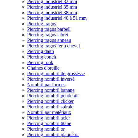
Piercing industriel 32 mm
Piercing industriel 35 mm
Piercing industriel 38 mm
Piercing industriel 40 à 51 mm
Piercing tragus
Piercing tragus barbell
Piercing tragus labret
Piercing tragus anneau
Piercing tragus fer à cheval
Piercing daith
Piercing conch
Piercing rook
Chaines d'oreille
Piercing nombril de grossesse
Piercing nombril inversé
Nombril par formes
Piercing nombril banane
Piercing nombril pendentif
Piercing nombril clicker
Piercing nombril spirale
Nombril par matériaux
Piercing nombril acier
Piercing nombril titane
Piercing nombril or
Piercing nombril plaqué or