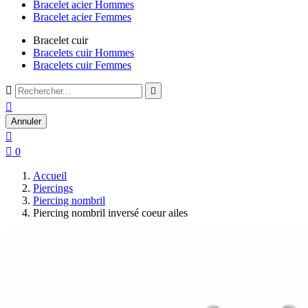
Bracelet acier Hommes
Bracelet acier Femmes
Bracelet cuir
Bracelets cuir Hommes
Bracelets cuir Femmes



Annuler


0
Accueil
Piercings
Piercing nombril
Piercing nombril inversé coeur ailes