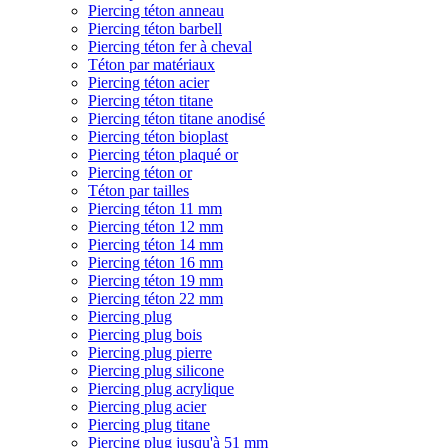
Piercing téton anneau
Piercing téton barbell
Piercing téton fer à cheval
Téton par matériaux
Piercing téton acier
Piercing téton titane
Piercing téton titane anodisé
Piercing téton bioplast
Piercing téton plaqué or
Piercing téton or
Téton par tailles
Piercing téton 11 mm
Piercing téton 12 mm
Piercing téton 14 mm
Piercing téton 16 mm
Piercing téton 19 mm
Piercing téton 22 mm
Piercing plug
Piercing plug bois
Piercing plug pierre
Piercing plug silicone
Piercing plug acrylique
Piercing plug acier
Piercing plug titane
Piercing plug jusqu'à 51 mm