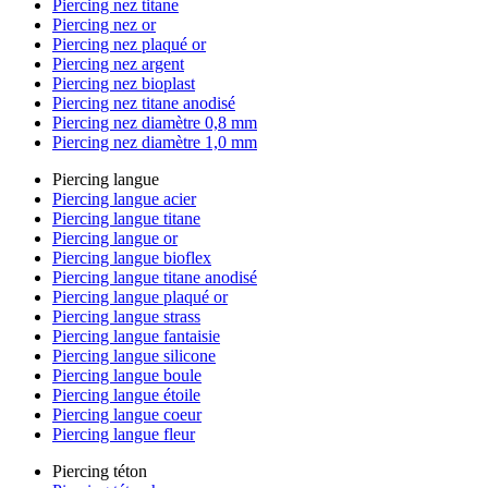
Piercing nez titane
Piercing nez or
Piercing nez plaqué or
Piercing nez argent
Piercing nez bioplast
Piercing nez titane anodisé
Piercing nez diamètre 0,8 mm
Piercing nez diamètre 1,0 mm
Piercing langue
Piercing langue acier
Piercing langue titane
Piercing langue or
Piercing langue bioflex
Piercing langue titane anodisé
Piercing langue plaqué or
Piercing langue strass
Piercing langue fantaisie
Piercing langue silicone
Piercing langue boule
Piercing langue étoile
Piercing langue coeur
Piercing langue fleur
Piercing téton