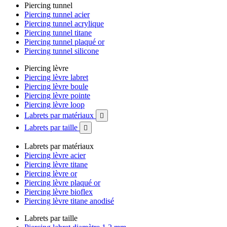
Piercing tunnel
Piercing tunnel acier
Piercing tunnel acrylique
Piercing tunnel titane
Piercing tunnel plaqué or
Piercing tunnel silicone
Piercing lèvre
Piercing lèvre labret
Piercing lèvre boule
Piercing lèvre pointe
Piercing lèvre loop
Labrets par matériaux

Labrets par taille

Labrets par matériaux
Piercing lèvre acier
Piercing lèvre titane
Piercing lèvre or
Piercing lèvre plaqué or
Piercing lèvre bioflex
Piercing lèvre titane anodisé
Labrets par taille