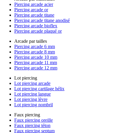
Piercing arcade acier
Piercing arcade or
Piercing arcade titane
Piercing arcade titane anodisé
Piercing arcade bioflex
Piercing arcade plaqué or
Arcade par tailles
Piercing arcade 6 mm
Piercing arcade 8 mm
Piercing arcade 10 mm
Piercing arcade 11 mm
Piercing arcade 12 mm
Lot piercing
Lot piercing arcade
Lot piercing cartilage hélix
Lot piercing langue
Lot piercing lèvre
Lot piercing nombril
Faux piercing
Faux piercing oreille
Faux piercing téton
Faux piercing septum