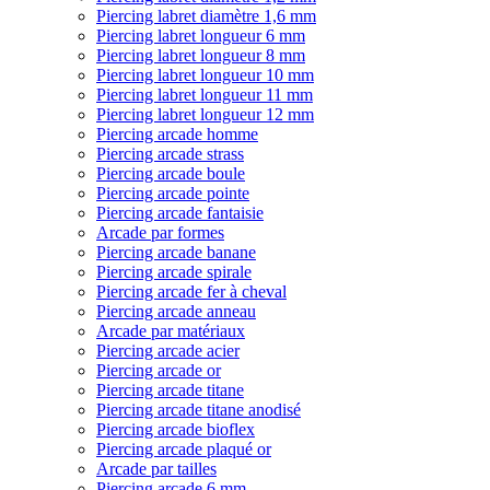
Piercing labret diamètre 1,6 mm
Piercing labret longueur 6 mm
Piercing labret longueur 8 mm
Piercing labret longueur 10 mm
Piercing labret longueur 11 mm
Piercing labret longueur 12 mm
Piercing arcade homme
Piercing arcade strass
Piercing arcade boule
Piercing arcade pointe
Piercing arcade fantaisie
Arcade par formes
Piercing arcade banane
Piercing arcade spirale
Piercing arcade fer à cheval
Piercing arcade anneau
Arcade par matériaux
Piercing arcade acier
Piercing arcade or
Piercing arcade titane
Piercing arcade titane anodisé
Piercing arcade bioflex
Piercing arcade plaqué or
Arcade par tailles
Piercing arcade 6 mm