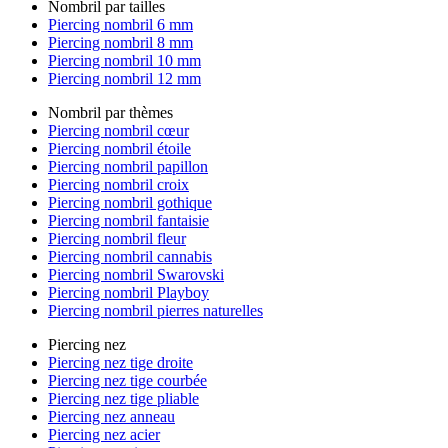
Nombril par tailles
Piercing nombril 6 mm
Piercing nombril 8 mm
Piercing nombril 10 mm
Piercing nombril 12 mm
Nombril par thèmes
Piercing nombril cœur
Piercing nombril étoile
Piercing nombril papillon
Piercing nombril croix
Piercing nombril gothique
Piercing nombril fantaisie
Piercing nombril fleur
Piercing nombril cannabis
Piercing nombril Swarovski
Piercing nombril Playboy
Piercing nombril pierres naturelles
Piercing nez
Piercing nez tige droite
Piercing nez tige courbée
Piercing nez tige pliable
Piercing nez anneau
Piercing nez acier