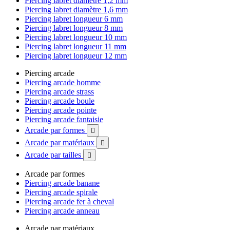
Piercing labret diamètre 1,2 mm
Piercing labret diamètre 1,6 mm
Piercing labret longueur 6 mm
Piercing labret longueur 8 mm
Piercing labret longueur 10 mm
Piercing labret longueur 11 mm
Piercing labret longueur 12 mm
Piercing arcade
Piercing arcade homme
Piercing arcade strass
Piercing arcade boule
Piercing arcade pointe
Piercing arcade fantaisie
Arcade par formes

Arcade par matériaux

Arcade par tailles

Arcade par formes
Piercing arcade banane
Piercing arcade spirale
Piercing arcade fer à cheval
Piercing arcade anneau
Arcade par matériaux