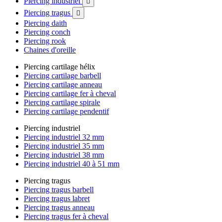
Piercing industriel

Piercing tragus

Piercing daith
Piercing conch
Piercing rook
Chaines d'oreille
Piercing cartilage hélix
Piercing cartilage barbell
Piercing cartilage anneau
Piercing cartilage fer à cheval
Piercing cartilage spirale
Piercing cartilage pendentif
Piercing industriel
Piercing industriel 32 mm
Piercing industriel 35 mm
Piercing industriel 38 mm
Piercing industriel 40 à 51 mm
Piercing tragus
Piercing tragus barbell
Piercing tragus labret
Piercing tragus anneau
Piercing tragus fer à cheval