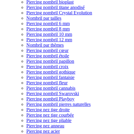
Piercing nombril bioplast
Piercing nombril titane anodisé
Piercing nombril Crystal Evolution
Nombril par tailles
Piercing nombril 6 mm
Piercing nombril 8 mm
Piercing nombril 10 mm
Piercing nombril 12 mm
Nombril par thèmes
Piercing nombril cœur
Piercing nombril étoile
Piercing nombril papillon
Piercing nombril croix
Piercing nombril gothique
Piercing nombril fantaisie
Piercing nombril fleur
Piercing nombril cannabis
Piercing nombril Swarovski
Piercing nombril Playboy
Piercing nombril pierres naturelles
Piercing nez tige droite
Piercing nez tige courbée
Piercing nez tige pliable
Piercing nez anneau
Piercing nez acier