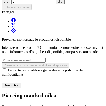





Ajouter au panier
Partager
Prévenez-moi lorsque le produit est disponible
Intéressé par ce produit ? Communiquez-nous votre adresse email et
nous informerons dès qu'il est disponible pour passer commande
Prévenez-moi lorsque le produit est disponible
J'accepte les conditions générales et la politique de
confidentialité
Description
Piercing nombril ailes
Piercing inversé pour le nombril, en acier chirurgical 316L, serti d'une pierre en