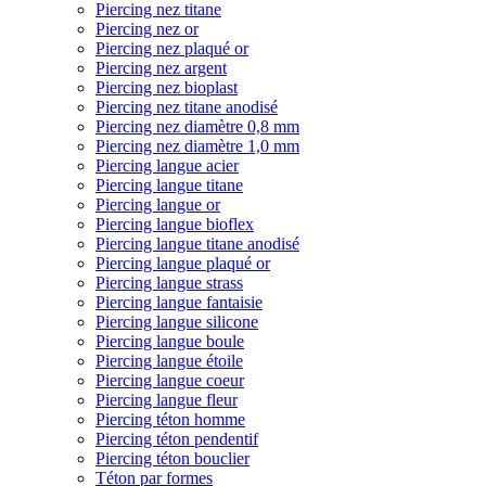
Piercing nez titane
Piercing nez or
Piercing nez plaqué or
Piercing nez argent
Piercing nez bioplast
Piercing nez titane anodisé
Piercing nez diamètre 0,8 mm
Piercing nez diamètre 1,0 mm
Piercing langue acier
Piercing langue titane
Piercing langue or
Piercing langue bioflex
Piercing langue titane anodisé
Piercing langue plaqué or
Piercing langue strass
Piercing langue fantaisie
Piercing langue silicone
Piercing langue boule
Piercing langue étoile
Piercing langue coeur
Piercing langue fleur
Piercing téton homme
Piercing téton pendentif
Piercing téton bouclier
Téton par formes