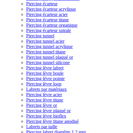
Piercing écarteur
Piercing écarteur acrylique
Piercing écarteur acier
Piercing écarteur titane
Piercing écarteur organique
Piercing écarteur spirale
Piercing tunnel
Piercing tunnel acier
Piercing tunnel acrylique
Piercing tunnel titane
Piercing tunnel plaqué or
Piercing tunnel silicone
Piercing lèvre labret
Piercing lèvre boule
Piercing lèvre pointe
Piercing lèvre loop
Labrets par matériaux
Piercing lèvre acier
Piercing lèvre titane
Piercing lèvre or
Piercing lèvre plaqué or
Piercing lèvre bioflex
Piercing lèvre titane anodisé
Labrets par taille
Piercing labret diamètre 1,2 mm