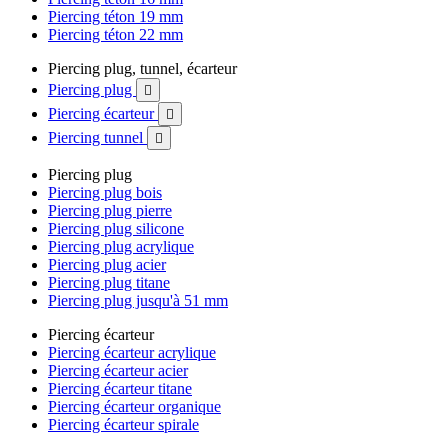
Piercing téton 19 mm
Piercing téton 22 mm
Piercing plug, tunnel, écarteur
Piercing plug

Piercing écarteur

Piercing tunnel

Piercing plug
Piercing plug bois
Piercing plug pierre
Piercing plug silicone
Piercing plug acrylique
Piercing plug acier
Piercing plug titane
Piercing plug jusqu'à 51 mm
Piercing écarteur
Piercing écarteur acrylique
Piercing écarteur acier
Piercing écarteur titane
Piercing écarteur organique
Piercing écarteur spirale