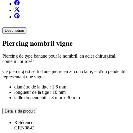
Description
Piercing nombril vigne
Piercing de type banane pour le nombril, en acier chirurgical,
couleur "or rosé".
Ce piercing est serti d'une pierre en zircon claire, et d'un pendentif
représentant une vigne.
diamètre de la tige : 1.6 mm
longueur de la tige : 10 mm
taille du pendentif : 8 mm x 30 mm
Détails du produit
Référence
GRN08-C