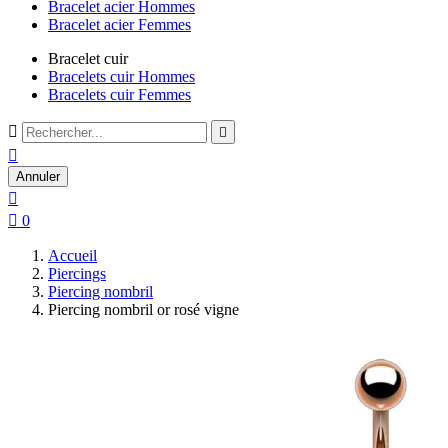
Bracelet acier Hommes
Bracelet acier Femmes
Bracelet cuir
Bracelets cuir Hommes
Bracelets cuir Femmes



Annuler


0
Accueil
Piercings
Piercing nombril
Piercing nombril or rosé vigne