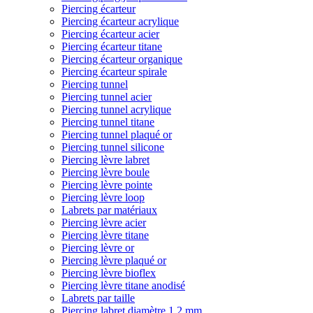
Piercing écarteur
Piercing écarteur acrylique
Piercing écarteur acier
Piercing écarteur titane
Piercing écarteur organique
Piercing écarteur spirale
Piercing tunnel
Piercing tunnel acier
Piercing tunnel acrylique
Piercing tunnel titane
Piercing tunnel plaqué or
Piercing tunnel silicone
Piercing lèvre labret
Piercing lèvre boule
Piercing lèvre pointe
Piercing lèvre loop
Labrets par matériaux
Piercing lèvre acier
Piercing lèvre titane
Piercing lèvre or
Piercing lèvre plaqué or
Piercing lèvre bioflex
Piercing lèvre titane anodisé
Labrets par taille
Piercing labret diamètre 1,2 mm