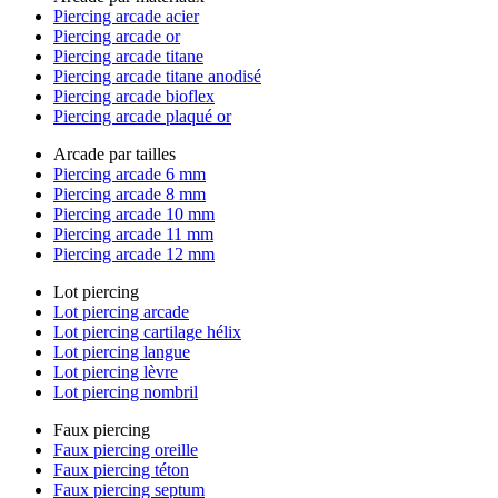
Piercing arcade acier
Piercing arcade or
Piercing arcade titane
Piercing arcade titane anodisé
Piercing arcade bioflex
Piercing arcade plaqué or
Arcade par tailles
Piercing arcade 6 mm
Piercing arcade 8 mm
Piercing arcade 10 mm
Piercing arcade 11 mm
Piercing arcade 12 mm
Lot piercing
Lot piercing arcade
Lot piercing cartilage hélix
Lot piercing langue
Lot piercing lèvre
Lot piercing nombril
Faux piercing
Faux piercing oreille
Faux piercing téton
Faux piercing septum