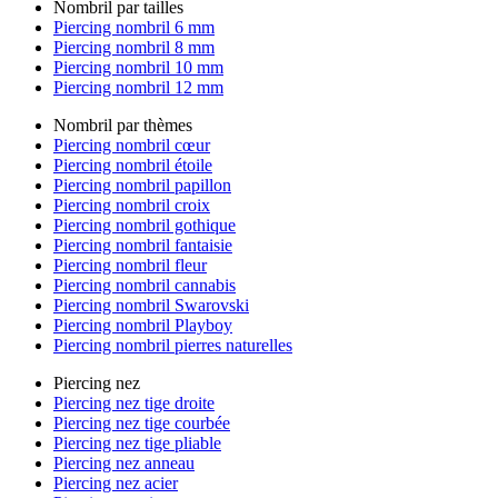
Nombril par tailles
Piercing nombril 6 mm
Piercing nombril 8 mm
Piercing nombril 10 mm
Piercing nombril 12 mm
Nombril par thèmes
Piercing nombril cœur
Piercing nombril étoile
Piercing nombril papillon
Piercing nombril croix
Piercing nombril gothique
Piercing nombril fantaisie
Piercing nombril fleur
Piercing nombril cannabis
Piercing nombril Swarovski
Piercing nombril Playboy
Piercing nombril pierres naturelles
Piercing nez
Piercing nez tige droite
Piercing nez tige courbée
Piercing nez tige pliable
Piercing nez anneau
Piercing nez acier