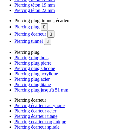
Piercing téton 19 mm
Piercing téton 22 mm
Piercing plug, tunnel, écarteur
Piercing plug

Piercing écarteur

Piercing tunnel

Piercing plug
Piercing plug bois
Piercing plug pierre
Piercing plug silicone
Piercing plug acrylique
Piercing plug acier
Piercing plug titane
Piercing plug jusqu'à 51 mm
Piercing écarteur
Piercing écarteur acrylique
Piercing écarteur acier
Piercing écarteur titane
Piercing écarteur organique
Piercing écarteur spirale