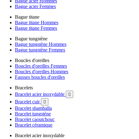
Bague acier Hommes
Bague acier Femmes
Bague titane
Bague titane Hommes
Bague titane Femmes
Bague tungstène
Bague tungstène Hommes
Bague tungstène Femmes
Boucles d'oreilles
Boucles d'oreilles Femmes
Boucles d'oreilles Hommes
Fausses boucles d'oreilles
Bracelets
Bracelet acier inoxydable

Bracelet cuir

Bracelet shamballa
Bracelet tungstène
Bracelet caoutchouc
Bracelet céramique
Bracelet acier inoxydable