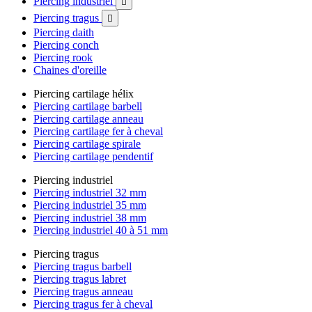
Piercing industriel

Piercing tragus

Piercing daith
Piercing conch
Piercing rook
Chaines d'oreille
Piercing cartilage hélix
Piercing cartilage barbell
Piercing cartilage anneau
Piercing cartilage fer à cheval
Piercing cartilage spirale
Piercing cartilage pendentif
Piercing industriel
Piercing industriel 32 mm
Piercing industriel 35 mm
Piercing industriel 38 mm
Piercing industriel 40 à 51 mm
Piercing tragus
Piercing tragus barbell
Piercing tragus labret
Piercing tragus anneau
Piercing tragus fer à cheval