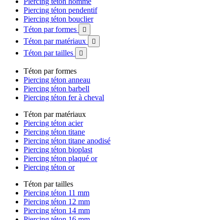
Piercing téton homme
Piercing téton pendentif
Piercing téton bouclier
Téton par formes

Téton par matériaux

Téton par tailles

Téton par formes
Piercing téton anneau
Piercing téton barbell
Piercing téton fer à cheval
Téton par matériaux
Piercing téton acier
Piercing téton titane
Piercing téton titane anodisé
Piercing téton bioplast
Piercing téton plaqué or
Piercing téton or
Téton par tailles
Piercing téton 11 mm
Piercing téton 12 mm
Piercing téton 14 mm
Piercing téton 16 mm