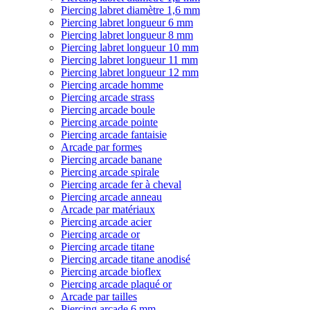
Piercing labret diamètre 1,6 mm
Piercing labret longueur 6 mm
Piercing labret longueur 8 mm
Piercing labret longueur 10 mm
Piercing labret longueur 11 mm
Piercing labret longueur 12 mm
Piercing arcade homme
Piercing arcade strass
Piercing arcade boule
Piercing arcade pointe
Piercing arcade fantaisie
Arcade par formes
Piercing arcade banane
Piercing arcade spirale
Piercing arcade fer à cheval
Piercing arcade anneau
Arcade par matériaux
Piercing arcade acier
Piercing arcade or
Piercing arcade titane
Piercing arcade titane anodisé
Piercing arcade bioflex
Piercing arcade plaqué or
Arcade par tailles
Piercing arcade 6 mm