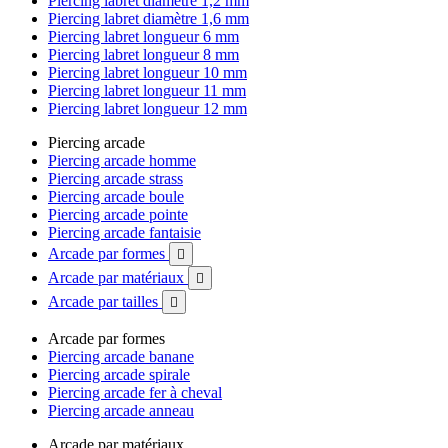
Piercing labret diamètre 1,2 mm
Piercing labret diamètre 1,6 mm
Piercing labret longueur 6 mm
Piercing labret longueur 8 mm
Piercing labret longueur 10 mm
Piercing labret longueur 11 mm
Piercing labret longueur 12 mm
Piercing arcade
Piercing arcade homme
Piercing arcade strass
Piercing arcade boule
Piercing arcade pointe
Piercing arcade fantaisie
Arcade par formes

Arcade par matériaux

Arcade par tailles

Arcade par formes
Piercing arcade banane
Piercing arcade spirale
Piercing arcade fer à cheval
Piercing arcade anneau
Arcade par matériaux