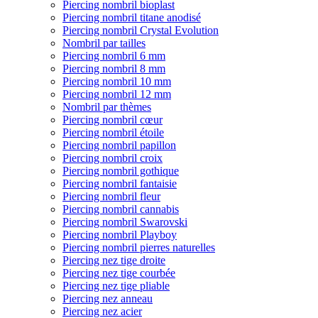
Piercing nombril bioplast
Piercing nombril titane anodisé
Piercing nombril Crystal Evolution
Nombril par tailles
Piercing nombril 6 mm
Piercing nombril 8 mm
Piercing nombril 10 mm
Piercing nombril 12 mm
Nombril par thèmes
Piercing nombril cœur
Piercing nombril étoile
Piercing nombril papillon
Piercing nombril croix
Piercing nombril gothique
Piercing nombril fantaisie
Piercing nombril fleur
Piercing nombril cannabis
Piercing nombril Swarovski
Piercing nombril Playboy
Piercing nombril pierres naturelles
Piercing nez tige droite
Piercing nez tige courbée
Piercing nez tige pliable
Piercing nez anneau
Piercing nez acier