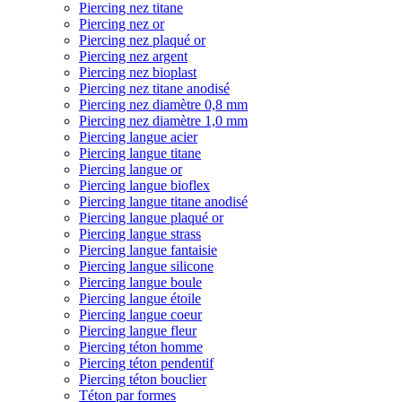
Piercing nez titane
Piercing nez or
Piercing nez plaqué or
Piercing nez argent
Piercing nez bioplast
Piercing nez titane anodisé
Piercing nez diamètre 0,8 mm
Piercing nez diamètre 1,0 mm
Piercing langue acier
Piercing langue titane
Piercing langue or
Piercing langue bioflex
Piercing langue titane anodisé
Piercing langue plaqué or
Piercing langue strass
Piercing langue fantaisie
Piercing langue silicone
Piercing langue boule
Piercing langue étoile
Piercing langue coeur
Piercing langue fleur
Piercing téton homme
Piercing téton pendentif
Piercing téton bouclier
Téton par formes