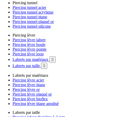
Piercing tunnel
Piercing tunnel acier
Piercing tunnel acrylique
Piercing tunnel titane
Piercing tunnel plaqué or
Piercing tunnel silicone
Piercing lèvre
Piercing lèvre labret
Piercing lèvre boule
Piercing lèvre pointe
Piercing lèvre loop
Labrets par matériaux

Labrets par taille

Labrets par matériaux
Piercing lèvre acier
Piercing lèvre titane
Piercing lèvre or
Piercing lèvre plaqué or
Piercing lèvre bioflex
Piercing lèvre titane anodisé
Labrets par taille