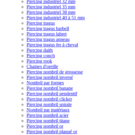
Piercing industriel 32 mm
Piercing industriel 35 mm
Piercing industriel 38 mm
Piercing industriel 40 à 51 mm
Piercing tragus
Piercing tragus barbell
Piercing tragus labret
Piercing tragus anneau
Piercing tragus fer à cheval
Piercing daith
Piercing conch
Piercing rook
Chaines d'oreille
Piercing nombril de grossesse
Piercing nombril inversé
Nombril par formes
Piercing nombril banane
Piercing nombril pendentif
Piercing nombril clicker
Piercing nombril spirale
Nombril par matériaux
Piercing nombril acier
Piercing nombril titane
Piercing nombril or
Piercing nombril plaqué or