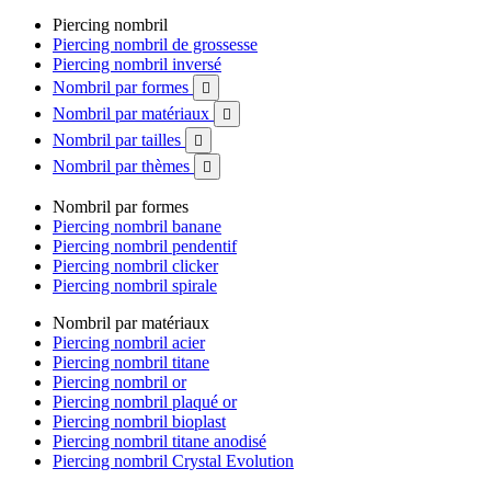
Piercing nombril
Piercing nombril de grossesse
Piercing nombril inversé
Nombril par formes

Nombril par matériaux

Nombril par tailles

Nombril par thèmes

Nombril par formes
Piercing nombril banane
Piercing nombril pendentif
Piercing nombril clicker
Piercing nombril spirale
Nombril par matériaux
Piercing nombril acier
Piercing nombril titane
Piercing nombril or
Piercing nombril plaqué or
Piercing nombril bioplast
Piercing nombril titane anodisé
Piercing nombril Crystal Evolution