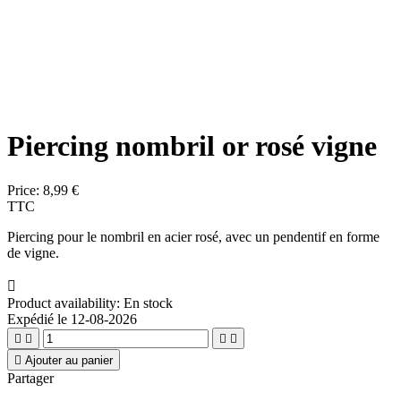
Piercing nombril or rosé vigne
Price:
8,99 €
TTC
Piercing pour le nombril en acier rosé, avec un pendentif en forme
de vigne.

Product availability:
En stock
Expédié le 12-08-2026





Ajouter au panier
Partager