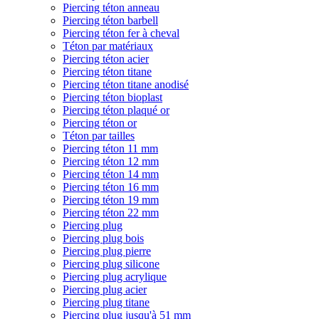
Piercing téton anneau
Piercing téton barbell
Piercing téton fer à cheval
Téton par matériaux
Piercing téton acier
Piercing téton titane
Piercing téton titane anodisé
Piercing téton bioplast
Piercing téton plaqué or
Piercing téton or
Téton par tailles
Piercing téton 11 mm
Piercing téton 12 mm
Piercing téton 14 mm
Piercing téton 16 mm
Piercing téton 19 mm
Piercing téton 22 mm
Piercing plug
Piercing plug bois
Piercing plug pierre
Piercing plug silicone
Piercing plug acrylique
Piercing plug acier
Piercing plug titane
Piercing plug jusqu'à 51 mm