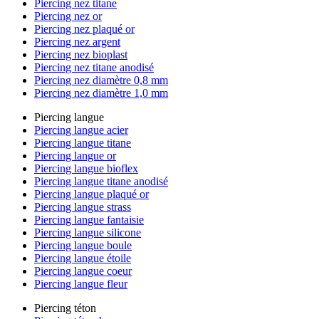
Piercing nez titane
Piercing nez or
Piercing nez plaqué or
Piercing nez argent
Piercing nez bioplast
Piercing nez titane anodisé
Piercing nez diamètre 0,8 mm
Piercing nez diamètre 1,0 mm
Piercing langue
Piercing langue acier
Piercing langue titane
Piercing langue or
Piercing langue bioflex
Piercing langue titane anodisé
Piercing langue plaqué or
Piercing langue strass
Piercing langue fantaisie
Piercing langue silicone
Piercing langue boule
Piercing langue étoile
Piercing langue coeur
Piercing langue fleur
Piercing téton