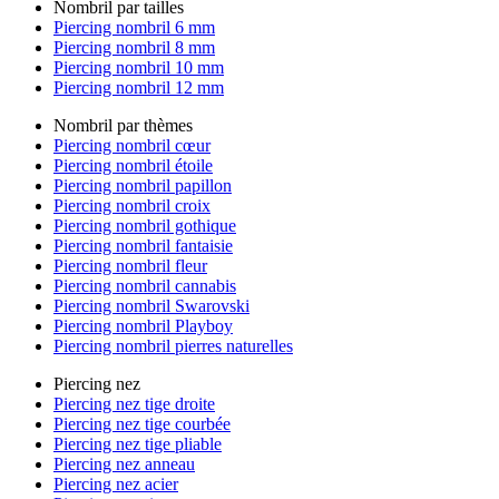
Nombril par tailles
Piercing nombril 6 mm
Piercing nombril 8 mm
Piercing nombril 10 mm
Piercing nombril 12 mm
Nombril par thèmes
Piercing nombril cœur
Piercing nombril étoile
Piercing nombril papillon
Piercing nombril croix
Piercing nombril gothique
Piercing nombril fantaisie
Piercing nombril fleur
Piercing nombril cannabis
Piercing nombril Swarovski
Piercing nombril Playboy
Piercing nombril pierres naturelles
Piercing nez
Piercing nez tige droite
Piercing nez tige courbée
Piercing nez tige pliable
Piercing nez anneau
Piercing nez acier