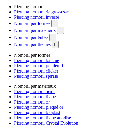
Piercing nombril
Piercing nombril de grossesse
Piercing nombril inversé
Nombril par formes

Nombril par matériaux

Nombril par tailles

Nombril par thèmes

Nombril par formes
Piercing nombril banane
Piercing nombril pendentif
Piercing nombril clicker
Piercing nombril spirale
Nombril par matériaux
Piercing nombril acier
Piercing nombril titane
Piercing nombril or
Piercing nombril plaqué or
Piercing nombril bioplast
Piercing nombril titane anodisé
Piercing nombril Crystal Evolution