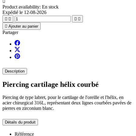

Product availability:
En stock
Expédié le 12-08-2026





Ajouter au panier
Partager
Description
Piercing cartilage hélix courbé
Piercing de type labret, pour le cartilage de l'oreille et l'hélix, en
acier chirurgical 316L, représentant deux lignes courbées pavées de
pierres en zirconium blanc.
Détails du produit
Référence