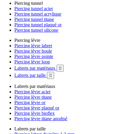
Piercing tunnel
Piercing tunnel acier
Piercing tunnel acrylique
Piercing tunnel titane
Piercing tunnel plaqué or
Piercing tunnel silicone
Piercing lèvre
Piercing lèvre labret
Piercing lèvre boule
Piercing lèvre pointe
Piercing lèvre loop
Labrets par matériaux

Labrets par taille

Labrets par matériaux
Piercing lèvre acier
Piercing lèvre titane
Piercing lèvre or
Piercing lèvre plaqué or
Piercing lèvre bioflex
Piercing lèvre titane anodisé
Labrets par taille