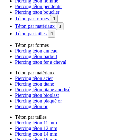
Piercing téton homme
Piercing téton pendentif
Piercing téton bouclier
Téton par formes

Téton par matériaux

Téton par tailles

Téton par formes
Piercing téton anneau
Piercing téton barbell
Piercing téton fer à cheval
Téton par matériaux
Piercing téton acier
Piercing téton titane
Piercing téton titane anodisé
Piercing téton bioplast
Piercing téton plaqué or
Piercing téton or
Téton par tailles
Piercing téton 11 mm
Piercing téton 12 mm
Piercing téton 14 mm
Piercing téton 16 mm