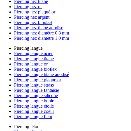
Piercing nez titane
Piercing nez or
Piercing nez plaqué or
Piercing nez argent
Piercing nez bioplast
Piercing nez titane anodisé
Piercing nez diamètre 0,8 mm
Piercing nez diamètre 1,0 mm
Piercing langue
Piercing langue acier
Piercing langue titane
Piercing langue or
Piercing langue bioflex
Piercing langue titane anodisé
Piercing langue plaqué or
Piercing langue strass
Piercing langue fantaisie
Piercing langue silicone
Piercing langue boule
Piercing langue étoile
Piercing langue coeur
Piercing langue fleur
Piercing téton