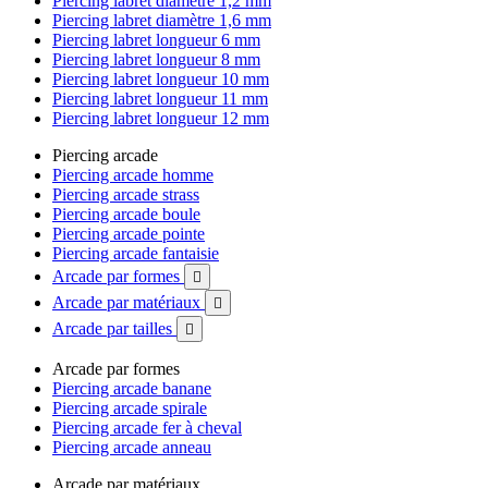
Piercing labret diamètre 1,2 mm
Piercing labret diamètre 1,6 mm
Piercing labret longueur 6 mm
Piercing labret longueur 8 mm
Piercing labret longueur 10 mm
Piercing labret longueur 11 mm
Piercing labret longueur 12 mm
Piercing arcade
Piercing arcade homme
Piercing arcade strass
Piercing arcade boule
Piercing arcade pointe
Piercing arcade fantaisie
Arcade par formes

Arcade par matériaux

Arcade par tailles

Arcade par formes
Piercing arcade banane
Piercing arcade spirale
Piercing arcade fer à cheval
Piercing arcade anneau
Arcade par matériaux