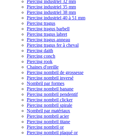
Piercing industriel 32 mm
Piercing industriel 35 mm
Piercing industriel 38 mm
Piercing industriel 40 à 51 mm
Piercing tragus
Piercing tragus barbell
Piercing tragus labret
Piercing tragus anneau
Piercing tragus fer à cheval
Piercing daith
Piercing conch
Piercing rook
Chaines d'oreille
Piercing nombril de grossesse
Piercing nombril inversé
Nombril par formes
Piercing nombril banane
Piercing nombril pendentif
Piercing nombril clicker
Piercing nombril spirale
Nombril par matériaux
Piercing nombril acier
Piercing nombril titane
Piercing nombril or
Piercing nombril plaqué or