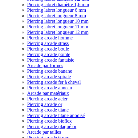
Piercing labret diamètre 1,6 mm
Piercing labret longueur 6 mm
Piercing labret longueur 8 mm
Piercing labret longueur 10 mm
Piercing labret longueur 11 mm
Piercing labret longueur 12 mm
Piercing arcade homme
Piercing arcade strass
Piercing arcade boule
Piercing arcade pointe
Piercing arcade fantaisie
Arcade par formes
Piercing arcade banane
Piercing arcade spirale
Piercing arcade fer à cheval
Piercing arcade anneau
Arcade par matériaux
Piercing arcade acier
Piercing arcade or
Piercing arcade titane
Piercing arcade titane anodisé
Piercing arcade bioflex
Piercing arcade plaqué or
Arcade par tailles
Piercing arcade 6 mm