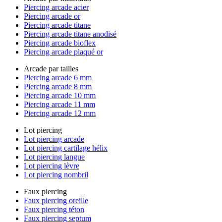
Piercing arcade acier
Piercing arcade or
Piercing arcade titane
Piercing arcade titane anodisé
Piercing arcade bioflex
Piercing arcade plaqué or
Arcade par tailles
Piercing arcade 6 mm
Piercing arcade 8 mm
Piercing arcade 10 mm
Piercing arcade 11 mm
Piercing arcade 12 mm
Lot piercing
Lot piercing arcade
Lot piercing cartilage hélix
Lot piercing langue
Lot piercing lèvre
Lot piercing nombril
Faux piercing
Faux piercing oreille
Faux piercing téton
Faux piercing septum