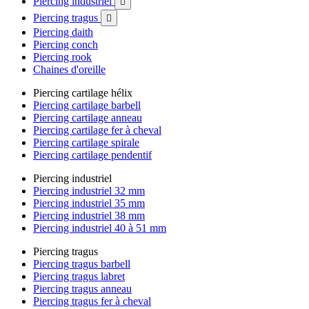
Piercing industriel

Piercing tragus

Piercing daith
Piercing conch
Piercing rook
Chaines d'oreille
Piercing cartilage hélix
Piercing cartilage barbell
Piercing cartilage anneau
Piercing cartilage fer à cheval
Piercing cartilage spirale
Piercing cartilage pendentif
Piercing industriel
Piercing industriel 32 mm
Piercing industriel 35 mm
Piercing industriel 38 mm
Piercing industriel 40 à 51 mm
Piercing tragus
Piercing tragus barbell
Piercing tragus labret
Piercing tragus anneau
Piercing tragus fer à cheval