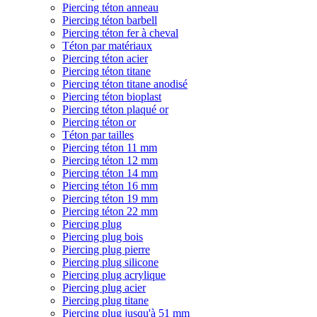
Piercing téton anneau
Piercing téton barbell
Piercing téton fer à cheval
Téton par matériaux
Piercing téton acier
Piercing téton titane
Piercing téton titane anodisé
Piercing téton bioplast
Piercing téton plaqué or
Piercing téton or
Téton par tailles
Piercing téton 11 mm
Piercing téton 12 mm
Piercing téton 14 mm
Piercing téton 16 mm
Piercing téton 19 mm
Piercing téton 22 mm
Piercing plug
Piercing plug bois
Piercing plug pierre
Piercing plug silicone
Piercing plug acrylique
Piercing plug acier
Piercing plug titane
Piercing plug jusqu'à 51 mm