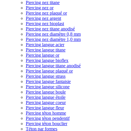
Piercing nez titane
Piercing nez or
Piercing nez plaqué or
Piercing nez argent
Piercing nez bioplast
Piercing nez titane anodisé
Piercing nez diamètre 0,8 mm
Piercing nez diamètre 1,0 mm
Piercing langue acier
Piercing langue titane
Piercing langue or
Piercing langue bioflex
Piercing langue titane anodisé
Piercing langue plaqué or
Piercing langue strass
Piercing langue fantaisie
Piercing langue silicone
Piercing langue boule
Piercing langue étoile
Piercing langue coeur
Piercing langue fleur
Piercing téton homme
Piercing téton pendentif
Piercing téton bouclier
Téton par formes