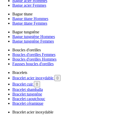
Bague acier Hommes
Bague acier Femmes
Bague titane
Bague titane Hommes
Bague titane Femmes
Bague tungstène
Bague tungstène Hommes
Bague tungstène Femmes
Boucles d'oreilles
Boucles d'oreilles Femmes
Boucles d'oreilles Hommes
Fausses boucles d'oreilles
Bracelets
Bracelet acier inoxydable

Bracelet cuir

Bracelet shamballa
Bracelet tungstène
Bracelet caoutchouc
Bracelet céramique
Bracelet acier inoxydable