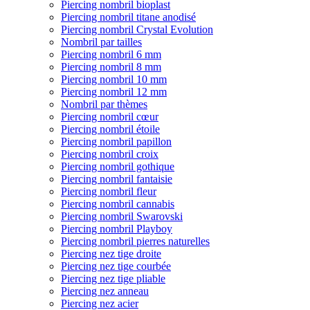
Piercing nombril bioplast
Piercing nombril titane anodisé
Piercing nombril Crystal Evolution
Nombril par tailles
Piercing nombril 6 mm
Piercing nombril 8 mm
Piercing nombril 10 mm
Piercing nombril 12 mm
Nombril par thèmes
Piercing nombril cœur
Piercing nombril étoile
Piercing nombril papillon
Piercing nombril croix
Piercing nombril gothique
Piercing nombril fantaisie
Piercing nombril fleur
Piercing nombril cannabis
Piercing nombril Swarovski
Piercing nombril Playboy
Piercing nombril pierres naturelles
Piercing nez tige droite
Piercing nez tige courbée
Piercing nez tige pliable
Piercing nez anneau
Piercing nez acier