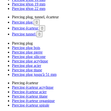
Piercing téton 19 mm
Piercing téton 22 mm
Piercing plug, tunnel, écarteur
Piercing plug

Piercing écarteur

Piercing tunnel

Piercing plug
Piercing plug bois
Piercing plug pierre
Piercing plug silicone
Piercing plug acrylique
Piercing plug acier
Piercing plug titane
Piercing plug jusqu'à 51 mm
Piercing écarteur
Piercing écarteur acrylique
Piercing écarteur acier
Piercing écarteur titane
Piercing écarteur organique
Piercing écarteur spirale