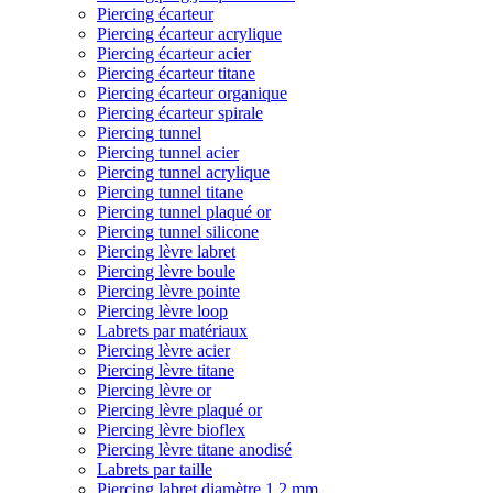
Piercing écarteur
Piercing écarteur acrylique
Piercing écarteur acier
Piercing écarteur titane
Piercing écarteur organique
Piercing écarteur spirale
Piercing tunnel
Piercing tunnel acier
Piercing tunnel acrylique
Piercing tunnel titane
Piercing tunnel plaqué or
Piercing tunnel silicone
Piercing lèvre labret
Piercing lèvre boule
Piercing lèvre pointe
Piercing lèvre loop
Labrets par matériaux
Piercing lèvre acier
Piercing lèvre titane
Piercing lèvre or
Piercing lèvre plaqué or
Piercing lèvre bioflex
Piercing lèvre titane anodisé
Labrets par taille
Piercing labret diamètre 1,2 mm