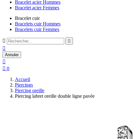
Bracelet acier Hommes
Bracelet acier Femmes
Bracelet cuir
Bracelets cuir Hommes
Bracelets cuir Femmes



Annuler


0
Accueil
Piercings
Piercing oreille
Piercing labret oreille double ligne pavée