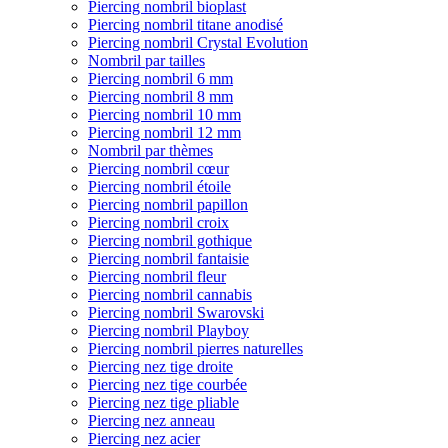
Piercing nombril bioplast
Piercing nombril titane anodisé
Piercing nombril Crystal Evolution
Nombril par tailles
Piercing nombril 6 mm
Piercing nombril 8 mm
Piercing nombril 10 mm
Piercing nombril 12 mm
Nombril par thèmes
Piercing nombril cœur
Piercing nombril étoile
Piercing nombril papillon
Piercing nombril croix
Piercing nombril gothique
Piercing nombril fantaisie
Piercing nombril fleur
Piercing nombril cannabis
Piercing nombril Swarovski
Piercing nombril Playboy
Piercing nombril pierres naturelles
Piercing nez tige droite
Piercing nez tige courbée
Piercing nez tige pliable
Piercing nez anneau
Piercing nez acier