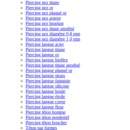
Piercing nez titane
Piercing nez or
Piercing nez plaqué or
Piercing nez argent
Piercing nez bioplast
Piercing nez titane anodisé
Piercing nez diamètre 0,8 mm
Piercing nez diamètre 1,0 mm
Piercing langue acier
Piercing langue titane
Piercing langue or
Piercing langue bioflex
Piercing langue titane anodisé
Piercing langue plaqué or
Piercing langue strass
Piercing langue fantaisie
Piercing langue silicone
Piercing langue boule
Piercing langue étoile
Piercing langue coeur
Piercing langue fleur
Piercing téton homme
Piercing téton pendentif
Piercing téton bouclier
Téton par formes