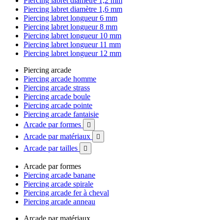
Piercing labret diamètre 1,2 mm
Piercing labret diamètre 1,6 mm
Piercing labret longueur 6 mm
Piercing labret longueur 8 mm
Piercing labret longueur 10 mm
Piercing labret longueur 11 mm
Piercing labret longueur 12 mm
Piercing arcade
Piercing arcade homme
Piercing arcade strass
Piercing arcade boule
Piercing arcade pointe
Piercing arcade fantaisie
Arcade par formes

Arcade par matériaux

Arcade par tailles

Arcade par formes
Piercing arcade banane
Piercing arcade spirale
Piercing arcade fer à cheval
Piercing arcade anneau
Arcade par matériaux