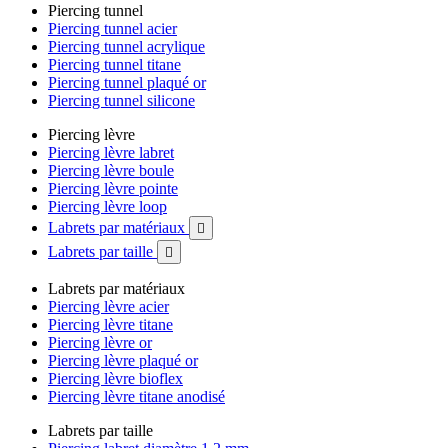
Piercing tunnel
Piercing tunnel acier
Piercing tunnel acrylique
Piercing tunnel titane
Piercing tunnel plaqué or
Piercing tunnel silicone
Piercing lèvre
Piercing lèvre labret
Piercing lèvre boule
Piercing lèvre pointe
Piercing lèvre loop
Labrets par matériaux

Labrets par taille

Labrets par matériaux
Piercing lèvre acier
Piercing lèvre titane
Piercing lèvre or
Piercing lèvre plaqué or
Piercing lèvre bioflex
Piercing lèvre titane anodisé
Labrets par taille