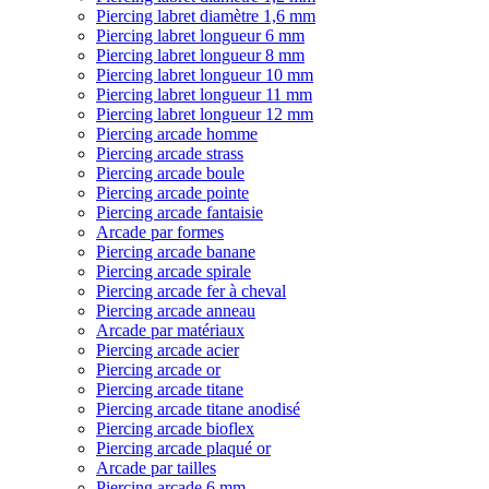
Piercing labret diamètre 1,6 mm
Piercing labret longueur 6 mm
Piercing labret longueur 8 mm
Piercing labret longueur 10 mm
Piercing labret longueur 11 mm
Piercing labret longueur 12 mm
Piercing arcade homme
Piercing arcade strass
Piercing arcade boule
Piercing arcade pointe
Piercing arcade fantaisie
Arcade par formes
Piercing arcade banane
Piercing arcade spirale
Piercing arcade fer à cheval
Piercing arcade anneau
Arcade par matériaux
Piercing arcade acier
Piercing arcade or
Piercing arcade titane
Piercing arcade titane anodisé
Piercing arcade bioflex
Piercing arcade plaqué or
Arcade par tailles
Piercing arcade 6 mm