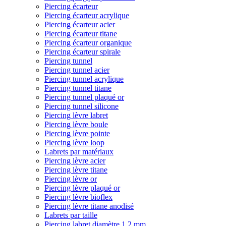
Piercing écarteur
Piercing écarteur acrylique
Piercing écarteur acier
Piercing écarteur titane
Piercing écarteur organique
Piercing écarteur spirale
Piercing tunnel
Piercing tunnel acier
Piercing tunnel acrylique
Piercing tunnel titane
Piercing tunnel plaqué or
Piercing tunnel silicone
Piercing lèvre labret
Piercing lèvre boule
Piercing lèvre pointe
Piercing lèvre loop
Labrets par matériaux
Piercing lèvre acier
Piercing lèvre titane
Piercing lèvre or
Piercing lèvre plaqué or
Piercing lèvre bioflex
Piercing lèvre titane anodisé
Labrets par taille
Piercing labret diamètre 1,2 mm