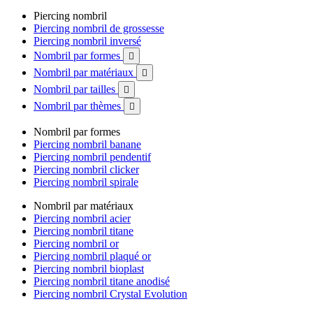
Piercing nombril
Piercing nombril de grossesse
Piercing nombril inversé
Nombril par formes

Nombril par matériaux

Nombril par tailles

Nombril par thèmes

Nombril par formes
Piercing nombril banane
Piercing nombril pendentif
Piercing nombril clicker
Piercing nombril spirale
Nombril par matériaux
Piercing nombril acier
Piercing nombril titane
Piercing nombril or
Piercing nombril plaqué or
Piercing nombril bioplast
Piercing nombril titane anodisé
Piercing nombril Crystal Evolution