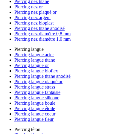
Piercing nez titane
Piercing nez or
Piercing nez plaqué or
Piercing nez argent
Piercing nez bioplast
Piercing nez titane anodisé
Piercing nez diamètre 0,8 mm
Piercing nez diamètre 1,0 mm
Piercing langue
Piercing langue acier
Piercing langue titane
Piercing langue or
Piercing langue bioflex
Piercing langue titane anodisé
Piercing langue plaqué or
Piercing langue strass
Piercing langue fantaisie
Piercing langue silicone
Piercing langue boule
Piercing langue étoile
Piercing langue coeur
Piercing langue fleur
Piercing téton