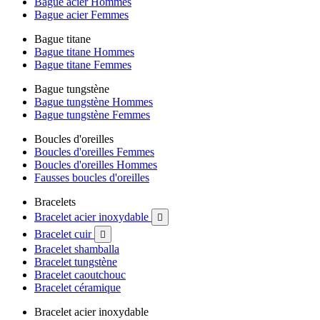
Bague acier Hommes
Bague acier Femmes
Bague titane
Bague titane Hommes
Bague titane Femmes
Bague tungstène
Bague tungstène Hommes
Bague tungstène Femmes
Boucles d'oreilles
Boucles d'oreilles Femmes
Boucles d'oreilles Hommes
Fausses boucles d'oreilles
Bracelets
Bracelet acier inoxydable

Bracelet cuir

Bracelet shamballa
Bracelet tungstène
Bracelet caoutchouc
Bracelet céramique
Bracelet acier inoxydable