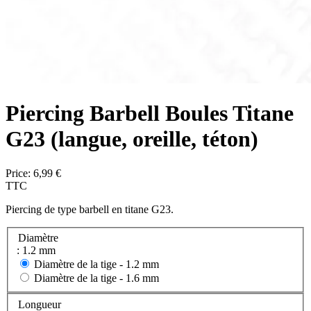
Piercing Barbell Boules Titane
G23 (langue, oreille, téton)
Price:
6,99 €
TTC
Piercing de type barbell en titane G23.
Diamètre
: 1.2 mm
Diamètre de la tige -
1.2 mm
Diamètre de la tige -
1.6 mm
Longueur