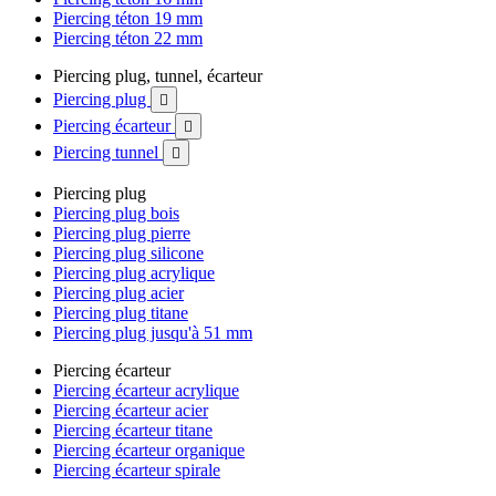
Piercing téton 19 mm
Piercing téton 22 mm
Piercing plug, tunnel, écarteur
Piercing plug

Piercing écarteur

Piercing tunnel

Piercing plug
Piercing plug bois
Piercing plug pierre
Piercing plug silicone
Piercing plug acrylique
Piercing plug acier
Piercing plug titane
Piercing plug jusqu'à 51 mm
Piercing écarteur
Piercing écarteur acrylique
Piercing écarteur acier
Piercing écarteur titane
Piercing écarteur organique
Piercing écarteur spirale