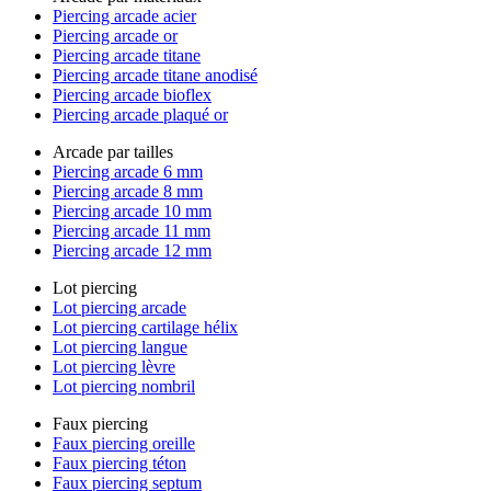
Piercing arcade acier
Piercing arcade or
Piercing arcade titane
Piercing arcade titane anodisé
Piercing arcade bioflex
Piercing arcade plaqué or
Arcade par tailles
Piercing arcade 6 mm
Piercing arcade 8 mm
Piercing arcade 10 mm
Piercing arcade 11 mm
Piercing arcade 12 mm
Lot piercing
Lot piercing arcade
Lot piercing cartilage hélix
Lot piercing langue
Lot piercing lèvre
Lot piercing nombril
Faux piercing
Faux piercing oreille
Faux piercing téton
Faux piercing septum