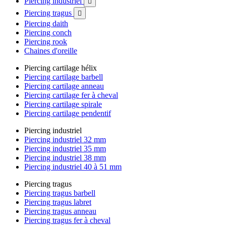
Piercing industriel

Piercing tragus

Piercing daith
Piercing conch
Piercing rook
Chaines d'oreille
Piercing cartilage hélix
Piercing cartilage barbell
Piercing cartilage anneau
Piercing cartilage fer à cheval
Piercing cartilage spirale
Piercing cartilage pendentif
Piercing industriel
Piercing industriel 32 mm
Piercing industriel 35 mm
Piercing industriel 38 mm
Piercing industriel 40 à 51 mm
Piercing tragus
Piercing tragus barbell
Piercing tragus labret
Piercing tragus anneau
Piercing tragus fer à cheval