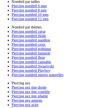
Nombril par tailles
Piercing nombril 6 mm
Piercing nombril 8 mm
Piercing nombril 10 mm
Piercing nombril 12 mm
Nombril par thèmes
Piercing nombril cœur
Piercing nombril étoile
Piercing nombril papillon
Piercing nombril croix
Piercing nombril gothique
Piercing nombril fantaisie
Piercing nombril fleur
Piercing nombril cannabis
Piercing nombril Swarovski
Piercing nombril Playboy
Piercing nombril pierres naturelles
Piercing nez
Piercing nez tige droite
Piercing nez tige courbée
Piercing nez tige pliable
Piercing nez anneau
Piercing nez acier