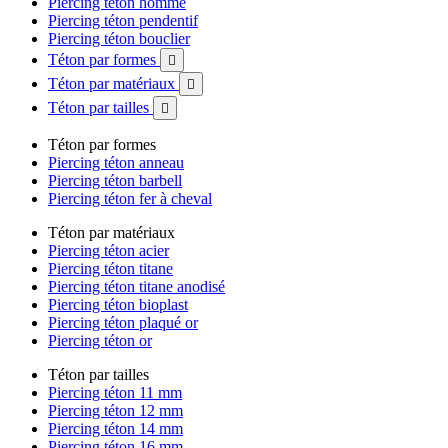
Piercing téton homme
Piercing téton pendentif
Piercing téton bouclier
Téton par formes

Téton par matériaux

Téton par tailles

Téton par formes
Piercing téton anneau
Piercing téton barbell
Piercing téton fer à cheval
Téton par matériaux
Piercing téton acier
Piercing téton titane
Piercing téton titane anodisé
Piercing téton bioplast
Piercing téton plaqué or
Piercing téton or
Téton par tailles
Piercing téton 11 mm
Piercing téton 12 mm
Piercing téton 14 mm
Piercing téton 16 mm