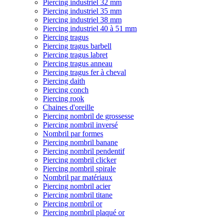
Piercing industriel 32 mm
Piercing industriel 35 mm
Piercing industriel 38 mm
Piercing industriel 40 à 51 mm
Piercing tragus
Piercing tragus barbell
Piercing tragus labret
Piercing tragus anneau
Piercing tragus fer à cheval
Piercing daith
Piercing conch
Piercing rook
Chaines d'oreille
Piercing nombril de grossesse
Piercing nombril inversé
Nombril par formes
Piercing nombril banane
Piercing nombril pendentif
Piercing nombril clicker
Piercing nombril spirale
Nombril par matériaux
Piercing nombril acier
Piercing nombril titane
Piercing nombril or
Piercing nombril plaqué or