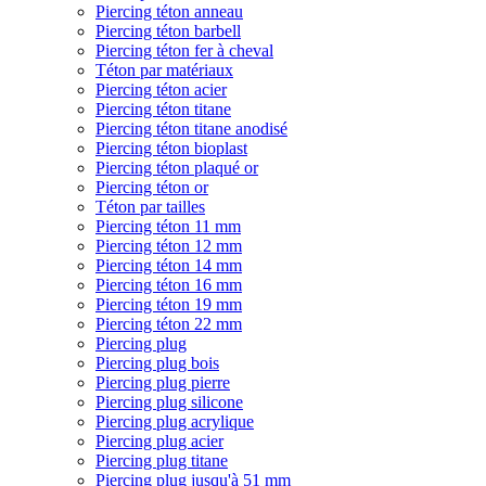
Piercing téton anneau
Piercing téton barbell
Piercing téton fer à cheval
Téton par matériaux
Piercing téton acier
Piercing téton titane
Piercing téton titane anodisé
Piercing téton bioplast
Piercing téton plaqué or
Piercing téton or
Téton par tailles
Piercing téton 11 mm
Piercing téton 12 mm
Piercing téton 14 mm
Piercing téton 16 mm
Piercing téton 19 mm
Piercing téton 22 mm
Piercing plug
Piercing plug bois
Piercing plug pierre
Piercing plug silicone
Piercing plug acrylique
Piercing plug acier
Piercing plug titane
Piercing plug jusqu'à 51 mm