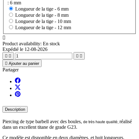
: 6 mm
Longueur de la tige -
6 mm
Longueur de la tige -
8 mm
Longueur de la tige -
10 mm
Longueur de la tige -
12 mm

Product availability:
En stock
Expédié le 12-08-2026





Ajouter au panier
Partager
Description
Piercing de type barbell avec des boules,
réalisé
de très haute qualité,
dans un excellent titane de grade G23.
Ce modèle est disponible en deux diamètres, et huit longueurs.