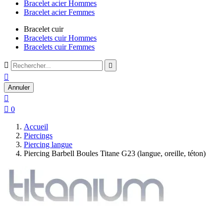
Bracelet acier Hommes
Bracelet acier Femmes
Bracelet cuir
Bracelets cuir Hommes
Bracelets cuir Femmes



Annuler


0
Accueil
Piercings
Piercing langue
Piercing Barbell Boules Titane G23 (langue, oreille, téton)