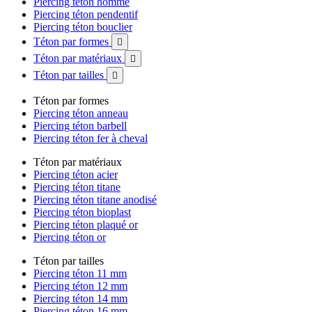
Piercing téton homme
Piercing téton pendentif
Piercing téton bouclier
Téton par formes

Téton par matériaux

Téton par tailles

Téton par formes
Piercing téton anneau
Piercing téton barbell
Piercing téton fer à cheval
Téton par matériaux
Piercing téton acier
Piercing téton titane
Piercing téton titane anodisé
Piercing téton bioplast
Piercing téton plaqué or
Piercing téton or
Téton par tailles
Piercing téton 11 mm
Piercing téton 12 mm
Piercing téton 14 mm
Piercing téton 16 mm