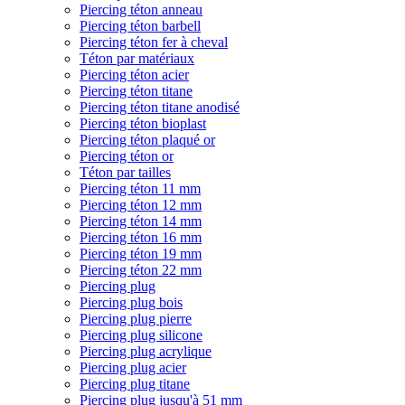
Piercing téton anneau
Piercing téton barbell
Piercing téton fer à cheval
Téton par matériaux
Piercing téton acier
Piercing téton titane
Piercing téton titane anodisé
Piercing téton bioplast
Piercing téton plaqué or
Piercing téton or
Téton par tailles
Piercing téton 11 mm
Piercing téton 12 mm
Piercing téton 14 mm
Piercing téton 16 mm
Piercing téton 19 mm
Piercing téton 22 mm
Piercing plug
Piercing plug bois
Piercing plug pierre
Piercing plug silicone
Piercing plug acrylique
Piercing plug acier
Piercing plug titane
Piercing plug jusqu'à 51 mm