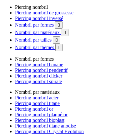
Piercing nombril
Piercing nombril de grossesse
Piercing nombril inversé
Nombril par formes

Nombril par matériaux

Nombril par tailles

Nombril par thèmes

Nombril par formes
Piercing nombril banane
Piercing nombril pendentif
Piercing nombril clicker
Piercing nombril spirale
Nombril par matériaux
Piercing nombril acier
Piercing nombril titane
Piercing nombril or
Piercing nombril plaqué or
Piercing nombril bioplast
Piercing nombril titane anodisé
Piercing nombril Crystal Evolution