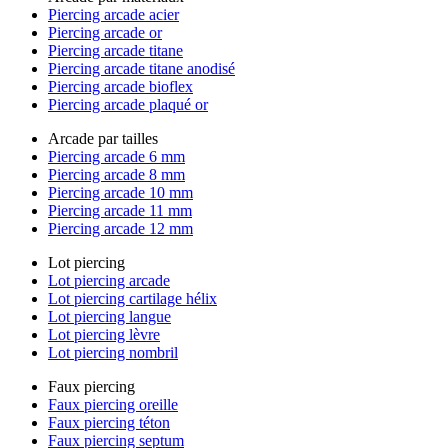
Piercing arcade acier
Piercing arcade or
Piercing arcade titane
Piercing arcade titane anodisé
Piercing arcade bioflex
Piercing arcade plaqué or
Arcade par tailles
Piercing arcade 6 mm
Piercing arcade 8 mm
Piercing arcade 10 mm
Piercing arcade 11 mm
Piercing arcade 12 mm
Lot piercing
Lot piercing arcade
Lot piercing cartilage hélix
Lot piercing langue
Lot piercing lèvre
Lot piercing nombril
Faux piercing
Faux piercing oreille
Faux piercing téton
Faux piercing septum