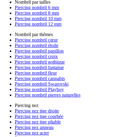
Nombril par tailles
Piercing nombril 6 mm
Piercing nombril 8 mm
Piercing nombril 10 mm
Piercing nombril 12 mm
Nombril par thèmes
Piercing nombril cœur
Piercing nombril étoile
Piercing nombril papillon
Piercing nombril croix
Piercing nombril gothique
Piercing nombril fantaisie
Piercing nombril fleur
Piercing nombril cannabis
Piercing nombril Swarovski
Piercing nombril Playboy
Piercing nombril pierres naturelles
Piercing nez
Piercing nez tige droite
Piercing nez tige courbée
Piercing nez tige pliable
Piercing nez anneau
Piercing nez acier