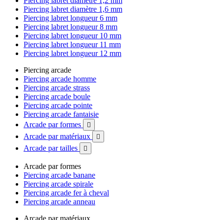
Piercing labret diamètre 1,2 mm
Piercing labret diamètre 1,6 mm
Piercing labret longueur 6 mm
Piercing labret longueur 8 mm
Piercing labret longueur 10 mm
Piercing labret longueur 11 mm
Piercing labret longueur 12 mm
Piercing arcade
Piercing arcade homme
Piercing arcade strass
Piercing arcade boule
Piercing arcade pointe
Piercing arcade fantaisie
Arcade par formes

Arcade par matériaux

Arcade par tailles

Arcade par formes
Piercing arcade banane
Piercing arcade spirale
Piercing arcade fer à cheval
Piercing arcade anneau
Arcade par matériaux