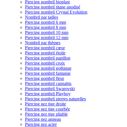
Piercing nombril bioplast
Piercing nombril titane anodisé
Piercing nombril Crystal Evolution
Nombril par tailles
Piercing nombril 6 mm
Piercing nombril 8 mm
Piercing nombril 10 mm
Piercing nombril 12 mm
Nombril par thèmes
Piercing nombril cœur
Piercing nombril étoile
Piercing nombril papillon
Piercing nombril croix
Piercing nombril gothique
Piercing nombril fantaisie
Piercing nombril fleur
Piercing nombril cannabis
Piercing nombril Swarovski
Piercing nombril Playboy
Piercing nombril pierres naturelles
Piercing nez tige droite
Piercing nez tige courbée
Piercing nez tige pliable
Piercing nez anneau
Piercing nez acier