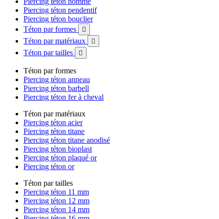
Piercing téton homme
Piercing téton pendentif
Piercing téton bouclier
Téton par formes

Téton par matériaux

Téton par tailles

Téton par formes
Piercing téton anneau
Piercing téton barbell
Piercing téton fer à cheval
Téton par matériaux
Piercing téton acier
Piercing téton titane
Piercing téton titane anodisé
Piercing téton bioplast
Piercing téton plaqué or
Piercing téton or
Téton par tailles
Piercing téton 11 mm
Piercing téton 12 mm
Piercing téton 14 mm
Piercing téton 16 mm