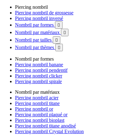
Piercing nombril
Piercing nombril de grossesse
Piercing nombril inversé
Nombril par formes

Nombril par matériaux

Nombril par tailles

Nombril par thèmes

Nombril par formes
Piercing nombril banane
Piercing nombril pendentif
Piercing nombril clicker
Piercing nombril spirale
Nombril par matériaux
Piercing nombril acier
Piercing nombril titane
Piercing nombril or
Piercing nombril plaqué or
Piercing nombril bioplast
Piercing nombril titane anodisé
Piercing nombril Crystal Evolution