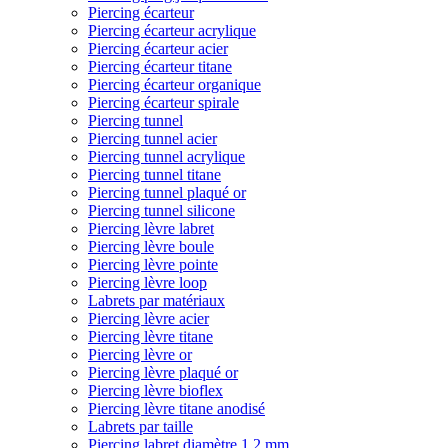
Piercing écarteur
Piercing écarteur acrylique
Piercing écarteur acier
Piercing écarteur titane
Piercing écarteur organique
Piercing écarteur spirale
Piercing tunnel
Piercing tunnel acier
Piercing tunnel acrylique
Piercing tunnel titane
Piercing tunnel plaqué or
Piercing tunnel silicone
Piercing lèvre labret
Piercing lèvre boule
Piercing lèvre pointe
Piercing lèvre loop
Labrets par matériaux
Piercing lèvre acier
Piercing lèvre titane
Piercing lèvre or
Piercing lèvre plaqué or
Piercing lèvre bioflex
Piercing lèvre titane anodisé
Labrets par taille
Piercing labret diamètre 1,2 mm