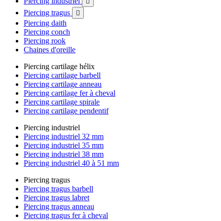
Piercing industriel

Piercing tragus

Piercing daith
Piercing conch
Piercing rook
Chaines d'oreille
Piercing cartilage hélix
Piercing cartilage barbell
Piercing cartilage anneau
Piercing cartilage fer à cheval
Piercing cartilage spirale
Piercing cartilage pendentif
Piercing industriel
Piercing industriel 32 mm
Piercing industriel 35 mm
Piercing industriel 38 mm
Piercing industriel 40 à 51 mm
Piercing tragus
Piercing tragus barbell
Piercing tragus labret
Piercing tragus anneau
Piercing tragus fer à cheval