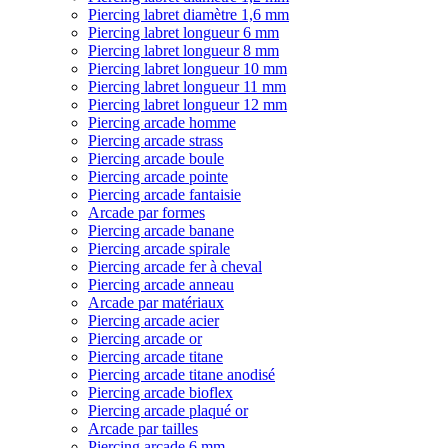
Piercing labret diamètre 1,6 mm
Piercing labret longueur 6 mm
Piercing labret longueur 8 mm
Piercing labret longueur 10 mm
Piercing labret longueur 11 mm
Piercing labret longueur 12 mm
Piercing arcade homme
Piercing arcade strass
Piercing arcade boule
Piercing arcade pointe
Piercing arcade fantaisie
Arcade par formes
Piercing arcade banane
Piercing arcade spirale
Piercing arcade fer à cheval
Piercing arcade anneau
Arcade par matériaux
Piercing arcade acier
Piercing arcade or
Piercing arcade titane
Piercing arcade titane anodisé
Piercing arcade bioflex
Piercing arcade plaqué or
Arcade par tailles
Piercing arcade 6 mm