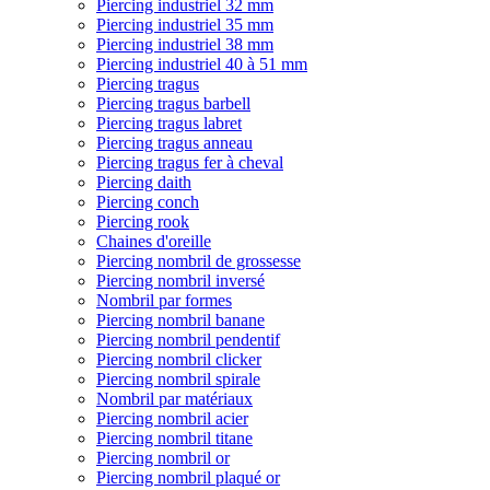
Piercing industriel 32 mm
Piercing industriel 35 mm
Piercing industriel 38 mm
Piercing industriel 40 à 51 mm
Piercing tragus
Piercing tragus barbell
Piercing tragus labret
Piercing tragus anneau
Piercing tragus fer à cheval
Piercing daith
Piercing conch
Piercing rook
Chaines d'oreille
Piercing nombril de grossesse
Piercing nombril inversé
Nombril par formes
Piercing nombril banane
Piercing nombril pendentif
Piercing nombril clicker
Piercing nombril spirale
Nombril par matériaux
Piercing nombril acier
Piercing nombril titane
Piercing nombril or
Piercing nombril plaqué or