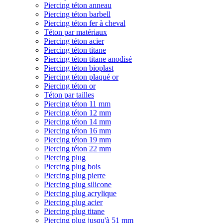
Piercing téton anneau
Piercing téton barbell
Piercing téton fer à cheval
Téton par matériaux
Piercing téton acier
Piercing téton titane
Piercing téton titane anodisé
Piercing téton bioplast
Piercing téton plaqué or
Piercing téton or
Téton par tailles
Piercing téton 11 mm
Piercing téton 12 mm
Piercing téton 14 mm
Piercing téton 16 mm
Piercing téton 19 mm
Piercing téton 22 mm
Piercing plug
Piercing plug bois
Piercing plug pierre
Piercing plug silicone
Piercing plug acrylique
Piercing plug acier
Piercing plug titane
Piercing plug jusqu'à 51 mm