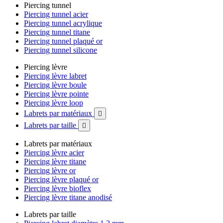
Piercing tunnel
Piercing tunnel acier
Piercing tunnel acrylique
Piercing tunnel titane
Piercing tunnel plaqué or
Piercing tunnel silicone
Piercing lèvre
Piercing lèvre labret
Piercing lèvre boule
Piercing lèvre pointe
Piercing lèvre loop
Labrets par matériaux

Labrets par taille

Labrets par matériaux
Piercing lèvre acier
Piercing lèvre titane
Piercing lèvre or
Piercing lèvre plaqué or
Piercing lèvre bioflex
Piercing lèvre titane anodisé
Labrets par taille