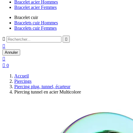
Bracelet acier Hommes
Bracelet acier Femmes
Bracelet cuir
Bracelets cuir Hommes
Bracelets cuir Femmes



Annuler


0
Accueil
Piercings
Piercing plug, tunnel, écarteur
Piercing tunnel en acier Multicolore