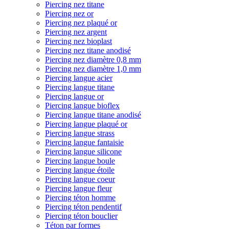
Piercing nez titane
Piercing nez or
Piercing nez plaqué or
Piercing nez argent
Piercing nez bioplast
Piercing nez titane anodisé
Piercing nez diamètre 0,8 mm
Piercing nez diamètre 1,0 mm
Piercing langue acier
Piercing langue titane
Piercing langue or
Piercing langue bioflex
Piercing langue titane anodisé
Piercing langue plaqué or
Piercing langue strass
Piercing langue fantaisie
Piercing langue silicone
Piercing langue boule
Piercing langue étoile
Piercing langue coeur
Piercing langue fleur
Piercing téton homme
Piercing téton pendentif
Piercing téton bouclier
Téton par formes