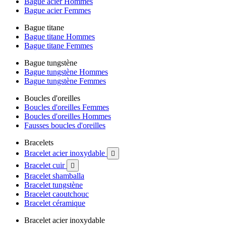
Bague acier Hommes
Bague acier Femmes
Bague titane
Bague titane Hommes
Bague titane Femmes
Bague tungstène
Bague tungstène Hommes
Bague tungstène Femmes
Boucles d'oreilles
Boucles d'oreilles Femmes
Boucles d'oreilles Hommes
Fausses boucles d'oreilles
Bracelets
Bracelet acier inoxydable

Bracelet cuir

Bracelet shamballa
Bracelet tungstène
Bracelet caoutchouc
Bracelet céramique
Bracelet acier inoxydable