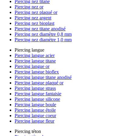
Piercing nez titane
Piercing nez or
Piercing nez plaqué or
Piercing nez argent
Piercing nez bioplast
Piercing nez titane anodisé
Piercing nez diamètre 0,8 mm
Piercing nez diamètre 1,0 mm
Piercing langue
Piercing langue acier
Piercing langue titane
Piercing langue or
Piercing langue bioflex
Piercing langue titane anodisé
Piercing langue plaqué or
Piercing langue strass
Piercing langue fantaisie
Piercing langue silicone
Piercing langue boule
Piercing langue étoile
Piercing langue coeur
Piercing langue fleur
Piercing téton