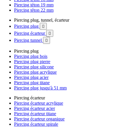
Piercing téton 19 mm
Piercing téton 22 mm
Piercing plug, tunnel, écarteur
Piercing plug

Piercing écarteur

Piercing tunnel

Piercing plug
Piercing plug bois
Piercing plug pierre
Piercing plug silicone
Piercing plug acrylique
Piercing plug acier
Piercing plug titane
Piercing plug jusqu'à 51 mm
Piercing écarteur
Piercing écarteur acrylique
Piercing écarteur acier
Piercing écarteur titane
Piercing écarteur organique
Piercing écarteur spirale