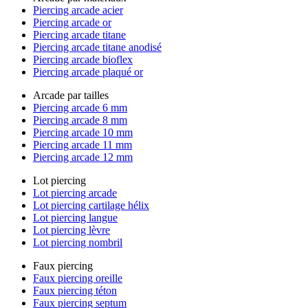
Piercing arcade acier
Piercing arcade or
Piercing arcade titane
Piercing arcade titane anodisé
Piercing arcade bioflex
Piercing arcade plaqué or
Arcade par tailles
Piercing arcade 6 mm
Piercing arcade 8 mm
Piercing arcade 10 mm
Piercing arcade 11 mm
Piercing arcade 12 mm
Lot piercing
Lot piercing arcade
Lot piercing cartilage hélix
Lot piercing langue
Lot piercing lèvre
Lot piercing nombril
Faux piercing
Faux piercing oreille
Faux piercing téton
Faux piercing septum