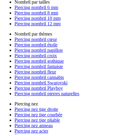
Nombril par tailles
Piercing nombril 6 mm
Piercing nombril 8 mm
Piercing nombril 10 mm
Piercing nombril 12 mm
Nombril par thèmes
Piercing nombril cœur
Piercing nombril étoile
Piercing nombril papillon
Piercing nombril croix
Piercing nombril gothique
Piercing nombril fantaisie
Piercing nombril fleur
Piercing nombril cannabis
Piercing nombril Swarovski
Piercing nombril Playboy
Piercing nombril pierres naturelles
Piercing nez
Piercing nez tige droite
Piercing nez tige courbée
Piercing nez tige pliable
Piercing nez anneau
Piercing nez acier