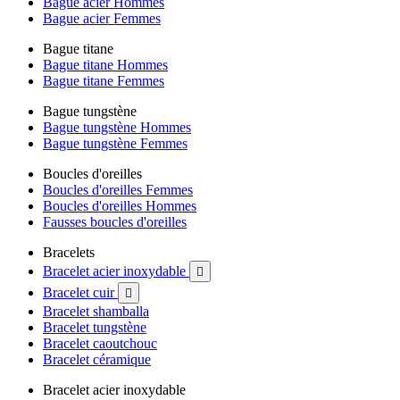
Bague acier Hommes
Bague acier Femmes
Bague titane
Bague titane Hommes
Bague titane Femmes
Bague tungstène
Bague tungstène Hommes
Bague tungstène Femmes
Boucles d'oreilles
Boucles d'oreilles Femmes
Boucles d'oreilles Hommes
Fausses boucles d'oreilles
Bracelets
Bracelet acier inoxydable

Bracelet cuir

Bracelet shamballa
Bracelet tungstène
Bracelet caoutchouc
Bracelet céramique
Bracelet acier inoxydable