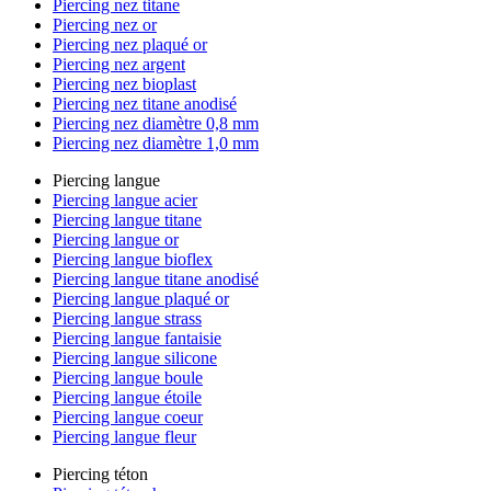
Piercing nez titane
Piercing nez or
Piercing nez plaqué or
Piercing nez argent
Piercing nez bioplast
Piercing nez titane anodisé
Piercing nez diamètre 0,8 mm
Piercing nez diamètre 1,0 mm
Piercing langue
Piercing langue acier
Piercing langue titane
Piercing langue or
Piercing langue bioflex
Piercing langue titane anodisé
Piercing langue plaqué or
Piercing langue strass
Piercing langue fantaisie
Piercing langue silicone
Piercing langue boule
Piercing langue étoile
Piercing langue coeur
Piercing langue fleur
Piercing téton