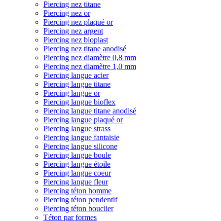
Piercing nez titane
Piercing nez or
Piercing nez plaqué or
Piercing nez argent
Piercing nez bioplast
Piercing nez titane anodisé
Piercing nez diamètre 0,8 mm
Piercing nez diamètre 1,0 mm
Piercing langue acier
Piercing langue titane
Piercing langue or
Piercing langue bioflex
Piercing langue titane anodisé
Piercing langue plaqué or
Piercing langue strass
Piercing langue fantaisie
Piercing langue silicone
Piercing langue boule
Piercing langue étoile
Piercing langue coeur
Piercing langue fleur
Piercing téton homme
Piercing téton pendentif
Piercing téton bouclier
Téton par formes