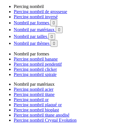
Piercing nombril
Piercing nombril de grossesse
Piercing nombril inversé
Nombril par formes

Nombril par matériaux

Nombril par tailles

Nombril par thèmes

Nombril par formes
Piercing nombril banane
Piercing nombril pendentif
Piercing nombril clicker
Piercing nombril spirale
Nombril par matériaux
Piercing nombril acier
Piercing nombril titane
Piercing nombril or
Piercing nombril plaqué or
Piercing nombril bioplast
Piercing nombril titane anodisé
Piercing nombril Crystal Evolution