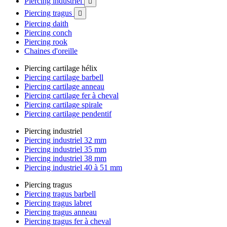
Piercing industriel

Piercing tragus

Piercing daith
Piercing conch
Piercing rook
Chaines d'oreille
Piercing cartilage hélix
Piercing cartilage barbell
Piercing cartilage anneau
Piercing cartilage fer à cheval
Piercing cartilage spirale
Piercing cartilage pendentif
Piercing industriel
Piercing industriel 32 mm
Piercing industriel 35 mm
Piercing industriel 38 mm
Piercing industriel 40 à 51 mm
Piercing tragus
Piercing tragus barbell
Piercing tragus labret
Piercing tragus anneau
Piercing tragus fer à cheval