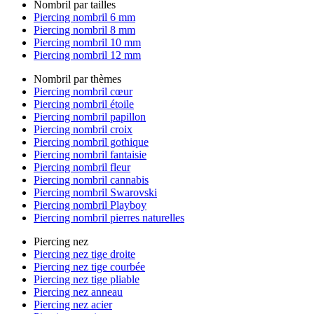
Nombril par tailles
Piercing nombril 6 mm
Piercing nombril 8 mm
Piercing nombril 10 mm
Piercing nombril 12 mm
Nombril par thèmes
Piercing nombril cœur
Piercing nombril étoile
Piercing nombril papillon
Piercing nombril croix
Piercing nombril gothique
Piercing nombril fantaisie
Piercing nombril fleur
Piercing nombril cannabis
Piercing nombril Swarovski
Piercing nombril Playboy
Piercing nombril pierres naturelles
Piercing nez
Piercing nez tige droite
Piercing nez tige courbée
Piercing nez tige pliable
Piercing nez anneau
Piercing nez acier