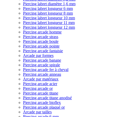
Piercing labret diamètre 1,6 mm
Piercing labret longueur 6 mm
Piercing labret longueur 8 mm
Piercing labret longueur 10 mm
Piercing labret longueur 11 mm
Piercing labret longueur 12 mm
Piercing arcade homme
Piercing arcade strass
Piercing arcade boule
Piercing arcade pointe
Piercing arcade fantaisie
Arcade par formes
Piercing arcade banane
Piercing arcade spirale
Piercing arcade fer à cheval
Piercing arcade anneau
Arcade par matériaux
Piercing arcade acier
Piercing arcade or
Piercing arcade titane
Piercing arcade titane anodisé
Piercing arcade bioflex
Piercing arcade plaqué or
Arcade par tailles
Piercing arcade 6 mm