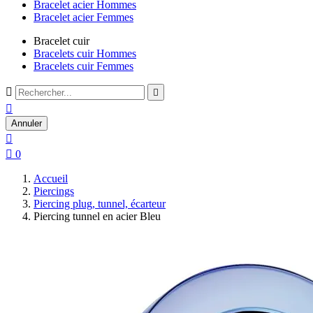
Bracelet acier Hommes
Bracelet acier Femmes
Bracelet cuir
Bracelets cuir Hommes
Bracelets cuir Femmes



Annuler


0
Accueil
Piercings
Piercing plug, tunnel, écarteur
Piercing tunnel en acier Bleu