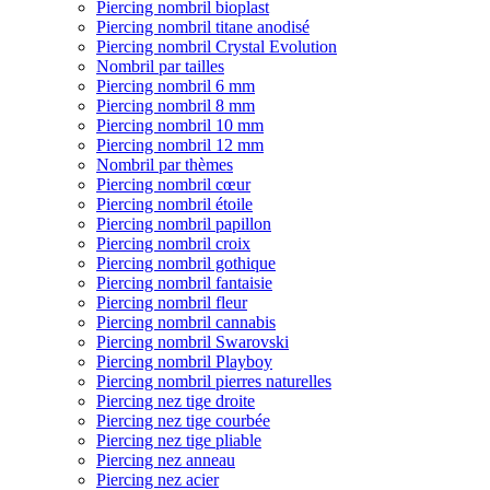
Piercing nombril bioplast
Piercing nombril titane anodisé
Piercing nombril Crystal Evolution
Nombril par tailles
Piercing nombril 6 mm
Piercing nombril 8 mm
Piercing nombril 10 mm
Piercing nombril 12 mm
Nombril par thèmes
Piercing nombril cœur
Piercing nombril étoile
Piercing nombril papillon
Piercing nombril croix
Piercing nombril gothique
Piercing nombril fantaisie
Piercing nombril fleur
Piercing nombril cannabis
Piercing nombril Swarovski
Piercing nombril Playboy
Piercing nombril pierres naturelles
Piercing nez tige droite
Piercing nez tige courbée
Piercing nez tige pliable
Piercing nez anneau
Piercing nez acier