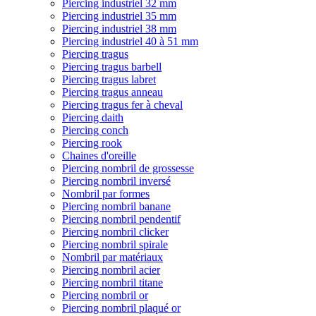
Piercing industriel 32 mm
Piercing industriel 35 mm
Piercing industriel 38 mm
Piercing industriel 40 à 51 mm
Piercing tragus
Piercing tragus barbell
Piercing tragus labret
Piercing tragus anneau
Piercing tragus fer à cheval
Piercing daith
Piercing conch
Piercing rook
Chaines d'oreille
Piercing nombril de grossesse
Piercing nombril inversé
Nombril par formes
Piercing nombril banane
Piercing nombril pendentif
Piercing nombril clicker
Piercing nombril spirale
Nombril par matériaux
Piercing nombril acier
Piercing nombril titane
Piercing nombril or
Piercing nombril plaqué or