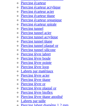
Piercing écarteur
Piercing écarteur acrylique
Piercing écarteur acier
Piercing écarteur titane
Piercing écarteur organique
Piercing écarteur spirale
Piercing tunnel
Piercing tunnel acier
Piercing tunnel acrylique
Piercing tunnel titane
Piercing tunnel plaqué or
Piercing tunnel silicone
Piercing lèvre labret
Piercing lèvre boule
Piercing lèvre pointe
Piercing lèvre loop
Labrets par matériaux
Piercing lèvre acier
Piercing lèvre titane
Piercing lèvre or
Piercing lèvre plaqué or
Piercing lèvre bioflex
Piercing lèvre titane anodisé
Labrets par taille
Piercing labret diamètre 1,2 mm