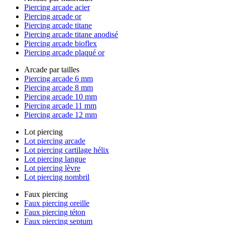
Piercing arcade acier
Piercing arcade or
Piercing arcade titane
Piercing arcade titane anodisé
Piercing arcade bioflex
Piercing arcade plaqué or
Arcade par tailles
Piercing arcade 6 mm
Piercing arcade 8 mm
Piercing arcade 10 mm
Piercing arcade 11 mm
Piercing arcade 12 mm
Lot piercing
Lot piercing arcade
Lot piercing cartilage hélix
Lot piercing langue
Lot piercing lèvre
Lot piercing nombril
Faux piercing
Faux piercing oreille
Faux piercing téton
Faux piercing septum