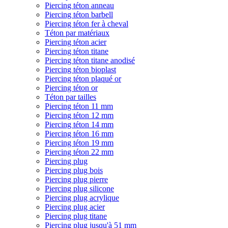
Piercing téton anneau
Piercing téton barbell
Piercing téton fer à cheval
Téton par matériaux
Piercing téton acier
Piercing téton titane
Piercing téton titane anodisé
Piercing téton bioplast
Piercing téton plaqué or
Piercing téton or
Téton par tailles
Piercing téton 11 mm
Piercing téton 12 mm
Piercing téton 14 mm
Piercing téton 16 mm
Piercing téton 19 mm
Piercing téton 22 mm
Piercing plug
Piercing plug bois
Piercing plug pierre
Piercing plug silicone
Piercing plug acrylique
Piercing plug acier
Piercing plug titane
Piercing plug jusqu'à 51 mm