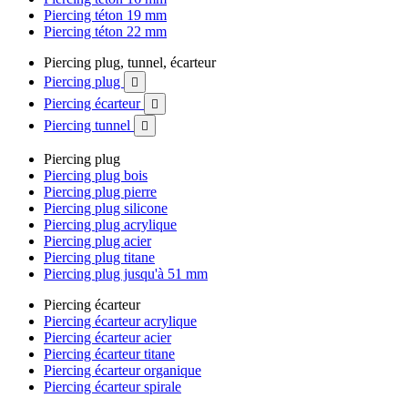
Piercing téton 19 mm
Piercing téton 22 mm
Piercing plug, tunnel, écarteur
Piercing plug

Piercing écarteur

Piercing tunnel

Piercing plug
Piercing plug bois
Piercing plug pierre
Piercing plug silicone
Piercing plug acrylique
Piercing plug acier
Piercing plug titane
Piercing plug jusqu'à 51 mm
Piercing écarteur
Piercing écarteur acrylique
Piercing écarteur acier
Piercing écarteur titane
Piercing écarteur organique
Piercing écarteur spirale