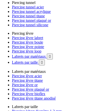
Piercing tunnel
Piercing tunnel acier
Piercing tunnel acrylique
Piercing tunnel titane
Piercing tunnel plaqué or
Piercing tunnel silicone
Piercing lèvre
Piercing lèvre labret
Piercing lèvre boule
Piercing lèvre pointe
Piercing lèvre loop
Labrets par matériaux

Labrets par taille

Labrets par matériaux
Piercing lèvre acier
Piercing lèvre titane
Piercing lèvre or
Piercing lèvre plaqué or
Piercing lèvre bioflex
Piercing lèvre titane anodisé
Labrets par taille