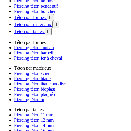
Piercing téton homme
Piercing téton pendentif
Piercing téton bouclier
Téton par formes

Téton par matériaux

Téton par tailles

Téton par formes
Piercing téton anneau
Piercing téton barbell
Piercing téton fer à cheval
Téton par matériaux
Piercing téton acier
Piercing téton titane
Piercing téton titane anodisé
Piercing téton bioplast
Piercing téton plaqué or
Piercing téton or
Téton par tailles
Piercing téton 11 mm
Piercing téton 12 mm
Piercing téton 14 mm
Piercing téton 16 mm