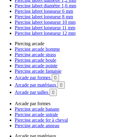
Piercing labret diamètre 1,2 mm
Piercing labret diamètre 1,6 mm
Piercing labret longueur 6 mm
Piercing labret longueur 8 mm
Piercing labret longueur 10 mm
Piercing labret longueur 11 mm
Piercing labret longueur 12 mm
Piercing arcade
Piercing arcade homme
Piercing arcade strass
Piercing arcade boule
Piercing arcade pointe
Piercing arcade fantaisie
Arcade par formes

Arcade par matériaux

Arcade par tailles

Arcade par formes
Piercing arcade banane
Piercing arcade spirale
Piercing arcade fer à cheval
Piercing arcade anneau
Arcade par matériaux